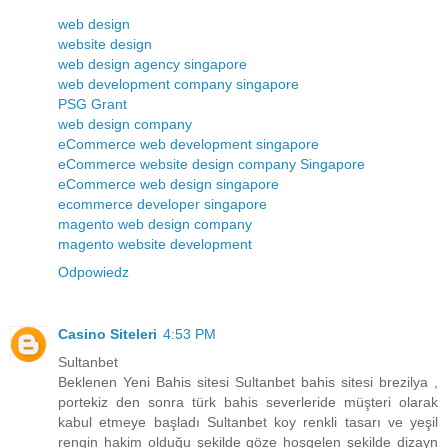
web design
website design
web design agency singapore
web development company singapore
PSG Grant
web design company
eCommerce web development singapore
eCommerce website design company Singapore
eCommerce web design singapore
ecommerce developer singapore
magento web design company
magento website development
Odpowiedz
Casino Siteleri
4:53 PM
Sultanbet
Beklenen Yeni Bahis sitesi Sultanbet bahis sitesi brezilya ,
portekiz den sonra türk bahis severleride müşteri olarak
kabul etmeye başladı Sultanbet koy renkli tasarı ve yeşil
rengin hakim olduğu şekilde göze hoşgelen şekilde dizayn