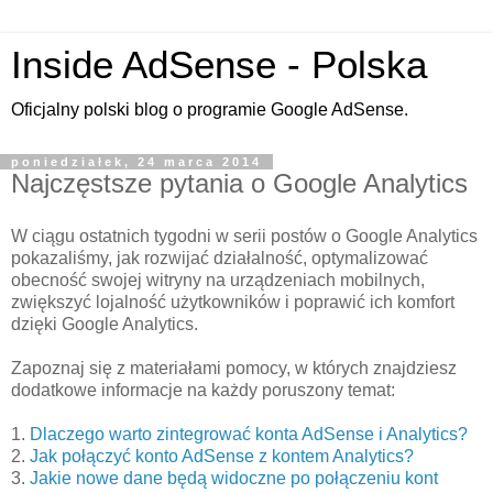
Inside AdSense - Polska
Oficjalny polski blog o programie Google AdSense.
poniedziałek, 24 marca 2014
Najczęstsze pytania o Google Analytics
W ciągu ostatnich tygodni w serii postów o Google Analytics
pokazaliśmy, jak rozwijać działalność, optymalizować
obecność swojej witryny na urządzeniach mobilnych,
zwiększyć lojalność użytkowników i poprawić ich komfort
dzięki Google Analytics.
Zapoznaj się z materiałami pomocy, w których znajdziesz
dodatkowe informacje na każdy poruszony temat:
1.
Dlaczego warto zintegrować konta AdSense i Analytics?
2.
Jak połączyć konto AdSense z kontem Analytics?
3.
Jakie nowe dane będą widoczne po połączeniu kont