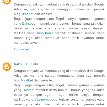
Dengan banyaknya manfaat yang di dapatakan dari Google
Adsense, memang sangat mengguntungkan bagi pemilik
blog
Timebet
dan website.
Begitu juga dengan situs Togel, banyak games - games
yang
Bahsegel
menarik serta bonus - bonus yang tak kalah
besarnya dengan agen - agen online lainya. dengan
fasilitas yang
Mobilbahis
terbaik costumer service yang
ramah juga akan membuat anda lebih nyaman untuk
mengaksesnya
Odpowiedz
Nafta
11:22 AM
Dengan banyaknya manfaat yang di dapatakan dari Google
Adsense, memang sangat mengguntungkan bagi pemilik
blog
Restbet
dan website.
Begitu juga dengan situs Togel, banyak games - games
yang
Restbet
menarik serta bonus - bonus yang tak kalah
besarnya dengan agen - agen online lainya. dengan
fasilitas yang
Casinometropol
terbaik costumer service yang
ramah juga akan membuat anda lebih nyaman untuk