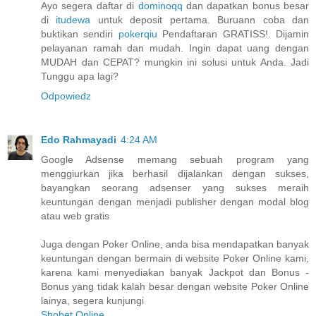
Ayo segera daftar di
dominoqq
dan dapatkan bonus besar
di
itudewa
untuk deposit pertama. Buruann coba dan
buktikan sendiri
pokerqiu
Pendaftaran GRATISS!. Dijamin
pelayanan ramah dan mudah. Ingin dapat uang dengan
MUDAH dan CEPAT? mungkin ini solusi untuk Anda. Jadi
Tunggu apa lagi?
Odpowiedz
Edo Rahmayadi
4:24 AM
Google Adsense memang sebuah program yang
menggiurkan jika berhasil dijalankan dengan sukses,
bayangkan seorang adsenser yang sukses meraih
keuntungan dengan menjadi publisher dengan modal blog
atau web gratis
Juga dengan Poker Online, anda bisa mendapatkan banyak
keuntungan dengan bermain di website Poker Online kami,
karena kami menyediakan banyak Jackpot dan Bonus -
Bonus yang tidak kalah besar dengan website Poker Online
lainya, segera kunjungi
Sbobet Online