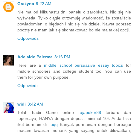
Grażyna
9:22 AM
Nie ma od kilkunastu dni panelu o zarobkach. Nic się nie
wyświetla. Tylko ciągle otrzymuję wiadomość, że zostaliście
powiadomieni o błędach i nic się nie dzieje. Nawet poprzez
pocztę nie mam jak się skontaktować bo nie ma takiej opcji.
Odpowiedz
Adelaide Palerma
3:16 PM
Here are a
middle school persuasive essay topics
for
middle schoolers and college student too. You can use
them for your own purpose.
Odpowiedz
widi
3:42 AM
Telah hadir Game online
rajapoker88
terbaru dan
tepercaya, HANYA dengan deposit minimal 10k Anda bisa
ikut bermain di
ituqq
Banyak permainan dengan berbagai
macam tawaran menarik yang sayang untuk dilewatkan,