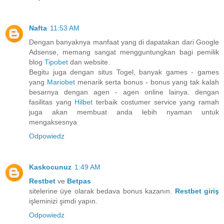
Nafta
11:53 AM
Dengan banyaknya manfaat yang di dapatakan dari Google
Adsense, memang sangat mengguntungkan bagi pemilik
blog
Tipobet
dan website.
Begitu juga dengan situs Togel, banyak games - games
yang
Mariobet
menarik serta bonus - bonus yang tak kalah
besarnya dengan agen - agen online lainya. dengan
fasilitas yang
Hilbet
terbaik costumer service yang ramah
juga akan membuat anda lebih nyaman untuk
mengaksesnya
Odpowiedz
Kaskocunuz
1:49 AM
Restbet
ve
Betpas
sitelerine üye olarak bedava bonus kazanın.
Restbet giriş
işleminizi şimdi yapın.
Odpowiedz