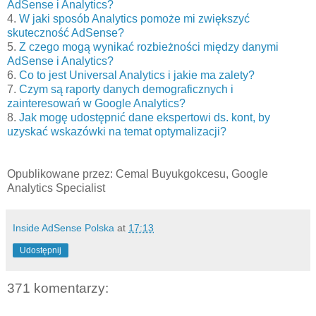
AdSense i Analytics?
4.
W jaki sposób Analytics pomoże mi zwiększyć
skuteczność AdSense?
5.
Z czego mogą wynikać rozbieżności między danymi
AdSense i Analytics?
6.
Co to jest Universal Analytics i jakie ma zalety?
7.
Czym są raporty danych demograficznych i
zainteresowań w Google Analytics?
8.
Jak mogę udostępnić dane ekspertowi ds. kont, by
uzyskać wskazówki na temat optymalizacji?
Opublikowane przez: Cemal Buyukgokcesu, Google
Analytics Specialist
Inside AdSense Polska
at
17:13
Udostępnij
371 komentarzy: