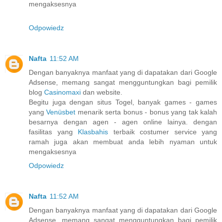
mengaksesnya
Odpowiedz
Nafta
11:52 AM
Dengan banyaknya manfaat yang di dapatakan dari Google
Adsense, memang sangat mengguntungkan bagi pemilik
blog
Casinomaxi
dan website.
Begitu juga dengan situs Togel, banyak games - games
yang
Venüsbet
menarik serta bonus - bonus yang tak kalah
besarnya dengan agen - agen online lainya. dengan
fasilitas yang
Klasbahis
terbaik costumer service yang
ramah juga akan membuat anda lebih nyaman untuk
mengaksesnya
Odpowiedz
Nafta
11:52 AM
Dengan banyaknya manfaat yang di dapatakan dari Google
Adsense, memang sangat mengguntungkan bagi pemilik