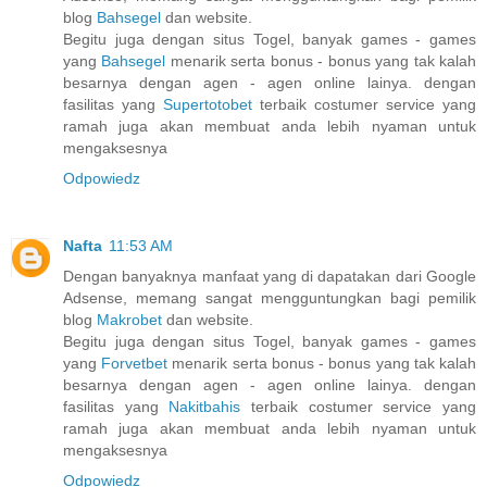
blog
Bahsegel
dan website.
Begitu juga dengan situs Togel, banyak games - games
yang
Bahsegel
menarik serta bonus - bonus yang tak kalah
besarnya dengan agen - agen online lainya. dengan
fasilitas yang
Supertotobet
terbaik costumer service yang
ramah juga akan membuat anda lebih nyaman untuk
mengaksesnya
Odpowiedz
Nafta
11:53 AM
Dengan banyaknya manfaat yang di dapatakan dari Google
Adsense, memang sangat mengguntungkan bagi pemilik
blog
Makrobet
dan website.
Begitu juga dengan situs Togel, banyak games - games
yang
Forvetbet
menarik serta bonus - bonus yang tak kalah
besarnya dengan agen - agen online lainya. dengan
fasilitas yang
Nakitbahis
terbaik costumer service yang
ramah juga akan membuat anda lebih nyaman untuk
mengaksesnya
Odpowiedz