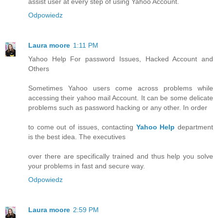
assist user at every step of using Yahoo Account.
Odpowiedz
Laura moore
1:11 PM
Yahoo Help For password Issues, Hacked Account and
Others
Sometimes Yahoo users come across problems while
accessing their yahoo mail Account. It can be some delicate
problems such as password hacking or any other. In order
to come out of issues, contacting
Yahoo Help
department
is the best idea. The executives
over there are specifically trained and thus help you solve
your problems in fast and secure way.
Odpowiedz
Laura moore
2:59 PM