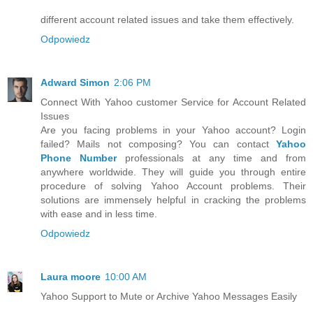
different account related issues and take them effectively.
Odpowiedz
Adward Simon
2:06 PM
Connect With Yahoo customer Service for Account Related
Issues
Are you facing problems in your Yahoo account? Login
failed? Mails not composing? You can contact
Yahoo
Phone Number
professionals at any time and from
anywhere worldwide. They will guide you through entire
procedure of solving Yahoo Account problems. Their
solutions are immensely helpful in cracking the problems
with ease and in less time.
Odpowiedz
Laura moore
10:00 AM
Yahoo Support to Mute or Archive Yahoo Messages Easily