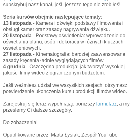
subskrybuj nasz kanał, jeśli jeszcze tego nie zrobiłeś!
Seria kursów obejmie następujące tematy:
13 listopada
- Kamera i dźwięk: podstawy filmowania i
obsługi kamer oraz zasady nagrywania dźwięku.
20 listopada
- Podstawy oświetlenia: wprowadzenie do
oświetlania planu, osób i dekoracji w różnych kluczach
oświetleniowych.
27 listopada
- Kinematografia: bardziej zaawansowane
zasady kręcenia ładnie wyglądających filmów.
4 grudnia
- Oszczędna produkcja: jak tworzyć wysokiej
jakości filmy wideo z ograniczonym budżetem.
Jeśli weźmiesz udział we wszystkich sesjach, otrzymasz
potwierdzenie ukończenia kursu produkcji filmów wideo.
Zarejestruj się teraz wypełniając poniższy
formularz
, a my
prześlemy Ci dalsze szczegóły.
Do zobaczenia!
Opublikowane przez: Marta Łysiak, Zespół YouTube