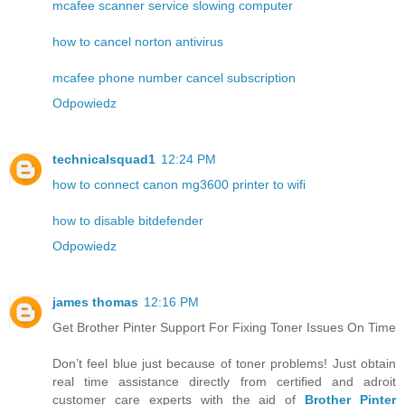
mcafee scanner service slowing computer
how to cancel norton antivirus
mcafee phone number cancel subscription
Odpowiedz
technicalsquad1
12:24 PM
how to connect canon mg3600 printer to wifi
how to disable bitdefender
Odpowiedz
james thomas
12:16 PM
Get Brother Pinter Support For Fixing Toner Issues On Time
Don’t feel blue just because of toner problems! Just obtain
real time assistance directly from certified and adroit
customer care experts with the aid of
Brother Pinter