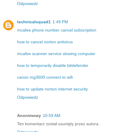
Odpowiedz
technicalsquad1
1:49 PM
mcafee phone number cancel subscription
how to cancel norton antivirus
mcafee scanner service slowing computer
how to temporarily disable bitdefender
canon mg3600 connect to wifi
how to update norton internet security
Odpowiedz
Anonimowy
10:59 AM
Ten komentarz został usunięty przez autora.
Odpowiedz