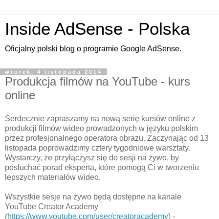
Inside AdSense - Polska
Oficjalny polski blog o programie Google AdSense.
wtorek, 4 listopada 2014
Produkcja filmów na YouTube - kurs
online
Serdecznie zapraszamy na nową serię kursów online z
produkcji filmów wideo prowadzonych w języku polskim
przez profesjonalnego operatora obrazu. Zaczynając od 13
listopada poprowadzimy cztery tygodniowe warsztaty.
Wystarczy, że przyłączysz się do sesji na żywo, by
posłuchać porad eksperta, które pomogą Ci w tworzeniu
lepszych materiałów wideo.
Wszystkie sesje na żywo będą dostępne na kanale
YouTube Creator Academy
(
https://www.youtube.com/user/creatoracademy
) -