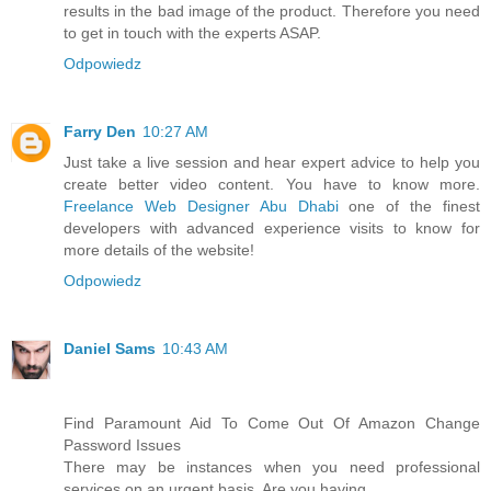
results in the bad image of the product. Therefore you need
to get in touch with the experts ASAP.
Odpowiedz
Farry Den
10:27 AM
Just take a live session and hear expert advice to help you
create better video content. You have to know more.
Freelance Web Designer Abu Dhabi
one of the finest
developers with advanced experience visits to know for
more details of the website!
Odpowiedz
Daniel Sams
10:43 AM
Find Paramount Aid To Come Out Of Amazon Change
Password Issues
There may be instances when you need professional
services on an urgent basis. Are you having