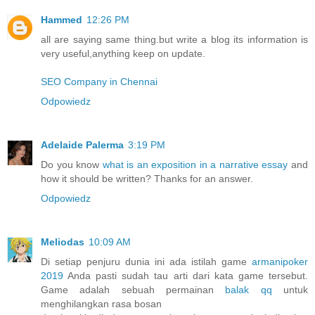
Hammed
12:26 PM
all are saying same thing.but write a blog its information is
very useful,anything keep on update.
SEO Company in Chennai
Odpowiedz
Adelaide Palerma
3:19 PM
Do you know
what is an exposition in a narrative essay
and
how it should be written? Thanks for an answer.
Odpowiedz
Meliodas
10:09 AM
Di setiap penjuru dunia ini ada istilah game
armanipoker
2019
Anda pasti sudah tau arti dari kata game tersebut.
Game adalah sebuah permainan
balak qq
untuk
menghilangkan rasa bosan