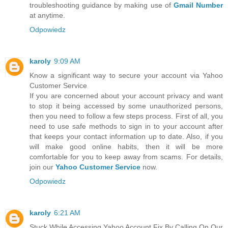
troubleshooting guidance by making use of
Gmail Number
at anytime.
Odpowiedz
karoly
9:09 AM
Know a significant way to secure your account via Yahoo
Customer Service
If you are concerned about your account privacy and want
to stop it being accessed by some unauthorized persons,
then you need to follow a few steps process. First of all, you
need to use safe methods to sign in to your account after
that keeps your contact information up to date. Also, if you
will make good online habits, then it will be more
comfortable for you to keep away from scams. For details,
join our
Yahoo Customer Service
now.
Odpowiedz
karoly
6:21 AM
Stuck While Accessing Yahoo Account Fix By Calling On Our