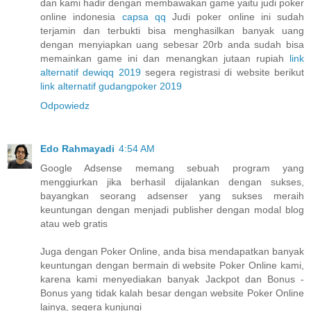
dan kami hadir dengan membawakan game yaitu judi poker
online indonesia
capsa qq
Judi poker online ini sudah
terjamin dan terbukti bisa menghasilkan banyak uang
dengan menyiapkan uang sebesar 20rb anda sudah bisa
memainkan game ini dan menangkan jutaan rupiah
link
alternatif dewiqq 2019
segera registrasi di website berikut
link alternatif gudangpoker 2019
Odpowiedz
Edo Rahmayadi
4:54 AM
Google Adsense memang sebuah program yang
menggiurkan jika berhasil dijalankan dengan sukses,
bayangkan seorang adsenser yang sukses meraih
keuntungan dengan menjadi publisher dengan modal blog
atau web gratis
Juga dengan Poker Online, anda bisa mendapatkan banyak
keuntungan dengan bermain di website Poker Online kami,
karena kami menyediakan banyak Jackpot dan Bonus -
Bonus yang tidak kalah besar dengan website Poker Online
lainya, segera kunjungi