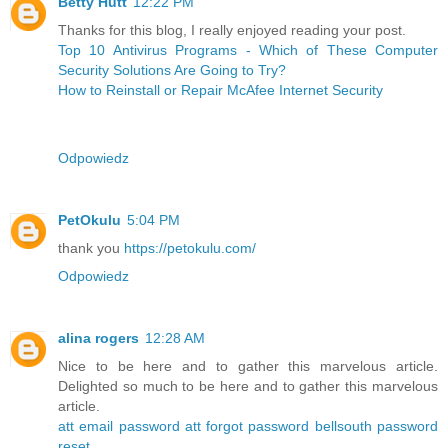
Betty Hutt
12:22 PM
Thanks for this blog, I really enjoyed reading your post.
Top 10 Antivirus Programs - Which of These Computer
Security Solutions Are Going to Try?
How to Reinstall or Repair McAfee Internet Security
Odpowiedz
PetOkulu
5:04 PM
thank you
https://petokulu.com/
Odpowiedz
alina rogers
12:28 AM
Nice to be here and to gather this marvelous article.
Delighted so much to be here and to gather this marvelous
article.
att email password
att forgot password
bellsouth password
reset