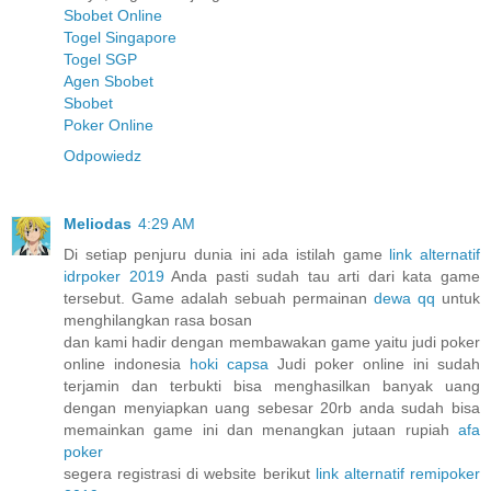
Sbobet Online
Togel Singapore
Togel SGP
Agen Sbobet
Sbobet
Poker Online
Odpowiedz
Meliodas
4:29 AM
Di setiap penjuru dunia ini ada istilah game
link alternatif
idrpoker 2019
Anda pasti sudah tau arti dari kata game
tersebut. Game adalah sebuah permainan
dewa qq
untuk
menghilangkan rasa bosan
dan kami hadir dengan membawakan game yaitu judi poker
online indonesia
hoki capsa
Judi poker online ini sudah
terjamin dan terbukti bisa menghasilkan banyak uang
dengan menyiapkan uang sebesar 20rb anda sudah bisa
memainkan game ini dan menangkan jutaan rupiah
afa
poker
segera registrasi di website berikut
link alternatif remipoker