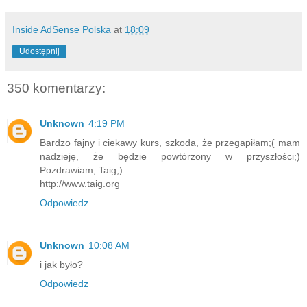
Inside AdSense Polska
at
18:09
Udostępnij
350 komentarzy:
Unknown
4:19 PM
Bardzo fajny i ciekawy kurs, szkoda, że przegapiłam;( mam
nadzieję, że będzie powtórzony w przyszłości;)
Pozdrawiam, Taig;)
http://www.taig.org
Odpowiedz
Unknown
10:08 AM
i jak było?
Odpowiedz