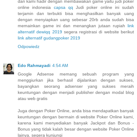
dan kami hadir dengan membawakan game yaitu judi poker
online indonesia
capsa qq
Judi poker online ini sudah
terjamin dan terbukti bisa menghasilkan banyak uang
dengan menyiapkan uang sebesar 20rb anda sudah bisa
memainkan game ini dan menangkan jutaan rupiah
link
alternatif dewiqq 2019
segera registrasi di website berikut
link alternatif gudangpoker 2019
Odpowiedz
Edo Rahmayadi
4:54 AM
Google Adsense memang sebuah program yang
menggiurkan jika berhasil dijalankan dengan sukses,
bayangkan seorang adsenser yang sukses meraih
keuntungan dengan menjadi publisher dengan modal blog
atau web gratis
Juga dengan Poker Online, anda bisa mendapatkan banyak
keuntungan dengan bermain di website Poker Online kami,
karena kami menyediakan banyak Jackpot dan Bonus -
Bonus yang tidak kalah besar dengan website Poker Online
lainya, segera kunjungi