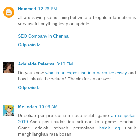
Hammed
12:26 PM
all are saying same thing.but write a blog its information is
very useful,anything keep on update.
SEO Company in Chennai
Odpowiedz
Adelaide Palerma
3:19 PM
Do you know
what is an exposition in a narrative essay
and
how it should be written? Thanks for an answer.
Odpowiedz
Meliodas
10:09 AM
Di setiap penjuru dunia ini ada istilah game
armanipoker
2019
Anda pasti sudah tau arti dari kata game tersebut.
Game adalah sebuah permainan
balak qq
untuk
menghilangkan rasa bosan