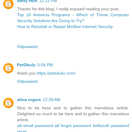
Betty Hutt
12:22 PM
Thanks for this blog, I really enjoyed reading your post.
Top 10 Antivirus Programs - Which of These Computer
Security Solutions Are Going to Try?
How to Reinstall or Repair McAfee Internet Security
Odpowiedz
PetOkulu
5:04 PM
thank you
https://petokulu.com/
Odpowiedz
alina rogers
12:28 AM
Nice to be here and to gather this marvelous article.
Delighted so much to be here and to gather this marvelous
article.
att email password
att forgot password
bellsouth password
reset