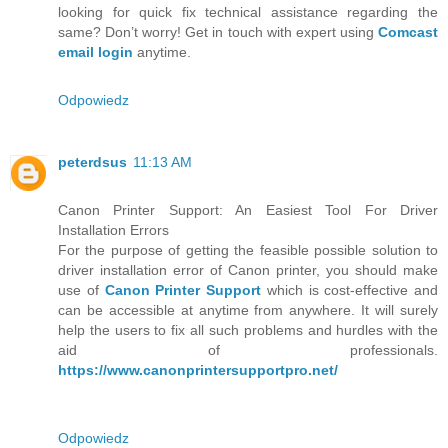
looking for quick fix technical assistance regarding the
same? Don’t worry! Get in touch with expert using
Comcast
email login
anytime.
Odpowiedz
peterdsus
11:13 AM
Canon Printer Support: An Easiest Tool For Driver
Installation Errors
For the purpose of getting the feasible possible solution to
driver installation error of Canon printer, you should make
use of
Canon Printer Support
which is cost-effective and
can be accessible at anytime from anywhere. It will surely
help the users to fix all such problems and hurdles with the
aid of professionals.
https://www.canonprintersupportpro.net/
Odpowiedz