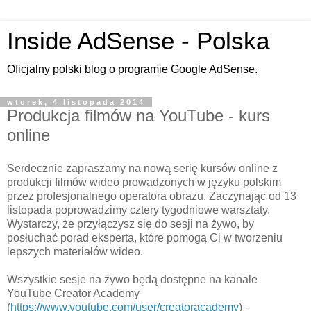
Inside AdSense - Polska
Oficjalny polski blog o programie Google AdSense.
wtorek, 4 listopada 2014
Produkcja filmów na YouTube - kurs
online
Serdecznie zapraszamy na nową serię kursów online z
produkcji filmów wideo prowadzonych w języku polskim
przez profesjonalnego operatora obrazu. Zaczynając od 13
listopada poprowadzimy cztery tygodniowe warsztaty.
Wystarczy, że przyłączysz się do sesji na żywo, by
posłuchać porad eksperta, które pomogą Ci w tworzeniu
lepszych materiałów wideo.
Wszystkie sesje na żywo będą dostępne na kanale
YouTube Creator Academy
(
https://www.youtube.com/user/creatoracademy
) -