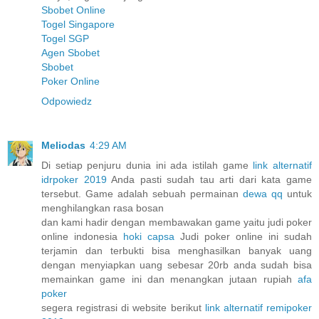
Sbobet Online
Togel Singapore
Togel SGP
Agen Sbobet
Sbobet
Poker Online
Odpowiedz
Meliodas
4:29 AM
Di setiap penjuru dunia ini ada istilah game
link alternatif
idrpoker 2019
Anda pasti sudah tau arti dari kata game
tersebut. Game adalah sebuah permainan
dewa qq
untuk
menghilangkan rasa bosan
dan kami hadir dengan membawakan game yaitu judi poker
online indonesia
hoki capsa
Judi poker online ini sudah
terjamin dan terbukti bisa menghasilkan banyak uang
dengan menyiapkan uang sebesar 20rb anda sudah bisa
memainkan game ini dan menangkan jutaan rupiah
afa
poker
segera registrasi di website berikut
link alternatif remipoker