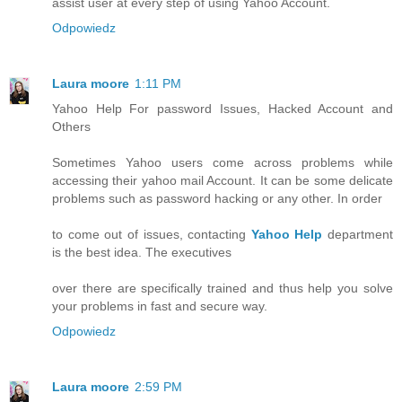
assist user at every step of using Yahoo Account.
Odpowiedz
Laura moore
1:11 PM
Yahoo Help For password Issues, Hacked Account and
Others
Sometimes Yahoo users come across problems while
accessing their yahoo mail Account. It can be some delicate
problems such as password hacking or any other. In order
to come out of issues, contacting
Yahoo Help
department
is the best idea. The executives
over there are specifically trained and thus help you solve
your problems in fast and secure way.
Odpowiedz
Laura moore
2:59 PM