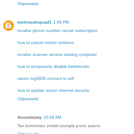
Odpowiedz
technicalsquad1
1:49 PM
mcafee phone number cancel subscription
how to cancel norton antivirus
mcafee scanner service slowing computer
how to temporarily disable bitdefender
canon mg3600 connect to wifi
how to update norton internet security
Odpowiedz
Anonimowy
10:59 AM
Ten komentarz został usunięty przez autora.
Odpowiedz