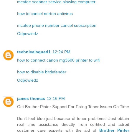
mcafee scanner service slowing computer
how to cancel norton antivirus
mcafee phone number cancel subscription
Odpowiedz
technicalsquad1
12:24 PM
how to connect canon mg3600 printer to wifi
how to disable bitdefender
Odpowiedz
james thomas
12:16 PM
Get Brother Pinter Support For Fixing Toner Issues On Time
Don’t feel blue just because of toner problems! Just obtain
real time assistance directly from certified and adroit
customer care experts with the aid of
Brother Pinter