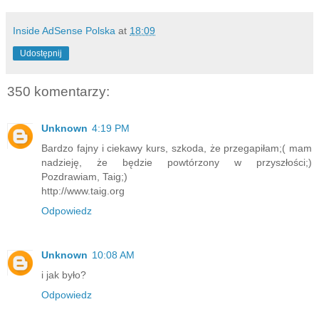
Inside AdSense Polska
at
18:09
Udostępnij
350 komentarzy:
Unknown
4:19 PM
Bardzo fajny i ciekawy kurs, szkoda, że przegapiłam;( mam
nadzieję, że będzie powtórzony w przyszłości;)
Pozdrawiam, Taig;)
http://www.taig.org
Odpowiedz
Unknown
10:08 AM
i jak było?
Odpowiedz