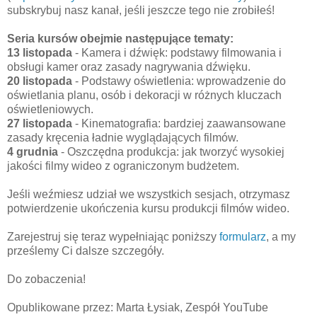
subskrybuj nasz kanał, jeśli jeszcze tego nie zrobiłeś!
Seria kursów obejmie następujące tematy:
13 listopada
- Kamera i dźwięk: podstawy filmowania i
obsługi kamer oraz zasady nagrywania dźwięku.
20 listopada
- Podstawy oświetlenia: wprowadzenie do
oświetlania planu, osób i dekoracji w różnych kluczach
oświetleniowych.
27 listopada
- Kinematografia: bardziej zaawansowane
zasady kręcenia ładnie wyglądających filmów.
4 grudnia
- Oszczędna produkcja: jak tworzyć wysokiej
jakości filmy wideo z ograniczonym budżetem.
Jeśli weźmiesz udział we wszystkich sesjach, otrzymasz
potwierdzenie ukończenia kursu produkcji filmów wideo.
Zarejestruj się teraz wypełniając poniższy
formularz
, a my
prześlemy Ci dalsze szczegóły.
Do zobaczenia!
Opublikowane przez: Marta Łysiak, Zespół YouTube