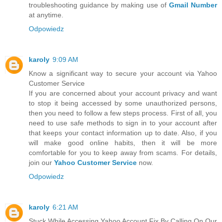
troubleshooting guidance by making use of
Gmail Number
at anytime.
Odpowiedz
karoly
9:09 AM
Know a significant way to secure your account via Yahoo
Customer Service
If you are concerned about your account privacy and want
to stop it being accessed by some unauthorized persons,
then you need to follow a few steps process. First of all, you
need to use safe methods to sign in to your account after
that keeps your contact information up to date. Also, if you
will make good online habits, then it will be more
comfortable for you to keep away from scams. For details,
join our
Yahoo Customer Service
now.
Odpowiedz
karoly
6:21 AM
Stuck While Accessing Yahoo Account Fix By Calling On Our