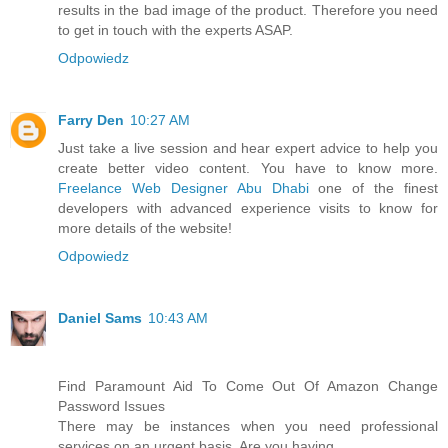
results in the bad image of the product. Therefore you need
to get in touch with the experts ASAP.
Odpowiedz
Farry Den
10:27 AM
Just take a live session and hear expert advice to help you
create better video content. You have to know more.
Freelance Web Designer Abu Dhabi
one of the finest
developers with advanced experience visits to know for
more details of the website!
Odpowiedz
Daniel Sams
10:43 AM
Find Paramount Aid To Come Out Of Amazon Change
Password Issues
There may be instances when you need professional
services on an urgent basis. Are you having