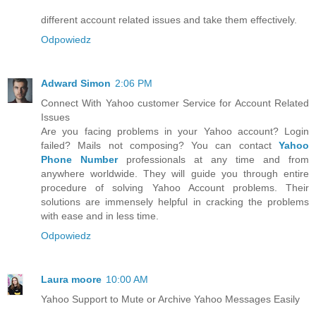
different account related issues and take them effectively.
Odpowiedz
Adward Simon
2:06 PM
Connect With Yahoo customer Service for Account Related
Issues
Are you facing problems in your Yahoo account? Login
failed? Mails not composing? You can contact
Yahoo
Phone Number
professionals at any time and from
anywhere worldwide. They will guide you through entire
procedure of solving Yahoo Account problems. Their
solutions are immensely helpful in cracking the problems
with ease and in less time.
Odpowiedz
Laura moore
10:00 AM
Yahoo Support to Mute or Archive Yahoo Messages Easily