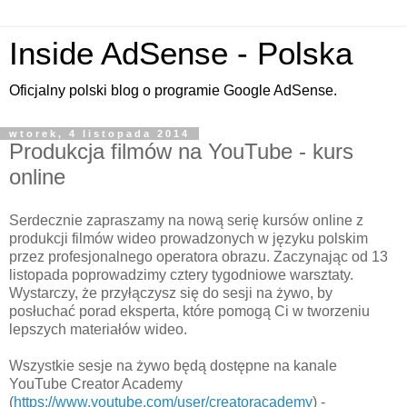
Inside AdSense - Polska
Oficjalny polski blog o programie Google AdSense.
wtorek, 4 listopada 2014
Produkcja filmów na YouTube - kurs
online
Serdecznie zapraszamy na nową serię kursów online z
produkcji filmów wideo prowadzonych w języku polskim
przez profesjonalnego operatora obrazu. Zaczynając od 13
listopada poprowadzimy cztery tygodniowe warsztaty.
Wystarczy, że przyłączysz się do sesji na żywo, by
posłuchać porad eksperta, które pomogą Ci w tworzeniu
lepszych materiałów wideo.
Wszystkie sesje na żywo będą dostępne na kanale
YouTube Creator Academy
(
https://www.youtube.com/user/creatoracademy
) -