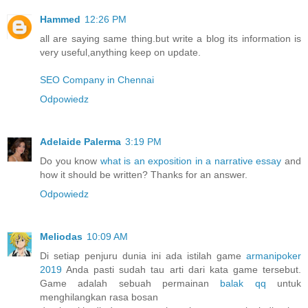
Hammed
12:26 PM
all are saying same thing.but write a blog its information is
very useful,anything keep on update.
SEO Company in Chennai
Odpowiedz
Adelaide Palerma
3:19 PM
Do you know
what is an exposition in a narrative essay
and
how it should be written? Thanks for an answer.
Odpowiedz
Meliodas
10:09 AM
Di setiap penjuru dunia ini ada istilah game
armanipoker
2019
Anda pasti sudah tau arti dari kata game tersebut.
Game adalah sebuah permainan
balak qq
untuk
menghilangkan rasa bosan