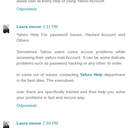
assist user at every step of using Yahoo Account.
Odpowiedz
Laura moore
1:11 PM
Yahoo Help For password Issues, Hacked Account and
Others
Sometimes Yahoo users come across problems while
accessing their yahoo mail Account. It can be some delicate
problems such as password hacking or any other. In order
to come out of issues, contacting
Yahoo Help
department
is the best idea. The executives
over there are specifically trained and thus help you solve
your problems in fast and secure way.
Odpowiedz
Laura moore
2:59 PM