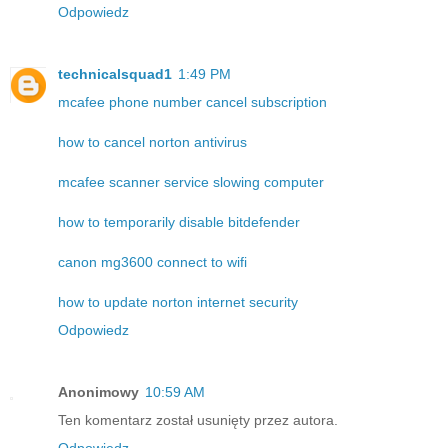
Odpowiedz
technicalsquad1
1:49 PM
mcafee phone number cancel subscription
how to cancel norton antivirus
mcafee scanner service slowing computer
how to temporarily disable bitdefender
canon mg3600 connect to wifi
how to update norton internet security
Odpowiedz
Anonimowy
10:59 AM
Ten komentarz został usunięty przez autora.
Odpowiedz