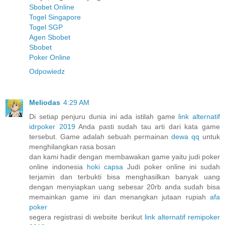
Sbobet Online
Togel Singapore
Togel SGP
Agen Sbobet
Sbobet
Poker Online
Odpowiedz
Meliodas
4:29 AM
Di setiap penjuru dunia ini ada istilah game
link alternatif
idrpoker 2019
Anda pasti sudah tau arti dari kata game
tersebut. Game adalah sebuah permainan
dewa qq
untuk
menghilangkan rasa bosan
dan kami hadir dengan membawakan game yaitu judi poker
online indonesia
hoki capsa
Judi poker online ini sudah
terjamin dan terbukti bisa menghasilkan banyak uang
dengan menyiapkan uang sebesar 20rb anda sudah bisa
memainkan game ini dan menangkan jutaan rupiah
afa
poker
segera registrasi di website berikut
link alternatif remipoker