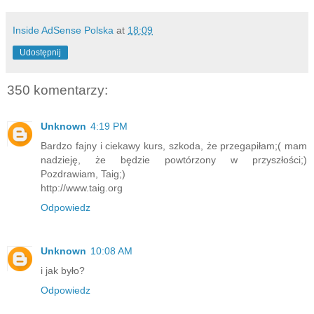
Inside AdSense Polska
at
18:09
Udostępnij
350 komentarzy:
Unknown
4:19 PM
Bardzo fajny i ciekawy kurs, szkoda, że przegapiłam;( mam
nadzieję, że będzie powtórzony w przyszłości;)
Pozdrawiam, Taig;)
http://www.taig.org
Odpowiedz
Unknown
10:08 AM
i jak było?
Odpowiedz