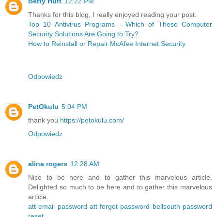
Betty Hutt
12:22 PM
Thanks for this blog, I really enjoyed reading your post.
Top 10 Antivirus Programs - Which of These Computer
Security Solutions Are Going to Try?
How to Reinstall or Repair McAfee Internet Security
Odpowiedz
PetOkulu
5:04 PM
thank you
https://petokulu.com/
Odpowiedz
alina rogers
12:28 AM
Nice to be here and to gather this marvelous article.
Delighted so much to be here and to gather this marvelous
article.
att email password
att forgot password
bellsouth password
reset