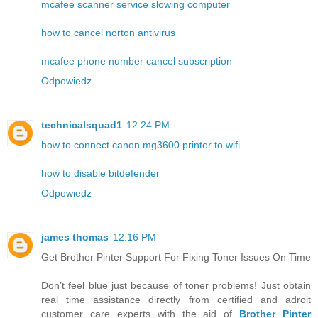
mcafee scanner service slowing computer
how to cancel norton antivirus
mcafee phone number cancel subscription
Odpowiedz
technicalsquad1
12:24 PM
how to connect canon mg3600 printer to wifi
how to disable bitdefender
Odpowiedz
james thomas
12:16 PM
Get Brother Pinter Support For Fixing Toner Issues On Time
Don’t feel blue just because of toner problems! Just obtain
real time assistance directly from certified and adroit
customer care experts with the aid of
Brother Pinter