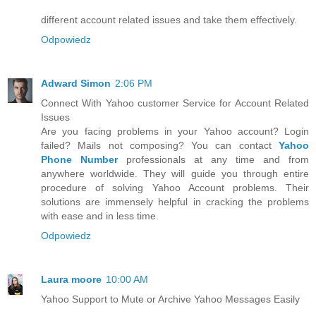
different account related issues and take them effectively.
Odpowiedz
Adward Simon
2:06 PM
Connect With Yahoo customer Service for Account Related
Issues
Are you facing problems in your Yahoo account? Login
failed? Mails not composing? You can contact
Yahoo
Phone Number
professionals at any time and from
anywhere worldwide. They will guide you through entire
procedure of solving Yahoo Account problems. Their
solutions are immensely helpful in cracking the problems
with ease and in less time.
Odpowiedz
Laura moore
10:00 AM
Yahoo Support to Mute or Archive Yahoo Messages Easily