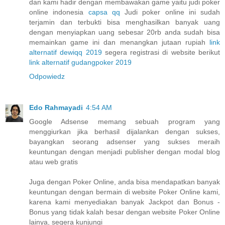
dan kami hadir dengan membawakan game yaitu judi poker
online indonesia
capsa qq
Judi poker online ini sudah
terjamin dan terbukti bisa menghasilkan banyak uang
dengan menyiapkan uang sebesar 20rb anda sudah bisa
memainkan game ini dan menangkan jutaan rupiah
link
alternatif dewiqq 2019
segera registrasi di website berikut
link alternatif gudangpoker 2019
Odpowiedz
Edo Rahmayadi
4:54 AM
Google Adsense memang sebuah program yang
menggiurkan jika berhasil dijalankan dengan sukses,
bayangkan seorang adsenser yang sukses meraih
keuntungan dengan menjadi publisher dengan modal blog
atau web gratis
Juga dengan Poker Online, anda bisa mendapatkan banyak
keuntungan dengan bermain di website Poker Online kami,
karena kami menyediakan banyak Jackpot dan Bonus -
Bonus yang tidak kalah besar dengan website Poker Online
lainya, segera kunjungi