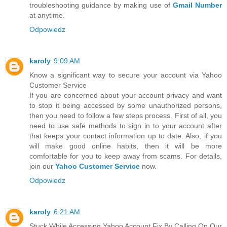
troubleshooting guidance by making use of
Gmail Number
at anytime.
Odpowiedz
karoly
9:09 AM
Know a significant way to secure your account via Yahoo
Customer Service
If you are concerned about your account privacy and want
to stop it being accessed by some unauthorized persons,
then you need to follow a few steps process. First of all, you
need to use safe methods to sign in to your account after
that keeps your contact information up to date. Also, if you
will make good online habits, then it will be more
comfortable for you to keep away from scams. For details,
join our
Yahoo Customer Service
now.
Odpowiedz
karoly
6:21 AM
Stuck While Accessing Yahoo Account Fix By Calling On Our