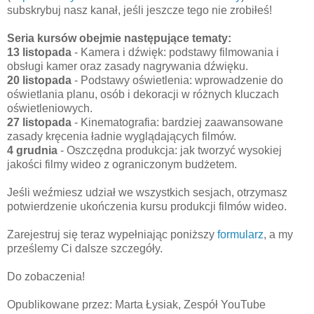
subskrybuj nasz kanał, jeśli jeszcze tego nie zrobiłeś!
Seria kursów obejmie następujące tematy:
13 listopada
- Kamera i dźwięk: podstawy filmowania i
obsługi kamer oraz zasady nagrywania dźwięku.
20 listopada
- Podstawy oświetlenia: wprowadzenie do
oświetlania planu, osób i dekoracji w różnych kluczach
oświetleniowych.
27 listopada
- Kinematografia: bardziej zaawansowane
zasady kręcenia ładnie wyglądających filmów.
4 grudnia
- Oszczędna produkcja: jak tworzyć wysokiej
jakości filmy wideo z ograniczonym budżetem.
Jeśli weźmiesz udział we wszystkich sesjach, otrzymasz
potwierdzenie ukończenia kursu produkcji filmów wideo.
Zarejestruj się teraz wypełniając poniższy
formularz
, a my
prześlemy Ci dalsze szczegóły.
Do zobaczenia!
Opublikowane przez: Marta Łysiak, Zespół YouTube