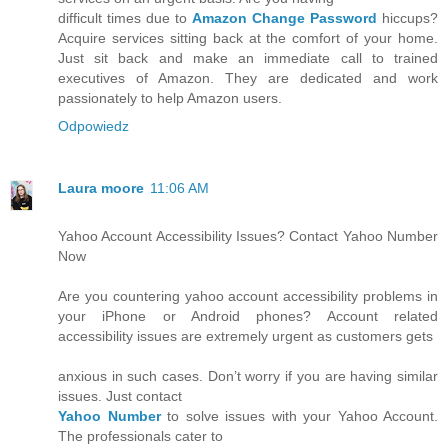
difficult times due to
Amazon Change Password
hiccups?
Acquire services sitting back at the comfort of your home.
Just sit back and make an immediate call to trained
executives of Amazon. They are dedicated and work
passionately to help Amazon users.
Odpowiedz
Laura moore
11:06 AM
Yahoo Account Accessibility Issues? Contact Yahoo Number
Now
Are you countering yahoo account accessibility problems in
your iPhone or Android phones? Account related
accessibility issues are extremely urgent as customers gets
anxious in such cases. Don’t worry if you are having similar
issues. Just contact
Yahoo Number
to solve issues with your Yahoo Account.
The professionals cater to