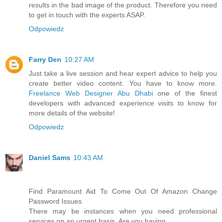
results in the bad image of the product. Therefore you need
to get in touch with the experts ASAP.
Odpowiedz
Farry Den
10:27 AM
Just take a live session and hear expert advice to help you
create better video content. You have to know more.
Freelance Web Designer Abu Dhabi
one of the finest
developers with advanced experience visits to know for
more details of the website!
Odpowiedz
Daniel Sams
10:43 AM
Find Paramount Aid To Come Out Of Amazon Change
Password Issues
There may be instances when you need professional
services on an urgent basis. Are you having