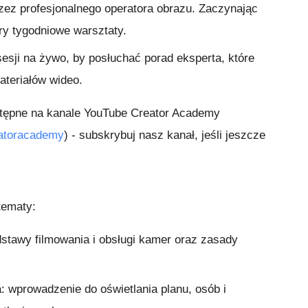
ez profesjonalnego operatora obrazu. Zaczynając
ry tygodniowe warsztaty.
esji na żywo, by posłuchać porad eksperta, które
teriałów wideo.
tępne na kanale YouTube Creator Academy
eatoracademy
) - subskrybuj nasz kanał, jeśli jeszcze
 tematy:
stawy filmowania i obsługi kamer oraz zasady
: wprowadzenie do oświetlania planu, osób i