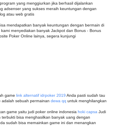
ogram yang menggiurkan jika berhasil dijalankan
ng adsenser yang sukses meraih keuntungan dengan
og atau web gratis
bisa mendapatkan banyak keuntungan dengan bermain di
na kami menyediakan banyak Jackpot dan Bonus - Bonus
site Poker Online lainya, segera kunjungi
ilah game
link alternatif idrpoker 2019
Anda pasti sudah tau
me adalah sebuah permainan
dewa qq
untuk menghilangkan
n game yaitu judi poker online indonesia
hoki capsa
Judi
an terbukti bisa menghasilkan banyak uang dengan
nda sudah bisa memainkan game ini dan menangkan