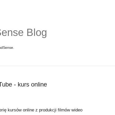
Sense Blog
 AdSense.
ube - kurs online
ię kursów online z produkcji filmów wideo