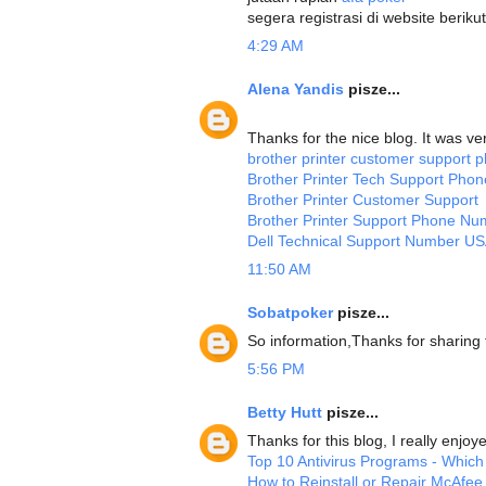
segera registrasi di website beriku
4:29 AM
Alena Yandis
pisze...
Thanks for the nice blog. It was ve
brother printer customer support
Brother Printer Tech Support Pho
Brother Printer Customer Support
Brother Printer Support Phone Nu
Dell Technical Support Number U
11:50 AM
Sobatpoker
pisze...
So information,Thanks for sharing 
5:56 PM
Betty Hutt
pisze...
Thanks for this blog, I really enjoy
Top 10 Antivirus Programs - Which
How to Reinstall or Repair McAfee 