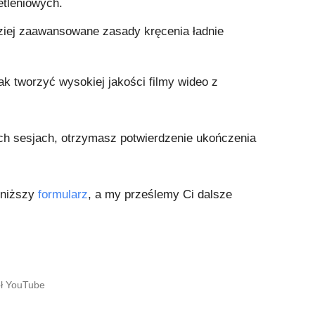
etleniowych.
ziej zaawansowane zasady kręcenia ładnie
k tworzyć wysokiej jakości filmy wideo z
ch sesjach, otrzymasz potwierdzenie ukończenia
poniższy
formularz
, a my prześlemy Ci dalsze
ół YouTube