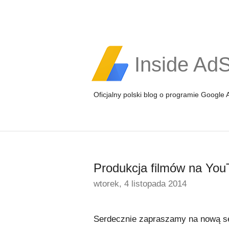
Inside Ad
Oficjalny polski blog o programie Google
Produkcja filmów na YouT
wtorek, 4 listopada 2014
Serdecznie zapraszamy na nową ser