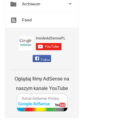


Archiwum
Feed
Follow
Oglądaj filmy AdSense na
naszym kanale YouTube