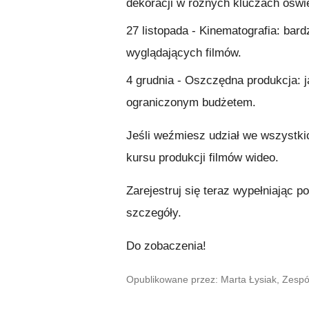
dekoracji w różnych kluczach oświ
27 listopada
- Kinematografia: bard
wyglądających filmów.
4 grudnia
- Oszczędna produkcja: ja
ograniczonym budżetem.
Jeśli weźmiesz udział we wszystki
kursu produkcji filmów wideo.
Zarejestruj się teraz wypełniając 
szczegóły.
Do zobaczenia!
Opublikowane przez: Marta Łysiak, Zesp