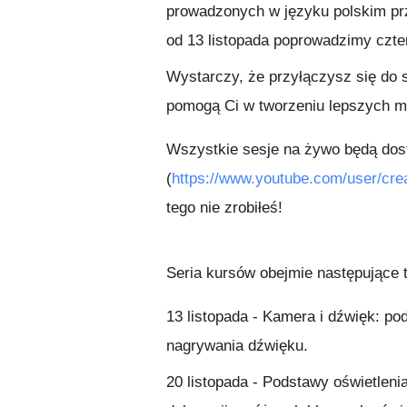
prowadzonych w języku polskim prz
od 13 listopada poprowadzimy czte
Wystarczy, że przyłączysz się do s
pomogą Ci w tworzeniu lepszych ma
Wszystkie sesje na żywo będą dos
(
https://www.youtube.com/user/cr
tego nie zrobiłeś!
Seria kursów obejmie następujące
13 listopada
- Kamera i dźwięk: pod
nagrywania dźwięku.
20 listopada
- Podstawy oświetlenia