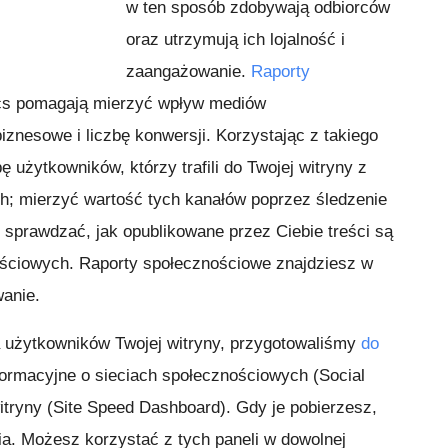
w ten sposób zdobywają odbiorców
oraz utrzymują ich lojalność i
zaangażowanie.
Raporty
cs pomagają mierzyć wpływ mediów
znesowe i liczbę konwersji. Korzystając z takiego
 użytkowników, którzy trafili do Twojej witryny z
; mierzyć wartość tych kanałów poprzez śledzenie
 sprawdzać, jak opublikowane przez Ciebie treści są
ościowych. Raporty społecznościowe znajdziesz w
wanie.
 użytkowników Twojej witryny, przygotowaliśmy
do
ormacyjne o sieciach społecznościowych (Social
itryny (Site Speed Dashboard). Gdy je pobierzesz,
ia. Możesz korzystać z tych paneli w dowolnej