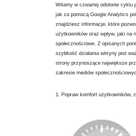
Witamy w czwartej odsłonie cyklu 
jak za pomocą Google Analytics po
znajdziesz informacje, które pozw
użytkowników oraz wpływ, jaki na 
społecznościowe. Z opisanych poni
szybkość działania witryny jest w
strony przynoszące największe pr
zakresie mediów społecznościowych
1. Popraw komfort użytkowników, z