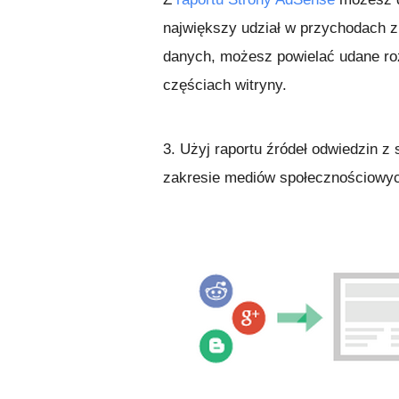
największy udział w przychodach z
danych, możesz powielać udane roz
częściach witryny.
3. Użyj raportu źródeł odwiedzin z 
zakresie mediów społecznościowy