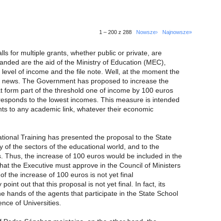
1 – 200 z 288
Nowsze›
Najnowsze»
lls for multiple grants, whether public or private, are
nded are the aid of the Ministry of Education (MEC),
level of income and the file note. Well, at the moment the
d news. The Government has proposed to increase the
at form part of the threshold one of income by 100 euros
orresponds to the lowest incomes. This measure is intended
nts to any academic link, whatever their economic
tional Training has presented the proposal to the State
y of the sectors of the educational world, and to the
. Thus, the increase of 100 euros would be included in the
that the Executive must approve in the Council of Ministers
 the increase of 100 euros is not yet final
int out that this proposal is not yet final. In fact, its
the hands of the agents that participate in the State School
nce of Universities.