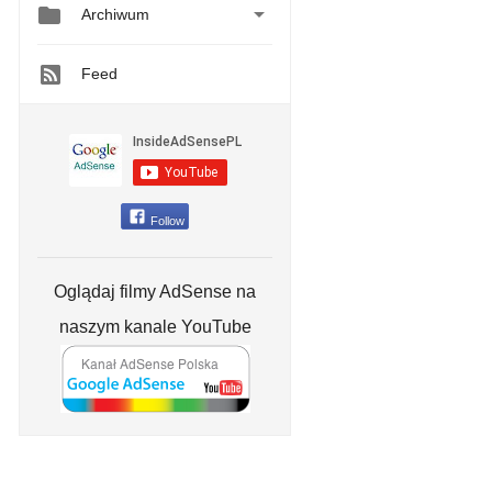


Archiwum
Feed
Follow
Oglądaj filmy AdSense na
naszym kanale YouTube