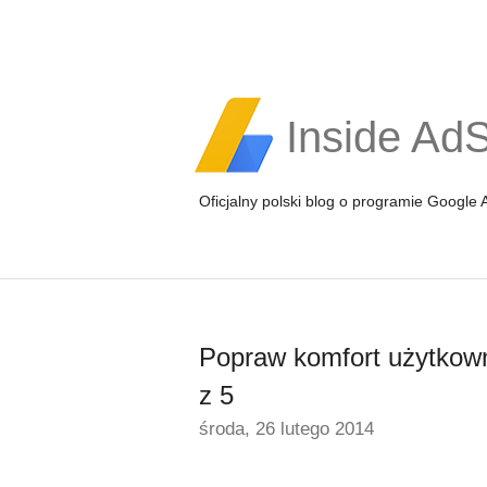
Inside Ad
Oficjalny polski blog o programie Google
Popraw komfort użytkowni
z 5
środa, 26 lutego 2014