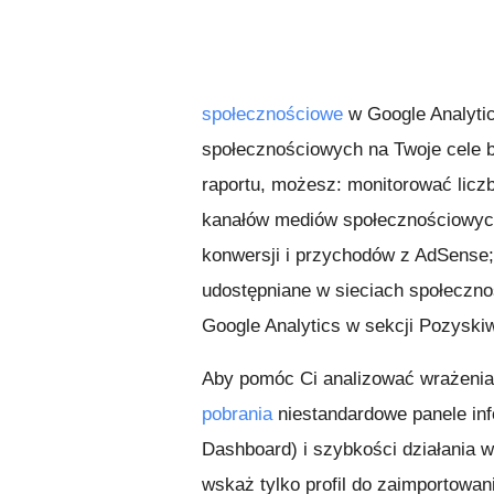
społecznościowe
w Google Analyti
społecznościowych na Twoje cele bi
raportu, możesz: monitorować liczbę
kanałów mediów społecznościowych
konwersji i przychodów z AdSense;
udostępniane w sieciach społeczn
Google Analytics w sekcji Pozyski
Aby pomóc Ci analizować wrażenia
pobrania
niestandardowe panele inf
Dashboard) i szybkości działania w
wskaż tylko profil do zaimportowan