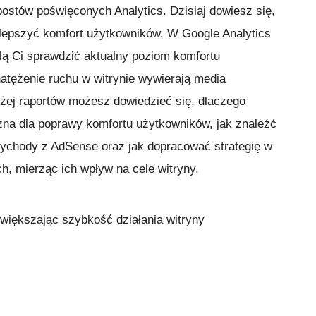
postów poświęconych Analytics. Dzisiaj dowiesz się,
lepszyć komfort użytkowników. W Google Analytics
olą Ci sprawdzić aktualny poziom komfortu
natężenie ruchu w witrynie wywierają media
żej raportów możesz dowiedzieć się, dlaczego
ażna dla poprawy komfortu użytkowników, jak znaleźć
zychody z AdSense oraz jak dopracować strategię w
, mierząc ich wpływ na cele witryny.
większając szybkość działania witryny