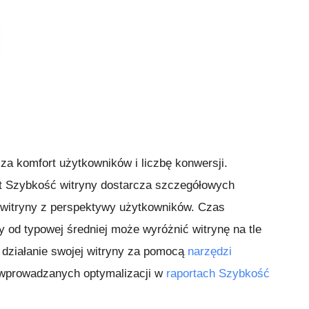
a komfort użytkowników i liczbę konwersji.
rt Szybkość witryny dostarcza szczegółowych
n witryny z perspektywy użytkowników. Czas
 od typowej średniej może wyróżnić witrynę na tle
j działanie swojej witryny za pomocą
narzędzi
 wprowadzanych optymalizacji w
raportach Szybkość