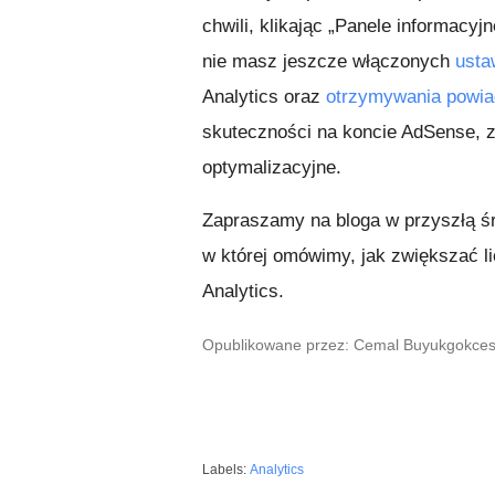
chwili, klikając „Panele informacyj
nie masz jeszcze włączonych
usta
Analytics oraz
otrzymywania powi
skuteczności na koncie AdSense, 
optymalizacyjne.
Zapraszamy na bloga w przyszłą śr
w której omówimy, jak zwiększać l
Analytics.
Opublikowane przez: Cemal Buyukgokcesu,
Labels:
Analytics