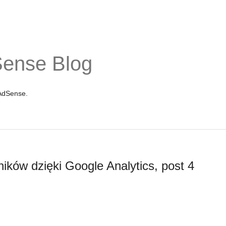
Sense Blog
 AdSense.
ków dzięki Google Analytics, post 4