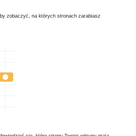
eby zobaczyć, na których stronach zarabiasz
wiedzieć się, które strony Twojej witryny mają