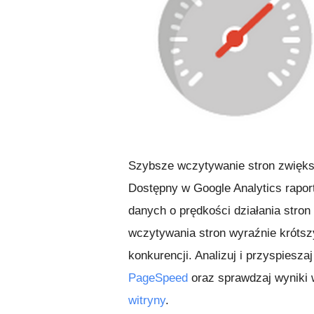
Szybsze wczytywanie stron zwiększ
Dostępny w Google Analytics rapo
danych o prędkości działania stro
wczytywania stron wyraźnie krótszy
konkurencji. Analizuj i przyspiesza
PageSpeed
oraz sprawdzaj wyniki
witryny
.