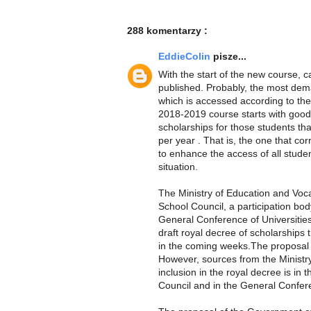
288 komentarzy :
EddieColin
pisze...
With the start of the new course, ca
published. Probably, the most dema
which is accessed according to the 
2018-2019 course starts with goo
scholarships for those students th
per year . That is, the one that c
to enhance the access of all stude
situation.
The Ministry of Education and Voca
School Council, a participation bod
General Conference of Universities
draft royal decree of scholarships 
in the coming weeks.The proposal of
However, sources from the Ministry po
inclusion in the royal decree is in 
Council and in the General Confere