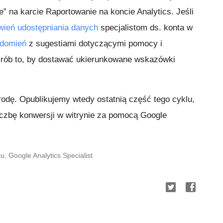
ne” na karcie Raportowanie na koncie Analytics. Jeśli
wień udostępniania danych
specjalistom ds. konta w
adomień
z sugestiami dotyczącymi pomocy i
zrób to, by dostawać ukierunkowane wskazówki
odę. Opublikujemy wtedy ostatnią część tego cyklu,
iczbę konwersji w witrynie za pomocą Google
 Google Analytics Specialist