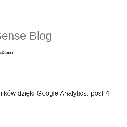
Sense Blog
 AdSense.
ków dzięki Google Analytics, post 4