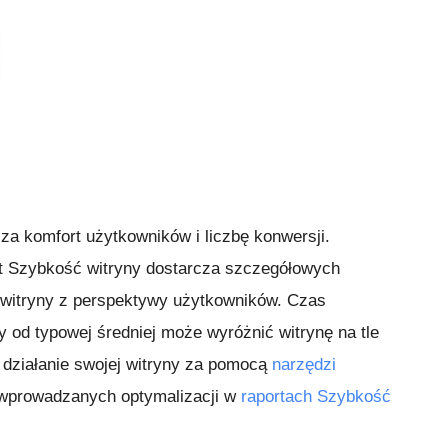
a komfort użytkowników i liczbę konwersji.
rt Szybkość witryny dostarcza szczegółowych
n witryny z perspektywy użytkowników. Czas
 od typowej średniej może wyróżnić witrynę na tle
j działanie swojej witryny za pomocą
narzędzi
 wprowadzanych optymalizacji w
raportach Szybkość