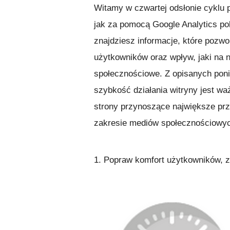
Witamy w czwartej odsłonie cyklu 
jak za pomocą Google Analytics po
znajdziesz informacje, które pozw
użytkowników oraz wpływ, jaki na 
społecznościowe. Z opisanych poni
szybkość działania witryny jest w
strony przynoszące największe pr
zakresie mediów społecznościowych
1. Popraw komfort użytkowników, z