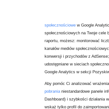
społecznościowe
w Google Analyti
społecznościowych na Twoje cele bi
raportu, możesz: monitorować liczbę
kanałów mediów społecznościowych
konwersji i przychodów z AdSense;
udostępniane w sieciach społeczn
Google Analytics w sekcji Pozyski
Aby pomóc Ci analizować wrażenia
pobrania
niestandardowe panele inf
Dashboard) i szybkości działania w
wskaż tylko profil do zaimportowan