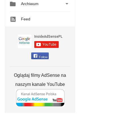


Archiwum
Feed
Follow
Oglądaj filmy AdSense na
naszym kanale YouTube