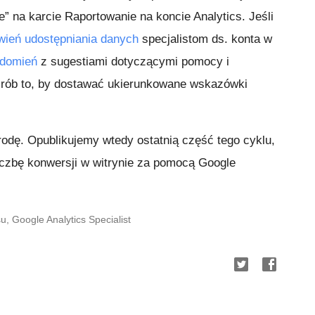
ne” na karcie Raportowanie na koncie Analytics. Jeśli
wień udostępniania danych
specjalistom ds. konta w
adomień
z sugestiami dotyczącymi pomocy i
zrób to, by dostawać ukierunkowane wskazówki
odę. Opublikujemy wtedy ostatnią część tego cyklu,
iczbę konwersji w witrynie za pomocą Google
 Google Analytics Specialist