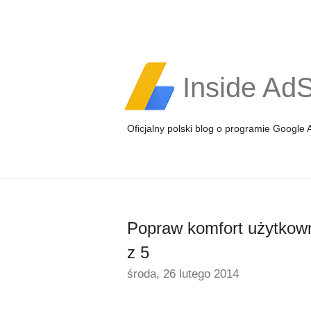
Inside Ad
Oficjalny polski blog o programie Google
Popraw komfort użytkowni
z 5
środa, 26 lutego 2014