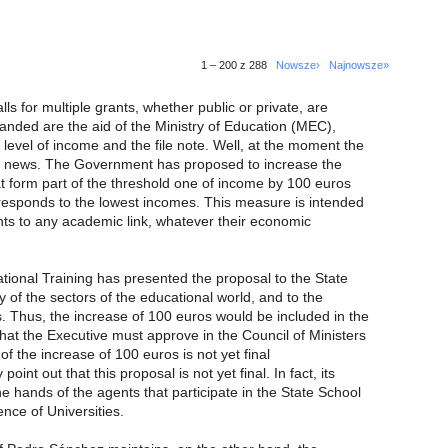
1 – 200 z 288
Nowsze›
Najnowsze»
lls for multiple grants, whether public or private, are
nded are the aid of the Ministry of Education (MEC),
level of income and the file note. Well, at the moment the
d news. The Government has proposed to increase the
at form part of the threshold one of income by 100 euros
orresponds to the lowest incomes. This measure is intended
nts to any academic link, whatever their economic
tional Training has presented the proposal to the State
y of the sectors of the educational world, and to the
. Thus, the increase of 100 euros would be included in the
that the Executive must approve in the Council of Ministers
 the increase of 100 euros is not yet final
int out that this proposal is not yet final. In fact, its
the hands of the agents that participate in the State School
nce of Universities.