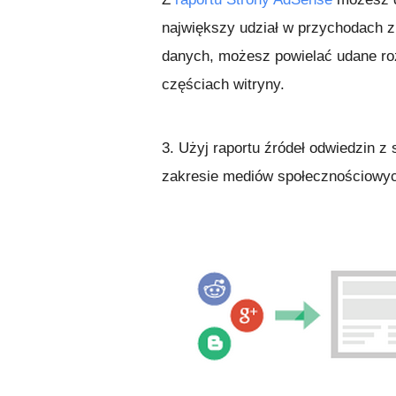
największy udział w przychodach z
danych, możesz powielać udane roz
częściach witryny.
3. Użyj raportu źródeł odwiedzin z 
zakresie mediów społecznościowy