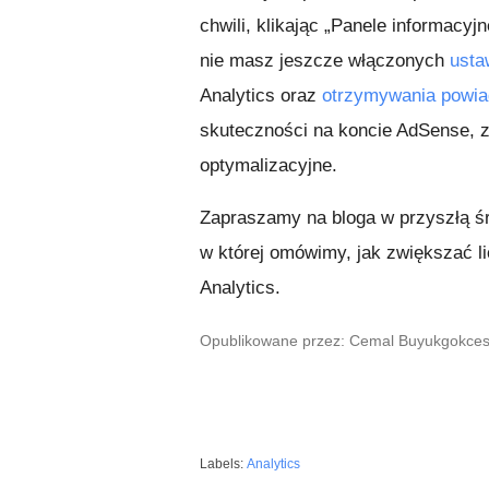
chwili, klikając „Panele informacyj
nie masz jeszcze włączonych
usta
Analytics oraz
otrzymywania powi
skuteczności na koncie AdSense, 
optymalizacyjne.
Zapraszamy na bloga w przyszłą śr
w której omówimy, jak zwiększać l
Analytics.
Opublikowane przez: Cemal Buyukgokcesu,
Labels:
Analytics