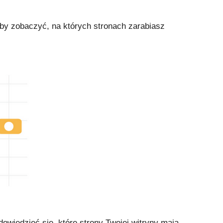
eby zobaczyć, na których stronach zarabiasz
wiedzieć się, które strony Twojej witryny mają