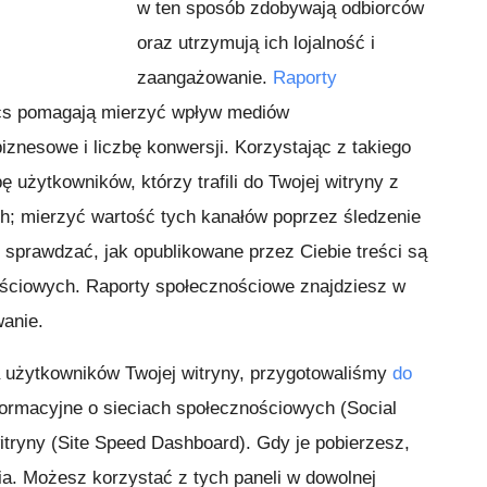
w ten sposób zdobywają odbiorców
oraz utrzymują ich lojalność i
zaangażowanie.
Raporty
cs pomagają mierzyć wpływ mediów
znesowe i liczbę konwersji. Korzystając z takiego
 użytkowników, którzy trafili do Twojej witryny z
; mierzyć wartość tych kanałów poprzez śledzenie
 sprawdzać, jak opublikowane przez Ciebie treści są
ościowych. Raporty społecznościowe znajdziesz w
wanie.
 użytkowników Twojej witryny, przygotowaliśmy
do
ormacyjne o sieciach społecznościowych (Social
itryny (Site Speed Dashboard). Gdy je pobierzesz,
ia. Możesz korzystać z tych paneli w dowolnej