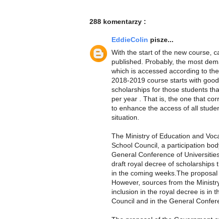
288 komentarzy :
EddieColin
pisze...
With the start of the new course, ca
published. Probably, the most dema
which is accessed according to the 
2018-2019 course starts with goo
scholarships for those students th
per year . That is, the one that c
to enhance the access of all stude
situation.
The Ministry of Education and Voca
School Council, a participation bod
General Conference of Universities
draft royal decree of scholarships 
in the coming weeks.The proposal of
However, sources from the Ministry po
inclusion in the royal decree is in 
Council and in the General Confere