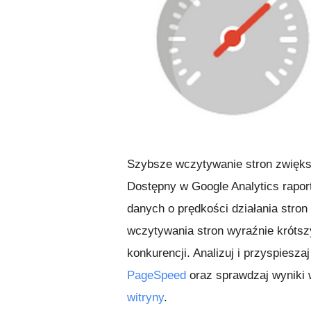
Szybsze wczytywanie stron zwiększ
Dostępny w Google Analytics rapo
danych o prędkości działania stro
wczytywania stron wyraźnie krótszy
konkurencji. Analizuj i przyspiesza
PageSpeed
oraz sprawdzaj wyniki
witryny
.