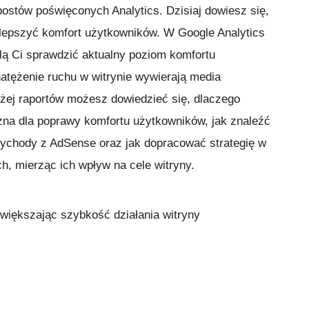
postów poświęconych Analytics. Dzisiaj dowiesz się,
lepszyć komfort użytkowników. W Google Analytics
olą Ci sprawdzić aktualny poziom komfortu
natężenie ruchu w witrynie wywierają media
żej raportów możesz dowiedzieć się, dlaczego
ażna dla poprawy komfortu użytkowników, jak znaleźć
zychody z AdSense oraz jak dopracować strategię w
, mierząc ich wpływ na cele witryny.
większając szybkość działania witryny