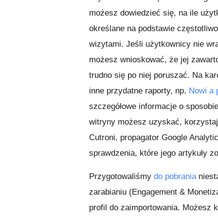
możesz dowiedzieć się, na ile użyt
określane na podstawie częstotliwo
wizytami. Jeśli użytkownicy nie wr
możesz wnioskować, że jej zawarto
trudno się po niej poruszać. Na ka
inne przydatne raporty, np.
Nowi a 
szczegółowe informacje o sposobie
witryny możesz uzyskać, korzystaj
Cutroni, propagator Google Analytic
sprawdzenia, które jego artykuły z
Przygotowaliśmy
do pobrania
niest
zarabianiu (Engagement & Monetiza
profil do zaimportowania. Możesz ko