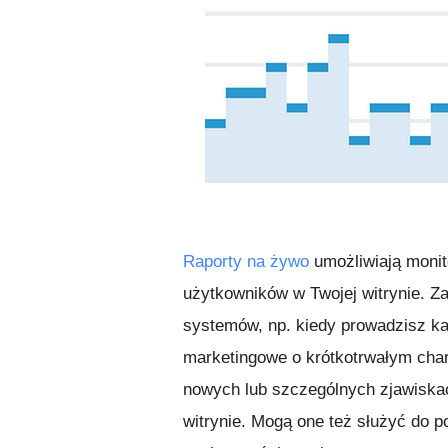
Raporty na żywo
umożliwiają monit
użytkowników w Twojej witrynie. 
systemów, np. kiedy prowadzisz k
marketingowe o krótkotrwałym char
nowych lub szczególnych zjawiskac
witrynie. Mogą one też służyć do