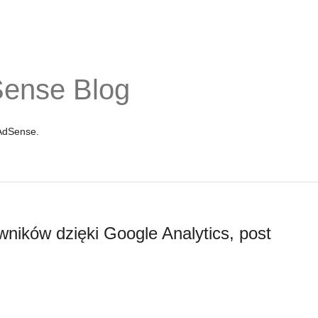
Sense Blog
 AdSense.
wników dzięki Google Analytics, post