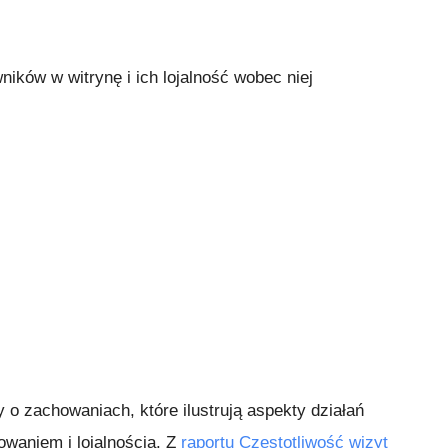
ików w witrynę i ich lojalność wobec niej
y o zachowaniach, które ilustrują aspekty działań
waniem i lojalnością. Z
raportu Częstotliwość wizyt