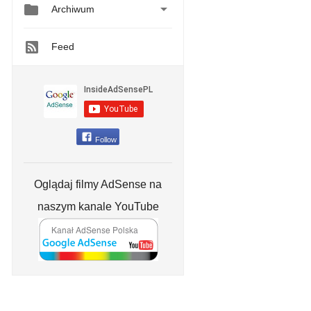


Archiwum
Feed
Follow
Oglądaj filmy AdSense na
naszym kanale YouTube