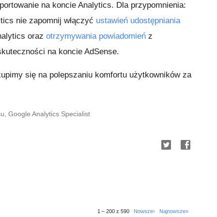
portowanie na koncie Analytics. Dla przypomnienia:
ytics nie zapomnij włączyć
ustawień udostępniania
nalytics oraz
otrzymywania powiadomień
z
skuteczności na koncie AdSense.
skupimy się na polepszaniu komfortu użytkowników za
 Google Analytics Specialist
1 – 200 z 590
Nowsze›
Najnowsze»