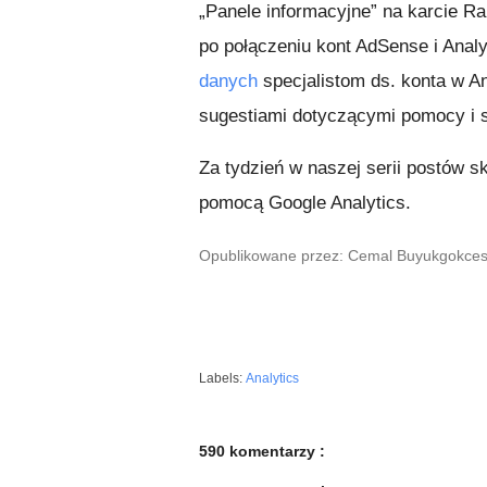
„Panele informacyjne” na karcie Ra
po połączeniu kont AdSense i Anal
danych
specjalistom ds. konta w A
sugestiami dotyczącymi pomocy i 
Za tydzień w naszej serii postów 
pomocą Google Analytics.
Opublikowane przez: Cemal Buyukgokcesu,
Labels:
Analytics
590 komentarzy :