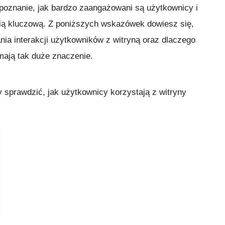
poznanie, jak bardzo zaangażowani są użytkownicy i
stią kluczową. Z poniższych wskazówek dowiesz się,
ia interakcji użytkowników z witryną oraz dlaczego
mają tak duże znaczenie.
by sprawdzić, jak użytkownicy korzystają z witryny