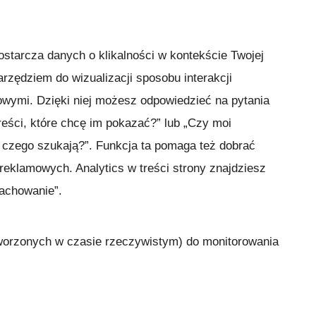
starcza danych o klikalności w kontekście Twojej
arzędziem do wizualizacji sposobu interakcji
owymi. Dzięki niej możesz odpowiedzieć na pytania
reści, które chcę im pokazać?” lub „Czy moi
, czego szukają?”. Funkcja ta pomaga też dobrać
 reklamowych. Analytics w treści strony znajdziesz
Zachowanie”.
tworzonych w czasie rzeczywistym) do monitorowania