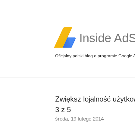
Inside Ad
Oficjalny polski blog o programie Google
Zwiększ lojalność użytko
3 z 5
środa, 19 lutego 2014