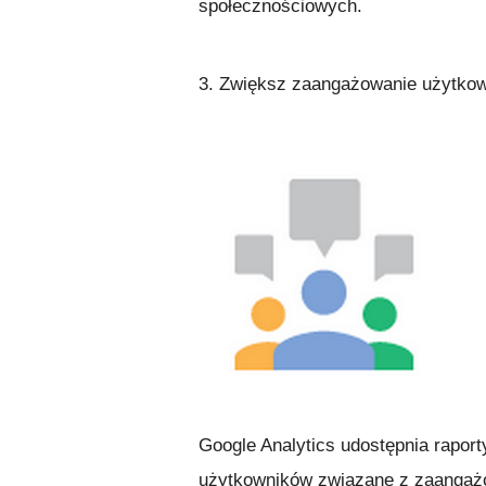
społecznościowych.
3. Zwiększ zaangażowanie użytkown
Google Analytics udostępnia raport
użytkowników związane z zaangażo