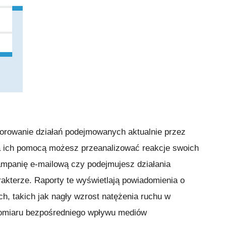
orowanie działań podejmowanych aktualnie przez
Za ich pomocą możesz przeanalizować reakcje swoich
ampanię e-mailową czy podejmujesz działania
akterze. Raporty te wyświetlają powiadomienia o
h, takich jak nagły wzrost natężenia ruchu w
 pomiaru bezpośredniego wpływu mediów