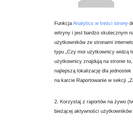
Funkcja
Analytics w treści strony
do
witryny i jest bardzo skutecznym n
użytkowników ze stronami internet
typu „Czy moi użytkownicy widzą t
użytkownicy znajdują na stronie to
najlepszą lokalizację dla jednostek
na karcie Raportowanie w sekcji „
2. Korzystaj z raportów na żywo (
bieżącej aktywności użytkowników