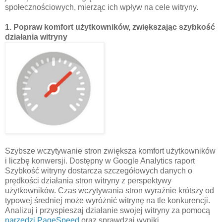
społecznościowych, mierząc ich wpływ na cele witryny.
1. Popraw komfort użytkowników, zwiększając szybkość
działania witryny
Szybsze wczytywanie stron zwiększa komfort użytkowników
i liczbę konwersji. Dostępny w Google Analytics raport
Szybkość witryny dostarcza szczegółowych danych o
prędkości działania stron witryny z perspektywy
użytkowników. Czas wczytywania stron wyraźnie krótszy od
typowej średniej może wyróżnić witrynę na tle konkurencji.
Analizuj i przyspieszaj działanie swojej witryny za pomocą
narzędzi PageSpeed
oraz sprawdzaj wyniki