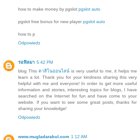
how to make money by pgslot
pgslot auto
pgslot free bonus for new player
pgslot auto
how to p
Odpowiedz
รอฟิลมา
5:42 PM
blog This
คาสิโนออนไลน์
is very useful to me, it helps me
learn a lot. Thank you for your kindness sharing this very
helpful with me and everyone! In order to get more useful
information and stories, interesting topics for blogs, I have
searched on the Internet for fun and have come to your
website. If you want to see some great posts, thanks for
sharing your knowledge!
Odpowiedz
www.mugladarabul.com
1:12 AM