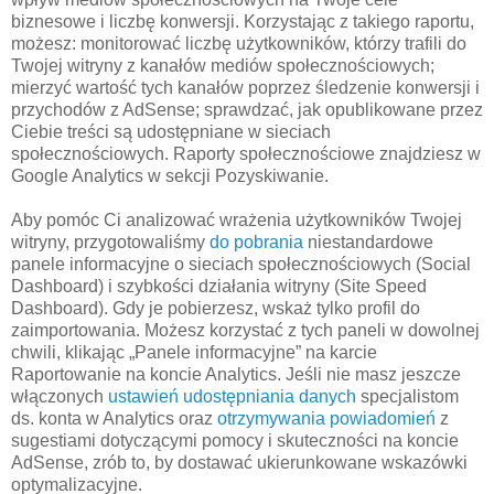
biznesowe i liczbę konwersji. Korzystając z takiego raportu,
możesz: monitorować liczbę użytkowników, którzy trafili do
Twojej witryny z kanałów mediów społecznościowych;
mierzyć wartość tych kanałów poprzez śledzenie konwersji i
przychodów z AdSense; sprawdzać, jak opublikowane przez
Ciebie treści są udostępniane w sieciach
społecznościowych. Raporty społecznościowe znajdziesz w
Google Analytics w sekcji Pozyskiwanie.
Aby pomóc Ci analizować wrażenia użytkowników Twojej
witryny, przygotowaliśmy
do pobrania
niestandardowe
panele informacyjne o sieciach społecznościowych (Social
Dashboard) i szybkości działania witryny (Site Speed
Dashboard). Gdy je pobierzesz, wskaż tylko profil do
zaimportowania. Możesz korzystać z tych paneli w dowolnej
chwili, klikając „Panele informacyjne” na karcie
Raportowanie na koncie Analytics. Jeśli nie masz jeszcze
włączonych
ustawień udostępniania danych
specjalistom
ds. konta w Analytics oraz
otrzymywania powiadomień
z
sugestiami dotyczącymi pomocy i skuteczności na koncie
AdSense, zrób to, by dostawać ukierunkowane wskazówki
optymalizacyjne.