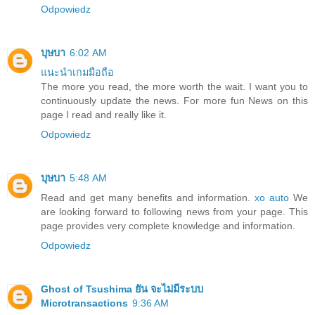
Odpowiedz
บุษบา
6:02 AM
แนะนำเกมมือถือ
The more you read, the more worth the wait. I want you to
continuously update the news. For more fun News on this
page I read and really like it.
Odpowiedz
บุษบา
5:48 AM
Read and get many benefits and information.
xo auto
We
are looking forward to following news from your page. This
page provides very complete knowledge and information.
Odpowiedz
Ghost of Tsushima ยัน จะไม่มีระบบ
Microtransactions
9:36 AM