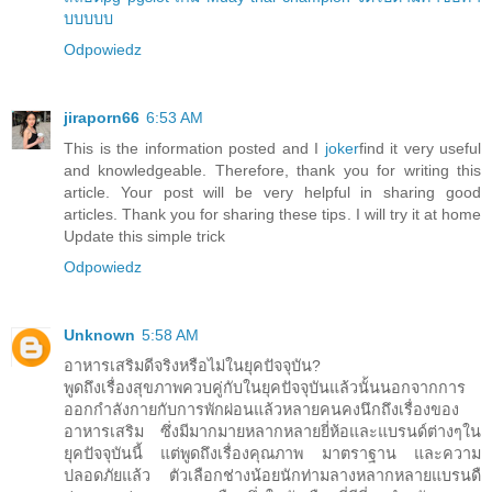
บบบบบ
Odpowiedz
jiraporn66
6:53 AM
This is the information posted and I
joker
find it very useful
and knowledgeable. Therefore, thank you for writing this
article. Your post will be very helpful in sharing good
articles. Thank you for sharing these tips. I will try it at home
Update this simple trick
Odpowiedz
Unknown
5:58 AM
อาหารเสริมดีจริงหรือไม่ในยุคปัจจุบัน?
พูดถึงเรื่องสุขภาพควบคู่กับในยุคปัจจุบันแล้วนั้นนอกจากการ
ออกกำลังกายกับการพักผ่อนแล้วหลายคนคงนึกถึงเรื่องของ
อาหารเสริม ซึ่งมีมากมายหลากหลายยี่ห้อและแบรนด์ต่างๆใน
ยุคปัจจุบันนี้ แต่พูดถึงเรื่องคุณภาพ มาตราฐาน และความ
ปลอดภัยแล้ว ตัวเลือกช่างน้อยนักท่ามลางหลากหลายแบรนดื