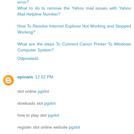
error?
What to do to remove the Yahoo mail issues with Yahoo
Mail Helpline Number?
How To Resolve Internet Explorer Not Working and Stopped
Working?
What are the steps To Connect Canon Printer To Windows
Computer System?
Odpowiedz
epicwin
12:02 PM
slot online
pgslot
dowloads slot
pgslot
how to play slot
pgslot
register slot online website
pgslot