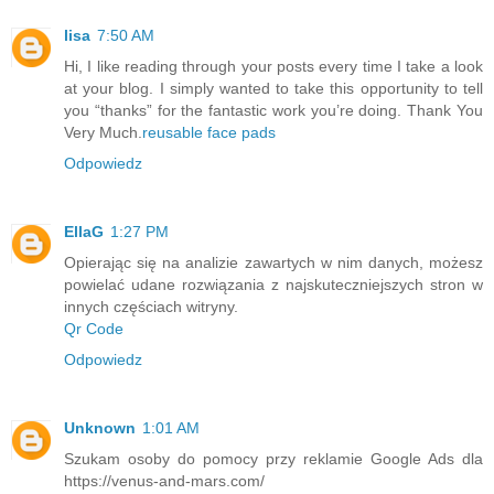
lisa
7:50 AM
Hi, I like reading through your posts every time I take a look
at your blog. I simply wanted to take this opportunity to tell
you “thanks” for the fantastic work you’re doing. Thank You
Very Much.
reusable face pads
Odpowiedz
EllaG
1:27 PM
Opierając się na analizie zawartych w nim danych, możesz
powielać udane rozwiązania z najskuteczniejszych stron w
innych częściach witryny.
Qr Code
Odpowiedz
Unknown
1:01 AM
Szukam osoby do pomocy przy reklamie Google Ads dla
https://venus-and-mars.com/