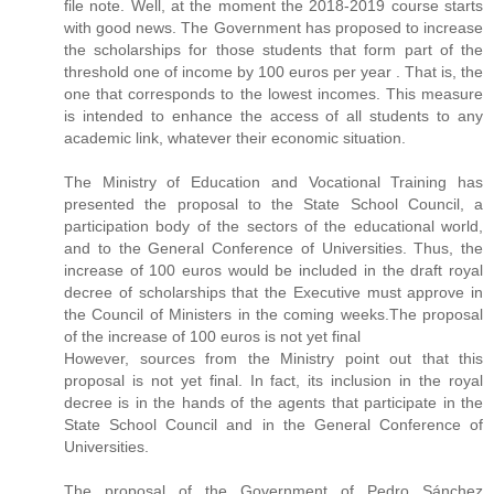
file note. Well, at the moment the 2018-2019 course starts
with good news. The Government has proposed to increase
the scholarships for those students that form part of the
threshold one of income by 100 euros per year . That is, the
one that corresponds to the lowest incomes. This measure
is intended to enhance the access of all students to any
academic link, whatever their economic situation.
The Ministry of Education and Vocational Training has
presented the proposal to the State School Council, a
participation body of the sectors of the educational world,
and to the General Conference of Universities. Thus, the
increase of 100 euros would be included in the draft royal
decree of scholarships that the Executive must approve in
the Council of Ministers in the coming weeks.The proposal
of the increase of 100 euros is not yet final
However, sources from the Ministry point out that this
proposal is not yet final. In fact, its inclusion in the royal
decree is in the hands of the agents that participate in the
State School Council and in the General Conference of
Universities.
The proposal of the Government of Pedro Sánchez