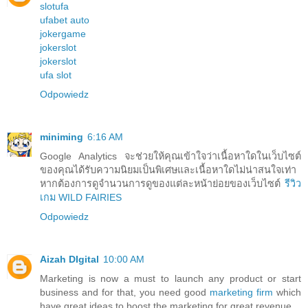
slotufa
ufabet auto
jokergame
jokerslot
jokerslot
ufa slot
Odpowiedz
miniming
6:16 AM
Google Analytics จะช่วยให้คุณเข้าใจว่าเนื้อหาใดในเว็บไซต์
ของคุณได้รับความนิยมเป็นพิเศษและเนื้อหาใดไม่น่าสนใจเท่า
หากต้องการดูจำนวนการดูของแต่ละหน้าย่อยของเว็บไซต์
รีวิว
เกม WILD FAIRIES
Odpowiedz
Aizah DIgital
10:00 AM
Marketing is now a must to launch any product or start
business and for that, you need good
marketing firm
which
have great ideas to boost the marketing for great revenue.