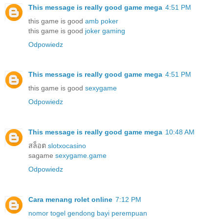
This message is really good
game mega
4:51 PM
this game is good
amb poker
this game is good
joker gaming
Odpowiedz
This message is really good
game mega
4:51 PM
this game is good
sexygame
Odpowiedz
This message is really good
game mega
10:48 AM
สล็อต
slotxocasino
sagame
sexygame.game
Odpowiedz
Cara menang rolet online
7:12 PM
nomor togel gendong bayi perempuan