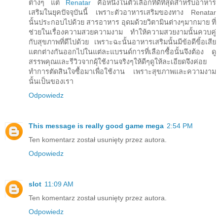
ต่างๆ แต่
Renatar
คือหนึ่งในตัวเลือกที่ดีที่สุดสำหรับอาหาร
เสริมในยุคปัจจุบันนี้ เพราะตัวอาหารเสริมของทาง Renatar
นั้นประกอบไปด้วย สารอาหาร อุดมด้วยวิตามินต่างๆมากมาย ที่
ช่วยในเรื่องความสวยความงาม ทำให้ความสวยงามนั้นควบคู่
กับสุขภาพที่ดีไปด้วย เพราะฉะนั้นอาหารเสริมนั้นมีข้อดีขิ้อเสีย
แตกต่างกันออกไปในแต่ละแบรนด์การที่เลือกซื้อนั้นจึงต้อง ดู
สรรพคุณและรีวิวจากผุ้ใช้งานจริงๆให้ดีๆดูให้ละเอียดจึงค่อย
ทำการตัดสินใจซื้อมาเพื่อใช้งาน เพราะสุขภาพและความงาม
นั้นเป็นของเรา
Odpowiedz
This message is really good
game mega
2:54 PM
Ten komentarz został usunięty przez autora.
Odpowiedz
slot
11:09 AM
Ten komentarz został usunięty przez autora.
Odpowiedz