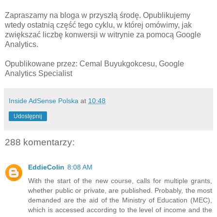
Zapraszamy na bloga w przyszłą środę. Opublikujemy
wtedy ostatnią część tego cyklu, w której omówimy, jak
zwiększać liczbę konwersji w witrynie za pomocą Google
Analytics.
Opublikowane przez: Cemal Buyukgokcesu, Google
Analytics Specialist
Inside AdSense Polska
at
10:48
Udostępnij
288 komentarzy:
EddieColin
8:08 AM
With the start of the new course, calls for multiple grants,
whether public or private, are published. Probably, the most
demanded are the aid of the Ministry of Education (MEC),
which is accessed according to the level of income and the