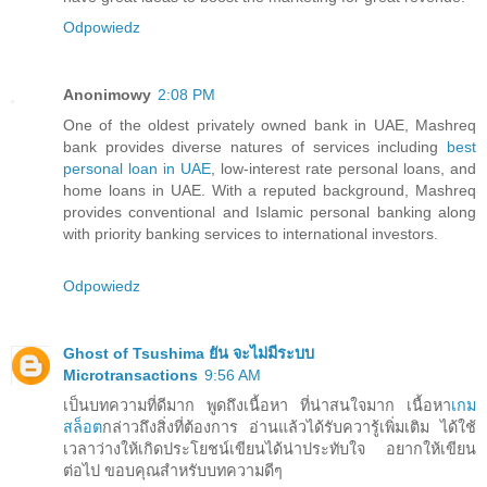
Odpowiedz
Anonimowy
2:08 PM
One of the oldest privately owned bank in UAE, Mashreq
bank provides diverse natures of services including
best
personal loan in UAE
, low-interest rate personal loans, and
home loans in UAE. With a reputed background, Mashreq
provides conventional and Islamic personal banking along
with priority banking services to international investors.
Odpowiedz
Ghost of Tsushima ยัน จะไม่มีระบบ
Microtransactions
9:56 AM
เป็นบทความที่ดีมาก พูดถึงเนื้อหา ที่น่าสนใจมาก เนื้อหา
เกม
สล็อต
กล่าวถึงสิ่งที่ต้องการ อ่านแล้วได้รับควารู้เพิ่มเติม ได้ใช้
เวลาว่างให้เกิดประโยชน์เขียนได้น่าประทับใจ อยากให้เขียน
ต่อไป ขอบคุณสำหรับบทความดีๆ