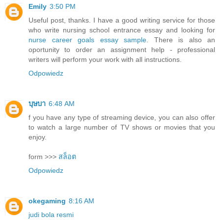
Emily
3:50 PM
Useful post, thanks. I have a good writing service for those
who write nursing school entrance essay and looking for
nurse career goals essay sample
. There is also an
oportunity to order an assignment help - professional
writers will perform your work with all instructions.
Odpowiedz
บุษบา
6:48 AM
f you have any type of streaming device, you can also offer
to watch a large number of TV shows or movies that you
enjoy.
form >>>
สล็อต
Odpowiedz
okegaming
8:16 AM
judi bola resmi