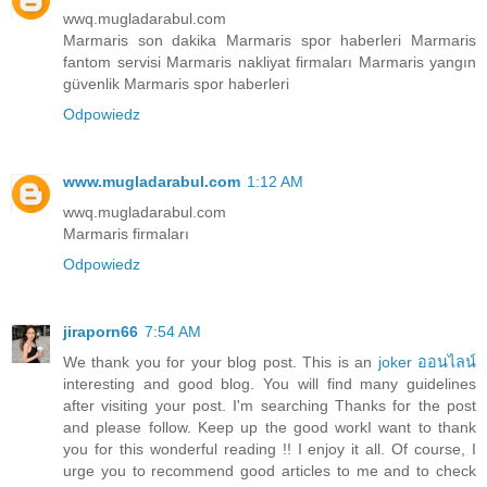
wwq.mugladarabul.com
Marmaris son dakika Marmaris spor haberleri Marmaris
fantom servisi Marmaris nakliyat firmaları Marmaris yangın
güvenlik Marmaris spor haberleri
Odpowiedz
www.mugladarabul.com
1:12 AM
wwq.mugladarabul.com
Marmaris firmaları
Odpowiedz
jiraporn66
7:54 AM
We thank you for your blog post. This is an
joker ออนไลน์
interesting and good blog. You will find many guidelines
after visiting your post. I'm searching Thanks for the post
and please follow. Keep up the good workI want to thank
you for this wonderful reading !! I enjoy it all. Of course, I
urge you to recommend good articles to me and to check