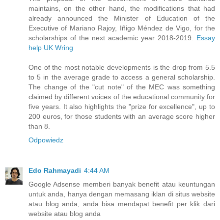
maintains, on the other hand, the modifications that had
already announced the Minister of Education of the
Executive of Mariano Rajoy, Iñigo Méndez de Vigo, for the
scholarships of the next academic year 2018-2019.
Essay
help UK Wring
One of the most notable developments is the drop from 5.5
to 5 in the average grade to access a general scholarship.
The change of the "cut note" of the MEC was something
claimed by different voices of the educational community for
five years. It also highlights the "prize for excellence", up to
200 euros, for those students with an average score higher
than 8.
Odpowiedz
Edo Rahmayadi
4:44 AM
Google Adsense memberi banyak benefit atau keuntungan
untuk anda, hanya dengan memasang iklan di situs website
atau blog anda, anda bisa mendapat benefit per klik dari
website atau blog anda