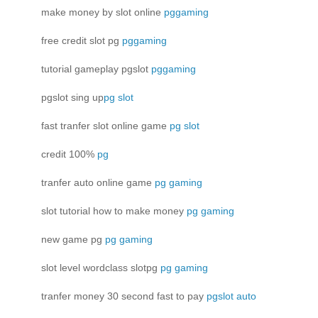
make money by slot online
pggaming
free credit slot pg
pggaming
tutorial gameplay pgslot
pggaming
pgslot sing up
pg slot
fast tranfer slot online game
pg slot
credit 100%
pg
tranfer auto online game
pg gaming
slot tutorial how to make money
pg gaming
new game pg
pg gaming
slot level wordclass slotpg
pg gaming
tranfer money 30 second fast to pay
pgslot auto