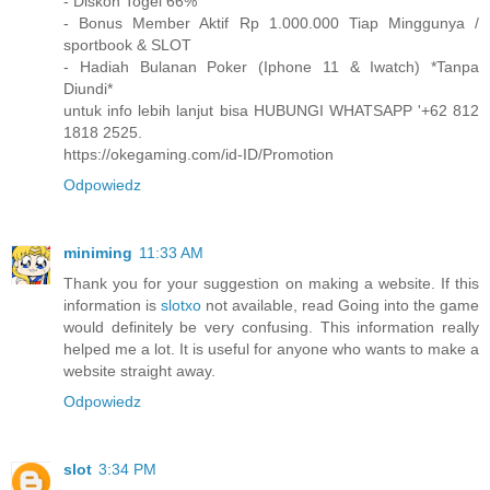
- Diskon Togel 66%
- Bonus Member Aktif Rp 1.000.000 Tiap Minggunya /
sportbook & SLOT
- Hadiah Bulanan Poker (Iphone 11 & Iwatch) *Tanpa
Diundi*
untuk info lebih lanjut bisa HUBUNGI WHATSAPP '+62 812
1818 2525.
https://okegaming.com/id-ID/Promotion
Odpowiedz
miniming
11:33 AM
Thank you for your suggestion on making a website. If this
information is
slotxo
not available, read Going into the game
would definitely be very confusing. This information really
helped me a lot. It is useful for anyone who wants to make a
website straight away.
Odpowiedz
slot
3:34 PM