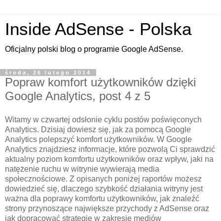
Inside AdSense - Polska
Oficjalny polski blog o programie Google AdSense.
środa, 26 lutego 2014
Popraw komfort użytkowników dzięki
Google Analytics, post 4 z 5
Witamy w czwartej odsłonie cyklu postów poświęconych
Analytics. Dzisiaj dowiesz się, jak za pomocą Google
Analytics polepszyć komfort użytkowników. W Google
Analytics znajdziesz informacje, które pozwolą Ci sprawdzić
aktualny poziom komfortu użytkowników oraz wpływ, jaki na
natężenie ruchu w witrynie wywierają media
społecznościowe. Z opisanych poniżej raportów możesz
dowiedzieć się, dlaczego szybkość działania witryny jest
ważna dla poprawy komfortu użytkowników, jak znaleźć
strony przynoszące największe przychody z AdSense oraz
jak dopracować strategię w zakresie mediów