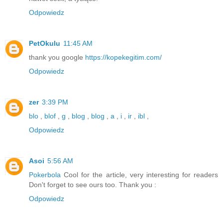
Odpowiedz
PetOkulu
11:45 AM
thank you google
https://kopekegitim.com/
Odpowiedz
zer
3:39 PM
blo
,
blof
,
g
,
blog
,
blog
,
a
,
i
,
ir
,
ibl
,
Odpowiedz
Asoi
5:56 AM
Pokerbola
Cool for the article, very interesting for readers
Don't forget to see ours too. Thank you :
Odpowiedz