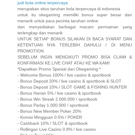
judi bola online terpercaya
merupakan situs taruhan bola terpercaya di indonesia
untuk itu okegaming memiliki bonus super besar dan
menarik untuk para pecinta taruhan online
dan menyediakan berbagai macam permainan yang
terlengkap dan menarik
UNTUK SETIAP BONUS SILAKAN DI BACA SYARAT DAN
KETENTUAN NYA TERLEBIH DAHULU / DI MENU
PROMOTION
SEBELUM INGIN MENGIKUTI PROMO BISA CLAIM &
KONFIRMASI KE LIVE CHAT ATAU KE WA KAMI
*Dapatkan Promo Spesial dari Okegaming:*
- Welcome Bonus 100% / live casino & sportbook
- Bonus Deposit 20% / live casino & sportbook & SLOT
- Bonus Deposit 10% / SLOT GAME & FISHING HUNTER
- Bonus Harian 5% / live casino & sportbook
- Bonus Win Streak 2.000.000 / sportbook
- Bonus Parlay 1.000.000 / sportbook
- Bonus New Member Poker 20%
- Komisi Mingguan 0.5% / POKER
- Cashback 10% / SLOT & sportbook
- Rollingan Live Casino 0.8% / live casino