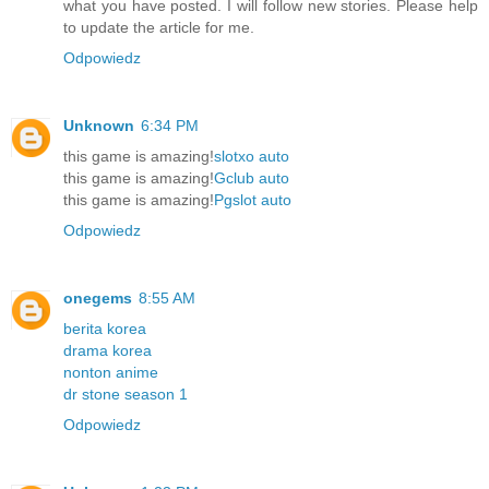
what you have posted. I will follow new stories. Please help
to update the article for me.
Odpowiedz
Unknown
6:34 PM
this game is amazing!
slotxo auto
this game is amazing!
Gclub auto
this game is amazing!
Pgslot auto
Odpowiedz
onegems
8:55 AM
berita korea
drama korea
nonton anime
dr stone season 1
Odpowiedz