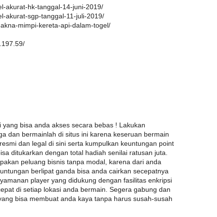
gel-akurat-hk-tanggal-14-juni-2019/
gel-akurat-sgp-tanggal-11-juli-2019/
makna-mimpi-kereta-api-dalam-togel/
9.197.59/
smi yang bisa anda akses secara bebas ! Lakukan
ga dan bermainlah di situs ini karena keseruan bermain
k resmi dan legal di sini serta kumpulkan keuntungan point
a ditukarkan dengan total hadiah senilai ratusan juta.
pakan peluang bisnis tanpa modal, karena dari anda
euntungan berlipat ganda bisa anda cairkan secepatnya
yamanan player yang didukung dengan fasilitas enkripsi
 cepat di setiap lokasi anda bermain. Segera gabung dan
ne yang bisa membuat anda kaya tanpa harus susah-susah