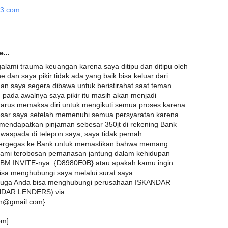
03.com
e...
alami trauma keuangan karena saya ditipu dan ditipu oleh
dan saya pikir tidak ada yang baik bisa keluar dari
uan saya segera dibawa untuk beristirahat saat teman
 pada awalnya saya pikir itu masih akan menjadi
arus memaksa diri untuk mengikuti semua proses karena
esar saya setelah memenuhi semua persyaratan karena
 mendapatkan pinjaman sebesar 350jt di rekening Bank
 waspada di telepon saya, saya tidak pernah
ergegas ke Bank untuk memastikan bahwa memang
lami terobosan pemanasan jantung dalam kehidupan
u BBM INVITE-nya: {D8980E0B} atau apakah kamu ingin
isa menghubungi saya melalui surat saya:
n juga Anda bisa menghubungi perusahaan ISKANDAR
DAR LENDERS) via:
uan@gmail.com}
om]