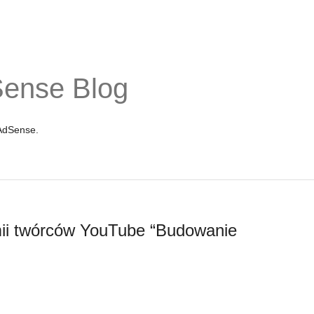
Sense Blog
 AdSense.
mii twórców YouTube “Budowanie