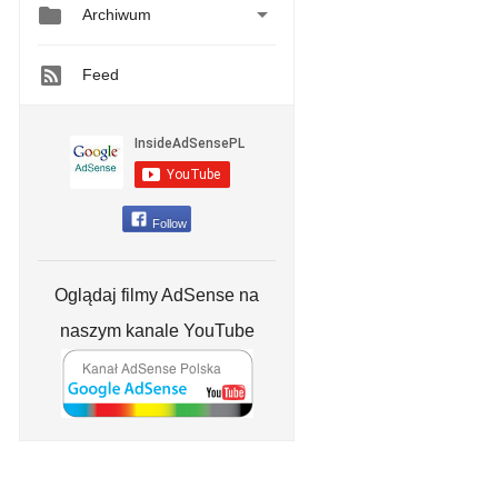


Archiwum
Feed
Follow
Oglądaj filmy AdSense na
naszym kanale YouTube