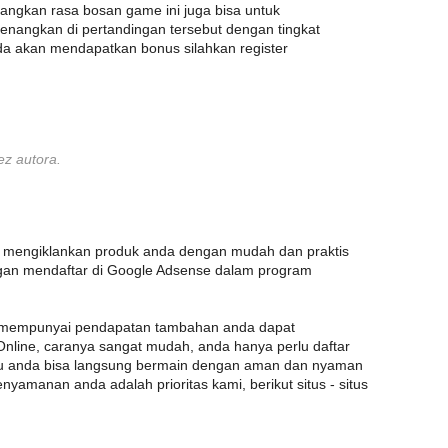
angkan rasa bosan game ini juga bisa untuk
nangkan di pertandingan tersebut dengan tingkat
a akan mendapatkan bonus silahkan register
ez autora.
au mengiklankan produk anda dengan mudah dan praktis
an mendaftar di Google Adsense dalam program
in mempunyai pendapatan tambahan anda dapat
Online, caranya sangat mudah, anda hanya perlu daftar
itu anda bisa langsung bermain dengan aman dan nyaman
yamanan anda adalah prioritas kami, berikut situs - situs