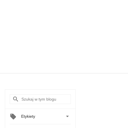

Etykiety