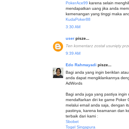
PokerAce99
karena selain menghil
mendapatkan uang jika anda meme
kemenangan yang tinggi maka and
KudaPoker88
3:30 AM
user
pisze...
Ten komentarz został usunięty prz
9:39 AM
Edo Rahmayadi
pisze...
Bagi anda yang ingin beriklan at
anda dapat mengiklankannya deng
AdWords
Bagi anda juga yang pastiya ing
mendaftarkan diri ke game Poker 
melalui email anda saja, dengan 
pastinya, karena keamanan dan ken
terbaik dari kami :
Sbobet
Togel Singapura