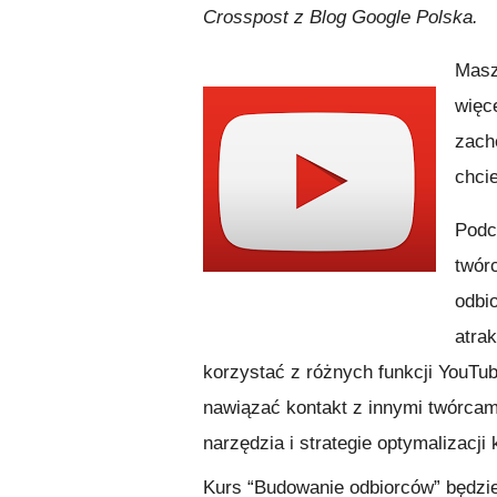
Crosspost z Blog Google Polska.
Masz
więce
zach
chcie
Podc
twór
odbi
atra
korzystać z różnych funkcji YouTu
nawiązać kontakt z innymi twórcam
narzędzia i strategie optymalizacji
Kurs “Budowanie odbiorców” będzie