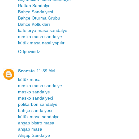
Rattan Sandalye
Bahçe Sandalyesi
Bahçe Oturma Grubu
Bahçe Koltukları
kafeterya masa sandalye
masko masa sandalye
kütük masa nasıl yapılır
Odpowiedz
Secesta
11:39 AM
kütük masa
masko masa sandalye
masko sandalye
masko sandalyeci
polikarbon sandalye
bahçe sandalyesi
kütük masa sandalye
ahşap bistro masa
ahşap masa
Ahşap Sandalye