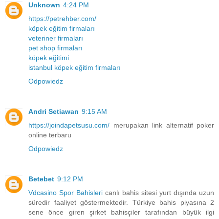
Unknown
4:24 PM
https://petrehber.com/
köpek eğitim firmaları
veteriner firmaları
pet shop firmaları
köpek eğitimi
istanbul köpek eğitim firmaları
Odpowiedz
Andri Setiawan
9:15 AM
https://joindapetsusu.com/
merupakan link alternatif poker
online terbaru
Odpowiedz
Betebet
9:12 PM
Vdcasino Spor Bahisleri
canlı bahis sitesi yurt dışında uzun
süredir faaliyet göstermektedir. Türkiye bahis piyasına 2
sene önce giren şirket bahisçiler tarafından büyük ilgi