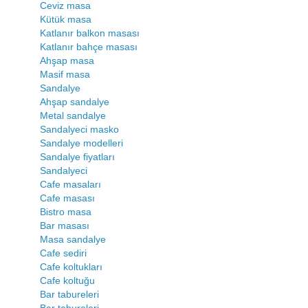
Ceviz masa
Kütük masa
Katlanır balkon masası
Katlanır bahçe masası
Ahşap masa
Masif masa
Sandalye
Ahşap sandalye
Metal sandalye
Sandalyeci masko
Sandalye modelleri
Sandalye fiyatları
Sandalyeci
Cafe masaları
Cafe masası
Bistro masa
Bar masası
Masa sandalye
Cafe sediri
Cafe koltukları
Cafe koltuğu
Bar tabureleri
Bar tabureleri