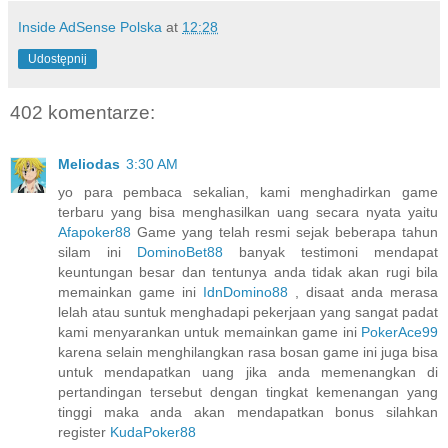
Inside AdSense Polska
at
12:28
Udostępnij
402 komentarze:
Meliodas
3:30 AM
yo para pembaca sekalian, kami menghadirkan game
terbaru yang bisa menghasilkan uang secara nyata yaitu
Afapoker88
Game yang telah resmi sejak beberapa tahun
silam ini
DominoBet88
banyak testimoni mendapat
keuntungan besar dan tentunya anda tidak akan rugi bila
memainkan game ini
IdnDomino88
, disaat anda merasa
lelah atau suntuk menghadapi pekerjaan yang sangat padat
kami menyarankan untuk memainkan game ini
PokerAce99
karena selain menghilangkan rasa bosan game ini juga bisa
untuk mendapatkan uang jika anda memenangkan di
pertandingan tersebut dengan tingkat kemenangan yang
tinggi maka anda akan mendapatkan bonus silahkan
register
KudaPoker88