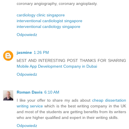
coronary angiography, coronary angioplasty.
cardiology clinic singapore
interventional cardiologist singapore
interventional cardiology singapore
Odpowiedz
jasmine
1:26 PM
bEST AND INTERESTING POST THANKS FOR SHARING
Mobile App Development Company in Dubai
Odpowiedz
Roman Davis
6:10 AM
I like your offer to share my ads about
cheap dissertation
writing service
which is the best writing company in the UK
and most of the students are getting benefits from its writers
who are higher qualified and expert in their writing skills.
Odpowiedz