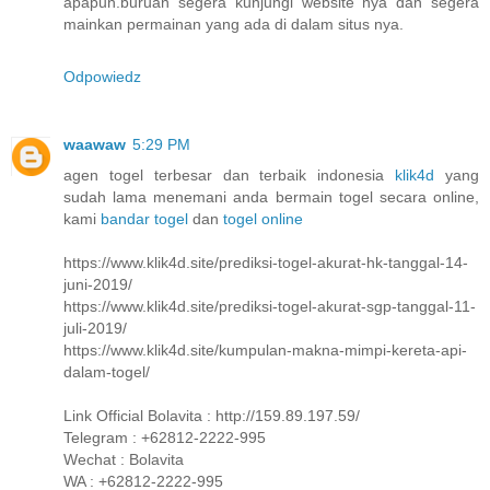
apapun.buruan segera kunjungi website nya dan segera
mainkan permainan yang ada di dalam situs nya.
Odpowiedz
waawaw
5:29 PM
agen togel terbesar dan terbaik indonesia
klik4d
yang
sudah lama menemani anda bermain togel secara online,
kami
bandar togel
dan
togel online
https://www.klik4d.site/prediksi-togel-akurat-hk-tanggal-14-
juni-2019/
https://www.klik4d.site/prediksi-togel-akurat-sgp-tanggal-11-
juli-2019/
https://www.klik4d.site/kumpulan-makna-mimpi-kereta-api-
dalam-togel/
Link Official Bolavita : http://159.89.197.59/
Telegram : +62812-2222-995
Wechat : Bolavita
WA : +62812-2222-995