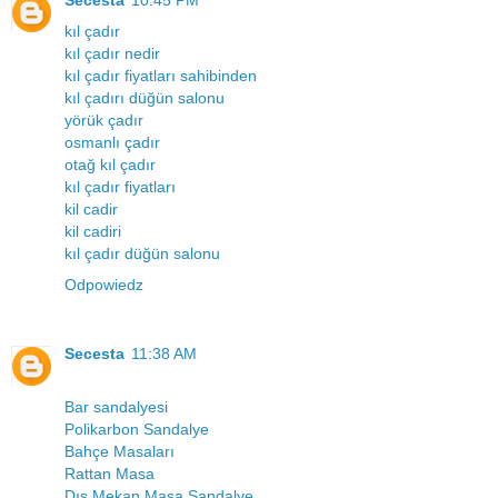
kıl çadır
kıl çadır nedir
kıl çadır fiyatları sahibinden
kıl çadırı düğün salonu
yörük çadır
osmanlı çadır
otağ kıl çadır
kıl çadır fiyatları
kil cadir
kil cadiri
kıl çadır düğün salonu
Odpowiedz
Secesta
11:38 AM
Bar sandalyesi
Polikarbon Sandalye
Bahçe Masaları
Rattan Masa
Dış Mekan Masa Sandalye