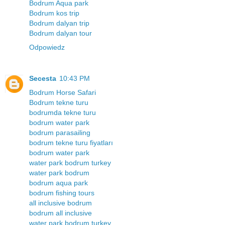
Bodrum Aqua park
Bodrum kos trip
Bodrum dalyan trip
Bodrum dalyan tour
Odpowiedz
Secesta
10:43 PM
Bodrum Horse Safari
Bodrum tekne turu
bodrumda tekne turu
bodrum water park
bodrum parasailing
bodrum tekne turu fiyatları
bodrum water park
water park bodrum turkey
water park bodrum
bodrum aqua park
bodrum fishing tours
all inclusive bodrum
bodrum all inclusive
water park bodrum turkey