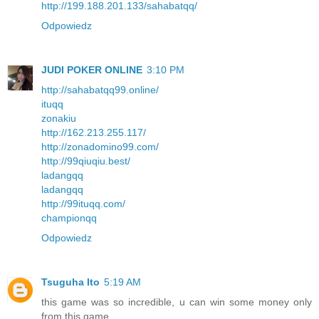
http://199.188.201.133/sahabatqq/
Odpowiedz
JUDI POKER ONLINE
3:10 PM
http://sahabatqq99.online/
ituqq
zonakiu
http://162.213.255.117/
http://zonadomino99.com/
http://99qiuqiu.best/
ladangqq
ladangqq
http://99ituqq.com/
championqq
Odpowiedz
Tsuguha Ito
5:19 AM
this game was so incredible, u can win some money only
from this game