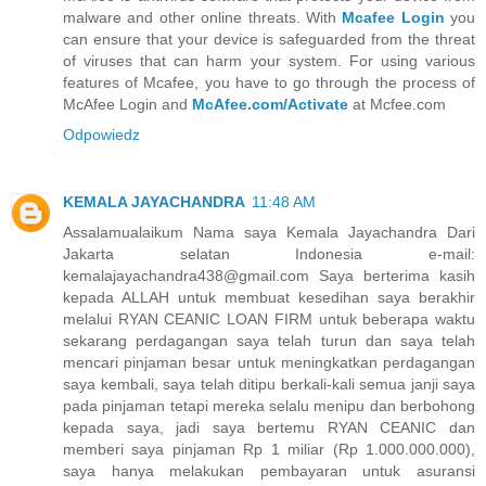
malware and other online threats. With
Mcafee Login
you
can ensure that your device is safeguarded from the threat
of viruses that can harm your system. For using various
features of Mcafee, you have to go through the process of
McAfee Login and
McAfee.com/Activate
at Mcfee.com
Odpowiedz
KEMALA JAYACHANDRA
11:48 AM
Assalamualaikum Nama saya Kemala Jayachandra Dari
Jakarta selatan Indonesia e-mail:
kemalajayachandra438@gmail.com Saya berterima kasih
kepada ALLAH untuk membuat kesedihan saya berakhir
melalui RYAN CEANIC LOAN FIRM untuk beberapa waktu
sekarang perdagangan saya telah turun dan saya telah
mencari pinjaman besar untuk meningkatkan perdagangan
saya kembali, saya telah ditipu berkali-kali semua janji saya
pada pinjaman tetapi mereka selalu menipu dan berbohong
kepada saya, jadi saya bertemu RYAN CEANIC dan
memberi saya pinjaman Rp 1 miliar (Rp 1.000.000.000),
saya hanya melakukan pembayaran untuk asuransi