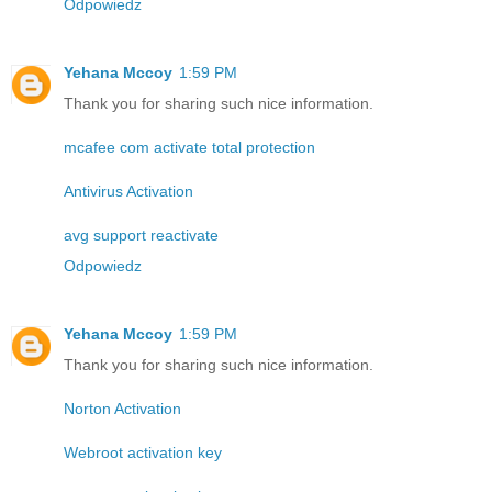
Odpowiedz
Yehana Mccoy
1:59 PM
Thank you for sharing such nice information.
mcafee com activate total protection
Antivirus Activation
avg support reactivate
Odpowiedz
Yehana Mccoy
1:59 PM
Thank you for sharing such nice information.
Norton Activation
Webroot activation key