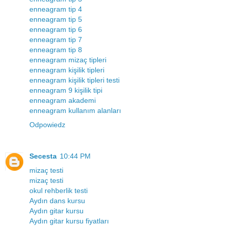
enneagram tip 4
enneagram tip 5
enneagram tip 6
enneagram tip 7
enneagram tip 8
enneagram mizaç tipleri
enneagram kişilik tipleri
enneagram kişilik tipleri testi
enneagram 9 kişilik tipi
enneagram akademi
enneagram kullanım alanları
Odpowiedz
Secesta
10:44 PM
mizaç testi
mizaç testi
okul rehberlik testi
Aydın dans kursu
Aydın gitar kursu
Aydın gitar kursu fiyatları