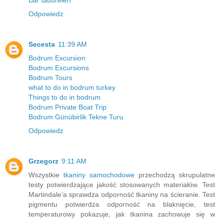
Odpowiedz
Secesta
11:39 AM
Bodrum Excursion
Bodrum Excursions
Bodrum Tours
what to do in bodrum turkey
Things to do in bodrum
Bodrum Private Boat Trip
Bodrum Günübirlik Tekne Turu
Odpowiedz
Grzegorz
9:11 AM
Wszystkie
tkaniny samochodowe
przechodzą skrupulatne
testy potwierdzające jakość stosowanych materiałów. Test
Martindale’a sprawdza odporność tkaniny na ścieranie. Test
pigmentu potwierdza odporność na blaknięcie, test
temperaturowy pokazuje, jak tkanina zachowuje się w