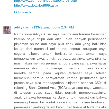
http://www.cemeonlinedewapoker03.com
http://www.dewabet889.asia/
Odpowiedz
aditya.aulia139@gmail.com
2:34 PM
Nama saya Aditya Aulia saya mengalami trauma keuangan
karena saya ditipu dan ditipu oleh banyak perusahaan
pinjaman online dan saya pikir tidak ada yang baik bisa
keluar dari transaksi online tapi semua keraguan saya
segera dibawa untuk beristirahat saat teman saya
mengenalkan saya. untuk Ibu pada awalnya saya pikir itu
masih akan menjadi permainan bore yang sama saya harus
memaksa diri untuk mengikuti semua proses karena
mereka sampai pada kejutan terbesar saya setelah
memenuhi semua persyaratan karena permintaan oleh
proses saya bisa mendapatkan pinjaman sebesar 350jt di
rekening Bank Central Asia (BCA) saya saat saya waspada
di telepon saya, saya tidak pernah mempercayainya,
agaknya saya bergegas ke Bank untuk memastikan bahwa
memang benar ibu kontak sekarang mengalami terobosan
pemanasan jantung dalam kehidupan finansial Anda melalui