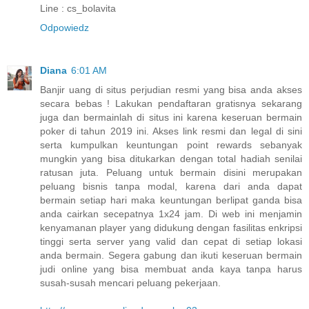
Line : cs_bolavita
Odpowiedz
Diana
6:01 AM
Banjir uang di situs perjudian resmi yang bisa anda akses
secara bebas ! Lakukan pendaftaran gratisnya sekarang
juga dan bermainlah di situs ini karena keseruan bermain
poker di tahun 2019 ini. Akses link resmi dan legal di sini
serta kumpulkan keuntungan point rewards sebanyak
mungkin yang bisa ditukarkan dengan total hadiah senilai
ratusan juta. Peluang untuk bermain disini merupakan
peluang bisnis tanpa modal, karena dari anda dapat
bermain setiap hari maka keuntungan berlipat ganda bisa
anda cairkan secepatnya 1x24 jam. Di web ini menjamin
kenyamanan player yang didukung dengan fasilitas enkripsi
tinggi serta server yang valid dan cepat di setiap lokasi
anda bermain. Segera gabung dan ikuti keseruan bermain
judi online yang bisa membuat anda kaya tanpa harus
susah-susah mencari peluang pekerjaan.