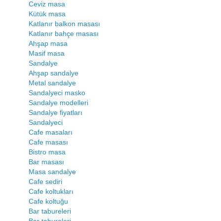
Ceviz masa
Kütük masa
Katlanır balkon masası
Katlanır bahçe masası
Ahşap masa
Masif masa
Sandalye
Ahşap sandalye
Metal sandalye
Sandalyeci masko
Sandalye modelleri
Sandalye fiyatları
Sandalyeci
Cafe masaları
Cafe masası
Bistro masa
Bar masası
Masa sandalye
Cafe sediri
Cafe koltukları
Cafe koltuğu
Bar tabureleri
Bar tabureleri