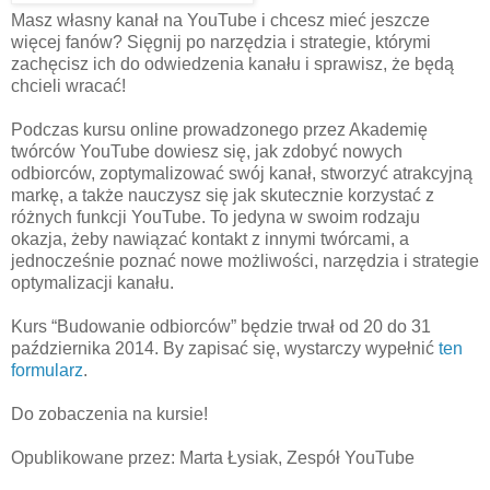
Masz własny kanał na YouTube i chcesz mieć jeszcze
więcej fanów? Sięgnij po narzędzia i strategie, którymi
zachęcisz ich do odwiedzenia kanału i sprawisz, że będą
chcieli wracać!
Podczas kursu online prowadzonego przez Akademię
twórców YouTube dowiesz się, jak zdobyć nowych
odbiorców, zoptymalizować swój kanał, stworzyć atrakcyjną
markę, a także nauczysz się jak skutecznie korzystać z
różnych funkcji YouTube. To jedyna w swoim rodzaju
okazja, żeby nawiązać kontakt z innymi twórcami, a
jednocześnie poznać nowe możliwości, narzędzia i strategie
optymalizacji kanału.
Kurs “Budowanie odbiorców” będzie trwał od 20 do 31
października 2014. By zapisać się, wystarczy wypełnić
ten
formularz
.
Do zobaczenia na kursie!
Opublikowane przez: Marta Łysiak, Zespół YouTube