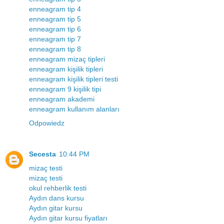
enneagram tip 4
enneagram tip 5
enneagram tip 6
enneagram tip 7
enneagram tip 8
enneagram mizaç tipleri
enneagram kişilik tipleri
enneagram kişilik tipleri testi
enneagram 9 kişilik tipi
enneagram akademi
enneagram kullanım alanları
Odpowiedz
Secesta
10:44 PM
mizaç testi
mizaç testi
okul rehberlik testi
Aydın dans kursu
Aydın gitar kursu
Aydın gitar kursu fiyatları