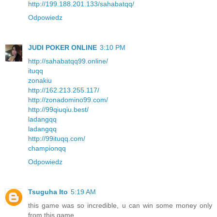
http://199.188.201.133/sahabatqq/
Odpowiedz
JUDI POKER ONLINE
3:10 PM
http://sahabatqq99.online/
ituqq
zonakiu
http://162.213.255.117/
http://zonadomino99.com/
http://99qiuqiu.best/
ladangqq
ladangqq
http://99ituqq.com/
championqq
Odpowiedz
Tsuguha Ito
5:19 AM
this game was so incredible, u can win some money only
from this game