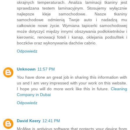
skrajnych temperaturach. Analiza laminacji tkaniny jest
sprawdzana testem laminacyjnym. Stosujemy wyłącznie
najlepsze kleje samochodowe. Nasze tkaniny
samochodowe odmienią Twoje auto i nadadzą mu
całkowicie nowe życie. Wymiana tapicerki samochodowej
może dotyczyć między innymi obszywania podłokietników i
kierownic, renowacji foteli i kanap, oklejania podsufitek i
boczków oraz wykonywania dachów cabrio.
Odpowiedz
Unknown
11:57 PM
You have done an great job in sharing this information with
us and I am very impressed with your work on this website.
I hope you will do more work like this in future.
Cleaning
Company in Dubai
Odpowiedz
David Keery
12:41 PM
McAfee is antivirus software that protects your device from