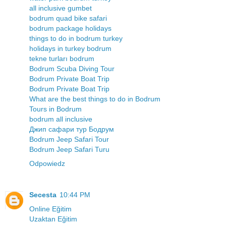
all inclusive gumbet
bodrum quad bike safari
bodrum package holidays
things to do in bodrum turkey
holidays in turkey bodrum
tekne turları bodrum
Bodrum Scuba Diving Tour
Bodrum Private Boat Trip
Bodrum Private Boat Trip
What are the best things to do in Bodrum
Tours in Bodrum
bodrum all inclusive
Джип сафари тур Бодрум
Bodrum Jeep Safari Tour
Bodrum Jeep Safari Turu
Odpowiedz
Secesta
10:44 PM
Online Eğitim
Uzaktan Eğitim