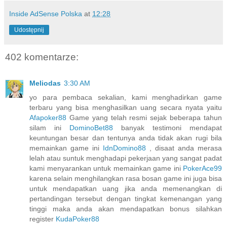
Inside AdSense Polska
at
12:28
Udostępnij
402 komentarze:
Meliodas
3:30 AM
yo para pembaca sekalian, kami menghadirkan game
terbaru yang bisa menghasilkan uang secara nyata yaitu
Afapoker88
Game yang telah resmi sejak beberapa tahun
silam ini
DominoBet88
banyak testimoni mendapat
keuntungan besar dan tentunya anda tidak akan rugi bila
memainkan game ini
IdnDomino88
, disaat anda merasa
lelah atau suntuk menghadapi pekerjaan yang sangat padat
kami menyarankan untuk memainkan game ini
PokerAce99
karena selain menghilangkan rasa bosan game ini juga bisa
untuk mendapatkan uang jika anda memenangkan di
pertandingan tersebut dengan tingkat kemenangan yang
tinggi maka anda akan mendapatkan bonus silahkan
register
KudaPoker88