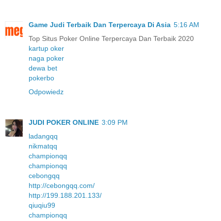
Game Judi Terbaik Dan Terpercaya Di Asia
5:16 AM
Top Situs Poker Online Terpercaya Dan Terbaik 2020
kartup oker
naga poker
dewa bet
pokerbo
Odpowiedz
JUDI POKER ONLINE
3:09 PM
ladangqq
nikmatqq
championqq
championqq
cebongqq
http://cebongqq.com/
http://199.188.201.133/
qiuqiu99
championqq