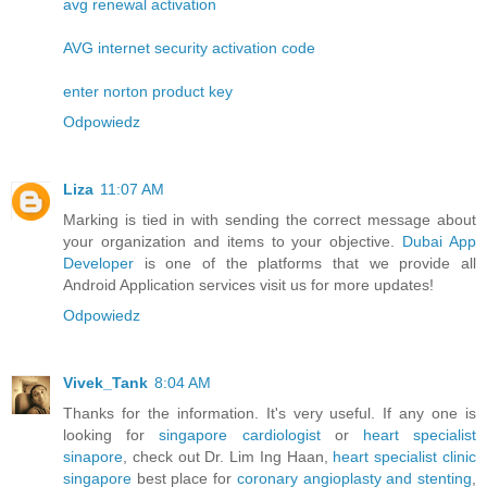
avg renewal activation
AVG internet security activation code
enter norton product key
Odpowiedz
Liza
11:07 AM
Marking is tied in with sending the correct message about
your organization and items to your objective.
Dubai App
Developer
is one of the platforms that we provide all
Android Application services visit us for more updates!
Odpowiedz
Vivek_Tank
8:04 AM
Thanks for the information. It's very useful. If any one is
looking for
singapore cardiologist
or
heart specialist
sinapore
, check out Dr. Lim Ing Haan,
heart specialist clinic
singapore
best place for
coronary angioplasty and stenting
,