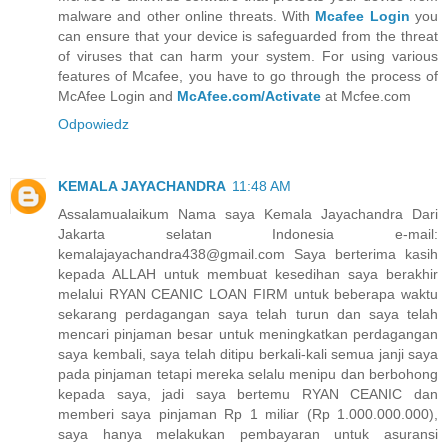
malware and other online threats. With
Mcafee Login
you
can ensure that your device is safeguarded from the threat
of viruses that can harm your system. For using various
features of Mcafee, you have to go through the process of
McAfee Login and
McAfee.com/Activate
at Mcfee.com
Odpowiedz
KEMALA JAYACHANDRA
11:48 AM
Assalamualaikum Nama saya Kemala Jayachandra Dari
Jakarta selatan Indonesia e-mail:
kemalajayachandra438@gmail.com Saya berterima kasih
kepada ALLAH untuk membuat kesedihan saya berakhir
melalui RYAN CEANIC LOAN FIRM untuk beberapa waktu
sekarang perdagangan saya telah turun dan saya telah
mencari pinjaman besar untuk meningkatkan perdagangan
saya kembali, saya telah ditipu berkali-kali semua janji saya
pada pinjaman tetapi mereka selalu menipu dan berbohong
kepada saya, jadi saya bertemu RYAN CEANIC dan
memberi saya pinjaman Rp 1 miliar (Rp 1.000.000.000),
saya hanya melakukan pembayaran untuk asuransi