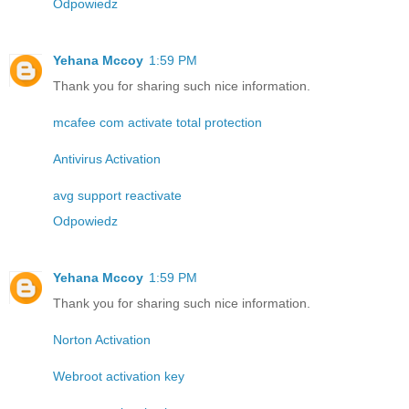
Odpowiedz
Yehana Mccoy
1:59 PM
Thank you for sharing such nice information.
mcafee com activate total protection
Antivirus Activation
avg support reactivate
Odpowiedz
Yehana Mccoy
1:59 PM
Thank you for sharing such nice information.
Norton Activation
Webroot activation key