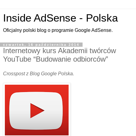
Inside AdSense - Polska
Oficjalny polski blog o programie Google AdSense.
czwartek, 16 października 2014
Internetowy kurs Akademii twórców
YouTube “Budowanie odbiorców”
Crosspost z Blog Google Polska.