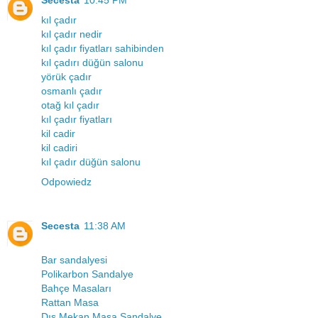
kıl çadır
kıl çadır nedir
kıl çadır fiyatları sahibinden
kıl çadırı düğün salonu
yörük çadır
osmanlı çadır
otağ kıl çadır
kıl çadır fiyatları
kil cadir
kil cadiri
kıl çadır düğün salonu
Odpowiedz
Secesta
11:38 AM
Bar sandalyesi
Polikarbon Sandalye
Bahçe Masaları
Rattan Masa
Dış Mekan Masa Sandalye