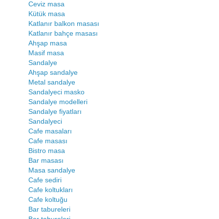
Ceviz masa
Kütük masa
Katlanır balkon masası
Katlanır bahçe masası
Ahşap masa
Masif masa
Sandalye
Ahşap sandalye
Metal sandalye
Sandalyeci masko
Sandalye modelleri
Sandalye fiyatları
Sandalyeci
Cafe masaları
Cafe masası
Bistro masa
Bar masası
Masa sandalye
Cafe sediri
Cafe koltukları
Cafe koltuğu
Bar tabureleri
Bar tabureleri