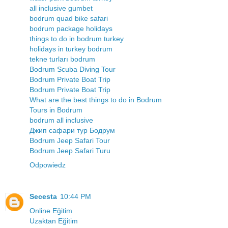
all inclusive gumbet
bodrum quad bike safari
bodrum package holidays
things to do in bodrum turkey
holidays in turkey bodrum
tekne turları bodrum
Bodrum Scuba Diving Tour
Bodrum Private Boat Trip
Bodrum Private Boat Trip
What are the best things to do in Bodrum
Tours in Bodrum
bodrum all inclusive
Джип сафари тур Бодрум
Bodrum Jeep Safari Tour
Bodrum Jeep Safari Turu
Odpowiedz
Secesta
10:44 PM
Online Eğitim
Uzaktan Eğitim