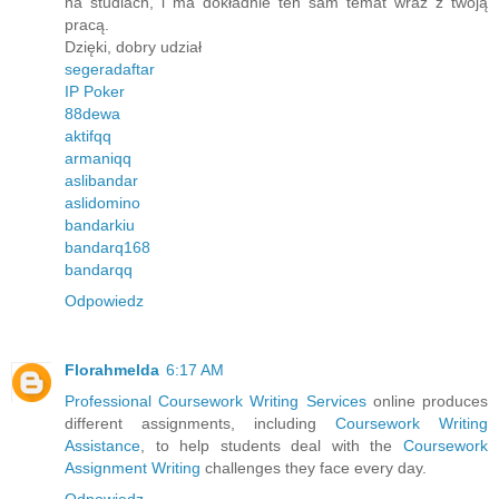
na studiach, i ma dokładnie ten sam temat wraz z twoją
pracą.
Dzięki, dobry udział
segeradaftar
IP Poker
88dewa
aktifqq
armaniqq
aslibandar
aslidomino
bandarkiu
bandarq168
bandarqq
Odpowiedz
Florahmelda
6:17 AM
Professional Coursework Writing Services
online produces
different assignments, including
Coursework Writing
Assistance
, to help students deal with the
Coursework
Assignment Writing
challenges they face every day.