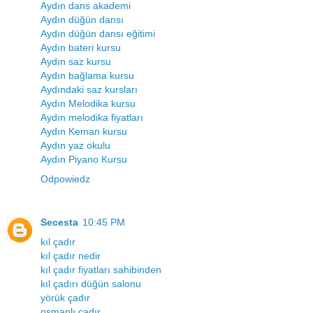
Aydın dans akademi
Aydın düğün dansı
Aydın düğün dansı eğitimi
Aydın bateri kursu
Aydın saz kursu
Aydın bağlama kursu
Aydındaki saz kursları
Aydın Melodika kursu
Aydın melodika fiyatları
Aydın Keman kursu
Aydın yaz okulu
Aydın Piyano Kursu
Odpowiedz
Secesta
10:45 PM
kıl çadır
kıl çadır nedir
kıl çadır fiyatları sahibinden
kıl çadırı düğün salonu
yörük çadır
osmanlı çadır