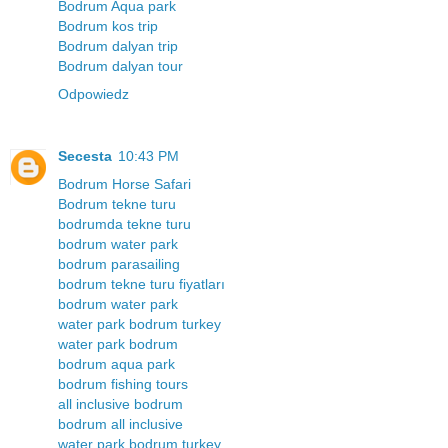
Bodrum Aqua park
Bodrum kos trip
Bodrum dalyan trip
Bodrum dalyan tour
Odpowiedz
Secesta
10:43 PM
Bodrum Horse Safari
Bodrum tekne turu
bodrumda tekne turu
bodrum water park
bodrum parasailing
bodrum tekne turu fiyatları
bodrum water park
water park bodrum turkey
water park bodrum
bodrum aqua park
bodrum fishing tours
all inclusive bodrum
bodrum all inclusive
water park bodrum turkey