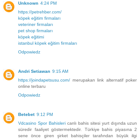
Unknown
4:24 PM
https://petrehber.com/
köpek eğitim firmaları
veteriner firmaları
pet shop firmaları
köpek eğitimi
istanbul köpek eğitim firmaları
Odpowiedz
Andri Setiawan
9:15 AM
https://joindapetsusu.com/
merupakan link alternatif poker
online terbaru
Odpowiedz
Betebet
9:12 PM
Vdcasino Spor Bahisleri
canlı bahis sitesi yurt dışında uzun
süredir faaliyet göstermektedir. Türkiye bahis piyasına 2
sene önce giren şirket bahisçiler tarafından büyük ilgi