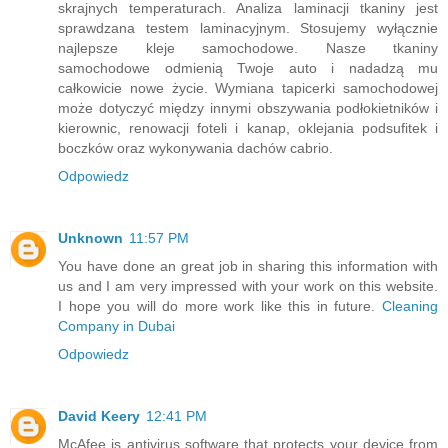
skrajnych temperaturach. Analiza laminacji tkaniny jest
sprawdzana testem laminacyjnym. Stosujemy wyłącznie
najlepsze kleje samochodowe. Nasze tkaniny
samochodowe odmienią Twoje auto i nadadzą mu
całkowicie nowe życie. Wymiana tapicerki samochodowej
może dotyczyć między innymi obszywania podłokietników i
kierownic, renowacji foteli i kanap, oklejania podsufitek i
boczków oraz wykonywania dachów cabrio.
Odpowiedz
Unknown
11:57 PM
You have done an great job in sharing this information with
us and I am very impressed with your work on this website.
I hope you will do more work like this in future.
Cleaning
Company in Dubai
Odpowiedz
David Keery
12:41 PM
McAfee is antivirus software that protects your device from