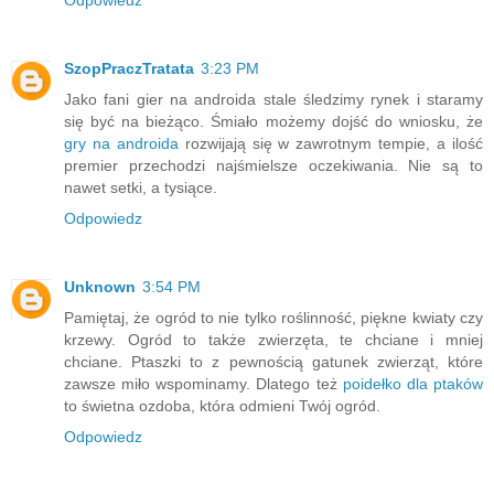
Odpowiedz
SzopPraczTratata
3:23 PM
Jako fani gier na androida stale śledzimy rynek i staramy
się być na bieżąco. Śmiało możemy dojść do wniosku, że
gry na androida
rozwijają się w zawrotnym tempie, a ilość
premier przechodzi najśmielsze oczekiwania. Nie są to
nawet setki, a tysiące.
Odpowiedz
Unknown
3:54 PM
Pamiętaj, że ogród to nie tylko roślinność, piękne kwiaty czy
krzewy. Ogród to także zwierzęta, te chciane i mniej
chciane. Ptaszki to z pewnością gatunek zwierząt, które
zawsze miło wspominamy. Dlatego też
poidełko dla ptaków
to świetna ozdoba, która odmieni Twój ogród.
Odpowiedz