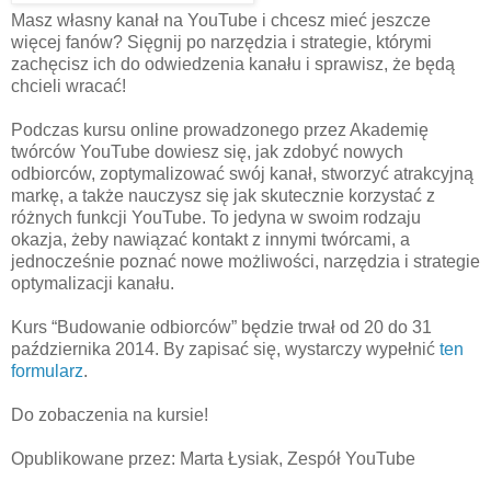
Masz własny kanał na YouTube i chcesz mieć jeszcze
więcej fanów? Sięgnij po narzędzia i strategie, którymi
zachęcisz ich do odwiedzenia kanału i sprawisz, że będą
chcieli wracać!
Podczas kursu online prowadzonego przez Akademię
twórców YouTube dowiesz się, jak zdobyć nowych
odbiorców, zoptymalizować swój kanał, stworzyć atrakcyjną
markę, a także nauczysz się jak skutecznie korzystać z
różnych funkcji YouTube. To jedyna w swoim rodzaju
okazja, żeby nawiązać kontakt z innymi twórcami, a
jednocześnie poznać nowe możliwości, narzędzia i strategie
optymalizacji kanału.
Kurs “Budowanie odbiorców” będzie trwał od 20 do 31
października 2014. By zapisać się, wystarczy wypełnić
ten
formularz
.
Do zobaczenia na kursie!
Opublikowane przez: Marta Łysiak, Zespół YouTube