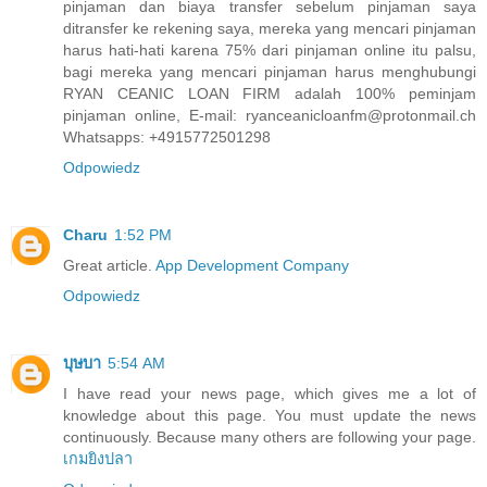
pinjaman dan biaya transfer sebelum pinjaman saya
ditransfer ke rekening saya, mereka yang mencari pinjaman
harus hati-hati karena 75% dari pinjaman online itu palsu,
bagi mereka yang mencari pinjaman harus menghubungi
RYAN CEANIC LOAN FIRM adalah 100% peminjam
pinjaman online, E-mail: ryanceanicloanfm@protonmail.ch
Whatsapps: +4915772501298
Odpowiedz
Charu
1:52 PM
Great article.
App Development Company
Odpowiedz
บุษบา
5:54 AM
I have read your news page, which gives me a lot of
knowledge about this page. You must update the news
continuously. Because many others are following your page.
เกมยิงปลา