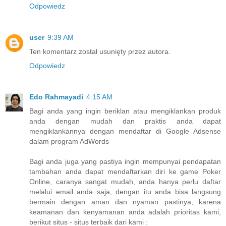
Odpowiedz
user
9:39 AM
Ten komentarz został usunięty przez autora.
Odpowiedz
Edo Rahmayadi
4:15 AM
Bagi anda yang ingin beriklan atau mengiklankan produk
anda dengan mudah dan praktis anda dapat
mengiklankannya dengan mendaftar di Google Adsense
dalam program AdWords
Bagi anda juga yang pastiya ingin mempunyai pendapatan
tambahan anda dapat mendaftarkan diri ke game Poker
Online, caranya sangat mudah, anda hanya perlu daftar
melalui email anda saja, dengan itu anda bisa langsung
bermain dengan aman dan nyaman pastinya, karena
keamanan dan kenyamanan anda adalah prioritas kami,
berikut situs - situs terbaik dari kami :