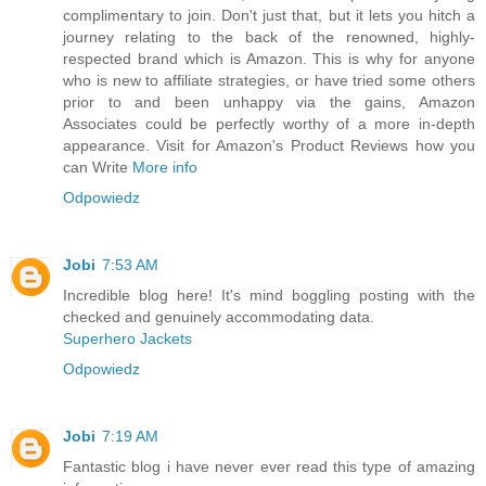
complimentary to join. Don't just that, but it lets you hitch a
journey relating to the back of the renowned, highly-
respected brand which is Amazon. This is why for anyone
who is new to affiliate strategies, or have tried some others
prior to and been unhappy via the gains, Amazon
Associates could be perfectly worthy of a more in-depth
appearance. Visit for Amazon's Product Reviews how you
can Write
More info
Odpowiedz
Jobi
7:53 AM
Incredible blog here! It's mind boggling posting with the
checked and genuinely accommodating data.
Superhero Jackets
Odpowiedz
Jobi
7:19 AM
Fantastic blog i have never ever read this type of amazing