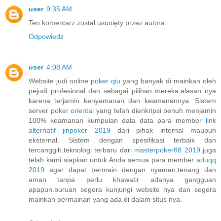
user
9:35 AM
Ten komentarz został usunięty przez autora.
Odpowiedz
user
4:08 AM
Website judi online
poker qiu
yang banyak di mainkan oleh
pejudi profesional dan sebagai pilihan mereka,alasan nya
karena terjamin kenyamanan dan keamanannya. Sistem
server
poker oriental
yang telah dienkripsi penuh menjamin
100% keamanan kumpulan data data para member
link
alternatif jinpoker 2019
dari pihak internal maupun
eksternal. Sistem dengan spesifikasi terbaik dan
tercanggih.teknologi terbaru dari
masterpoker88 2019
juga
telah kami siapkan untuk Anda semua para member
aduqq
2019
agar dapat bermain dengan nyaman,tenang dan
aman tanpa perlu khawatir adanya gangguan
apapun.buruan segera kunjungi website nya dan segera
mainkan permainan yang ada di dalam situs nya.