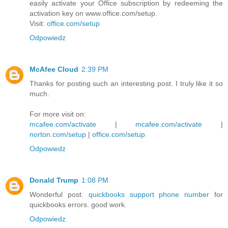
easily activate your Office subscription by redeeming the
activation key on www.office.com/setup.
Visit:
office.com/setup
Odpowiedz
McAfee Cloud
2:39 PM
Thanks for posting such an interesting post. I truly like it so
much.
For more visit on:
mcafee.com/activate
|
mcafee.com/activate
|
norton.com/setup
|
office.com/setup
Odpowiedz
Donald Trump
1:08 PM
Wonderful post.
quickbooks support phone number
for
quickbooks errors. good work.
Odpowiedz