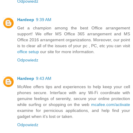
Odpowiedz
Hardeep
9:39 AM
Get a champion among the best Office arrangement
support! We offer MS Office 365 arrangement and MS
Office 2016 arrangement organizations. Moreover, our point
is to clear all of the issues of your pc , PC, etc you can visit
office setup
our site for more information.
Odpowiedz
Hardeep
9:43 AM
McAfee offers tips and experiences to help keep your cell
phones secure. Interface with any Wi-Fi coordinate with
genuine feelings of serenity, secure your online protection
while surfing or shopping on the web
mcafee.com/activate
examine for pernicious applications, and help find your
gadget when it's lost or taken.
Odpowiedz