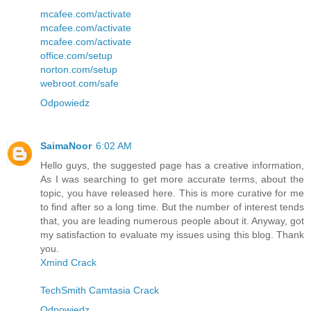
mcafee.com/activate
mcafee.com/activate
mcafee.com/activate
office.com/setup
norton.com/setup
webroot.com/safe
Odpowiedz
SaimaNoor
6:02 AM
Hello guys, the suggested page has a creative information,
As I was searching to get more accurate terms, about the
topic, you have released here. This is more curative for me
to find after so a long time. But the number of interest tends
that, you are leading numerous people about it. Anyway, got
my satisfaction to evaluate my issues using this blog. Thank
you.
Xmind Crack
TechSmith Camtasia Crack
Odpowiedz