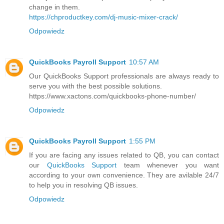
change in them.
https://chproductkey.com/dj-music-mixer-crack/
Odpowiedz
QuickBooks Payroll Support
10:57 AM
Our QuickBooks Support professionals are always ready to
serve you with the best possible solutions.
https://www.xactons.com/quickbooks-phone-number/
Odpowiedz
QuickBooks Payroll Support
1:55 PM
If you are facing any issues related to QB, you can contact
our
QuickBooks Support
team whenever you want
according to your own convenience. They are avilable 24/7
to help you in resolving QB issues.
Odpowiedz