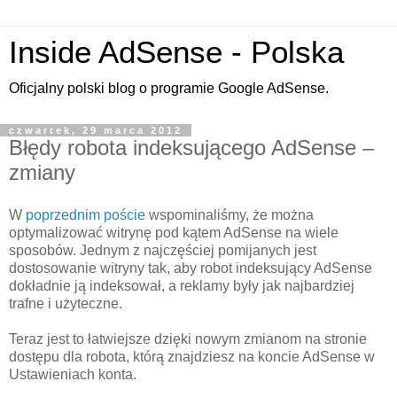
Inside AdSense - Polska
Oficjalny polski blog o programie Google AdSense.
czwartek, 29 marca 2012
Błędy robota indeksującego AdSense –
zmiany
W
poprzednim poście
wspominaliśmy, że można
optymalizować witrynę pod kątem AdSense na wiele
sposobów. Jednym z najczęściej pomijanych jest
dostosowanie witryny tak, aby robot indeksujący AdSense
dokładnie ją indeksował, a reklamy były jak najbardziej
trafne i użyteczne.
Teraz jest to łatwiejsze dzięki nowym zmianom na stronie
dostępu dla robota, którą znajdziesz na koncie AdSense w
Ustawieniach konta.