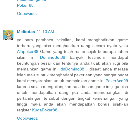
Poker 88
Odpowiedz
Meliodas
11:10 AM
yo para pembaca sekalian, kami menghadirkan game
terbaru yang bisa menghasilkan uang secara nyata yaitu
Afapoker88
Game yang telah resmi sejak beberapa tahun
silam ini
DominoBet88
banyak testimoni mendapat
keuntungan besar dan tentunya anda tidak akan rugi bila
memainkan game ini
IdnDomino88
, disaat anda merasa
lelah atau suntuk menghadapi pekerjaan yang sangat padat
kami menyarankan untuk memainkan game ini
PokerAce99
karena selain menghilangkan rasa bosan game ini juga bisa
untuk mendapatkan uang jika anda memenangkan di
pertandingan tersebut dengan tingkat kemenangan yang
tinggi maka anda akan mendapatkan bonus silahkan
register
KudaPoker88
Odpowiedz