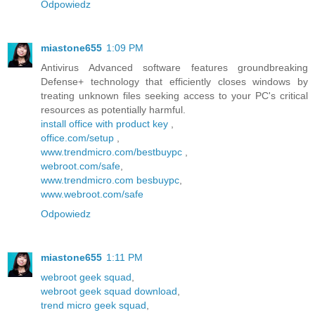
Odpowiedz
miastone655
1:09 PM
Antivirus Advanced software features groundbreaking
Defense+ technology that efficiently closes windows by
treating unknown files seeking access to your PC's critical
resources as potentially harmful.
install office with product key
,
office.com/setup
,
www.trendmicro.com/bestbuypc
,
webroot.com/safe
,
www.trendmicro.com besbuypc
,
www.webroot.com/safe
Odpowiedz
miastone655
1:11 PM
webroot geek squad
,
webroot geek squad download
,
trend micro geek squad
,