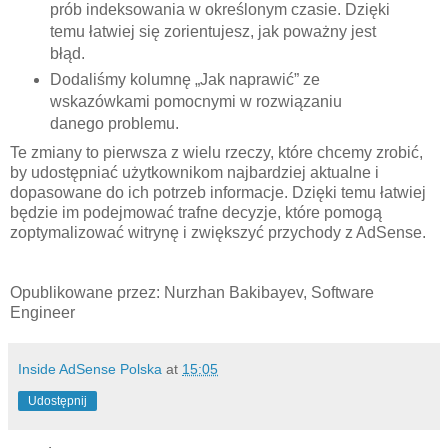
prób indeksowania w określonym czasie. Dzięki
temu łatwiej się zorientujesz, jak poważny jest
błąd.
Dodaliśmy kolumnę „Jak naprawić” ze
wskazówkami pomocnymi w rozwiązaniu
danego problemu.
Te zmiany to pierwsza z wielu rzeczy, które chcemy zrobić,
by udostępniać użytkownikom najbardziej aktualne i
dopasowane do ich potrzeb informacje. Dzięki temu łatwiej
będzie im podejmować trafne decyzje, które pomogą
zoptymalizować witrynę i zwiększyć przychody z AdSense.
Opublikowane przez: Nurzhan Bakibayev, Software
Engineer
Inside AdSense Polska
at
15:05
Udostępnij