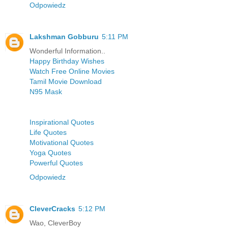
Odpowiedz
Lakshman Gobburu
5:11 PM
Wonderful Information..
Happy Birthday Wishes
Watch Free Online Movies
Tamil Movie Download
N95 Mask
Inspirational Quotes
Life Quotes
Motivational Quotes
Yoga Quotes
Powerful Quotes
Odpowiedz
CleverCracks
5:12 PM
Wao, CleverBoy