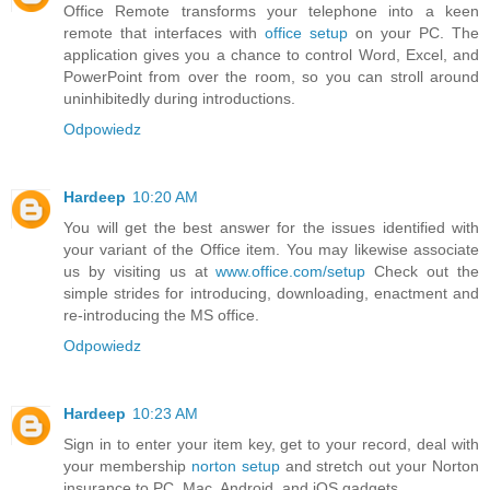
Office Remote transforms your telephone into a keen
remote that interfaces with
office setup
on your PC. The
application gives you a chance to control Word, Excel, and
PowerPoint from over the room, so you can stroll around
uninhibitedly during introductions.
Odpowiedz
Hardeep
10:20 AM
You will get the best answer for the issues identified with
your variant of the Office item. You may likewise associate
us by visiting us at
www.office.com/setup
Check out the
simple strides for introducing, downloading, enactment and
re-introducing the MS office.
Odpowiedz
Hardeep
10:23 AM
Sign in to enter your item key, get to your record, deal with
your membership
norton setup
and stretch out your Norton
insurance to PC, Mac, Android, and iOS gadgets.