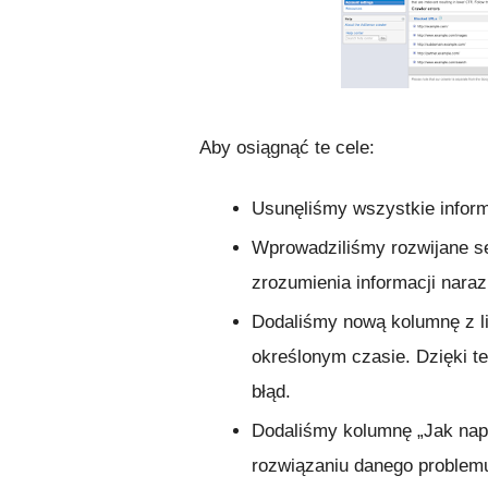
Aby osiągnąć te cele:
Usunęliśmy wszystkie inform
Wprowadziliśmy rozwijane se
zrozumienia informacji nara
Dodaliśmy nową kolumnę z l
określonym czasie. Dzięki te
błąd.
Dodaliśmy kolumnę „Jak na
rozwiązaniu danego problem