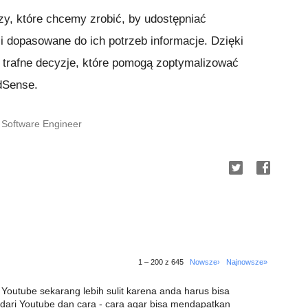
zy, które chcemy zrobić, by udostępniać
i dopasowane do ich potrzeb informacje. Dzięki
 trafne decyzje, które pomogą zoptymalizować
dSense.
 Software Engineer
1 – 200 z 645
Nowsze›
Najnowsze»
Youtube sekarang lebih sulit karena anda harus bisa
 dari Youtube dan cara - cara agar bisa mendapatkan