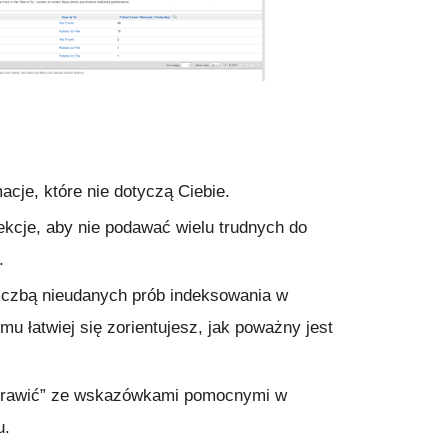
acje, które nie dotyczą Ciebie.
kcje, aby nie podawać wielu trudnych do
z.
iczbą nieudanych prób indeksowania w
mu łatwiej się zorientujesz, jak poważny jest
prawić” ze wskazówkami pomocnymi w
u.