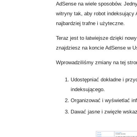
AdSense na wiele sposobów. Jedny
witryny tak, aby robot indeksujący
najbardziej trafne i użyteczne.
Teraz jest to łatwiejsze dzięki no
znajdziesz na koncie AdSense w Us
Wprowadziliśmy zmiany na tej stro
Udostępniać dokładne i przyd
indeksującego.
Organizować i wyświetlać in
Dawać jasne i zwięzłe wska