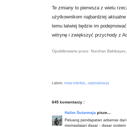
Te zmiany to pierwsza z wielu rzec
użytkownikom najbardziej aktualne 
temu łatwiej będzie im podejmować
witrynę i zwiększyć przychody z A
Opublikowane przez: Nurzhan Bakibayev,
Labels:
nowy interfejs
,
optymalizacja
645 komentarzy :
Halim Sutarmaja
pisze...
Peluang pendapatan adsense dari 
mempelajari dasar - dasar system