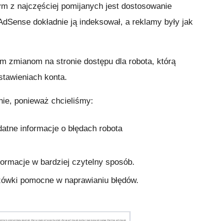
m z najczęściej pomijanych jest dostosowanie
 AdSense dokładnie ją indeksował, a reklamy były jak
wym zmianom na stronie dostępu dla robota, którą
tawieniach konta.
nie, ponieważ chcieliśmy:
atne informacje o błędach robota
formacje w bardziej czytelny sposób.
zówki pomocne w naprawianiu błędów.