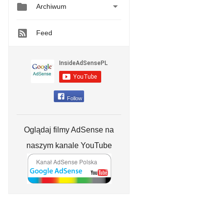


Archiwum
Feed
Follow
Oglądaj filmy AdSense na
naszym kanale YouTube