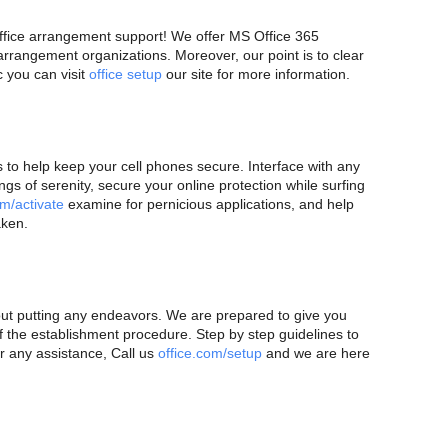
fice arrangement support! We offer MS Office 365
rangement organizations. Moreover, our point is to clear
c you can visit
office setup
our site for more information.
 to help keep your cell phones secure. Interface with any
ngs of serenity, secure your online protection while surfing
m/activate
examine for pernicious applications, and help
aken.
ut putting any endeavors. We are prepared to give you
 of the establishment procedure. Step by step guidelines to
or any assistance, Call us
office.com/setup
and we are here