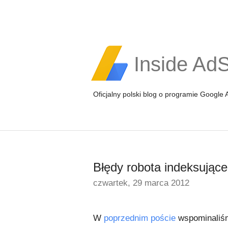
Inside Ad
Oficjalny polski blog o programie Google
Błędy robota indeksując
czwartek, 29 marca 2012
W
poprzednim poście
wspominaliśm