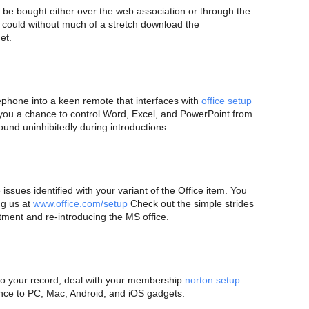
d be bought either over the web association or through the
nts could without much of a stretch download the
et.
ephone into a keen remote that interfaces with
office setup
 you a chance to control Word, Excel, and PowerPoint from
ound uninhibitedly during introductions.
 issues identified with your variant of the Office item. You
ng us at
www.office.com/setup
Check out the simple strides
tment and re-introducing the MS office.
t to your record, deal with your membership
norton setup
ance to PC, Mac, Android, and iOS gadgets.