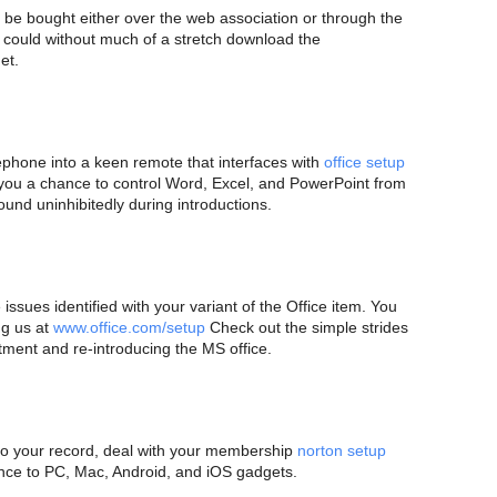
d be bought either over the web association or through the
nts could without much of a stretch download the
et.
ephone into a keen remote that interfaces with
office setup
 you a chance to control Word, Excel, and PowerPoint from
ound uninhibitedly during introductions.
 issues identified with your variant of the Office item. You
ng us at
www.office.com/setup
Check out the simple strides
tment and re-introducing the MS office.
t to your record, deal with your membership
norton setup
ance to PC, Mac, Android, and iOS gadgets.