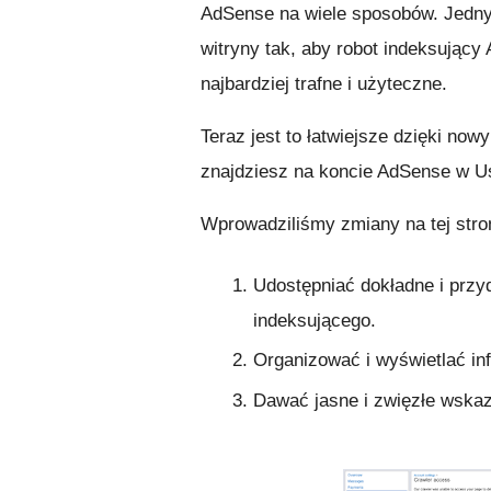
AdSense na wiele sposobów. Jedny
witryny tak, aby robot indeksujący
najbardziej trafne i użyteczne.
Teraz jest to łatwiejsze dzięki no
znajdziesz na koncie AdSense w Us
Wprowadziliśmy zmiany na tej stro
Udostępniać dokładne i przyd
indeksującego.
Organizować i wyświetlać in
Dawać jasne i zwięzłe wska