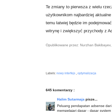
Te zmiany to pierwsza z wielu rzec
użytkownikom najbardziej aktualne 
temu łatwiej będzie im podejmować
witrynę i zwiększyć przychody z A
Opublikowane przez: Nurzhan Bakibayev,
Labels:
nowy interfejs
,
optymalizacja
645 komentarzy :
Halim Sutarmaja
pisze...
Peluang pendapatan adsense dari 
mempelajari dasar - dasar system