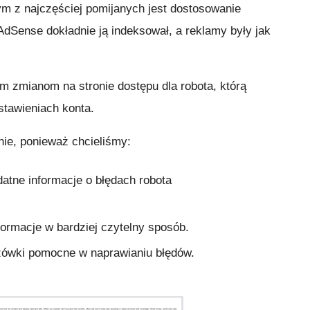
m z najczęściej pomijanych jest dostosowanie
 AdSense dokładnie ją indeksował, a reklamy były jak
wym zmianom na stronie dostępu dla robota, którą
tawieniach konta.
nie, ponieważ chcieliśmy:
atne informacje o błędach robota
formacje w bardziej czytelny sposób.
zówki pomocne w naprawianiu błędów.