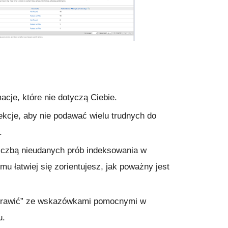
acje, które nie dotyczą Ciebie.
kcje, aby nie podawać wielu trudnych do
z.
iczbą nieudanych prób indeksowania w
mu łatwiej się zorientujesz, jak poważny jest
prawić” ze wskazówkami pomocnymi w
u.