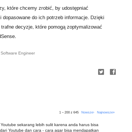
zy, które chcemy zrobić, by udostępniać
i dopasowane do ich potrzeb informacje. Dzięki
 trafne decyzje, które pomogą zoptymalizować
dSense.
 Software Engineer
1 – 200 z 645
Nowsze›
Najnowsze»
Youtube sekarang lebih sulit karena anda harus bisa
 dari Youtube dan cara - cara agar bisa mendapatkan