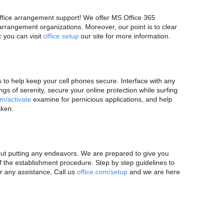
fice arrangement support! We offer MS Office 365
rangement organizations. Moreover, our point is to clear
c you can visit
office setup
our site for more information.
 to help keep your cell phones secure. Interface with any
ngs of serenity, secure your online protection while surfing
m/activate
examine for pernicious applications, and help
aken.
ut putting any endeavors. We are prepared to give you
 of the establishment procedure. Step by step guidelines to
or any assistance, Call us
office.com/setup
and we are here