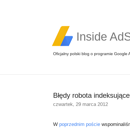
Inside Ad
Oficjalny polski blog o programie Google
Błędy robota indeksując
czwartek, 29 marca 2012
W
poprzednim poście
wspominaliśm