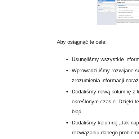
Aby osiągnąć te cele:
Usunęliśmy wszystkie inform
Wprowadziliśmy rozwijane se
zrozumienia informacji nara
Dodaliśmy nową kolumnę z l
określonym czasie. Dzięki te
błąd.
Dodaliśmy kolumnę „Jak na
rozwiązaniu danego problem