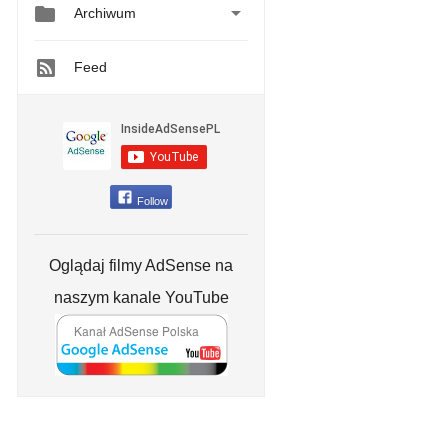


Archiwum
Feed
Follow
Oglądaj filmy AdSense na
naszym kanale YouTube