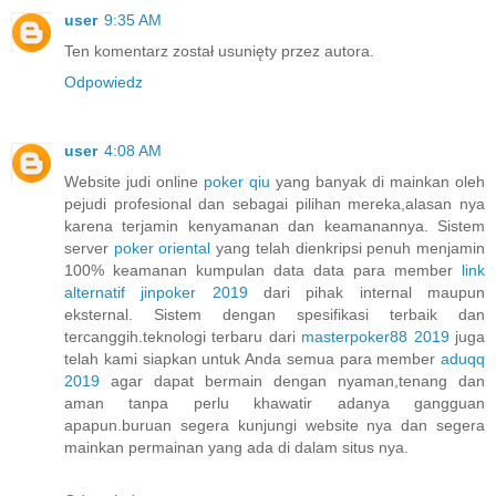
user
9:35 AM
Ten komentarz został usunięty przez autora.
Odpowiedz
user
4:08 AM
Website judi online
poker qiu
yang banyak di mainkan oleh
pejudi profesional dan sebagai pilihan mereka,alasan nya
karena terjamin kenyamanan dan keamanannya. Sistem
server
poker oriental
yang telah dienkripsi penuh menjamin
100% keamanan kumpulan data data para member
link
alternatif jinpoker 2019
dari pihak internal maupun
eksternal. Sistem dengan spesifikasi terbaik dan
tercanggih.teknologi terbaru dari
masterpoker88 2019
juga
telah kami siapkan untuk Anda semua para member
aduqq
2019
agar dapat bermain dengan nyaman,tenang dan
aman tanpa perlu khawatir adanya gangguan
apapun.buruan segera kunjungi website nya dan segera
mainkan permainan yang ada di dalam situs nya.