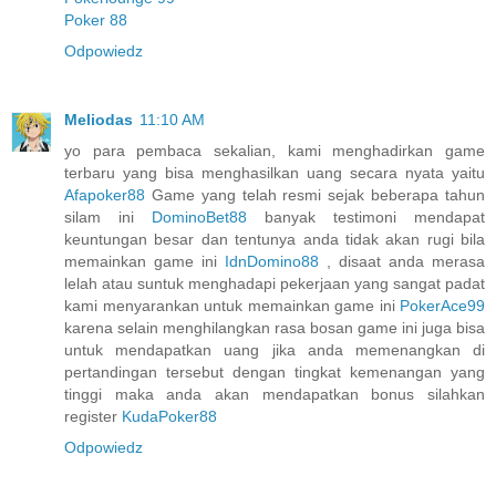
Poker 88
Odpowiedz
Meliodas
11:10 AM
yo para pembaca sekalian, kami menghadirkan game
terbaru yang bisa menghasilkan uang secara nyata yaitu
Afapoker88
Game yang telah resmi sejak beberapa tahun
silam ini
DominoBet88
banyak testimoni mendapat
keuntungan besar dan tentunya anda tidak akan rugi bila
memainkan game ini
IdnDomino88
, disaat anda merasa
lelah atau suntuk menghadapi pekerjaan yang sangat padat
kami menyarankan untuk memainkan game ini
PokerAce99
karena selain menghilangkan rasa bosan game ini juga bisa
untuk mendapatkan uang jika anda memenangkan di
pertandingan tersebut dengan tingkat kemenangan yang
tinggi maka anda akan mendapatkan bonus silahkan
register
KudaPoker88
Odpowiedz