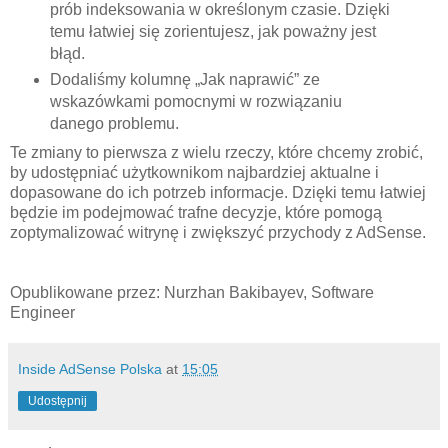
prób indeksowania w określonym czasie. Dzięki
temu łatwiej się zorientujesz, jak poważny jest
błąd.
Dodaliśmy kolumnę „Jak naprawić” ze
wskazówkami pomocnymi w rozwiązaniu
danego problemu.
Te zmiany to pierwsza z wielu rzeczy, które chcemy zrobić,
by udostępniać użytkownikom najbardziej aktualne i
dopasowane do ich potrzeb informacje. Dzięki temu łatwiej
będzie im podejmować trafne decyzje, które pomogą
zoptymalizować witrynę i zwiększyć przychody z AdSense.
Opublikowane przez: Nurzhan Bakibayev, Software
Engineer
Inside AdSense Polska
at
15:05
Udostępnij