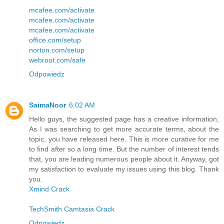
mcafee.com/activate
mcafee.com/activate
mcafee.com/activate
office.com/setup
norton.com/setup
webroot.com/safe
Odpowiedz
SaimaNoor
6:02 AM
Hello guys, the suggested page has a creative information,
As I was searching to get more accurate terms, about the
topic, you have released here. This is more curative for me
to find after so a long time. But the number of interest tends
that, you are leading numerous people about it. Anyway, got
my satisfaction to evaluate my issues using this blog. Thank
you.
Xmind Crack
TechSmith Camtasia Crack
Odpowiedz