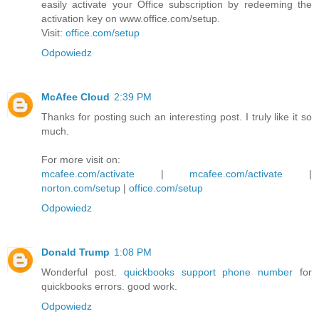
easily activate your Office subscription by redeeming the
activation key on www.office.com/setup.
Visit:
office.com/setup
Odpowiedz
McAfee Cloud
2:39 PM
Thanks for posting such an interesting post. I truly like it so
much.
For more visit on:
mcafee.com/activate
|
mcafee.com/activate
|
norton.com/setup
|
office.com/setup
Odpowiedz
Donald Trump
1:08 PM
Wonderful post.
quickbooks support phone number
for
quickbooks errors. good work.
Odpowiedz