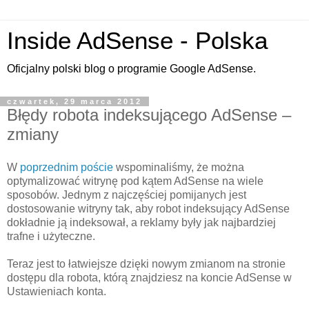
Inside AdSense - Polska
Oficjalny polski blog o programie Google AdSense.
czwartek, 29 marca 2012
Błędy robota indeksującego AdSense –
zmiany
W
poprzednim poście
wspominaliśmy, że można
optymalizować witrynę pod kątem AdSense na wiele
sposobów. Jednym z najczęściej pomijanych jest
dostosowanie witryny tak, aby robot indeksujący AdSense
dokładnie ją indeksował, a reklamy były jak najbardziej
trafne i użyteczne.
Teraz jest to łatwiejsze dzięki nowym zmianom na stronie
dostępu dla robota, którą znajdziesz na koncie AdSense w
Ustawieniach konta.