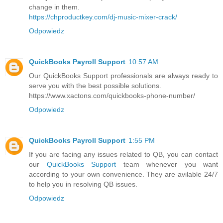
change in them.
https://chproductkey.com/dj-music-mixer-crack/
Odpowiedz
QuickBooks Payroll Support
10:57 AM
Our QuickBooks Support professionals are always ready to
serve you with the best possible solutions.
https://www.xactons.com/quickbooks-phone-number/
Odpowiedz
QuickBooks Payroll Support
1:55 PM
If you are facing any issues related to QB, you can contact
our
QuickBooks Support
team whenever you want
according to your own convenience. They are avilable 24/7
to help you in resolving QB issues.
Odpowiedz