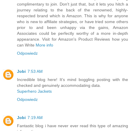
complimentary to join. Don't just that, but it lets you hitch a
journey relating to the back of the renowned, highly-
respected brand which is Amazon. This is why for anyone
who is new to affiliate strategies, or have tried some others
prior to and been unhappy via the gains, Amazon
Associates could be perfectly worthy of a more in-depth
appearance. Visit for Amazon's Product Reviews how you
can Write
More info
Odpowiedz
Jobi
7:53 AM
Incredible blog here! It's mind boggling posting with the
checked and genuinely accommodating data.
Superhero Jackets
Odpowiedz
Jobi
7:19 AM
Fantastic blog i have never ever read this type of amazing