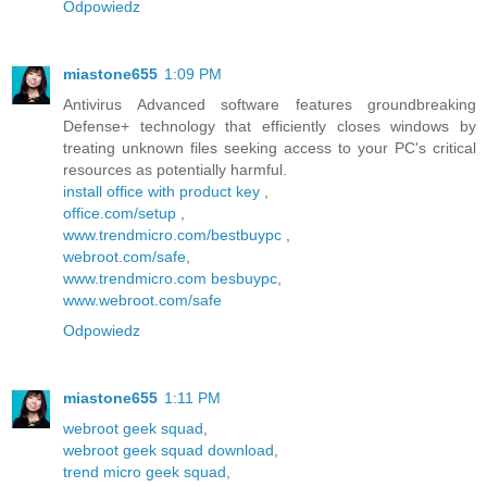
Odpowiedz
miastone655
1:09 PM
Antivirus Advanced software features groundbreaking
Defense+ technology that efficiently closes windows by
treating unknown files seeking access to your PC's critical
resources as potentially harmful.
install office with product key
,
office.com/setup
,
www.trendmicro.com/bestbuypc
,
webroot.com/safe
,
www.trendmicro.com besbuypc
,
www.webroot.com/safe
Odpowiedz
miastone655
1:11 PM
webroot geek squad
,
webroot geek squad download
,
trend micro geek squad
,