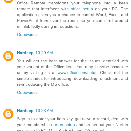
Office Remote transforms your telephone into a keen
remote that interfaces with
office setup
on your PC. The
application gives you a chance to control Word, Excel, and
PowerPoint from over the room, so you can stroll around
uninhibitedly during introductions.
Odpowiedz
Hardeep
10:20 AM
You will get the best answer for the issues identified with
your variant of the Office item. You may likewise associate
us by visiting us at
www.office.com/setup
Check out the
simple strides for introducing, downloading, enactment and
re-introducing the MS office.
Odpowiedz
Hardeep
10:23 AM
Sign in to enter your item key, get to your record, deal with
your membership
norton setup
and stretch out your Norton
insurance to PC, Mac, Android, and iOS gadgets.