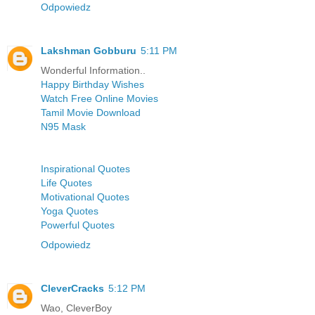
Odpowiedz
Lakshman Gobburu
5:11 PM
Wonderful Information..
Happy Birthday Wishes
Watch Free Online Movies
Tamil Movie Download
N95 Mask
Inspirational Quotes
Life Quotes
Motivational Quotes
Yoga Quotes
Powerful Quotes
Odpowiedz
CleverCracks
5:12 PM
Wao, CleverBoy