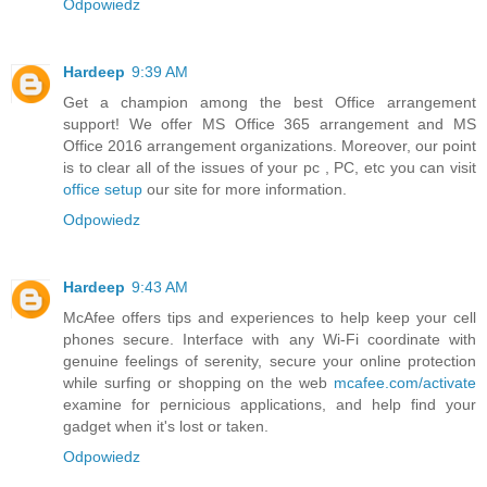
Odpowiedz
Hardeep
9:39 AM
Get a champion among the best Office arrangement
support! We offer MS Office 365 arrangement and MS
Office 2016 arrangement organizations. Moreover, our point
is to clear all of the issues of your pc , PC, etc you can visit
office setup
our site for more information.
Odpowiedz
Hardeep
9:43 AM
McAfee offers tips and experiences to help keep your cell
phones secure. Interface with any Wi-Fi coordinate with
genuine feelings of serenity, secure your online protection
while surfing or shopping on the web
mcafee.com/activate
examine for pernicious applications, and help find your
gadget when it's lost or taken.
Odpowiedz