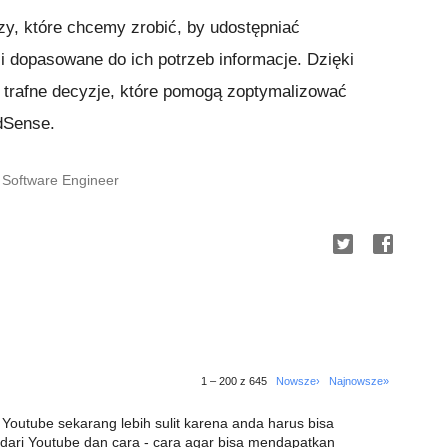
zy, które chcemy zrobić, by udostępniać
i dopasowane do ich potrzeb informacje. Dzięki
 trafne decyzje, które pomogą zoptymalizować
dSense.
 Software Engineer
1 – 200 z 645
Nowsze›
Najnowsze»
Youtube sekarang lebih sulit karena anda harus bisa
 dari Youtube dan cara - cara agar bisa mendapatkan