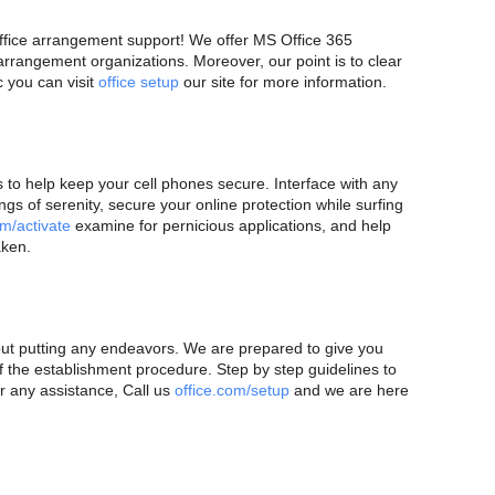
fice arrangement support! We offer MS Office 365
rangement organizations. Moreover, our point is to clear
c you can visit
office setup
our site for more information.
 to help keep your cell phones secure. Interface with any
ngs of serenity, secure your online protection while surfing
m/activate
examine for pernicious applications, and help
aken.
ut putting any endeavors. We are prepared to give you
 of the establishment procedure. Step by step guidelines to
or any assistance, Call us
office.com/setup
and we are here