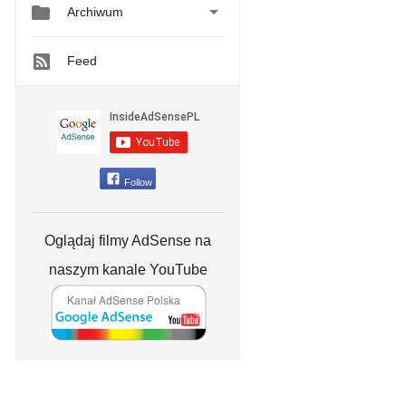


Archiwum
Feed
Follow
Oglądaj filmy AdSense na
naszym kanale YouTube