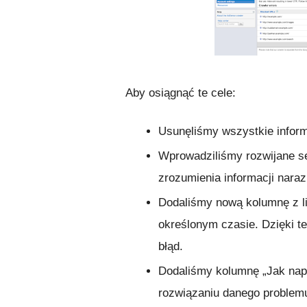
Aby osiągnąć te cele:
Usunęliśmy wszystkie inform
Wprowadziliśmy rozwijane se
zrozumienia informacji nara
Dodaliśmy nową kolumnę z l
określonym czasie. Dzięki te
błąd.
Dodaliśmy kolumnę „Jak na
rozwiązaniu danego problem