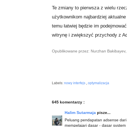
Te zmiany to pierwsza z wielu rzec
użytkownikom najbardziej aktualne 
temu łatwiej będzie im podejmować
witrynę i zwiększyć przychody z A
Opublikowane przez: Nurzhan Bakibayev,
Labels:
nowy interfejs
,
optymalizacja
645 komentarzy :
Halim Sutarmaja
pisze...
Peluang pendapatan adsense dari 
mempelajari dasar - dasar system