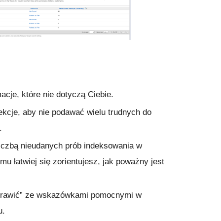
acje, które nie dotyczą Ciebie.
kcje, aby nie podawać wielu trudnych do
z.
iczbą nieudanych prób indeksowania w
mu łatwiej się zorientujesz, jak poważny jest
prawić” ze wskazówkami pomocnymi w
u.