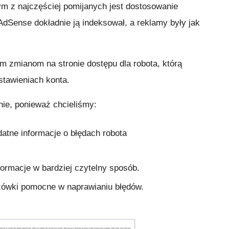
m z najczęściej pomijanych jest dostosowanie
 AdSense dokładnie ją indeksował, a reklamy były jak
wym zmianom na stronie dostępu dla robota, którą
tawieniach konta.
nie, ponieważ chcieliśmy:
atne informacje o błędach robota
formacje w bardziej czytelny sposób.
zówki pomocne w naprawianiu błędów.