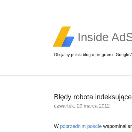
Inside Ad
Oficjalny polski blog o programie Google
Błędy robota indeksując
czwartek, 29 marca 2012
W
poprzednim poście
wspominaliśm