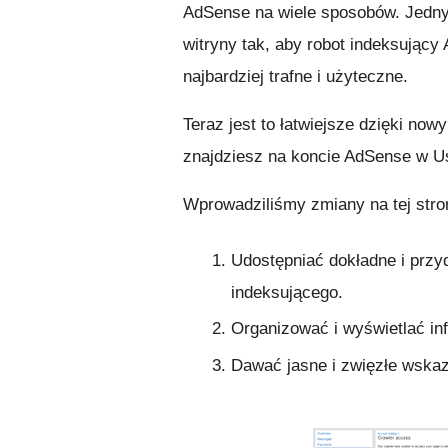
AdSense na wiele sposobów. Jedny
witryny tak, aby robot indeksujący
najbardziej trafne i użyteczne.
Teraz jest to łatwiejsze dzięki no
znajdziesz na koncie AdSense w Us
Wprowadziliśmy zmiany na tej stro
Udostępniać dokładne i przyd
indeksującego.
Organizować i wyświetlać in
Dawać jasne i zwięzłe wska