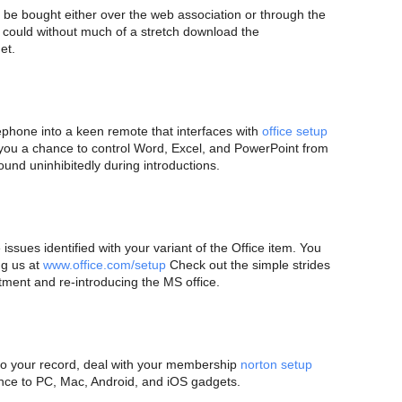
d be bought either over the web association or through the
nts could without much of a stretch download the
et.
ephone into a keen remote that interfaces with
office setup
 you a chance to control Word, Excel, and PowerPoint from
ound uninhibitedly during introductions.
 issues identified with your variant of the Office item. You
ng us at
www.office.com/setup
Check out the simple strides
tment and re-introducing the MS office.
t to your record, deal with your membership
norton setup
ance to PC, Mac, Android, and iOS gadgets.