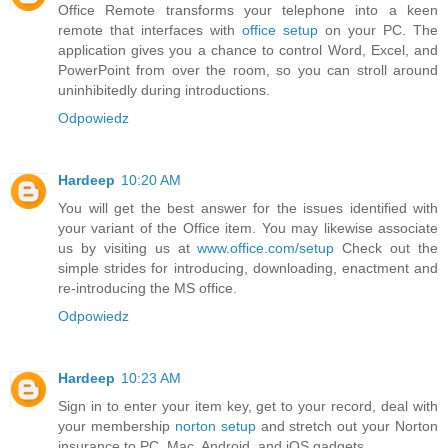
Office Remote transforms your telephone into a keen
remote that interfaces with
office setup
on your PC. The
application gives you a chance to control Word, Excel, and
PowerPoint from over the room, so you can stroll around
uninhibitedly during introductions.
Odpowiedz
Hardeep
10:20 AM
You will get the best answer for the issues identified with
your variant of the Office item. You may likewise associate
us by visiting us at
www.office.com/setup
Check out the
simple strides for introducing, downloading, enactment and
re-introducing the MS office.
Odpowiedz
Hardeep
10:23 AM
Sign in to enter your item key, get to your record, deal with
your membership
norton setup
and stretch out your Norton
insurance to PC, Mac, Android, and iOS gadgets.