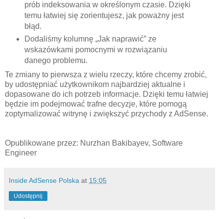
prób indeksowania w określonym czasie. Dzięki
temu łatwiej się zorientujesz, jak poważny jest
błąd.
Dodaliśmy kolumnę „Jak naprawić” ze
wskazówkami pomocnymi w rozwiązaniu
danego problemu.
Te zmiany to pierwsza z wielu rzeczy, które chcemy zrobić,
by udostępniać użytkownikom najbardziej aktualne i
dopasowane do ich potrzeb informacje. Dzięki temu łatwiej
będzie im podejmować trafne decyzje, które pomogą
zoptymalizować witrynę i zwiększyć przychody z AdSense.
Opublikowane przez: Nurzhan Bakibayev, Software
Engineer
Inside AdSense Polska
at
15:05
Udostępnij