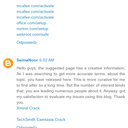
mcafee.com/activate
mcafee.com/activate
mcafee.com/activate
office.com/setup
norton.com/setup
webroot.com/safe
Odpowiedz
SaimaNoor
6:02 AM
Hello guys, the suggested page has a creative information,
As I was searching to get more accurate terms, about the
topic, you have released here. This is more curative for me
to find after so a long time. But the number of interest tends
that, you are leading numerous people about it. Anyway, got
my satisfaction to evaluate my issues using this blog. Thank
you.
Xmind Crack
TechSmith Camtasia Crack
Odpowiedz