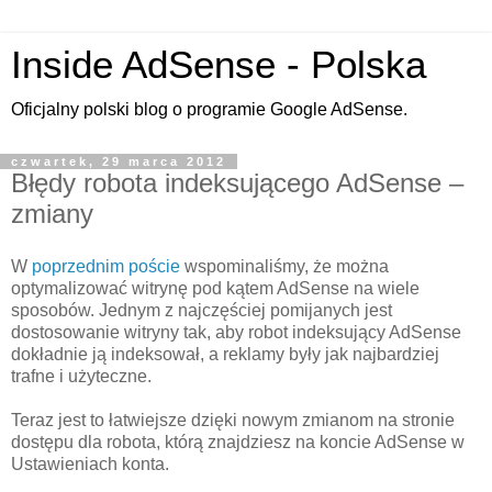
Inside AdSense - Polska
Oficjalny polski blog o programie Google AdSense.
czwartek, 29 marca 2012
Błędy robota indeksującego AdSense –
zmiany
W
poprzednim poście
wspominaliśmy, że można
optymalizować witrynę pod kątem AdSense na wiele
sposobów. Jednym z najczęściej pomijanych jest
dostosowanie witryny tak, aby robot indeksujący AdSense
dokładnie ją indeksował, a reklamy były jak najbardziej
trafne i użyteczne.
Teraz jest to łatwiejsze dzięki nowym zmianom na stronie
dostępu dla robota, którą znajdziesz na koncie AdSense w
Ustawieniach konta.