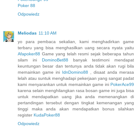
Poker 88
Odpowiedz
Meliodas
11:10 AM
yo para pembaca sekalian, kami menghadirkan game
terbaru yang bisa menghasilkan uang secara nyata yaitu
Afapoker88
Game yang telah resmi sejak beberapa tahun
silam ini
DominoBet88
banyak testimoni mendapat
keuntungan besar dan tentunya anda tidak akan rugi bila
memainkan game ini
IdnDomino88
, disaat anda merasa
lelah atau suntuk menghadapi pekerjaan yang sangat padat
kami menyarankan untuk memainkan game ini
PokerAce99
karena selain menghilangkan rasa bosan game ini juga bisa
untuk mendapatkan uang jika anda memenangkan di
pertandingan tersebut dengan tingkat kemenangan yang
tinggi maka anda akan mendapatkan bonus silahkan
register
KudaPoker88
Odpowiedz