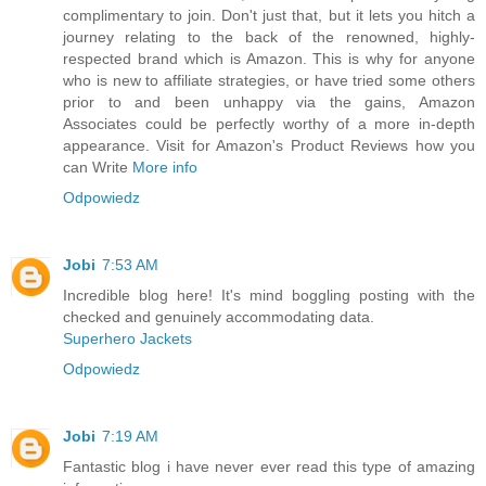
complimentary to join. Don't just that, but it lets you hitch a
journey relating to the back of the renowned, highly-
respected brand which is Amazon. This is why for anyone
who is new to affiliate strategies, or have tried some others
prior to and been unhappy via the gains, Amazon
Associates could be perfectly worthy of a more in-depth
appearance. Visit for Amazon's Product Reviews how you
can Write
More info
Odpowiedz
Jobi
7:53 AM
Incredible blog here! It's mind boggling posting with the
checked and genuinely accommodating data.
Superhero Jackets
Odpowiedz
Jobi
7:19 AM
Fantastic blog i have never ever read this type of amazing