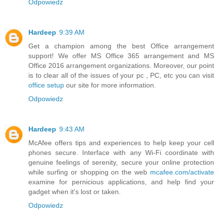
Odpowiedz
Hardeep
9:39 AM
Get a champion among the best Office arrangement
support! We offer MS Office 365 arrangement and MS
Office 2016 arrangement organizations. Moreover, our point
is to clear all of the issues of your pc , PC, etc you can visit
office setup
our site for more information.
Odpowiedz
Hardeep
9:43 AM
McAfee offers tips and experiences to help keep your cell
phones secure. Interface with any Wi-Fi coordinate with
genuine feelings of serenity, secure your online protection
while surfing or shopping on the web
mcafee.com/activate
examine for pernicious applications, and help find your
gadget when it's lost or taken.
Odpowiedz