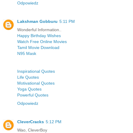
Odpowiedz
Lakshman Gobburu
5:11 PM
Wonderful Information..
Happy Birthday Wishes
Watch Free Online Movies
Tamil Movie Download
N95 Mask
Inspirational Quotes
Life Quotes
Motivational Quotes
Yoga Quotes
Powerful Quotes
Odpowiedz
CleverCracks
5:12 PM
Wao, CleverBoy