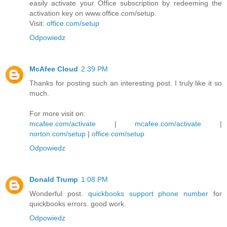
easily activate your Office subscription by redeeming the
activation key on www.office.com/setup.
Visit:
office.com/setup
Odpowiedz
McAfee Cloud
2:39 PM
Thanks for posting such an interesting post. I truly like it so
much.
For more visit on:
mcafee.com/activate
|
mcafee.com/activate
|
norton.com/setup
|
office.com/setup
Odpowiedz
Donald Trump
1:08 PM
Wonderful post.
quickbooks support phone number
for
quickbooks errors. good work.
Odpowiedz