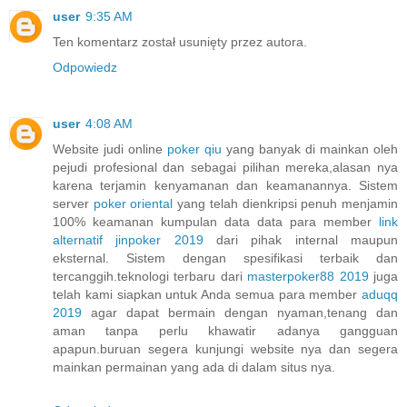
user
9:35 AM
Ten komentarz został usunięty przez autora.
Odpowiedz
user
4:08 AM
Website judi online
poker qiu
yang banyak di mainkan oleh
pejudi profesional dan sebagai pilihan mereka,alasan nya
karena terjamin kenyamanan dan keamanannya. Sistem
server
poker oriental
yang telah dienkripsi penuh menjamin
100% keamanan kumpulan data data para member
link
alternatif jinpoker 2019
dari pihak internal maupun
eksternal. Sistem dengan spesifikasi terbaik dan
tercanggih.teknologi terbaru dari
masterpoker88 2019
juga
telah kami siapkan untuk Anda semua para member
aduqq
2019
agar dapat bermain dengan nyaman,tenang dan
aman tanpa perlu khawatir adanya gangguan
apapun.buruan segera kunjungi website nya dan segera
mainkan permainan yang ada di dalam situs nya.