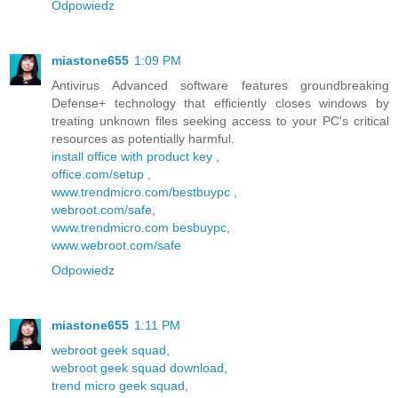
Odpowiedz
miastone655
1:09 PM
Antivirus Advanced software features groundbreaking
Defense+ technology that efficiently closes windows by
treating unknown files seeking access to your PC's critical
resources as potentially harmful.
install office with product key
,
office.com/setup
,
www.trendmicro.com/bestbuypc
,
webroot.com/safe
,
www.trendmicro.com besbuypc
,
www.webroot.com/safe
Odpowiedz
miastone655
1:11 PM
webroot geek squad
,
webroot geek squad download
,
trend micro geek squad
,