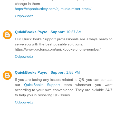
change in them.
https://chproductkey.com/dj-music-mixer-crack/
Odpowiedz
QuickBooks Payroll Support
10:57 AM
Our QuickBooks Support professionals are always ready to
serve you with the best possible solutions.
https://www.xactons.com/quickbooks-phone-number/
Odpowiedz
QuickBooks Payroll Support
1:55 PM
If you are facing any issues related to QB, you can contact
our
QuickBooks Support
team whenever you want
according to your own convenience. They are avilable 24/7
to help you in resolving QB issues.
Odpowiedz