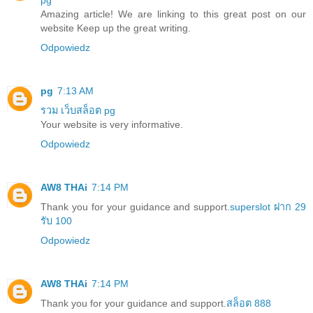
Amazing article! We are linking to this great post on our
website Keep up the great writing.
Odpowiedz
pg
7:13 AM
รวม เว็บสล็อต pg
Your website is very informative.
Odpowiedz
AW8 THAi
7:14 PM
Thank you for your guidance and support.
superslot ฝาก 29
รับ 100
Odpowiedz
AW8 THAi
7:14 PM
Thank you for your guidance and support.
สล็อต 888