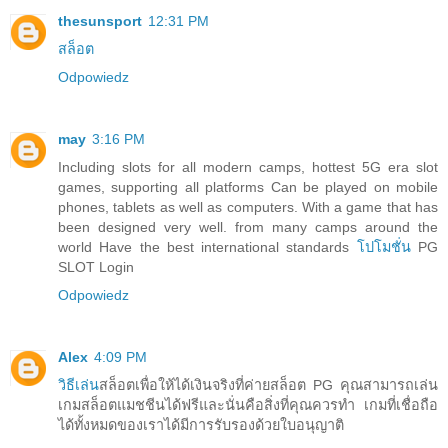
thesunsport
12:31 PM
สล็อต
Odpowiedz
may
3:16 PM
Including slots for all modern camps, hottest 5G era slot
games, supporting all platforms Can be played on mobile
phones, tablets as well as computers. With a game that has
been designed very well. from many camps around the
world Have the best international standards
โปโมชั่น
PG
SLOT Login
Odpowiedz
Alex
4:09 PM
วิธีเล่น
สล็อตเพื่อให้ได้เงินจริงที่ค่ายสล็อต PG คุณสามารถเล่น
เกมสล็อตแมชชีนได้ฟรีและนั่นคือสิ่งที่คุณควรทำ เกมที่เชื่อถือ
ได้ทั้งหมดของเราได้มีการรับรองด้วยใบอนุญาติ