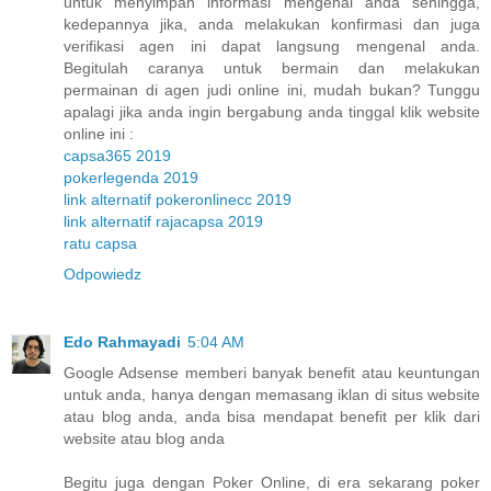
untuk menyimpan informasi mengenai anda sehingga,
kedepannya jika, anda melakukan konfirmasi dan juga
verifikasi agen ini dapat langsung mengenal anda.
Begitulah caranya untuk bermain dan melakukan
permainan di agen judi online ini, mudah bukan? Tunggu
apalagi jika anda ingin bergabung anda tinggal klik website
online ini :
capsa365 2019
pokerlegenda 2019
link alternatif pokeronlinecc 2019
link alternatif rajacapsa 2019
ratu capsa
Odpowiedz
Edo Rahmayadi
5:04 AM
Google Adsense memberi banyak benefit atau keuntungan
untuk anda, hanya dengan memasang iklan di situs website
atau blog anda, anda bisa mendapat benefit per klik dari
website atau blog anda
Begitu juga dengan Poker Online, di era sekarang poker