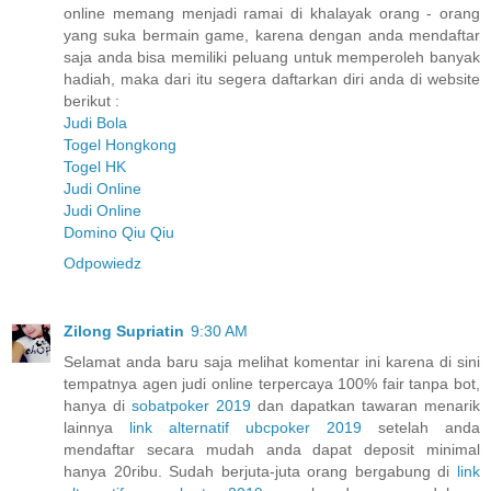
online memang menjadi ramai di khalayak orang - orang
yang suka bermain game, karena dengan anda mendaftar
saja anda bisa memiliki peluang untuk memperoleh banyak
hadiah, maka dari itu segera daftarkan diri anda di website
berikut :
Judi Bola
Togel Hongkong
Togel HK
Judi Online
Judi Online
Domino Qiu Qiu
Odpowiedz
Zilong Supriatin
9:30 AM
Selamat anda baru saja melihat komentar ini karena di sini
tempatnya agen judi online terpercaya 100% fair tanpa bot,
hanya di
sobatpoker 2019
dan dapatkan tawaran menarik
lainnya
link alternatif ubcpoker 2019
setelah anda
mendaftar secara mudah anda dapat deposit minimal
hanya 20ribu. Sudah berjuta-juta orang bergabung di
link