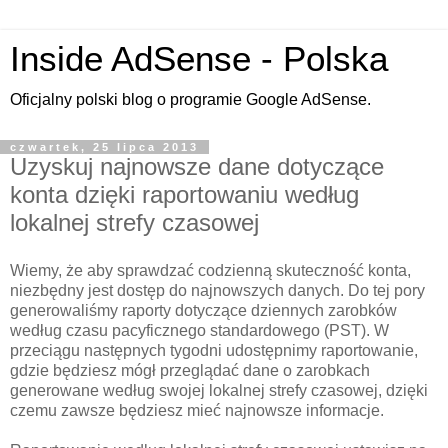
Inside AdSense - Polska
Oficjalny polski blog o programie Google AdSense.
czwartek, 25 lipca 2013
Uzyskuj najnowsze dane dotyczące
konta dzięki raportowaniu według
lokalnej strefy czasowej
Wiemy, że aby sprawdzać codzienną skuteczność konta,
niezbędny jest dostęp do najnowszych danych. Do tej pory
generowaliśmy raporty dotyczące dziennych zarobków
według czasu pacyficznego standardowego (PST). W
przeciągu następnych tygodni udostępnimy raportowanie,
gdzie będziesz mógł przeglądać dane o zarobkach
generowane według swojej lokalnej strefy czasowej, dzięki
czemu zawsze będziesz mieć najnowsze informacje.