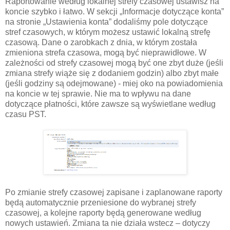
Raportowanie według lokalnej strefy czasowej ustawisz na
koncie szybko i łatwo. W sekcji „Informacje dotyczące konta”
na stronie „Ustawienia konta” dodaliśmy pole dotyczące
stref czasowych, w którym możesz ustawić lokalną strefę
czasową. Dane o zarobkach z dnia, w którym została
zmieniona strefa czasowa, mogą być nieprawidłowe. W
zależności od strefy czasowej mogą być one zbyt duże (jeśli
zmiana strefy wiąże się z dodaniem godzin) albo zbyt małe
(jeśli godziny są odejmowane) - miej oko na powiadomienia
na koncie w tej sprawie. Nie ma to wpływu na dane
dotyczące płatności, które zawsze są wyświetlane według
czasu PST.
Po zmianie strefy czasowej zapisane i zaplanowane raporty
będą automatycznie przeniesione do wybranej strefy
czasowej, a kolejne raporty będą generowane według
nowych ustawień. Zmiana ta nie działa wstecz – dotyczy