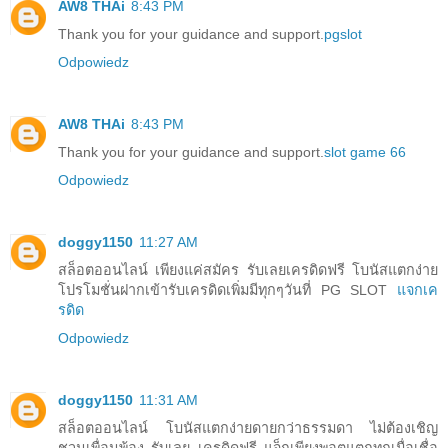
AW8 THAi
8:43 PM
Thank you for your guidance and support.
pgslot
Odpowiedz
AW8 THAi
8:43 PM
Thank you for your guidance and support.
slot game 66
Odpowiedz
doggy1150
11:27 AM
สล็อตออนไลน์ เพียงแค่สมัคร รับเลยเครดิดฟรี โบนัสแตกง่าย
โปรโมชั่นฝากเข้ารับเครดิดเพิ่มมีทุกๆวันที่ PG SLOT
แจกเค
รดิด
Odpowiedz
doggy1150
11:31 AM
สล็อตออนไลน์ โบนัสแตกง่ายดายกว่าธรรมดา ไม่ต้องเชิญ
ชวนเพื่อนพ้อง รับเลย เครดิดฟรี แจ็กเพียงพอตแตกทุกเมื่อเชื่อ