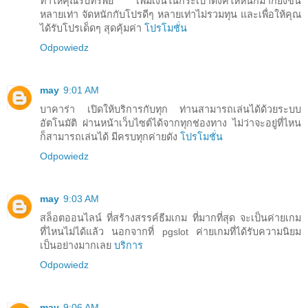
ทำให้คุณรับทรัพย์ เพิ่มเงินในกระเป๋าตังค์ให้หนักมากยิ่งขึ้น
หลายเท่า จัดหนักกับโปรดีๆ หลายเท่าไม่รวมทุน และเพื่อให้คุณ
ได้รับโปรเด็ดๆ สุดคุ้มค่า
โปรโมชั่น
Odpowiedz
may
9:01 AM
บาคาร่า เปิดให้บริการกับทุก ท่านสามารถเล่นได้ด้วยระบบ
อัตโนมัติ ผ่านหน้าเว็บไซต์ได้จากทุกช่องทาง ไม่ว่าจะอยู่ที่ไหน
ก็สามารถเล่นได้ มีครบทุกค่ายดัง
โปรโมชั่น
Odpowiedz
may
9:03 AM
สล็อตออนไลน์ ที่สร้างสรรค์ธีมเกม ที่มากที่สุด จะเป็นค่ายเกม
ที่ไหนไม่ได้แล้ว นอกจากที่ pgslot ค่ายเกมที่ได้รับความนิยม
เป็นอย่างมากเลย
บริการ
Odpowiedz
may
9:06 AM