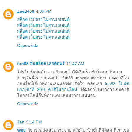
Zeed456
4:39 PM
สล็อต เว็บตรง ไม่ผ่านเอเย่นต์
สล็อต เว็บตรง ไม่ผ่านเอเย่นต์
สล็อต เว็บตรง ไม่ผ่านเอเย่นต์
สล็อต เว็บตรง ไม่ผ่านเอเย่นต์
Odpowiedz
fun88 ปั่นสล็อต เครดิตฟรี
11:47 AM
โปรโมชั่นสุดคุ้มแจกจริงแตกไวได้เงินเร็วเข้าใจเกมกันแบบ
ง่ายๆวันนี้เราขอแนะนำ fun88 mayalounge.net เกมคาสิโน
ออนไลน์เดียวที่ท่านเล่นแล้วต้องติดใจ คลิกเลย
fun88 โบนัส
แรกเข้าที่ 30% คาสิโนออนไลน์
ได้ผลกำไรมากกว่าเกมคาสิ
โนออนไลน์อื่นที่ท่านเคยเล่นมาก่อนแน่นอน
Odpowiedz
Jan
9:14 PM
W88
กิจกรรมส่งเสริมการขาย หรือโปรโมชั่นที่ดีที่สุด ที่เราเจอ