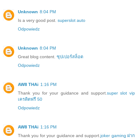
Unknown
8:04 PM
Is a very good post.
superslot auto
Odpowiedz
Unknown
8:04 PM
Great blog content.
ซุปเปอร์สล็อต
Odpowiedz
AW8 THAi
1:16 PM
Thank you for your guidance and support.
super slot vip
เครดิตฟรี 50
Odpowiedz
AW8 THAi
1:16 PM
Thank you for your guidance and support.
joker gaming ฝาก