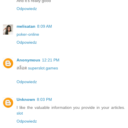
And it's really good
Odpowiedz
melisatan
8:09 AM
poker-online
Odpowiedz
Anonymous
12:21 PM
สล็อต
superslot.games
Odpowiedz
Unknown
8:03 PM
I like the valuable information you provide in your articles.
slot
Odpowiedz