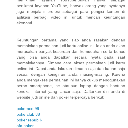
menikmati layanan YouTube.Bukan hanya sebagai
penikmat layanan YouTube, banyak orang yang nyatanya
juga menjalani profesi sebagai para pengisi konten di
aplikasi berbagi video ini untuk mencari keuntungan
ekonomi.
Keuntungan pertama yang siap anda rasakan dengan
memainkan permainan judi kartu online ini. Ialah anda akan
merasakan banyak keseruan dan kemudahan serta bonus
yang bisa anda dapatkan secara nyata pada saat
memainkannya. Dimana cara akses permainan judi kartu
online ini. Dapat anda lakukan dimana saja dan kapan saja
sesuai dengan keinginan anda masing-masing. Karena
anda mengakses permainan ini hanya cukup menggunakan
peran smartphone, pc ataupun laptop dengan bantuan
koneksi internet yang lancar saja. Daftarkan diri anda di
website judi online dan poker terpercaya berikut:
pokerace 99
pokerclub 88
poker republik
afa poker