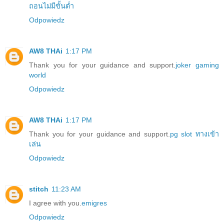
ถอนไม่มีขั้นต่ำ
Odpowiedz
AW8 THAi
1:17 PM
Thank you for your guidance and support.
joker gaming
world
Odpowiedz
AW8 THAi
1:17 PM
Thank you for your guidance and support.
pg slot ทางเข้า
เล่น
Odpowiedz
stitch
11:23 AM
I agree with you.
emigres
Odpowiedz