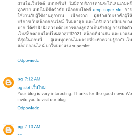
ผ่านในเว็บไซต์ แบบฟรีฟรี ไม่มีค่าบริการท่านจะได้เล่นเกมฟรี
ทุกค่าย แบบไม่มีขีดจำกัด เพื่อตอบโจทย์
amp super slot
การ
ใช้งานกับผู้ใช้งานทุกท่าน เนื่องจาก ผู้สร้างเว็บเราคือผู้ให้
บริการเว็บสล็อตออนไลน์ ใหม่ล่าสุด และไดรับความนิยมอย่าง
มาก ได้คำนึงนึงความต้องการของลูกค้าเป็นสำคัญ การเปิดตัว
เว็บสล็อตออนไลน์ใหม่ล่าสุดปี2021 สล็อตที่น่าเล่น และมาแรง
ที่สุดในตอนนี้ ผู้เล่นทุกท่านไม่พลาดที่จะทำความรู้จักกับเว็บ
สล็อตออนไลน์ มาใหม่มาแรง superslot
Odpowiedz
pg
7:12 AM
pg slot เว็บใหม่
Your blog is very interesting. Thanks for the good news We
invite you to visit our blog.
Odpowiedz
pg
7:13 AM
pg