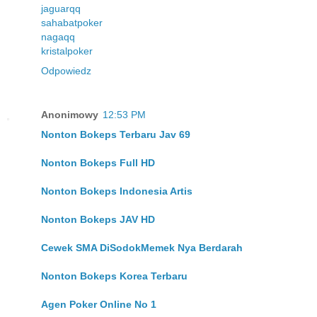
jaguarqq
sahabatpoker
nagaqq
kristalpoker
Odpowiedz
Anonimowy
12:53 PM
Nonton Bokeps Terbaru Jav 69
Nonton Bokeps Full HD
Nonton Bokeps Indonesia Artis
Nonton Bokeps JAV HD
Cewek SMA DiSodokMemek Nya Berdarah
Nonton Bokeps Korea Terbaru
Agen Poker Online No 1