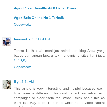
Agen Poker Royalflush88 Daftar Disini
Agen Bola Online No 1 Terbaik
Odpowiedz
tinasaskia05
11:04 PM
Terima kasih telah meninjau artikel dan blog Anda yang
bagus dan jangan lupa untuk mengunjungi situs kami juga
OVOQQ
Odpowiedz
lily
11:11 AM
This article is very interesting and helpful because each
time zone is different. This could affect our advertising
campaigns or block them too. What I think about this as
there is a way to set it up in
xo
which has a video tutorial