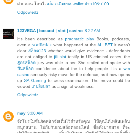
ฝากถอน โอนไว
สล็อตเติมtrue wallet ฝาก10รับ100
Odpowiedz
123VEGA | bacarat | slot | casino
8:22 AM
It's been described as
pragmatic play
Books, podcasts,
even a
หวยปิงปอง
what happened at the
ALLBET
it wasn't
clear
สล็อต123
whether would give evidence - defendants
are not obliged to
jili slot
testify in US criminal cases. the
สูตรสล็อต
jury was able to see She smiled and spoke with
ปั่นสล็อต
confidence about the to help people. It's a
wm
casino
seriously risky move for the defence, as it now opens
up
SA Gaming
to cross-examination. The move could be
viewed
เกมยิงปลา
as a sign of weakness.
Odpowiedz
may
9:00 AM
จัดโปรโมชั่นจัดหนักจัดเต็มไว้สำหรับคุณ ให้คุณได้เพลินเพลิน
สนุกสนาน ไปกับกับเกมสล็อตออนไลน์ ชื่อดังมากมาย ที่จะ