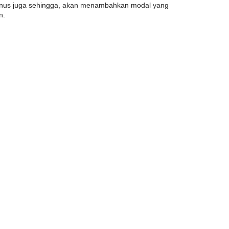
us juga sehingga, akan menambahkan modal yang
n.