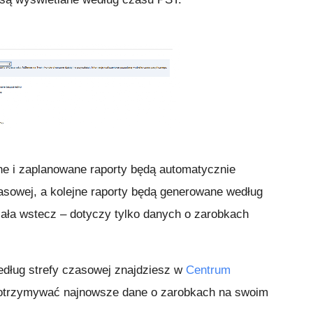
ne i zaplanowane raporty będą automatycznie
zasowej, a kolejne raporty będą generowane według
iała wstecz – dotyczy tylko danych o zarobkach
według strefy czasowej znajdziesz w
Centrum
by otrzymywać najnowsze dane o zarobkach na swoim