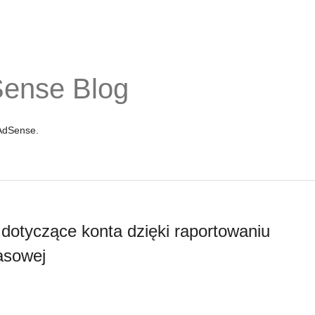
Sense Blog
 AdSense.
dotyczące konta dzięki raportowaniu
zasowej