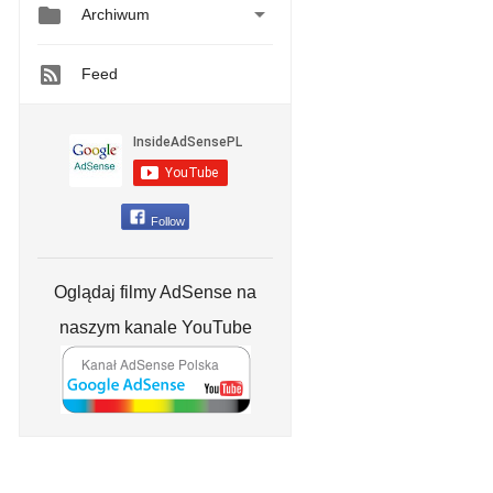


Archiwum
Feed
Follow
Oglądaj filmy AdSense na
naszym kanale YouTube