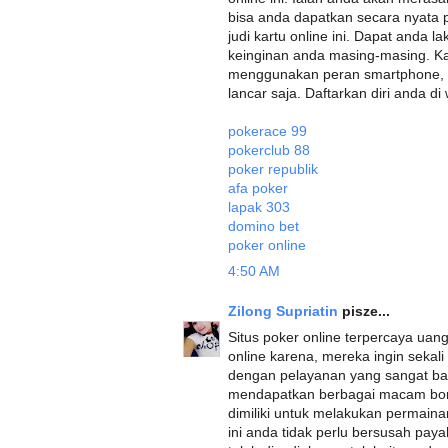
bisa anda dapatkan secara nyata
judi kartu online ini. Dapat anda
keinginan anda masing-masing. K
menggunakan peran smartphone, p
lancar saja. Daftarkan diri anda di
pokerace 99
pokerclub 88
poker republik
afa poker
lapak 303
domino bet
poker online
4:50 AM
Zilong Supriatin
pisze...
Situs poker online terpercaya uang 
online karena, mereka ingin sekal
dengan pelayanan yang sangat baik
mendapatkan berbagai macam bon
dimiliki untuk melakukan permaina
ini anda tidak perlu bersusah pay