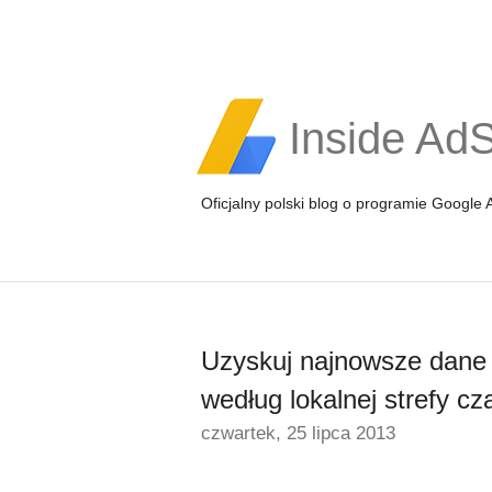
Inside Ad
Oficjalny polski blog o programie Google
Uzyskuj najnowsze dane 
według lokalnej strefy c
czwartek, 25 lipca 2013