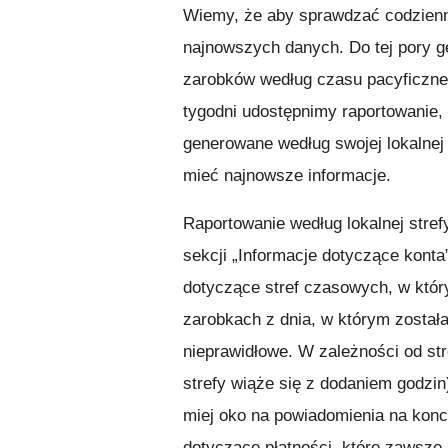
Wiemy, że aby sprawdzać codzienn
najnowszych danych. Do tej pory g
zarobków według czasu pacyficzne
tygodni udostępnimy raportowanie,
generowane według swojej lokalnej
mieć najnowsze informacje.
Raportowanie według lokalnej stref
sekcji „Informacje dotyczące konta
dotyczące stref czasowych, w któr
zarobkach z dnia, w którym został
nieprawidłowe. W zależności od st
strefy wiąże się z dodaniem godzin
miej oko na powiadomienia na konc
dotyczące płatności, które zawsze