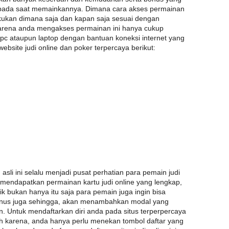
 pada saat memainkannya. Dimana cara akses permainan
 lakukan dimana saja dan kapan saja sesuai dengan
arena anda mengakses permainan ini hanya cukup
c ataupun laptop dengan bantuan koneksi internet yang
 website judi online dan poker terpercaya berikut:
asli ini selalu menjadi pusat perhatian para pemain judi
i mendapatkan permainan kartu judi online yang lengkap,
 bukan hanya itu saja para pemain juga ingin bisa
us juga sehingga, akan menambahkan modal yang
n. Untuk mendaftarkan diri anda pada situs terperpercaya
ah karena, anda hanya perlu menekan tombol daftar yang