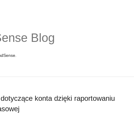
Sense Blog
 AdSense.
dotyczące konta dzięki raportowaniu
zasowej