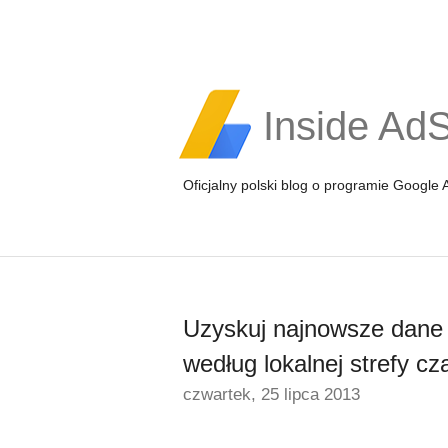
Inside Ad
Oficjalny polski blog o programie Google
Uzyskuj najnowsze dane 
według lokalnej strefy c
czwartek, 25 lipca 2013