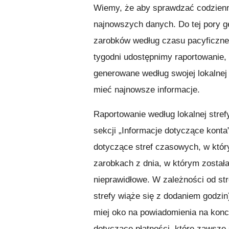
Wiemy, że aby sprawdzać codzienn
najnowszych danych. Do tej pory g
zarobków według czasu pacyficzne
tygodni udostępnimy raportowanie,
generowane według swojej lokalnej
mieć najnowsze informacje.
Raportowanie według lokalnej stref
sekcji „Informacje dotyczące konta
dotyczące stref czasowych, w któr
zarobkach z dnia, w którym został
nieprawidłowe. W zależności od st
strefy wiąże się z dodaniem godzin
miej oko na powiadomienia na konc
dotyczące płatności, które zawsze