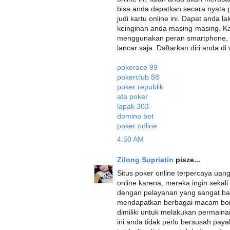
bisa anda dapatkan secara nyata
judi kartu online ini. Dapat anda
keinginan anda masing-masing. K
menggunakan peran smartphone, p
lancar saja. Daftarkan diri anda di
pokerace 99
pokerclub 88
poker republik
afa poker
lapak 303
domino bet
poker online
4:50 AM
Zilong Supriatin
pisze...
Situs poker online terpercaya uang 
online karena, mereka ingin sekal
dengan pelayanan yang sangat baik
mendapatkan berbagai macam bon
dimiliki untuk melakukan permaina
ini anda tidak perlu bersusah pay