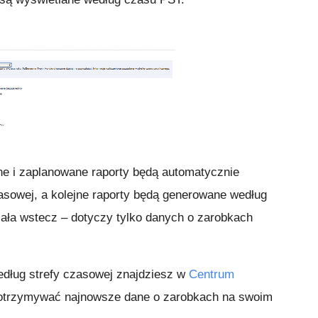
ne i zaplanowane raporty będą automatycznie
zasowej, a kolejne raporty będą generowane według
iała wstecz – dotyczy tylko danych o zarobkach
według strefy czasowej znajdziesz w
Centrum
by otrzymywać najnowsze dane o zarobkach na swoim