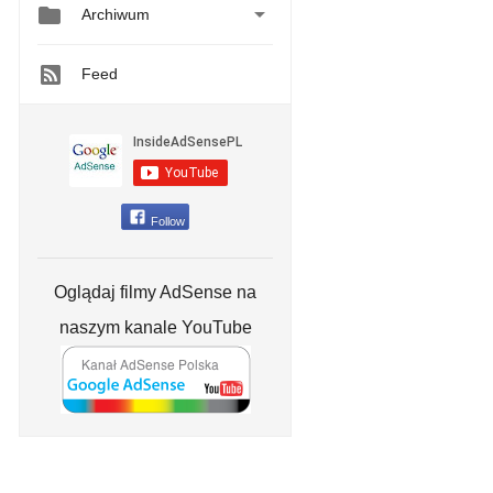


Archiwum
Feed
Follow
Oglądaj filmy AdSense na
naszym kanale YouTube