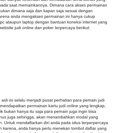
 pada saat memainkannya. Dimana cara akses permainan
 lakukan dimana saja dan kapan saja sesuai dengan
arena anda mengakses permainan ini hanya cukup
c ataupun laptop dengan bantuan koneksi internet yang
 website judi online dan poker terpercaya berikut:
asli ini selalu menjadi pusat perhatian para pemain judi
i mendapatkan permainan kartu judi online yang lengkap,
 bukan hanya itu saja para pemain juga ingin bisa
us juga sehingga, akan menambahkan modal yang
n. Untuk mendaftarkan diri anda pada situs terperpercaya
ah karena, anda hanya perlu menekan tombol daftar yang