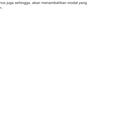
us juga sehingga, akan menambahkan modal yang
n.