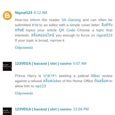
Nigoal123
8:12 AM
How-tos inform the reader
SA Gaming
and can often be
submitted
หวย
to an editor with a simple cover letter.
ลิงค์รับ
ทรัพย์
topics your article
QR Code
Choose a topic that
interests.
สล็อตออนไลน์
you enough to focus on
nigoal123
If your topic is broad, narrow it.
Odpowiedz
123VEGA | bacarat | slot | casino
5:07 AM
Prince Harry is
บาคาร่า
seeking a judicial
Allbet
review
against a refusal
สล็อตJoker
of the Home Office
ปั่นสล็อต
to
allow him to
vip123
Odpowiedz
123VEGA | bacarat | slot | casino
12:04 PM