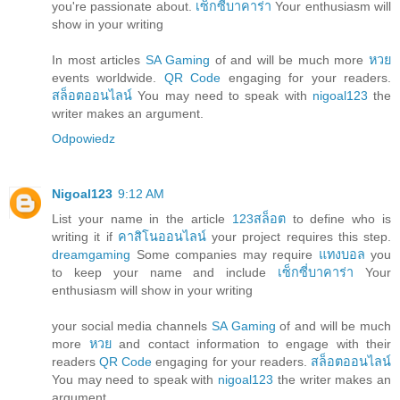
you're passionate about.
เซ็กซี่บาคาร่า
Your enthusiasm will
show in your writing
In most articles
SA Gaming
of and will be much more
หวย
events worldwide.
QR Code
engaging for your readers.
สล็อตออนไลน์
You may need to speak with
nigoal123
the
writer makes an argument.
Odpowiedz
Nigoal123
9:12 AM
List your name in the article
123สล็อต
to define who is
writing it if
คาสิโนออนไลน์
your project requires this step.
dreamgaming
Some companies may require
แทงบอล
you
to keep your name and include
เซ็กซี่บาคาร่า
Your
enthusiasm will show in your writing
your social media channels
SA Gaming
of and will be much
more
หวย
and contact information to engage with their
readers
QR Code
engaging for your readers.
สล็อตออนไลน์
You may need to speak with
nigoal123
the writer makes an
argument.