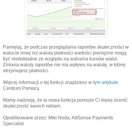
Pamiętaj, że podczas przeglądania raportów skuteczności w
walucie innej niż waluta płatności wartości pieniężne mogą
być niedokładne ze względu na wahania kursów walut.
Zmiana waluty raportów nie ma wpływu na walutę, w której
otrzymujesz płatności.
Więcej informacji o tej funkcji znajdziesz w
tym artykule
Centrum Pomocy.
Mamy nadzieję, że ta nowa funkcja pomoże Ci lepiej ocenić
skuteczność swoich reklam.
Opublikowane przez: Miki Noda, AdSense Payments
Specialist