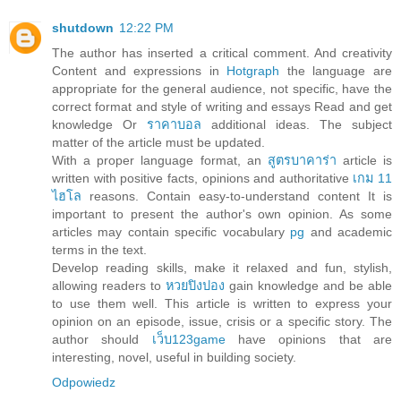
shutdown
12:22 PM
The author has inserted a critical comment. And creativity
Content and expressions in
Hotgraph
the language are
appropriate for the general audience, not specific, have the
correct format and style of writing and essays Read and get
knowledge Or
ราคาบอล
additional ideas. The subject
matter of the article must be updated.
With a proper language format, an
สูตรบาคาร่า
article is
written with positive facts, opinions and authoritative
เกม 11
ไฮโล
reasons. Contain easy-to-understand content It is
important to present the author's own opinion. As some
articles may contain specific vocabulary
pg
and academic
terms in the text.
Develop reading skills, make it relaxed and fun, stylish,
allowing readers to
หวยปิงปอง
gain knowledge and be able
to use them well. This article is written to express your
opinion on an episode, issue, crisis or a specific story. The
author should
เว็บ123game
have opinions that are
interesting, novel, useful in building society.
Odpowiedz