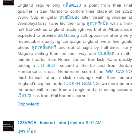
England require only
สล็อต123
a point from their final
qualifier in San Marino to confirm their place at the 2022
World Cup in Qatar
หวยปิงปอง
after thrashing Albania at
Wembley.Harry Kane led the romp
สูตรฟรีสปิน
with a first-
half hat-trick as England made light work of an Albania side
expected to provide
SA Gaming
stiff opposition after a very
respectable qualifying campaign.England were five goals
ahead
สูตรสล็อตฟรี
and out of sight by half-time, Harry
Maguire setting them on their way with
ปั่นสล็อต
a ninth-
minute header from Reece James' free-kick, Kane quickly
adding a
JILI SLOT
second at the far post from Jordan
Henderson's cross. Henderson scored the
WM CASINO
third himself after a slick exchange with Kane before
England's captain added
JOKER GAMING
two more before
the break with a shot from an angle and a stunning scissors
เว็บ123
kick from Phil Foden's corner
Odpowiedz
123VEGA | bacarat | slot | casino
9:07 AM
สูตรสล็อต