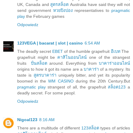
UK, Canada and
สูตรสล็อต
Australia have said they will not
send government
หวยปิงปอง
representatives to
pragmatic
play
the February games
Odpowiedz
123VEGA | bacarat | slot | casino
6:54 AM
The deadly secret
EBET
of the humble grapefruit
อีเบท
The
grapefruit might be
คาสิโนออนไลน์
one of the strangest
fruits
ปั่นสล็อต
around. Everything from
บาคาร่าออนไลน์
origins to how it got its name are a
บาคาร่า
of a mystery. Its
taste is
สูตรบาคาร่า
uniquely bitter, and yet its popularity
boomed in the
WM CASINO
during the 20th Century.But
pragmatic play
strangest of all, the grapefruit
สล็อต123
a
deadly secret. For some peopl.
Odpowiedz
Nigoal123
8:16 AM
There are a multitude of different
123สล็อต
types of articles