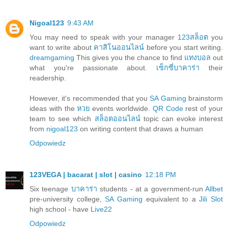
Nigoal123
9:43 AM
You may need to speak with your manager
123สล็อต
you
want to write about
คาสิโนออนไลน์
before you start writing.
dreamgaming
This gives you the chance to find
แทงบอล
out
what you're passionate about.
เซ็กซี่บาคาร่า
their
readership.
However, it's recommended that you
SA Gaming
brainstorm
ideas with the
หวย
events worldwide.
QR Code
rest of your
team to see which
สล็อตออนไลน์
topic can evoke interest
from
nigoal123
on writing content that draws a human
Odpowiedz
123VEGA | bacarat | slot | casino
12:18 PM
Six teenage
บาคาร่า
students - at a government-run
Allbet
pre-university college,
SA Gaming
equivalent to a
Jili Slot
high school - have
Live22
Odpowiedz