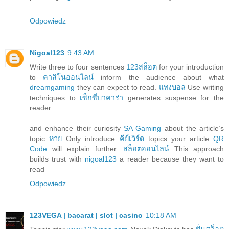
Odpowiedz
Nigoal123
9:43 AM
Write three to four sentences
123สล็อต
for your introduction
to
คาสิโนออนไลน์
inform the audience about what
dreamgaming
they can expect to read.
แทงบอล
Use writing
techniques to
เซ็กซี่บาคาร่า
generates suspense for the
reader
and enhance their curiosity
SA Gaming
about the article’s
topic
หวย
Only introduce
คีย์เวิร์ด
topics your article
QR
Code
will explain further.
สล็อตออนไลน์
This approach
builds trust with
nigoal123
a reader because they want to
read
Odpowiedz
123VEGA | bacarat | slot | casino
10:18 AM