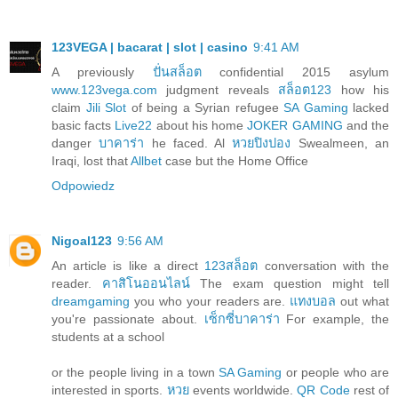
123VEGA | bacarat | slot | casino
9:41 AM
A previously
ปั่นสล็อต
confidential 2015 asylum
www.123vega.com
judgment reveals
สล็อต123
how his
claim
Jili Slot
of being a Syrian refugee
SA Gaming
lacked
basic facts
Live22
about his home
JOKER GAMING
and the
danger
บาคาร่า
he faced. Al
หวยปิงปอง
Swealmeen, an
Iraqi, lost that
Allbet
case but the Home Office
Odpowiedz
Nigoal123
9:56 AM
An article is like a direct
123สล็อต
conversation with the
reader.
คาสิโนออนไลน์
The exam question might tell
dreamgaming
you who your readers are.
แทงบอล
out what
you're passionate about.
เซ็กซี่บาคาร่า
For example, the
students at a school
or the people living in a town
SA Gaming
or people who are
interested in sports.
หวย
events worldwide.
QR Code
rest of