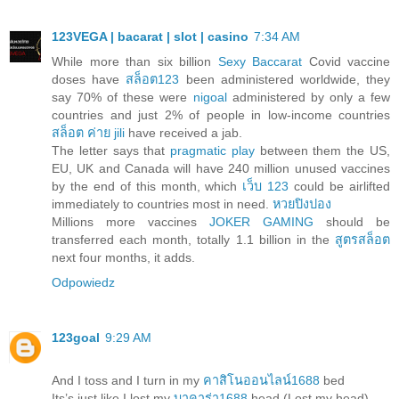
123VEGA | bacarat | slot | casino
7:34 AM
While more than six billion
Sexy Baccarat
Covid vaccine
doses have
สล็อต123
been administered worldwide, they
say 70% of these were
nigoal
administered by only a few
countries and just 2% of people in low-income countries
สล็อต ค่าย jili
have received a jab.
The letter says that
pragmatic play
between them the US,
EU, UK and Canada will have 240 million unused vaccines
by the end of this month, which
เว็บ 123
could be airlifted
immediately to countries most in need.
หวยปิงปอง
Millions more vaccines
JOKER GAMING
should be
transferred each month, totally 1.1 billion in the
สูตรสล็อต
next four months, it adds.
Odpowiedz
123goal
9:29 AM
And I toss and I turn in my
คาสิโนออนไลน์1688
bed
Its’s just like I lost my
บาคาร่า1688
head (Lost my head)