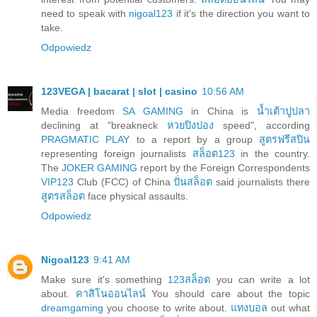
need to speak with
nigoal123
if it's the direction you want to
take.
Odpowiedz
123VEGA | bacarat | slot | casino
10:56 AM
Media freedom
SA GAMING
in China is
น้ำเต้าปูปลา
declining at "breakneck
หวยปิงปอง
speed", according
PRAGMATIC PLAY
to a report by a group
สูตรฟรีสปิน
representing foreign journalists
สล็อต123
in the country.
The
JOKER GAMING
report by the Foreign Correspondents
VIP123
Club (FCC) of China
ปั่นสล็อต
said journalists there
สูตรสล็อต
face physical assaults.
Odpowiedz
Nigoal123
9:41 AM
Make sure it's something
123สล็อต
you can write a lot
about.
คาสิโนออนไลน์
You should care about the topic
dreamgaming
you choose to write about.
แทงบอล
out what