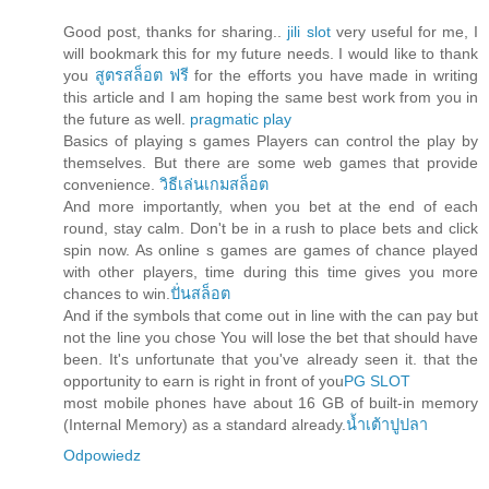
Good post, thanks for sharing..
jili slot
very useful for me, I
will bookmark this for my future needs. I would like to thank
you
สูตรสล็อต ฟรี
for the efforts you have made in writing
this article and I am hoping the same best work from you in
the future as well.
pragmatic play
Basics of playing s games Players can control the play by
themselves. But there are some web games that provide
convenience.
วิธีเล่นเกมสล็อต
And more importantly, when you bet at the end of each
round, stay calm. Don't be in a rush to place bets and click
spin now. As online s games are games of chance played
with other players, time during this time gives you more
chances to win.
ปั่นสล็อต
And if the symbols that come out in line with the can pay but
not the line you chose You will lose the bet that should have
been. It's unfortunate that you've already seen it. that the
opportunity to earn is right in front of you
PG SLOT
most mobile phones have about 16 GB of built-in memory
(Internal Memory) as a standard already.
น้ำเต้าปูปลา
Odpowiedz