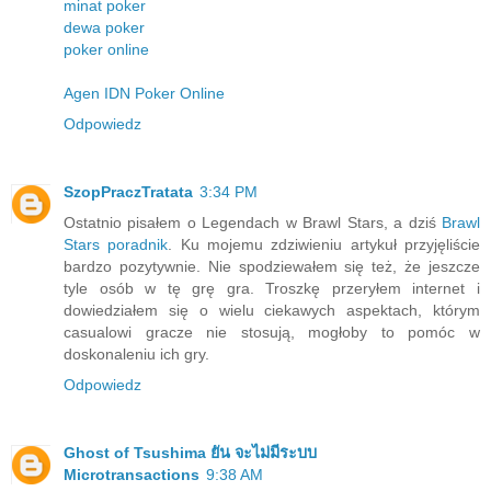
minat poker
dewa poker
poker online
Agen IDN Poker Online
Odpowiedz
SzopPraczTratata
3:34 PM
Ostatnio pisałem o Legendach w Brawl Stars, a dziś
Brawl
Stars poradnik
. Ku mojemu zdziwieniu artykuł przyjęliście
bardzo pozytywnie. Nie spodziewałem się też, że jeszcze
tyle osób w tę grę gra. Troszkę przeryłem internet i
dowiedziałem się o wielu ciekawych aspektach, którym
casualowi gracze nie stosują, mogłoby to pomóc w
doskonaleniu ich gry.
Odpowiedz
Ghost of Tsushima ยัน จะไม่มีระบบ
Microtransactions
9:38 AM