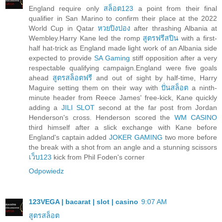
England require only
สล็อต123
a point from their final
qualifier in San Marino to confirm their place at the 2022
World Cup in Qatar
หวยปิงปอง
after thrashing Albania at
Wembley.Harry Kane led the romp
สูตรฟรีสปิน
with a first-
half hat-trick as England made light work of an Albania side
expected to provide
SA Gaming
stiff opposition after a very
respectable qualifying campaign.England were five goals
ahead
สูตรสล็อตฟรี
and out of sight by half-time, Harry
Maguire setting them on their way with
ปั่นสล็อต
a ninth-
minute header from Reece James' free-kick, Kane quickly
adding a
JILI SLOT
second at the far post from Jordan
Henderson's cross. Henderson scored the
WM CASINO
third himself after a slick exchange with Kane before
England's captain added
JOKER GAMING
two more before
the break with a shot from an angle and a stunning scissors
เว็บ123
kick from Phil Foden's corner
Odpowiedz
123VEGA | bacarat | slot | casino
9:07 AM
สูตรสล็อต