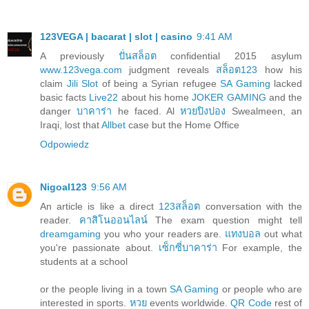
123VEGA | bacarat | slot | casino
9:41 AM
A previously
ปั่นสล็อต
confidential 2015 asylum
www.123vega.com
judgment reveals
สล็อต123
how his
claim
Jili Slot
of being a Syrian refugee
SA Gaming
lacked
basic facts
Live22
about his home
JOKER GAMING
and the
danger
บาคาร่า
he faced. Al
หวยปิงปอง
Swealmeen, an
Iraqi, lost that
Allbet
case but the Home Office
Odpowiedz
Nigoal123
9:56 AM
An article is like a direct
123สล็อต
conversation with the
reader.
คาสิโนออนไลน์
The exam question might tell
dreamgaming
you who your readers are.
แทงบอล
out what
you're passionate about.
เซ็กซี่บาคาร่า
For example, the
students at a school
or the people living in a town
SA Gaming
or people who are
interested in sports.
หวย
events worldwide.
QR Code
rest of