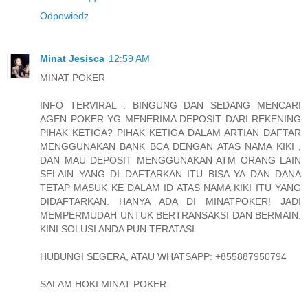
Odpowiedz
Minat Jesisca
12:59 AM
MINAT POKER
INFO TERVIRAL : BINGUNG DAN SEDANG MENCARI
AGEN POKER YG MENERIMA DEPOSIT DARI REKENING
PIHAK KETIGA? PIHAK KETIGA DALAM ARTIAN DAFTAR
MENGGUNAKAN BANK BCA DENGAN ATAS NAMA KIKI ,
DAN MAU DEPOSIT MENGGUNAKAN ATM ORANG LAIN
SELAIN YANG DI DAFTARKAN ITU BISA YA DAN DANA
TETAP MASUK KE DALAM ID ATAS NAMA KIKI ITU YANG
DIDAFTARKAN. HANYA ADA DI MINATPOKER! JADI
MEMPERMUDAH UNTUK BERTRANSAKSI DAN BERMAIN.
KINI SOLUSI ANDA PUN TERATASI.
HUBUNGI SEGERA, ATAU WHATSAPP: +855887950794
SALAM HOKI MINAT POKER.