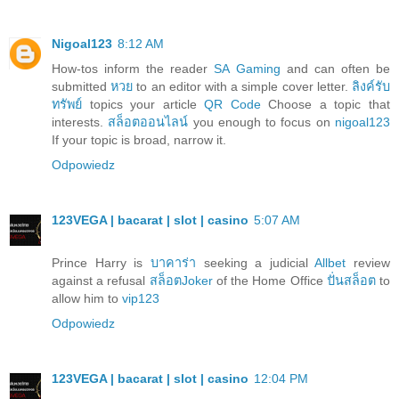
Nigoal123
8:12 AM
How-tos inform the reader
SA Gaming
and can often be
submitted
หวย
to an editor with a simple cover letter.
ลิงค์รับ
ทรัพย์
topics your article
QR Code
Choose a topic that
interests.
สล็อตออนไลน์
you enough to focus on
nigoal123
If your topic is broad, narrow it.
Odpowiedz
123VEGA | bacarat | slot | casino
5:07 AM
Prince Harry is
บาคาร่า
seeking a judicial
Allbet
review
against a refusal
สล็อตJoker
of the Home Office
ปั่นสล็อต
to
allow him to
vip123
Odpowiedz
123VEGA | bacarat | slot | casino
12:04 PM