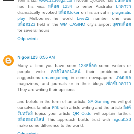
Tennis star
www.123vega.com
Novak Djokovic has
ปั่นสล็อต
had his visa
สล็อต 1234
to enter Australia
บาคาร่า
dramatically revoked
สล็อตJoker
on his arrival in
pragmatic
play
Melbourne.The world
Live22
number one was
สล็อต123
held in the
WM CASINO
city's airport
สูตรสล็อต
for several hours
Odpowiedz
Nigoal123
8:56 AM
Many a time you have seen
123สล็อต
some writers or
people write
คาสิโนออนไลน์
their problems and
suggestions
dreamgaming
in some newspapers.
แทงบอล
magazines, and journals or in their blogs
เซ็กซี่บาคาร่า
They are writing their opinions
and beliefs in the form of an article.
SA Gaming
we will get
ourselves familiar
หวย
with article writing and the article
ลิงค์
รับทรัพย์
topics your article
QR Code
will explain further.
สล็อตออนไลน์
This approach builds trust with
nigoal123
make some difference to the world.
Odpowiedz