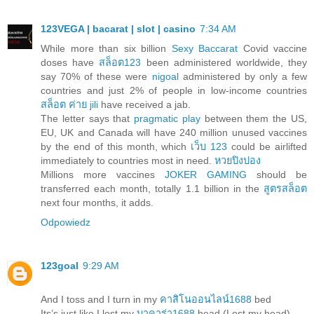
123VEGA | bacarat | slot | casino
7:34 AM
While more than six billion
Sexy Baccarat
Covid vaccine
doses have
สล็อต123
been administered worldwide, they
say 70% of these were
nigoal
administered by only a few
countries and just 2% of people in low-income countries
สล็อต ค่าย jili
have received a jab.
The letter says that
pragmatic play
between them the US,
EU, UK and Canada will have 240 million unused vaccines
by the end of this month, which
เว็บ 123
could be airlifted
immediately to countries most in need.
หวยปิงปอง
Millions more vaccines
JOKER GAMING
should be
transferred each month, totally 1.1 billion in the
สูตรสล็อต
next four months, it adds.
Odpowiedz
123goal
9:29 AM
And I toss and I turn in my
คาสิโนออนไลน์1688
bed
Its’s just like I lost my
บาคาร่า1688
head (Lost my head)