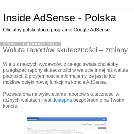
Inside AdSense - Polska
Oficjalny polski blog o programie Google AdSense.
środa, 11 grudnia 2013
Waluta raportów skuteczności – zmiany
Wielu z naszych wydawców z całego świata chciałoby
przeglądać raporty skuteczności w walucie innej niż waluta
płatności. Z przyjemnością informujemy, że jest to już
możliwe dzięki nowej funkcji na koncie AdSense.
Pozwala ona na wyświetlanie raportów skuteczności w
różnych walutach i jest
dostępna
bezpośrednio na Twoim
koncie.