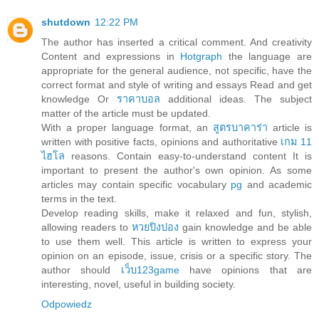
shutdown
12:22 PM
The author has inserted a critical comment. And creativity
Content and expressions in
Hotgraph
the language are
appropriate for the general audience, not specific, have the
correct format and style of writing and essays Read and get
knowledge Or
ราคาบอล
additional ideas. The subject
matter of the article must be updated.
With a proper language format, an
สูตรบาคาร่า
article is
written with positive facts, opinions and authoritative
เกม 11
ไฮโล
reasons. Contain easy-to-understand content It is
important to present the author's own opinion. As some
articles may contain specific vocabulary
pg
and academic
terms in the text.
Develop reading skills, make it relaxed and fun, stylish,
allowing readers to
หวยปิงปอง
gain knowledge and be able
to use them well. This article is written to express your
opinion on an episode, issue, crisis or a specific story. The
author should
เว็บ123game
have opinions that are
interesting, novel, useful in building society.
Odpowiedz