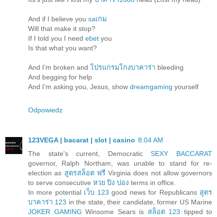
And if I believe you
saเกม
Will that make it stop?
If I told you I need
ebet
you
Is that what you want?
And I’m broken and
โปรแกรมโกงบาคาร่า
bleeding
And begging for help
And I’m asking you, Jesus, show
dreamgaming
yourself
Odpowiedz
123VEGA | bacarat | slot | casino
8:04 AM
The state's current, Democratic
SEXY BACCARAT
governor, Ralph Northam, was unable to stand for re-
election as
สูตรสล็อต ฟรี
Virginia does not allow governors
to serve consecutive
หวย ปิง ปอง
terms in office.
In more potential
เว็บ 123
good news for Republicans
สูตร
บาคาร่า 123
in the state, their candidate, former US Marine
JOKER GAMING
Winsome Sears is
สล็อต 123
tipped to