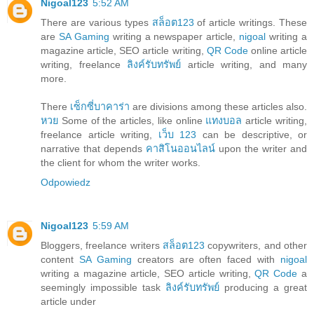
Nigoal123
5:52 AM
There are various types
สล็อต123
of article writings. These
are
SA Gaming
writing a newspaper article,
nigoal
writing a
magazine article, SEO article writing,
QR Code
online article
writing, freelance
ลิงค์รับทรัพย์
article writing, and many
more.
There
เซ็กซี่บาคาร่า
are divisions among these articles also.
หวย
Some of the articles, like online
แทงบอล
article writing,
freelance article writing,
เว็บ 123
can be descriptive, or
narrative that depends
คาสิโนออนไลน์
upon the writer and
the client for whom the writer works.
Odpowiedz
Nigoal123
5:59 AM
Bloggers, freelance writers
สล็อต123
copywriters, and other
content
SA Gaming
creators are often faced with
nigoal
writing a magazine article, SEO article writing,
QR Code
a
seemingly impossible task
ลิงค์รับทรัพย์
producing a great
article under