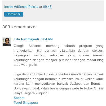
Inside AdSense Polska
at
09:45
Udostępnij
383 komentarze:
Edo Rahmayadi
5:04 AM
Google Adsense memang sebuah program yang
menggiurkan jika berhasil dijalankan dengan sukses,
bayangkan seorang adsenser yang sukses meraih
keuntungan dengan menjadi publisher dengan modal blog
atau web gratis
Juga dengan Poker Online, anda bisa mendapatkan banyak
keuntungan dengan bermain di website Poker Online kami,
karena kami menyediakan banyak Jackpot dan Bonus -
Bonus yang tidak kalah besar dengan website Poker Online
lainya, segera kunjungi
Sbobet
Togel Singapura