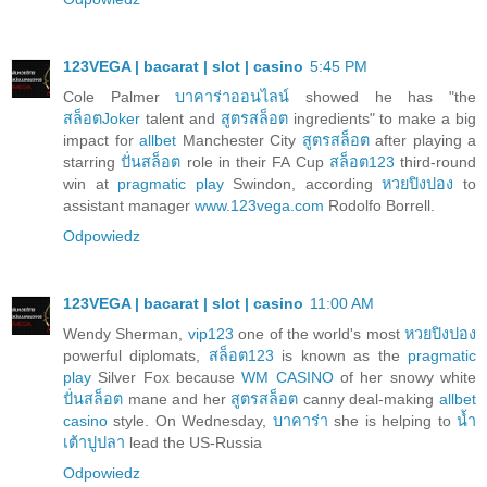
123VEGA | bacarat | slot | casino
5:45 PM
Cole Palmer
บาคาร่าออนไลน์
showed he has "the
สล็อตJoker
talent and
สูตรสล็อต
ingredients" to make a big
impact for
allbet
Manchester City
สูตรสล็อต
after playing a
starring
ปั่นสล็อต
role in their FA Cup
สล็อต123
third-round
win at
pragmatic play
Swindon, according
หวยปิงปอง
to
assistant manager
www.123vega.com
Rodolfo Borrell.
Odpowiedz
123VEGA | bacarat | slot | casino
11:00 AM
Wendy Sherman,
vip123
one of the world's most
หวยปิงปอง
powerful diplomats,
สล็อต123
is known as the
pragmatic
play
Silver Fox because
WM CASINO
of her snowy white
ปั่นสล็อต
mane and her
สูตรสล็อต
canny deal-making
allbet
casino
style. On Wednesday,
บาคาร่า
she is helping to
น้ำ
เต้าปูปลา
lead the US-Russia
Odpowiedz