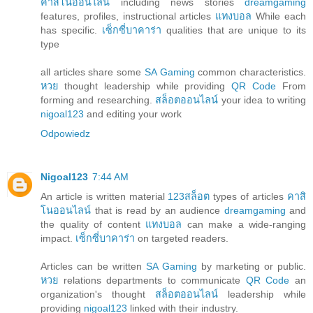
คาสิโนออนไลน์
including news stories
dreamgaming
features, profiles, instructional articles
แทงบอล
While each
has specific.
เซ็กซี่บาคาร่า
qualities that are unique to its
type
all articles share some
SA Gaming
common characteristics.
หวย
thought leadership while providing
QR Code
From
forming and researching.
สล็อตออนไลน์
your idea to writing
nigoal123
and editing your work
Odpowiedz
Nigoal123
7:44 AM
An article is written material
123สล็อต
types of articles
คาสิ
โนออนไลน์
that is read by an audience
dreamgaming
and
the quality of content
แทงบอล
can make a wide-ranging
impact.
เซ็กซี่บาคาร่า
on targeted readers.
Articles can be written
SA Gaming
by marketing or public.
หวย
relations departments to communicate
QR Code
an
organization's thought
สล็อตออนไลน์
leadership while
providing
nigoal123
linked with their industry.