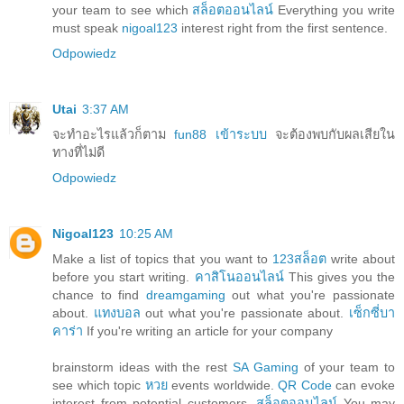
your team to see which
สล็อตออนไลน์
Everything you write
must speak
nigoal123
interest right from the first sentence.
Odpowiedz
Utai
3:37 AM
จะทำอะไรแล้วก็ตาม
fun88 เข้าระบบ
จะต้องพบกับผลเสียใน
ทางที่ไม่ดี
Odpowiedz
Nigoal123
10:25 AM
Make a list of topics that you want to
123สล็อต
write about
before you start writing.
คาสิโนออนไลน์
This gives you the
chance to find
dreamgaming
out what you're passionate
about.
แทงบอล
out what you're passionate about.
เซ็กซี่บา
คาร่า
If you're writing an article for your company
brainstorm ideas with the rest
SA Gaming
of your team to
see which topic
หวย
events worldwide.
QR Code
can evoke
interest from potential customers.
สล็อตออนไลน์
You may