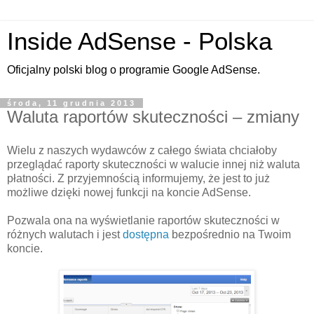
Inside AdSense - Polska
Oficjalny polski blog o programie Google AdSense.
środa, 11 grudnia 2013
Waluta raportów skuteczności – zmiany
Wielu z naszych wydawców z całego świata chciałoby
przeglądać raporty skuteczności w walucie innej niż waluta
płatności. Z przyjemnością informujemy, że jest to już
możliwe dzięki nowej funkcji na koncie AdSense.
Pozwala ona na wyświetlanie raportów skuteczności w
różnych walutach i jest
dostępna
bezpośrednio na Twoim
koncie.