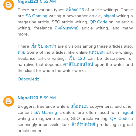
Nigoal123
5:52 AM
There are various types
สล็อต123
of article writings. These
are
SA Gaming
writing a newspaper article,
nigoal
writing a
magazine article, SEO article writing,
QR Code
online article
writing, freelance
ลิงค์รับทรัพย์
article writing, and many
more.
There
เซ็กซี่บาคาร่า
are divisions among these articles also.
หวย
Some of the articles, like online
แทงบอล
article writing,
freelance article writing,
เว็บ 123
can be descriptive, or
narrative that depends
คาสิโนออนไลน์
upon the writer and
the client for whom the writer works.
Odpowiedz
Nigoal123
5:59 AM
Bloggers, freelance writers
สล็อต123
copywriters, and other
content
SA Gaming
creators are often faced with
nigoal
writing a magazine article, SEO article writing,
QR Code
a
seemingly impossible task
ลิงค์รับทรัพย์
producing a great
article under