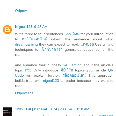
Odpowiedz
Nigoal123
9:43 AM
Write three to four sentences
123สล็อต
for your introduction
to
คาสิโนออนไลน์
inform the audience about what
dreamgaming
they can expect to read.
แทงบอล
Use writing
techniques to
เซ็กซี่บาคาร่า
generates suspense for the
reader
and enhance their curiosity
SA Gaming
about the article’s
topic
หวย
Only introduce
คีย์เวิร์ด
topics your article
QR
Code
will explain further.
สล็อตออนไลน์
This approach
builds trust with
nigoal123
a reader because they want to
read
Odpowiedz
123VEGA | bacarat | slot | casino
10:18 AM