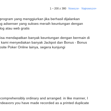
1 – 200 z 380
Nowsze›
Najnowsze»
ogram yang menggiurkan jika berhasil dijalankan
ng adsenser yang sukses meraih keuntungan dengan
og atau web gratis
bisa mendapatkan banyak keuntungan dengan bermain di
na kami menyediakan banyak Jackpot dan Bonus - Bonus
site Poker Online lainya, segera kunjungi
s incomprehensibly ordinary and arranged. in like manner, I
endeavors you have made recorded as a printed duplicate