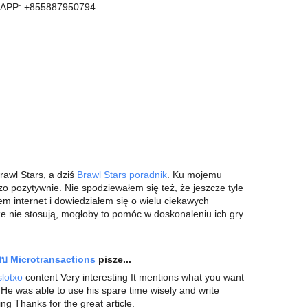
APP: +855887950794
awl Stars, a dziś
Brawl Stars poradnik
. Ku mojemu
dzo pozytywnie. Nie spodziewałem się też, że jeszcze tyle
em internet i dowiedziałem się o wielu ciekawych
e nie stosują, mogłoby to pomóc w doskonaleniu ich gry.
ะบบ Microtransactions
pisze...
slotxo
content Very interesting It mentions what you want
He was able to use his spare time wisely and write
ing Thanks for the great article.