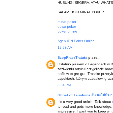
HUBUNGI SEGERA, ATAU WHATS
SALAM HOKI MINAT POKER.
minat poker
dewa poker
poker online
Agen IDN Poker Online
12:59 AM
SzopPraczTratata
pisze...
Ostatnio pisałem o Legendach w Br
zdziwieniu artykuł przyjęliście bar
osób w tę grę gra. Troszkę przerył
aspektach, którym casualowi gracz
3:34 PM
Ghost of Tsushima ยัน จะไม่มีร
It's a very good article. Talk about
to read and gets more knowledge. 
impressive. I want you to keep writ