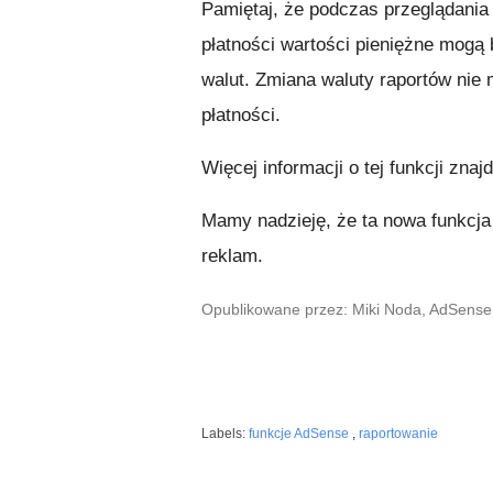
Pamiętaj, że podczas przeglądania 
płatności wartości pieniężne mogą
walut. Zmiana waluty raportów nie 
płatności.
Więcej informacji o tej funkcji zna
Mamy nadzieję, że ta nowa funkcja
reklam.
Opublikowane przez: Miki Noda, AdSense
Labels:
funkcje AdSense
,
raportowanie