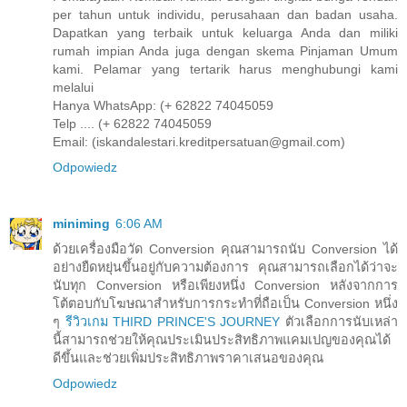
per tahun untuk individu, perusahaan dan badan usaha.
Dapatkan yang terbaik untuk keluarga Anda dan miliki
rumah impian Anda juga dengan skema Pinjaman Umum
kami. Pelamar yang tertarik harus menghubungi kami
melalui
Hanya WhatsApp: (+ 62822 74045059
Telp .... (+ 62822 74045059
Email: (iskandalestari.kreditpersatuan@gmail.com)
Odpowiedz
miniming
6:06 AM
ด้วยเครื่องมือวัด Conversion คุณสามารถนับ Conversion ได้
อย่างยืดหยุ่นขึ้นอยู่กับความต้องการ คุณสามารถเลือกได้ว่าจะ
นับทุก Conversion หรือเพียงหนึ่ง Conversion หลังจากการ
โต้ตอบกับโฆษณาสำหรับการกระทำที่ถือเป็น Conversion หนึ่ง
ๆ
รีวิวเกม THIRD PRINCE'S JOURNEY
ตัวเลือกการนับเหล่า
นี้สามารถช่วยให้คุณประเมินประสิทธิภาพแคมเปญของคุณได้
ดีขึ้นและช่วยเพิ่มประสิทธิภาพราคาเสนอของคุณ
Odpowiedz