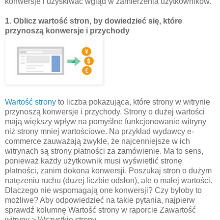
konwersje i uzyskiwać wgląd w zamierzenia użytkowników.
1. Oblicz wartość stron, by dowiedzieć się, które
przynoszą konwersje i przychody
Wartość strony
to liczba pokazująca, które strony w witrynie
przynoszą konwersje i przychody. Strony o dużej wartości
mają większy wpływ na pomyślne funkcjonowanie witryny
niż strony mniej wartościowe. Na przykład wydawcy e-
commerce zauważają zwykle, że najcenniejsze w ich
witrynach są strony płatności za zamówienie. Ma to sens,
ponieważ każdy użytkownik musi wyświetlić stronę
płatności, zanim dokona konwersji. Poszukaj stron o dużym
natężeniu ruchu (dużej liczbie odsłon), ale o małej wartości.
Dlaczego nie wspomagają one konwersji? Czy byłoby to
możliwe? Aby odpowiedzieć na takie pytania, najpierw
sprawdź kolumnę Wartość strony w raporcie Zawartość
witryny > Wszystkie strony.