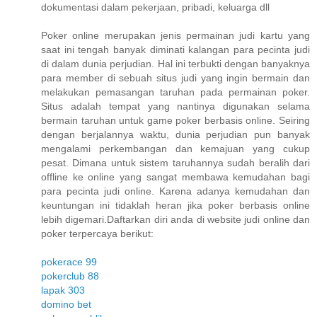
dokumentasi dalam pekerjaan, pribadi, keluarga dll
Poker online merupakan jenis permainan judi kartu yang
saat ini tengah banyak diminati kalangan para pecinta judi
di dalam dunia perjudian. Hal ini terbukti dengan banyaknya
para member di sebuah situs judi yang ingin bermain dan
melakukan pemasangan taruhan pada permainan poker.
Situs adalah tempat yang nantinya digunakan selama
bermain taruhan untuk game poker berbasis online. Seiring
dengan berjalannya waktu, dunia perjudian pun banyak
mengalami perkembangan dan kemajuan yang cukup
pesat. Dimana untuk sistem taruhannya sudah beralih dari
offline ke online yang sangat membawa kemudahan bagi
para pecinta judi online. Karena adanya kemudahan dan
keuntungan ini tidaklah heran jika poker berbasis online
lebih digemari.Daftarkan diri anda di website judi online dan
poker terpercaya berikut:
pokerace 99
pokerclub 88
lapak 303
domino bet