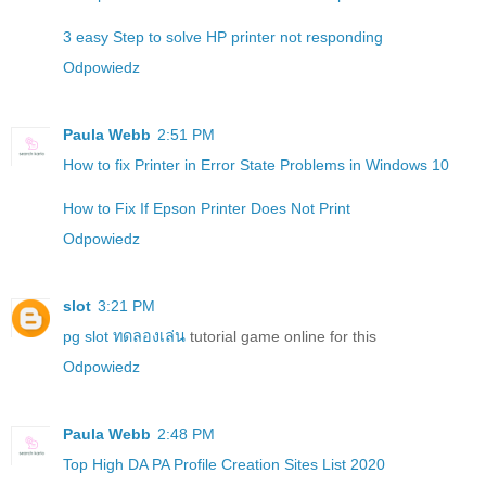
3 easy Step to solve HP printer not responding
Odpowiedz
Paula Webb
2:51 PM
How to fix Printer in Error State Problems in Windows 10
How to Fix If Epson Printer Does Not Print
Odpowiedz
slot
3:21 PM
pg slot ทดลองเล่น
tutorial game online for this
Odpowiedz
Paula Webb
2:48 PM
Top High DA PA Profile Creation Sites List 2020