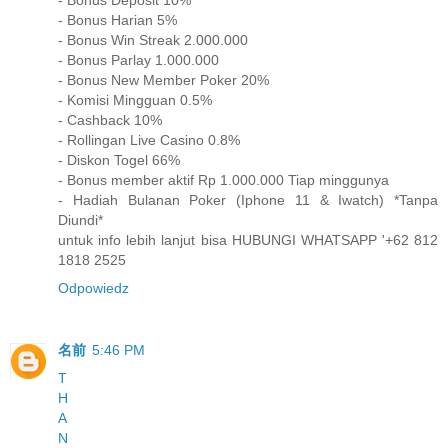
- Bonus Deposit 10%
- Bonus Harian 5%
- Bonus Win Streak 2.000.000
- Bonus Parlay 1.000.000
- Bonus New Member Poker 20%
- Komisi Mingguan 0.5%
- Cashback 10%
- Rollingan Live Casino 0.8%
- Diskon Togel 66%
- Bonus member aktif Rp 1.000.000 Tiap minggunya
- Hadiah Bulanan Poker (Iphone 11 & Iwatch) *Tanpa
Diundi*
untuk info lebih lanjut bisa HUBUNGI WHATSAPP '+62 812
1818 2525
Odpowiedz
名前
5:46 PM
T
H
A
N