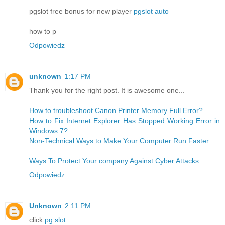
pgslot free bonus for new player
pgslot auto
how to p
Odpowiedz
unknown
1:17 PM
Thank you for the right post. It is awesome one...
How to troubleshoot Canon Printer Memory Full Error?
How to Fix Internet Explorer Has Stopped Working Error in
Windows 7?
Non-Technical Ways to Make Your Computer Run Faster
Ways To Protect Your company Against Cyber Attacks
Odpowiedz
Unknown
2:11 PM
click
pg slot