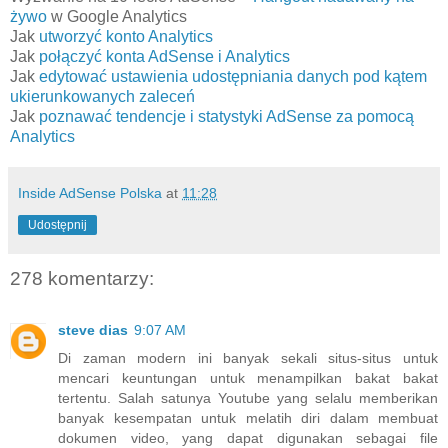
żywo
w Google Analytics
Jak
utworzyć konto Analytics
Jak
połączyć konta AdSense i Analytics
Jak
edytować ustawienia udostępniania danych pod kątem
ukierunkowanych zaleceń
Jak
poznawać tendencje i statystyki AdSense za pomocą
Analytics
Inside AdSense Polska
at
11:28
Udostępnij
278 komentarzy:
steve dias
9:07 AM
Di zaman modern ini banyak sekali situs-situs untuk
mencari keuntungan untuk menampilkan bakat bakat
tertentu. Salah satunya Youtube yang selalu memberikan
banyak kesempatan untuk melatih diri dalam membuat
dokumen video, yang dapat digunakan sebagai file