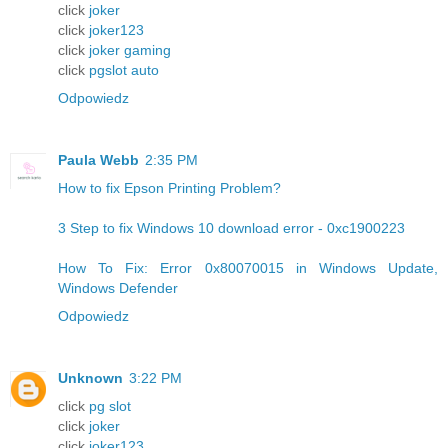
click
joker
click
joker123
click
joker gaming
click
pgslot auto
Odpowiedz
Paula Webb
2:35 PM
How to fix Epson Printing Problem?
3 Step to fix Windows 10 download error - 0xc1900223
How To Fix: Error 0x80070015 in Windows Update,
Windows Defender
Odpowiedz
Unknown
3:22 PM
click
pg slot
click
joker
click
joker123