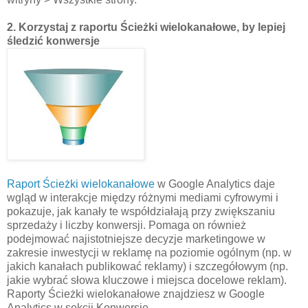
2. Korzystaj z raportu Ścieżki wielokanałowe, by lepiej
śledzić konwersje
Raport Ścieżki wielokanałowe
w Google Analytics daje
wgląd w interakcje między różnymi mediami cyfrowymi i
pokazuje, jak kanały te współdziałają przy zwiększaniu
sprzedaży i liczby konwersji. Pomaga on również
podejmować najistotniejsze decyzje marketingowe w
zakresie inwestycji w reklamę na poziomie ogólnym (np. w
jakich kanałach publikować reklamy) i szczegółowym (np.
jakie wybrać słowa kluczowe i miejsca docelowe reklam).
Raporty Ścieżki wielokanałowe znajdziesz w Google
Analytics w sekcji Konwersje.