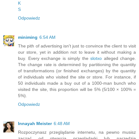
K
S
Odpowiedz
miniming
6:54 AM
The pith of advertising isn't just to convince the client to visit
our store, yet in addition not to leave it without making a
buy. Every exchange is simply the
slotxo
alleged change.
The change rate is determined by partitioning the quantity
of transformations (or finished exchanges) by the quantity
of individuals who visited the site or store. For instance, if
50 individuals made a buy out of a 1000-man bunch who
visited the site, this proportion will be 5% (5/100 × 100% =
5%).
Odpowiedz
Innayah Meister
6:48 AM
Rozpoczynasz przeglądanie internetu, na pewno musisz
zacząć od otwarcia przeglądarki lub narzędzia