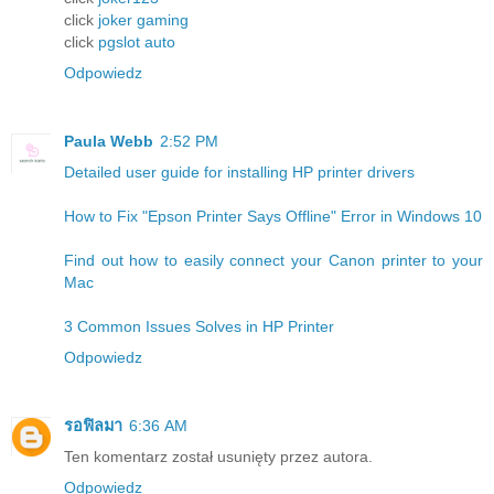
click
joker gaming
click
pgslot auto
Odpowiedz
Paula Webb
2:52 PM
Detailed user guide for installing HP printer drivers
How to Fix "Epson Printer Says Offline" Error in Windows 10
Find out how to easily connect your Canon printer to your
Mac
3 Common Issues Solves in HP Printer
Odpowiedz
รอฟิลมา
6:36 AM
Ten komentarz został usunięty przez autora.
Odpowiedz