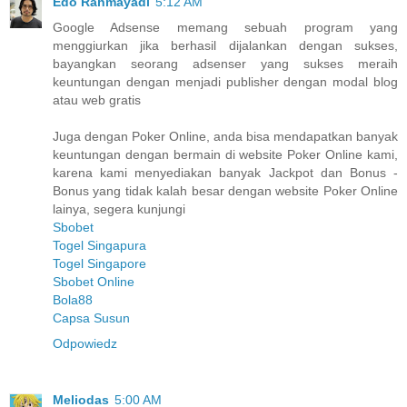
Edo Rahmayadi
5:12 AM
Google Adsense memang sebuah program yang
menggiurkan jika berhasil dijalankan dengan sukses,
bayangkan seorang adsenser yang sukses meraih
keuntungan dengan menjadi publisher dengan modal blog
atau web gratis
Juga dengan Poker Online, anda bisa mendapatkan banyak
keuntungan dengan bermain di website Poker Online kami,
karena kami menyediakan banyak Jackpot dan Bonus -
Bonus yang tidak kalah besar dengan website Poker Online
lainya, segera kunjungi
Sbobet
Togel Singapura
Togel Singapore
Sbobet Online
Bola88
Capsa Susun
Odpowiedz
Meliodas
5:00 AM