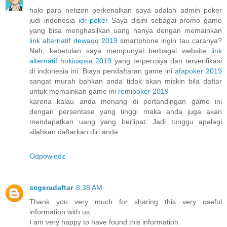
halo para netizen perkenalkan saya adalah admin poker
judi indonesia
idr poker
Saya disini sebagai promo game
yang bisa menghasilkan uang hanya dengan memainkan
link alternatif dewaqq 2019
smartphone ingin tau caranya?
Nah, kebetulan saya mempunyai berbagai website
link
alternatif hokicapsa 2019
yang terpercaya dan terverifikasi
di indonesia ini. Biaya pendaftaran game ini
afapoker 2019
sangat murah bahkan anda tidak akan miskin bila daftar
untuk memainkan game ini
remipoker 2019
karena kalau anda menang di pertandingan game ini
dengan persentase yang tinggi maka anda juga akan
mendapatkan uang yang berlipat. Jadi tunggu apalagi
silahkan daftarkan diri anda
Odpowiedz
segeradaftar
8:38 AM
Thank you very much for sharing this very useful
information with us,
I am very happy to have found this information.