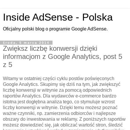
Inside AdSense - Polska
Oficjalny polski blog o programie Google AdSense.
środa, 5 marca 2014
Zwiększ liczbę konwersji dzięki
informacjom z Google Analytics, post 5
z 5
Witamy w ostatniej części cyklu postów poświęconych
Google Analytics. Skupimy się dziś na tym, jak zwiększyć
liczbę konwersji w witrynie za pomocą odpowiednich
raportów Analytics. Dla wydawców e-commerce bardzo
istotna jest dogłębna analiza tego, co stymuluje wzrost
liczby konwersji w witrynie. Dzięki temu możesz poznać
ważne czynniki, np. zamierzenia odbiorców i najlepsze
obszary do inwestowania w reklamy. Z poniższych raportów
możesz dowiedzieć się, jak obliczać wartość stron, śledzić