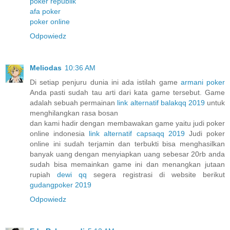
poker republik
afa poker
poker online
Odpowiedz
Meliodas
10:36 AM
Di setiap penjuru dunia ini ada istilah game
armani poker
Anda pasti sudah tau arti dari kata game tersebut. Game
adalah sebuah permainan
link alternatif balakqq 2019
untuk
menghilangkan rasa bosan
dan kami hadir dengan membawakan game yaitu judi poker
online indonesia
link alternatif capsaqq 2019
Judi poker
online ini sudah terjamin dan terbukti bisa menghasilkan
banyak uang dengan menyiapkan uang sebesar 20rb anda
sudah bisa memainkan game ini dan menangkan jutaan
rupiah
dewi qq
segera registrasi di website berikut
gudangpoker 2019
Odpowiedz