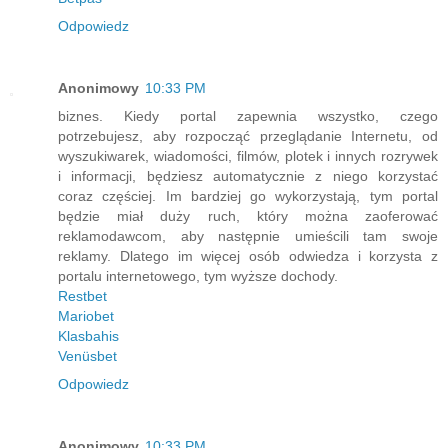
Odpowiedz
Anonimowy
10:33 PM
biznes. Kiedy portal zapewnia wszystko, czego
potrzebujesz, aby rozpocząć przeglądanie Internetu, od
wyszukiwarek, wiadomości, filmów, plotek i innych rozrywek
i informacji, będziesz automatycznie z niego korzystać
coraz częściej. Im bardziej go wykorzystają, tym portal
będzie miał duży ruch, który można zaoferować
reklamodawcom, aby następnie umieścili tam swoje
reklamy. Dlatego im więcej osób odwiedza i korzysta z
portalu internetowego, tym wyższe dochody.
Restbet
Mariobet
Klasbahis
Venüsbet
Odpowiedz
Anonimowy
10:33 PM