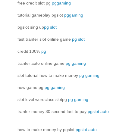
free credit slot pg
pggaming
tutorial gameplay pgslot
pggaming
pgslot sing up
pg slot
fast tranfer slot online game
pg slot
credit 100%
pg
tranfer auto online game
pg gaming
slot tutorial how to make money
pg gaming
new game pg
pg gaming
slot level wordclass slotpg
pg gaming
tranfer money 30 second fast to pay
pgslot auto
how to make money by pgslot
pgslot auto