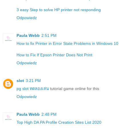
3 easy Step to solve HP printer not responding
Odpowiedz
Paula Webb
2:51 PM
How to fix Printer in Error State Problems in Windows 10
How to Fix If Epson Printer Does Not Print
Odpowiedz
slot
3:21 PM
pg slot ทดลองเล่น
tutorial game online for this
Odpowiedz
Paula Webb
2:48 PM
Top High DA PA Profile Creation Sites List 2020