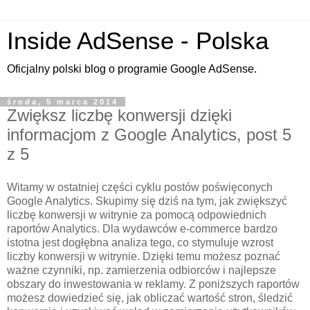
Inside AdSense - Polska
Oficjalny polski blog o programie Google AdSense.
środa, 5 marca 2014
Zwiększ liczbę konwersji dzięki
informacjom z Google Analytics, post 5
z 5
Witamy w ostatniej części cyklu postów poświęconych
Google Analytics. Skupimy się dziś na tym, jak zwiększyć
liczbę konwersji w witrynie za pomocą odpowiednich
raportów Analytics. Dla wydawców e-commerce bardzo
istotna jest dogłębna analiza tego, co stymuluje wzrost
liczby konwersji w witrynie. Dzięki temu możesz poznać
ważne czynniki, np. zamierzenia odbiorców i najlepsze
obszary do inwestowania w reklamy. Z poniższych raportów
możesz dowiedzieć się, jak obliczać wartość stron, śledzić