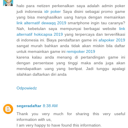
halo para netizen perkenalkan saya adalah admin poker
judi indonesia
idr poker
Saya disini sebagai promo game
yang bisa menghasilkan uang hanya dengan memainkan
link alternatif dewaqq 2019
smartphone ingin tau caranya?
Nah, kebetulan saya mempunyai berbagai website
link
alternatif hokicapsa 2019
yang terpercaya dan terverifikasi
di indonesia ini. Biaya pendaftaran game ini
afapoker 2019
sangat murah bahkan anda tidak akan miskin bila daftar
untuk memainkan game ini
remipoker 2019
karena kalau anda menang di pertandingan game ini
dengan persentase yang tinggi maka anda juga akan
mendapatkan uang yang berlipat. Jadi tunggu apalagi
silahkan daftarkan diri anda
Odpowiedz
segeradaftar
8:38 AM
Thank you very much for sharing this very useful
information with us,
I am very happy to have found this information.