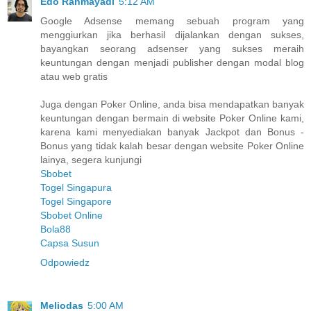
Edo Rahmayadi
5:12 AM
Google Adsense memang sebuah program yang
menggiurkan jika berhasil dijalankan dengan sukses,
bayangkan seorang adsenser yang sukses meraih
keuntungan dengan menjadi publisher dengan modal blog
atau web gratis
Juga dengan Poker Online, anda bisa mendapatkan banyak
keuntungan dengan bermain di website Poker Online kami,
karena kami menyediakan banyak Jackpot dan Bonus -
Bonus yang tidak kalah besar dengan website Poker Online
lainya, segera kunjungi
Sbobet
Togel Singapura
Togel Singapore
Sbobet Online
Bola88
Capsa Susun
Odpowiedz
Meliodas
5:00 AM