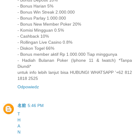
- Bonus Deposit 10%
- Bonus Harian 5%
- Bonus Win Streak 2.000.000
- Bonus Parlay 1.000.000
- Bonus New Member Poker 20%
- Komisi Mingguan 0.5%
- Cashback 10%
- Rollingan Live Casino 0.8%
- Diskon Togel 66%
- Bonus member aktif Rp 1.000.000 Tiap minggunya
- Hadiah Bulanan Poker (Iphone 11 & Iwatch) *Tanpa
Diundi*
untuk info lebih lanjut bisa HUBUNGI WHATSAPP '+62 812
1818 2525
Odpowiedz
名前
5:46 PM
T
H
A
N