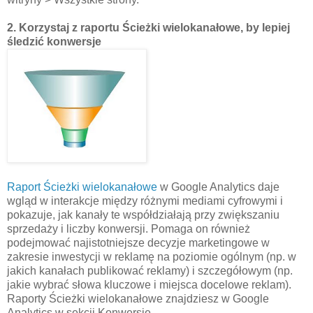
2. Korzystaj z raportu Ścieżki wielokanałowe, by lepiej
śledzić konwersje
Raport Ścieżki wielokanałowe
w Google Analytics daje
wgląd w interakcje między różnymi mediami cyfrowymi i
pokazuje, jak kanały te współdziałają przy zwiększaniu
sprzedaży i liczby konwersji. Pomaga on również
podejmować najistotniejsze decyzje marketingowe w
zakresie inwestycji w reklamę na poziomie ogólnym (np. w
jakich kanałach publikować reklamy) i szczegółowym (np.
jakie wybrać słowa kluczowe i miejsca docelowe reklam).
Raporty Ścieżki wielokanałowe znajdziesz w Google
Analytics w sekcji Konwersje.