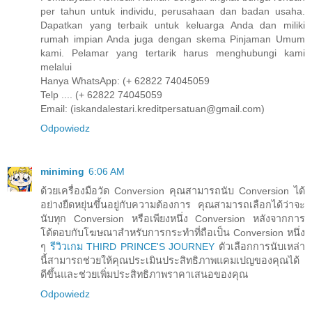
per tahun untuk individu, perusahaan dan badan usaha.
Dapatkan yang terbaik untuk keluarga Anda dan miliki
rumah impian Anda juga dengan skema Pinjaman Umum
kami. Pelamar yang tertarik harus menghubungi kami
melalui
Hanya WhatsApp: (+ 62822 74045059
Telp .... (+ 62822 74045059
Email: (iskandalestari.kreditpersatuan@gmail.com)
Odpowiedz
miniming
6:06 AM
ด้วยเครื่องมือวัด Conversion คุณสามารถนับ Conversion ได้
อย่างยืดหยุ่นขึ้นอยู่กับความต้องการ คุณสามารถเลือกได้ว่าจะ
นับทุก Conversion หรือเพียงหนึ่ง Conversion หลังจากการ
โต้ตอบกับโฆษณาสำหรับการกระทำที่ถือเป็น Conversion หนึ่ง
ๆ
รีวิวเกม THIRD PRINCE'S JOURNEY
ตัวเลือกการนับเหล่า
นี้สามารถช่วยให้คุณประเมินประสิทธิภาพแคมเปญของคุณได้
ดีขึ้นและช่วยเพิ่มประสิทธิภาพราคาเสนอของคุณ
Odpowiedz