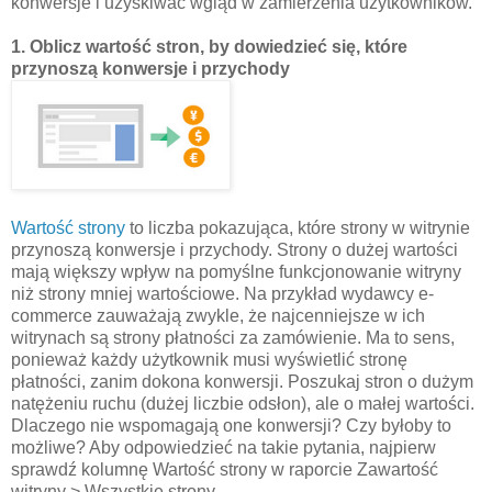
konwersje i uzyskiwać wgląd w zamierzenia użytkowników.
1. Oblicz wartość stron, by dowiedzieć się, które
przynoszą konwersje i przychody
Wartość strony
to liczba pokazująca, które strony w witrynie
przynoszą konwersje i przychody. Strony o dużej wartości
mają większy wpływ na pomyślne funkcjonowanie witryny
niż strony mniej wartościowe. Na przykład wydawcy e-
commerce zauważają zwykle, że najcenniejsze w ich
witrynach są strony płatności za zamówienie. Ma to sens,
ponieważ każdy użytkownik musi wyświetlić stronę
płatności, zanim dokona konwersji. Poszukaj stron o dużym
natężeniu ruchu (dużej liczbie odsłon), ale o małej wartości.
Dlaczego nie wspomagają one konwersji? Czy byłoby to
możliwe? Aby odpowiedzieć na takie pytania, najpierw
sprawdź kolumnę Wartość strony w raporcie Zawartość
witryny > Wszystkie strony.