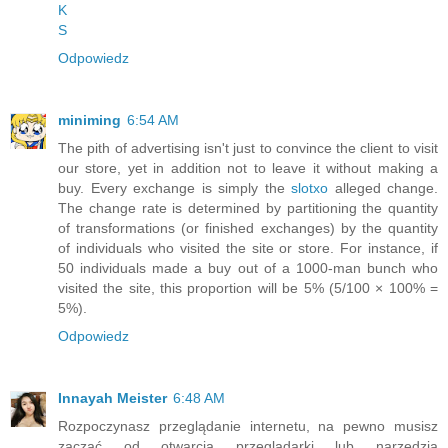
K
S
Odpowiedz
miniming
6:54 AM
The pith of advertising isn't just to convince the client to visit
our store, yet in addition not to leave it without making a
buy. Every exchange is simply the
slotxo
alleged change.
The change rate is determined by partitioning the quantity
of transformations (or finished exchanges) by the quantity
of individuals who visited the site or store. For instance, if
50 individuals made a buy out of a 1000-man bunch who
visited the site, this proportion will be 5% (5/100 × 100% =
5%).
Odpowiedz
Innayah Meister
6:48 AM
Rozpoczynasz przeglądanie internetu, na pewno musisz
zacząć od otwarcia przeglądarki lub narzędzia