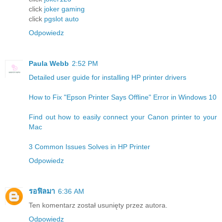
click
joker gaming
click
pgslot auto
Odpowiedz
Paula Webb
2:52 PM
Detailed user guide for installing HP printer drivers
How to Fix "Epson Printer Says Offline" Error in Windows 10
Find out how to easily connect your Canon printer to your
Mac
3 Common Issues Solves in HP Printer
Odpowiedz
รอฟิลมา
6:36 AM
Ten komentarz został usunięty przez autora.
Odpowiedz