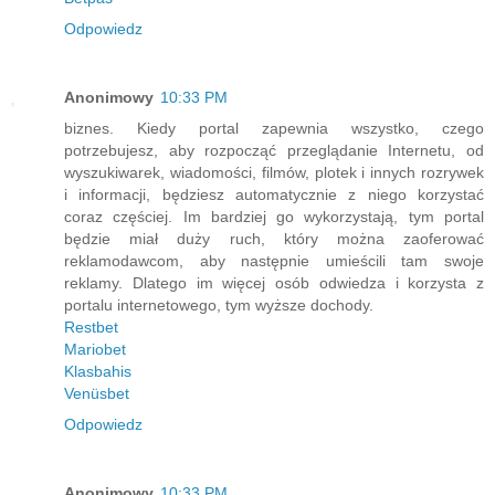
Odpowiedz
Anonimowy
10:33 PM
biznes. Kiedy portal zapewnia wszystko, czego
potrzebujesz, aby rozpocząć przeglądanie Internetu, od
wyszukiwarek, wiadomości, filmów, plotek i innych rozrywek
i informacji, będziesz automatycznie z niego korzystać
coraz częściej. Im bardziej go wykorzystają, tym portal
będzie miał duży ruch, który można zaoferować
reklamodawcom, aby następnie umieścili tam swoje
reklamy. Dlatego im więcej osób odwiedza i korzysta z
portalu internetowego, tym wyższe dochody.
Restbet
Mariobet
Klasbahis
Venüsbet
Odpowiedz
Anonimowy
10:33 PM