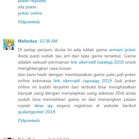
poker republik
afa poker
poker online
Odpowiedz
Meliodas
10:36 AM
Di setiap penjuru dunia ini ada istilah game
armani poker
Anda pasti sudah tau arti dari kata game tersebut. Game
adalah sebuah permainan
link alternatif balakqq 2019
untuk
menghilangkan rasa bosan
dan kami hadir dengan membawakan game yaitu judi poker
online indonesia
link alternatif capsaqq 2019
Judi poker
online ini sudah terjamin dan terbukti bisa menghasilkan
banyak uang dengan menyiapkan uang sebesar 20rb anda
sudah bisa memainkan game ini dan menangkan jutaan
rupiah
dewi qq
segera registrasi di website berikut
gudangpoker 2019
Odpowiedz