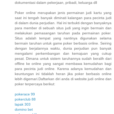
dokumentasi dalam pekerjaan, pribadi, keluarga dll
Poker online merupakan jenis permainan judi kartu yang
saat ini tengah banyak diminati kalangan para pecinta judi
di dalam dunia perjudian. Hal ini terbukti dengan banyaknya
para member di sebuah situs judi yang ingin bermain dan
melakukan pemasangan taruhan pada permainan poker.
Situs adalah tempat yang nantinya digunakan selama
bermain taruhan untuk game poker berbasis online. Seiring
dengan berjalannya waktu, dunia perjudian pun banyak
mengalami perkembangan dan kemajuan yang cukup
pesat. Dimana untuk sistem taruhannya sudah beralih dari
offline ke online yang sangat membawa kemudahan bagi
para pecinta judi online. Karena adanya kemudahan dan
keuntungan ini tidaklah heran jika poker berbasis online
lebih digemari.Daftarkan diri anda di website judi online dan
poker terpercaya berikut:
pokerace 99
pokerclub 88
lapak 303
domino bet