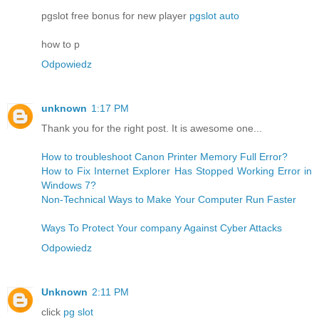
pgslot free bonus for new player
pgslot auto
how to p
Odpowiedz
unknown
1:17 PM
Thank you for the right post. It is awesome one...
How to troubleshoot Canon Printer Memory Full Error?
How to Fix Internet Explorer Has Stopped Working Error in
Windows 7?
Non-Technical Ways to Make Your Computer Run Faster
Ways To Protect Your company Against Cyber Attacks
Odpowiedz
Unknown
2:11 PM
click
pg slot