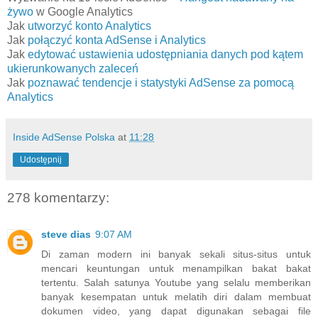
żywo
w Google Analytics
Jak
utworzyć konto Analytics
Jak
połączyć konta AdSense i Analytics
Jak
edytować ustawienia udostępniania danych pod kątem
ukierunkowanych zaleceń
Jak
poznawać tendencje i statystyki AdSense za pomocą
Analytics
Inside AdSense Polska
at
11:28
Udostępnij
278 komentarzy:
steve dias
9:07 AM
Di zaman modern ini banyak sekali situs-situs untuk
mencari keuntungan untuk menampilkan bakat bakat
tertentu. Salah satunya Youtube yang selalu memberikan
banyak kesempatan untuk melatih diri dalam membuat
dokumen video, yang dapat digunakan sebagai file