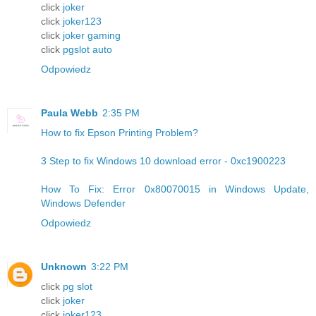
click
joker
click
joker123
click
joker gaming
click
pgslot auto
Odpowiedz
Paula Webb
2:35 PM
How to fix Epson Printing Problem?
3 Step to fix Windows 10 download error - 0xc1900223
How To Fix: Error 0x80070015 in Windows Update,
Windows Defender
Odpowiedz
Unknown
3:22 PM
click
pg slot
click
joker
click
joker123