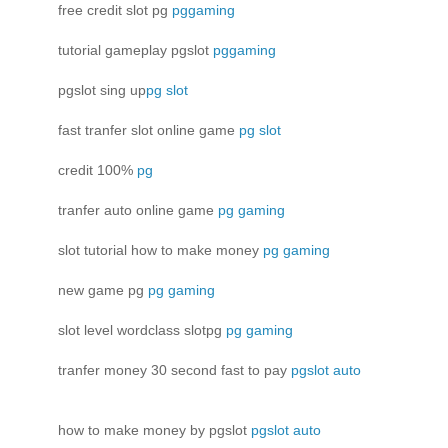
free credit slot pg
pggaming
tutorial gameplay pgslot
pggaming
pgslot sing up
pg slot
fast tranfer slot online game
pg slot
credit 100%
pg
tranfer auto online game
pg gaming
slot tutorial how to make money
pg gaming
new game pg
pg gaming
slot level wordclass slotpg
pg gaming
tranfer money 30 second fast to pay
pgslot auto
how to make money by pgslot
pgslot auto