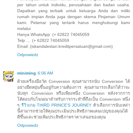
per tahun untuk individu, perusahaan dan badan usaha.
Dapatkan yang terbaik untuk keluarga Anda dan miliki
rumah impian Anda juga dengan skema Pinjaman Umum
kami. Pelamar yang tertarik harus menghubungi kami
melalui
Hanya WhatsApp: (+ 62822 74045059
Telp .... (+ 62822 74045059
Email: (iskandalestari.kreditpersatuan@gmail.com)
Odpowiedz
miniming
6:06 AM
ด้วยเครื่องมือวัด Conversion คุณสามารถนับ Conversion ได้
อย่างยืดหยุ่นขึ้นอยู่กับความต้องการ คุณสามารถเลือกได้ว่าจะ
นับทุก Conversion หรือเพียงหนึ่ง Conversion หลังจากการ
โต้ตอบกับโฆษณาสำหรับการกระทำที่ถือเป็น Conversion หนึ่ง
ๆ
รีวิวเกม THIRD PRINCE'S JOURNEY
ตัวเลือกการนับเหล่า
นี้สามารถช่วยให้คุณประเมินประสิทธิภาพแคมเปญของคุณได้
ดีขึ้นและช่วยเพิ่มประสิทธิภาพราคาเสนอของคุณ
Odpowiedz