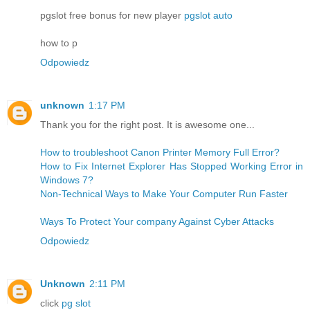
pgslot free bonus for new player
pgslot auto
how to p
Odpowiedz
unknown
1:17 PM
Thank you for the right post. It is awesome one...
How to troubleshoot Canon Printer Memory Full Error?
How to Fix Internet Explorer Has Stopped Working Error in
Windows 7?
Non-Technical Ways to Make Your Computer Run Faster
Ways To Protect Your company Against Cyber Attacks
Odpowiedz
Unknown
2:11 PM
click
pg slot