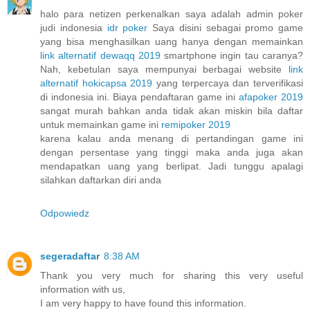
halo para netizen perkenalkan saya adalah admin poker
judi indonesia
idr poker
Saya disini sebagai promo game
yang bisa menghasilkan uang hanya dengan memainkan
link alternatif dewaqq 2019
smartphone ingin tau caranya?
Nah, kebetulan saya mempunyai berbagai website
link
alternatif hokicapsa 2019
yang terpercaya dan terverifikasi
di indonesia ini. Biaya pendaftaran game ini
afapoker 2019
sangat murah bahkan anda tidak akan miskin bila daftar
untuk memainkan game ini
remipoker 2019
karena kalau anda menang di pertandingan game ini
dengan persentase yang tinggi maka anda juga akan
mendapatkan uang yang berlipat. Jadi tunggu apalagi
silahkan daftarkan diri anda
Odpowiedz
segeradaftar
8:38 AM
Thank you very much for sharing this very useful
information with us,
I am very happy to have found this information.