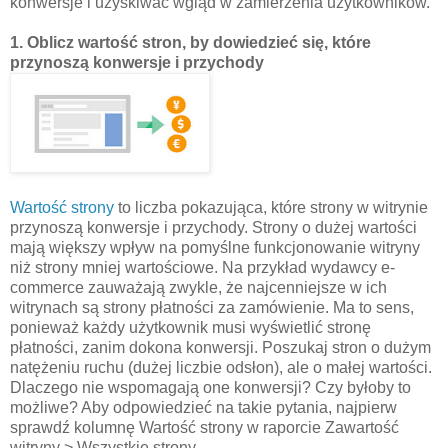
konwersje i uzyskiwać wgląd w zamierzenia użytkowników.
1. Oblicz wartość stron, by dowiedzieć się, które
przynoszą konwersje i przychody
Wartość strony
to liczba pokazująca, które strony w witrynie
przynoszą konwersje i przychody. Strony o dużej wartości
mają większy wpływ na pomyślne funkcjonowanie witryny
niż strony mniej wartościowe. Na przykład wydawcy e-
commerce zauważają zwykle, że najcenniejsze w ich
witrynach są strony płatności za zamówienie. Ma to sens,
ponieważ każdy użytkownik musi wyświetlić stronę
płatności, zanim dokona konwersji. Poszukaj stron o dużym
natężeniu ruchu (dużej liczbie odsłon), ale o małej wartości.
Dlaczego nie wspomagają one konwersji? Czy byłoby to
możliwe? Aby odpowiedzieć na takie pytania, najpierw
sprawdź kolumnę Wartość strony w raporcie Zawartość
witryny > Wszystkie strony.