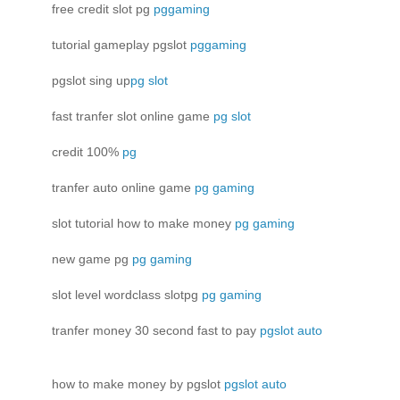
free credit slot pg
pggaming
tutorial gameplay pgslot
pggaming
pgslot sing up
pg slot
fast tranfer slot online game
pg slot
credit 100%
pg
tranfer auto online game
pg gaming
slot tutorial how to make money
pg gaming
new game pg
pg gaming
slot level wordclass slotpg
pg gaming
tranfer money 30 second fast to pay
pgslot auto
how to make money by pgslot
pgslot auto