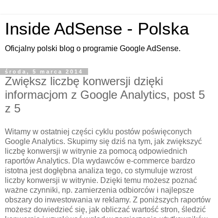
Inside AdSense - Polska
Oficjalny polski blog o programie Google AdSense.
środa, 5 marca 2014
Zwiększ liczbę konwersji dzięki
informacjom z Google Analytics, post 5
z 5
Witamy w ostatniej części cyklu postów poświęconych
Google Analytics. Skupimy się dziś na tym, jak zwiększyć
liczbę konwersji w witrynie za pomocą odpowiednich
raportów Analytics. Dla wydawców e-commerce bardzo
istotna jest dogłębna analiza tego, co stymuluje wzrost
liczby konwersji w witrynie. Dzięki temu możesz poznać
ważne czynniki, np. zamierzenia odbiorców i najlepsze
obszary do inwestowania w reklamy. Z poniższych raportów
możesz dowiedzieć się, jak obliczać wartość stron, śledzić