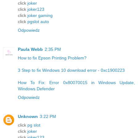
click
joker
click
joker123
click
joker gaming
click
pgslot auto
Odpowiedz
Paula Webb
2:35 PM
How to fix Epson Printing Problem?
3 Step to fix Windows 10 download error - 0xc1900223
How To Fix: Error 0x80070015 in Windows Update,
Windows Defender
Odpowiedz
Unknown
3:22 PM
click
pg slot
click
joker
click
joker123