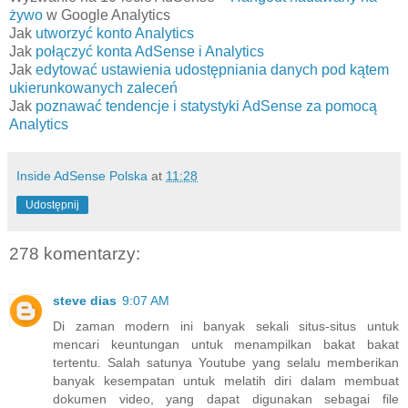
żywo
w Google Analytics
Jak
utworzyć konto Analytics
Jak
połączyć konta AdSense i Analytics
Jak
edytować ustawienia udostępniania danych pod kątem
ukierunkowanych zaleceń
Jak
poznawać tendencje i statystyki AdSense za pomocą
Analytics
Inside AdSense Polska
at
11:28
Udostępnij
278 komentarzy:
steve dias
9:07 AM
Di zaman modern ini banyak sekali situs-situs untuk
mencari keuntungan untuk menampilkan bakat bakat
tertentu. Salah satunya Youtube yang selalu memberikan
banyak kesempatan untuk melatih diri dalam membuat
dokumen video, yang dapat digunakan sebagai file