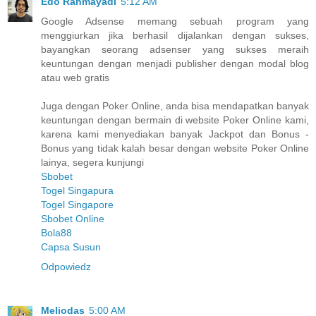
Edo Rahmayadi
5:12 AM
Google Adsense memang sebuah program yang
menggiurkan jika berhasil dijalankan dengan sukses,
bayangkan seorang adsenser yang sukses meraih
keuntungan dengan menjadi publisher dengan modal blog
atau web gratis
Juga dengan Poker Online, anda bisa mendapatkan banyak
keuntungan dengan bermain di website Poker Online kami,
karena kami menyediakan banyak Jackpot dan Bonus -
Bonus yang tidak kalah besar dengan website Poker Online
lainya, segera kunjungi
Sbobet
Togel Singapura
Togel Singapore
Sbobet Online
Bola88
Capsa Susun
Odpowiedz
Meliodas
5:00 AM