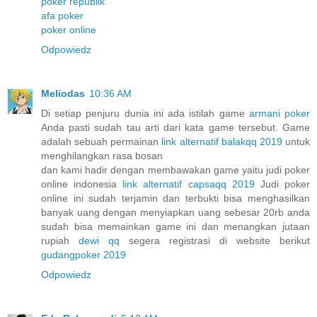
poker republik
afa poker
poker online
Odpowiedz
Meliodas
10:36 AM
Di setiap penjuru dunia ini ada istilah game
armani poker
Anda pasti sudah tau arti dari kata game tersebut. Game
adalah sebuah permainan
link alternatif balakqq 2019
untuk
menghilangkan rasa bosan
dan kami hadir dengan membawakan game yaitu judi poker
online indonesia
link alternatif capsaqq 2019
Judi poker
online ini sudah terjamin dan terbukti bisa menghasilkan
banyak uang dengan menyiapkan uang sebesar 20rb anda
sudah bisa memainkan game ini dan menangkan jutaan
rupiah
dewi qq
segera registrasi di website berikut
gudangpoker 2019
Odpowiedz