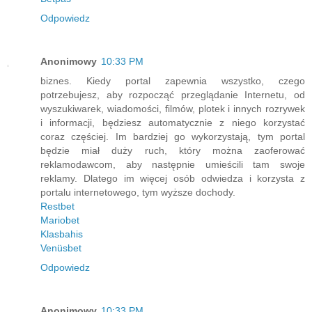
Odpowiedz
Anonimowy
10:33 PM
biznes. Kiedy portal zapewnia wszystko, czego
potrzebujesz, aby rozpocząć przeglądanie Internetu, od
wyszukiwarek, wiadomości, filmów, plotek i innych rozrywek
i informacji, będziesz automatycznie z niego korzystać
coraz częściej. Im bardziej go wykorzystają, tym portal
będzie miał duży ruch, który można zaoferować
reklamodawcom, aby następnie umieścili tam swoje
reklamy. Dlatego im więcej osób odwiedza i korzysta z
portalu internetowego, tym wyższe dochody.
Restbet
Mariobet
Klasbahis
Venüsbet
Odpowiedz
Anonimowy
10:33 PM