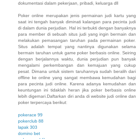
dokumentasi dalam pekerjaan, pribadi, keluarga dll
Poker online merupakan jenis permainan judi kartu yang
saat ini tengah banyak diminati kalangan para pecinta judi
di dalam dunia perjudian. Hal ini terbukti dengan banyaknya
para member di sebuah situs judi yang ingin bermain dan
melakukan pemasangan taruhan pada permainan poker.
Situs adalah tempat yang nantinya digunakan selama
bermain taruhan untuk game poker berbasis online. Seiring
dengan berjalannya waktu, dunia perjudian pun banyak
mengalami perkembangan dan kemajuan yang cukup
pesat. Dimana untuk sistem taruhannya sudah beralih dari
offline ke online yang sangat membawa kemudahan bagi
para pecinta judi online. Karena adanya kemudahan dan
keuntungan ini tidaklah heran jika poker berbasis online
lebih digemari.Daftarkan diri anda di website judi online dan
poker terpercaya berikut:
pokerace 99
pokerclub 88
lapak 303
domino bet