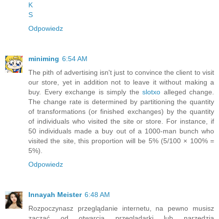
K
S
Odpowiedz
miniming
6:54 AM
The pith of advertising isn't just to convince the client to visit
our store, yet in addition not to leave it without making a
buy. Every exchange is simply the
slotxo
alleged change.
The change rate is determined by partitioning the quantity
of transformations (or finished exchanges) by the quantity
of individuals who visited the site or store. For instance, if
50 individuals made a buy out of a 1000-man bunch who
visited the site, this proportion will be 5% (5/100 × 100% =
5%).
Odpowiedz
Innayah Meister
6:48 AM
Rozpoczynasz przeglądanie internetu, na pewno musisz
zacząć od otwarcia przeglądarki lub narzędzia