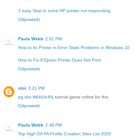
3 easy Step to solve HP printer not responding
Odpowiedz
Paula Webb
2:51 PM
How to fix Printer in Error State Problems in Windows 10
How to Fix If Epson Printer Does Not Print
Odpowiedz
slot
3:21 PM
pg slot ทดลองเล่น
tutorial game online for this
Odpowiedz
Paula Webb
2:48 PM
Top High DA PA Profile Creation Sites List 2020