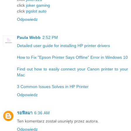
click
joker gaming
click
pgslot auto
Odpowiedz
Paula Webb
2:52 PM
Detailed user guide for installing HP printer drivers
How to Fix "Epson Printer Says Offline" Error in Windows 10
Find out how to easily connect your Canon printer to your
Mac
3 Common Issues Solves in HP Printer
Odpowiedz
รอฟิลมา
6:36 AM
Ten komentarz został usunięty przez autora.
Odpowiedz