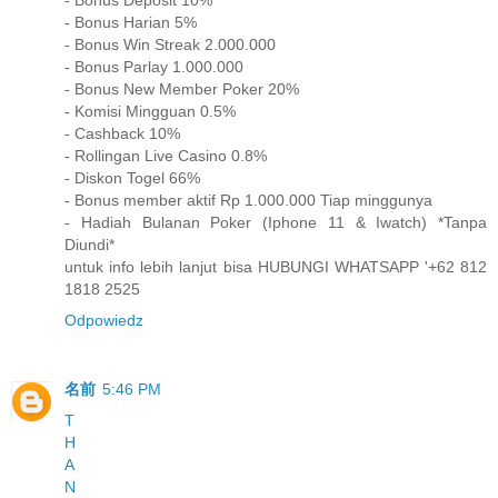
- Bonus Deposit 10%
- Bonus Harian 5%
- Bonus Win Streak 2.000.000
- Bonus Parlay 1.000.000
- Bonus New Member Poker 20%
- Komisi Mingguan 0.5%
- Cashback 10%
- Rollingan Live Casino 0.8%
- Diskon Togel 66%
- Bonus member aktif Rp 1.000.000 Tiap minggunya
- Hadiah Bulanan Poker (Iphone 11 & Iwatch) *Tanpa
Diundi*
untuk info lebih lanjut bisa HUBUNGI WHATSAPP '+62 812
1818 2525
Odpowiedz
名前
5:46 PM
T
H
A
N