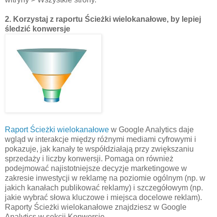
2. Korzystaj z raportu Ścieżki wielokanałowe, by lepiej
śledzić konwersje
Raport Ścieżki wielokanałowe
w Google Analytics daje
wgląd w interakcje między różnymi mediami cyfrowymi i
pokazuje, jak kanały te współdziałają przy zwiększaniu
sprzedaży i liczby konwersji. Pomaga on również
podejmować najistotniejsze decyzje marketingowe w
zakresie inwestycji w reklamę na poziomie ogólnym (np. w
jakich kanałach publikować reklamy) i szczegółowym (np.
jakie wybrać słowa kluczowe i miejsca docelowe reklam).
Raporty Ścieżki wielokanałowe znajdziesz w Google
Analytics w sekcji Konwersje.