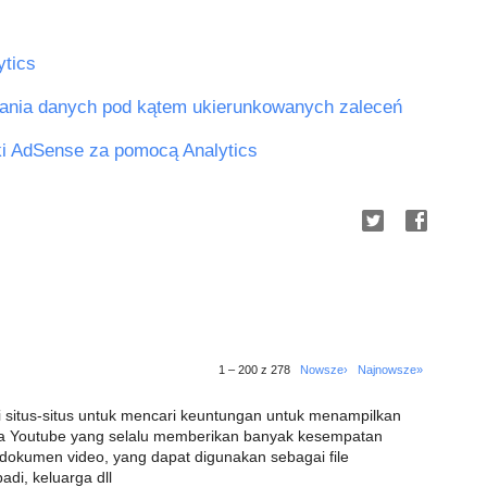
ytics
iania danych pod kątem ukierunkowanych zaleceń
ki AdSense za pomocą Analytics
1 – 200 z 278
Nowsze›
Najnowsze»
i situs-situs untuk mencari keuntungan untuk menampilkan
nya Youtube yang selalu memberikan banyak kesempatan
 dokumen video, yang dapat digunakan sebagai file
di, keluarga dll