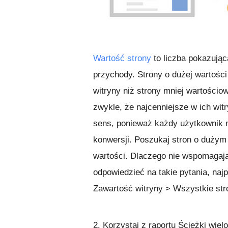
Wartość strony
to liczba pokazując
przychody. Strony o dużej wartośc
witryny niż strony mniej wartośc
zwykle, że najcenniejsze w ich wit
sens, ponieważ każdy użytkownik m
konwersji. Poszukaj stron o dużym n
wartości. Dlaczego nie wspomagają
odpowiedzieć na takie pytania, na
Zawartość witryny > Wszystkie str
2. Korzystaj z raportu Ścieżki wiel