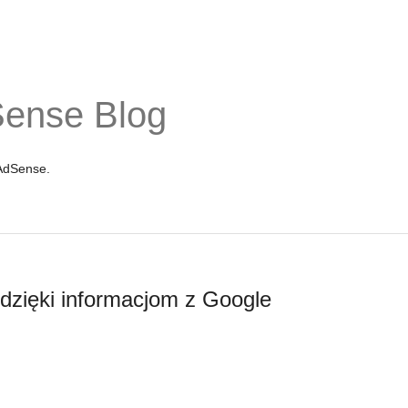
Sense Blog
 AdSense.
 dzięki informacjom z Google