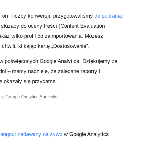
tron i liczby konwersji, przygotowaliśmy
do pobrania
służący do oceny treści (Content Evaluation
każ tylko profil do zaimportowania. Możesz
chwili, klikając kartę „Dostosowanie”.
ów poświęconych Google Analytics. Dziękujemy za
odni – mamy nadzieję, że zalecane raporty i
e okazały się przydatne.
 Google Analytics Specialist
angout nadawany na żywo
w Google Analytics