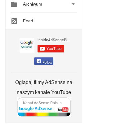


Archiwum
Feed
Follow
Oglądaj filmy AdSense na
naszym kanale YouTube