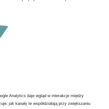
gle Analytics daje wgląd w interakcje między
je, jak kanały te współdziałają przy zwiększaniu