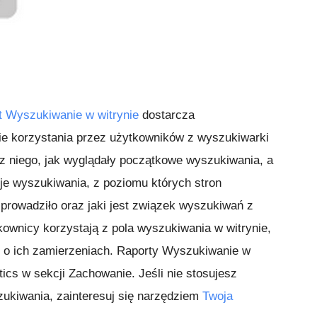
t Wyszukiwanie w witrynie
dostarcza
e korzystania przez użytkowników z wyszukiwarki
 z niego, jak wyglądały początkowe wyszukiwania, a
cje wyszukiwania, z poziomu których stron
prowadziło oraz jaki jest związek wyszukiwań z
kownicy korzystają z pola wyszukiwania w witrynie,
e o ich zamierzeniach. Raporty Wyszukiwanie w
tics w sekcji Zachowanie. Jeśli nie stosujesz
zukiwania, zainteresuj się narzędziem
Twoja