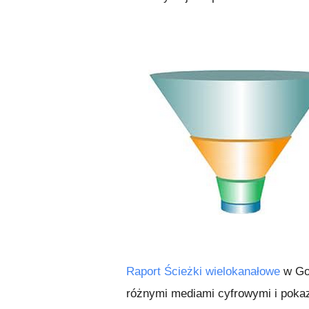
Raport Ścieżki wielokanałowe
w Goo
różnymi mediami cyfrowymi i pokazu