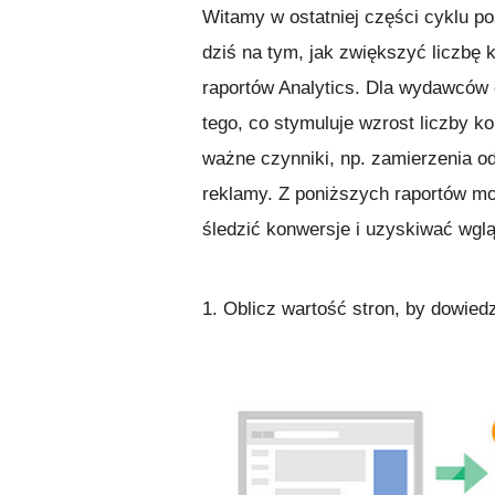
Witamy w ostatniej części cyklu p
dziś na tym, jak zwiększyć liczbę
raportów Analytics. Dla wydawców 
tego, co stymuluje wzrost liczby k
ważne czynniki, np. zamierzenia o
reklamy. Z poniższych raportów moż
śledzić konwersje i uzyskiwać wgl
1. Oblicz wartość stron, by dowied