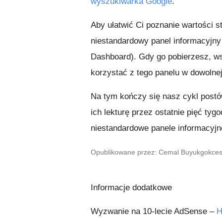
wyszukiwarka Google
.
Aby ułatwić Ci poznanie wartości s
niestandardowy panel informacyjny 
Dashboard). Gdy go pobierzesz, ws
korzystać z tego panelu w dowolnej 
Na tym kończy się nasz cykl post
ich lekturę przez ostatnie pięć tyg
niestandardowe panele informacyjn
Opublikowane przez: Cemal Buyukgokcesu,
Informacje dodatkowe
Wyzwanie na 10-lecie AdSense –
H