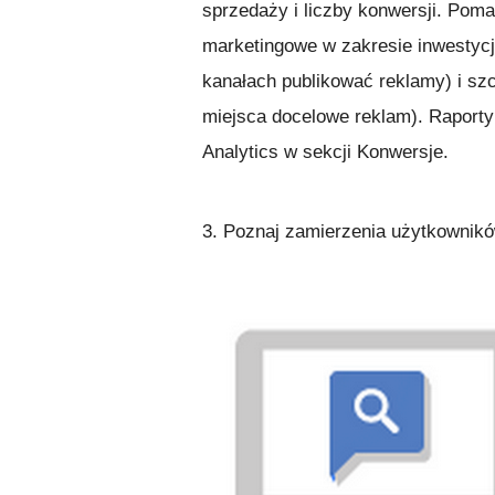
sprzedaży i liczby konwersji. Pom
marketingowe w zakresie inwestycj
kanałach publikować reklamy) i sz
miejsca docelowe reklam). Raporty
Analytics w sekcji Konwersje.
3. Poznaj zamierzenia użytkownikó