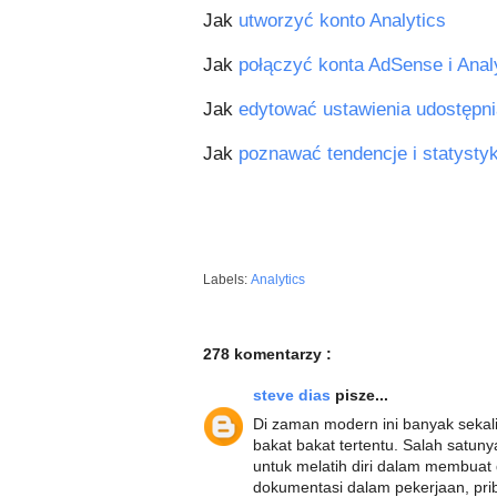
Jak
utworzyć konto Analytics
Jak
połączyć konta AdSense i Anal
Jak
edytować ustawienia udostępn
Jak
poznawać tendencje i statysty
Labels:
Analytics
278 komentarzy :
steve dias
pisze...
Di zaman modern ini banyak sekal
bakat bakat tertentu. Salah satu
untuk melatih diri dalam membuat
dokumentasi dalam pekerjaan, priba