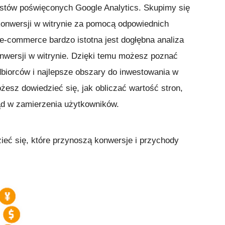
ostów poświęconych Google Analytics. Skupimy się
 konwersji w witrynie za pomocą odpowiednich
e-commerce bardzo istotna jest dogłębna analiza
onwersji w witrynie. Dzięki temu możesz poznać
dbiorców i najlepsze obszary do inwestowania w
esz dowiedzieć się, jak obliczać wartość stron,
ąd w zamierzenia użytkowników.
zieć się, które przynoszą konwersje i przychody