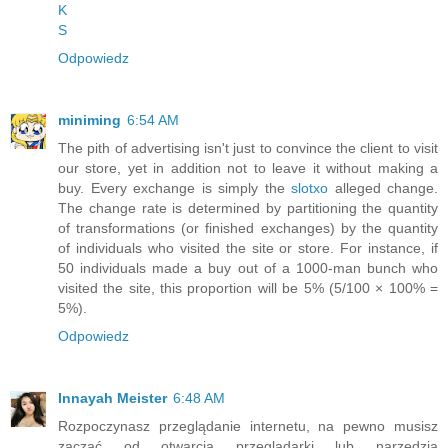
K
S
Odpowiedz
miniming
6:54 AM
The pith of advertising isn't just to convince the client to visit
our store, yet in addition not to leave it without making a
buy. Every exchange is simply the
slotxo
alleged change.
The change rate is determined by partitioning the quantity
of transformations (or finished exchanges) by the quantity
of individuals who visited the site or store. For instance, if
50 individuals made a buy out of a 1000-man bunch who
visited the site, this proportion will be 5% (5/100 × 100% =
5%).
Odpowiedz
Innayah Meister
6:48 AM
Rozpoczynasz przeglądanie internetu, na pewno musisz
zacząć od otwarcia przeglądarki lub narzędzia