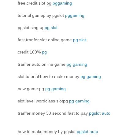
free credit slot pg
pggaming
tutorial gameplay pgslot
pggaming
pgslot sing up
pg slot
fast tranfer slot online game
pg slot
credit 100%
pg
tranfer auto online game
pg gaming
slot tutorial how to make money
pg gaming
new game pg
pg gaming
slot level wordclass slotpg
pg gaming
tranfer money 30 second fast to pay
pgslot auto
how to make money by pgslot
pgslot auto