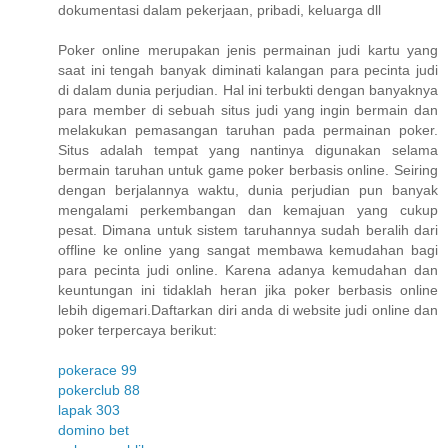
dokumentasi dalam pekerjaan, pribadi, keluarga dll
Poker online merupakan jenis permainan judi kartu yang
saat ini tengah banyak diminati kalangan para pecinta judi
di dalam dunia perjudian. Hal ini terbukti dengan banyaknya
para member di sebuah situs judi yang ingin bermain dan
melakukan pemasangan taruhan pada permainan poker.
Situs adalah tempat yang nantinya digunakan selama
bermain taruhan untuk game poker berbasis online. Seiring
dengan berjalannya waktu, dunia perjudian pun banyak
mengalami perkembangan dan kemajuan yang cukup
pesat. Dimana untuk sistem taruhannya sudah beralih dari
offline ke online yang sangat membawa kemudahan bagi
para pecinta judi online. Karena adanya kemudahan dan
keuntungan ini tidaklah heran jika poker berbasis online
lebih digemari.Daftarkan diri anda di website judi online dan
poker terpercaya berikut:
pokerace 99
pokerclub 88
lapak 303
domino bet