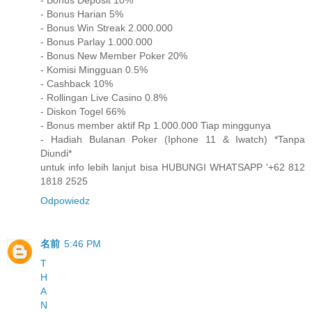
- Bonus Deposit 10%
- Bonus Harian 5%
- Bonus Win Streak 2.000.000
- Bonus Parlay 1.000.000
- Bonus New Member Poker 20%
- Komisi Mingguan 0.5%
- Cashback 10%
- Rollingan Live Casino 0.8%
- Diskon Togel 66%
- Bonus member aktif Rp 1.000.000 Tiap minggunya
- Hadiah Bulanan Poker (Iphone 11 & Iwatch) *Tanpa
Diundi*
untuk info lebih lanjut bisa HUBUNGI WHATSAPP '+62 812
1818 2525
Odpowiedz
名前
5:46 PM
T
H
A
N