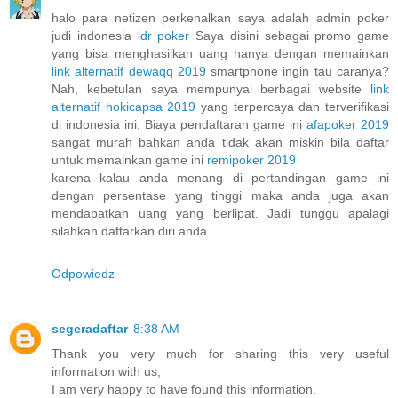
halo para netizen perkenalkan saya adalah admin poker
judi indonesia
idr poker
Saya disini sebagai promo game
yang bisa menghasilkan uang hanya dengan memainkan
link alternatif dewaqq 2019
smartphone ingin tau caranya?
Nah, kebetulan saya mempunyai berbagai website
link
alternatif hokicapsa 2019
yang terpercaya dan terverifikasi
di indonesia ini. Biaya pendaftaran game ini
afapoker 2019
sangat murah bahkan anda tidak akan miskin bila daftar
untuk memainkan game ini
remipoker 2019
karena kalau anda menang di pertandingan game ini
dengan persentase yang tinggi maka anda juga akan
mendapatkan uang yang berlipat. Jadi tunggu apalagi
silahkan daftarkan diri anda
Odpowiedz
segeradaftar
8:38 AM
Thank you very much for sharing this very useful
information with us,
I am very happy to have found this information.