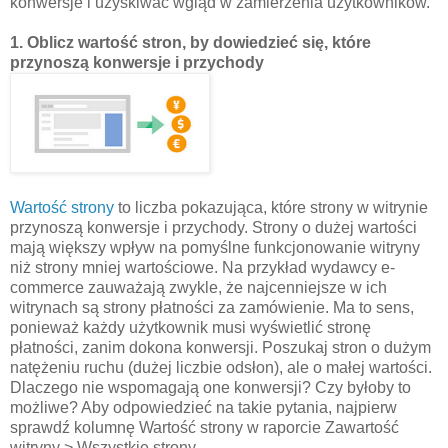
konwersje i uzyskiwać wgląd w zamierzenia użytkowników.
1. Oblicz wartość stron, by dowiedzieć się, które
przynoszą konwersje i przychody
Wartość strony
to liczba pokazująca, które strony w witrynie
przynoszą konwersje i przychody. Strony o dużej wartości
mają większy wpływ na pomyślne funkcjonowanie witryny
niż strony mniej wartościowe. Na przykład wydawcy e-
commerce zauważają zwykle, że najcenniejsze w ich
witrynach są strony płatności za zamówienie. Ma to sens,
ponieważ każdy użytkownik musi wyświetlić stronę
płatności, zanim dokona konwersji. Poszukaj stron o dużym
natężeniu ruchu (dużej liczbie odsłon), ale o małej wartości.
Dlaczego nie wspomagają one konwersji? Czy byłoby to
możliwe? Aby odpowiedzieć na takie pytania, najpierw
sprawdź kolumnę Wartość strony w raporcie Zawartość
witryny > Wszystkie strony.