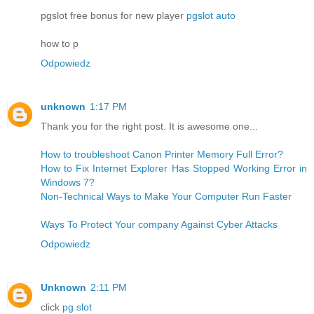
pgslot free bonus for new player
pgslot auto
how to p
Odpowiedz
unknown
1:17 PM
Thank you for the right post. It is awesome one...
How to troubleshoot Canon Printer Memory Full Error?
How to Fix Internet Explorer Has Stopped Working Error in
Windows 7?
Non-Technical Ways to Make Your Computer Run Faster
Ways To Protect Your company Against Cyber Attacks
Odpowiedz
Unknown
2:11 PM
click
pg slot