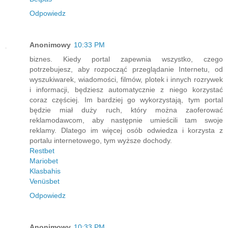
Odpowiedz
Anonimowy
10:33 PM
biznes. Kiedy portal zapewnia wszystko, czego
potrzebujesz, aby rozpocząć przeglądanie Internetu, od
wyszukiwarek, wiadomości, filmów, plotek i innych rozrywek
i informacji, będziesz automatycznie z niego korzystać
coraz częściej. Im bardziej go wykorzystają, tym portal
będzie miał duży ruch, który można zaoferować
reklamodawcom, aby następnie umieścili tam swoje
reklamy. Dlatego im więcej osób odwiedza i korzysta z
portalu internetowego, tym wyższe dochody.
Restbet
Mariobet
Klasbahis
Venüsbet
Odpowiedz
Anonimowy
10:33 PM