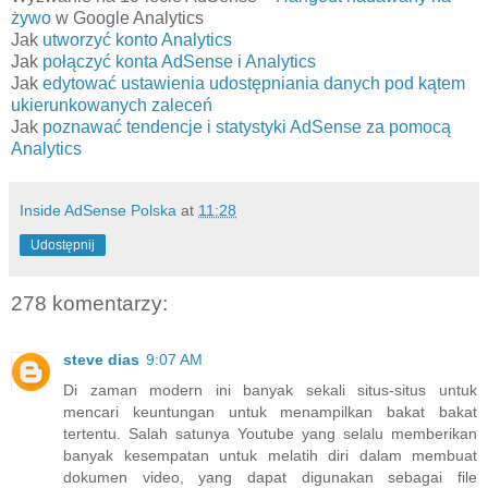
żywo
w Google Analytics
Jak
utworzyć konto Analytics
Jak
połączyć konta AdSense i Analytics
Jak
edytować ustawienia udostępniania danych pod kątem
ukierunkowanych zaleceń
Jak
poznawać tendencje i statystyki AdSense za pomocą
Analytics
Inside AdSense Polska
at
11:28
Udostępnij
278 komentarzy:
steve dias
9:07 AM
Di zaman modern ini banyak sekali situs-situs untuk
mencari keuntungan untuk menampilkan bakat bakat
tertentu. Salah satunya Youtube yang selalu memberikan
banyak kesempatan untuk melatih diri dalam membuat
dokumen video, yang dapat digunakan sebagai file