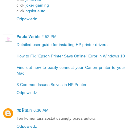
click
joker gaming
click
pgslot auto
Odpowiedz
Paula Webb
2:52 PM
Detailed user guide for installing HP printer drivers
How to Fix "Epson Printer Says Offline" Error in Windows 10
Find out how to easily connect your Canon printer to your
Mac
3 Common Issues Solves in HP Printer
Odpowiedz
รอฟิลมา
6:36 AM
Ten komentarz został usunięty przez autora.
Odpowiedz