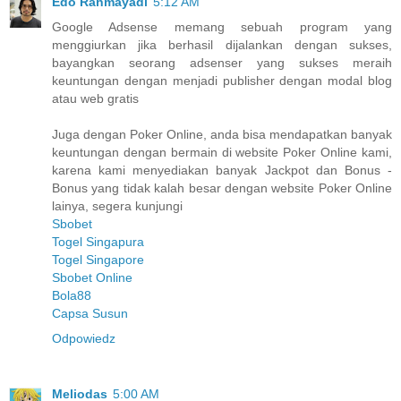
Edo Rahmayadi
5:12 AM
Google Adsense memang sebuah program yang
menggiurkan jika berhasil dijalankan dengan sukses,
bayangkan seorang adsenser yang sukses meraih
keuntungan dengan menjadi publisher dengan modal blog
atau web gratis
Juga dengan Poker Online, anda bisa mendapatkan banyak
keuntungan dengan bermain di website Poker Online kami,
karena kami menyediakan banyak Jackpot dan Bonus -
Bonus yang tidak kalah besar dengan website Poker Online
lainya, segera kunjungi
Sbobet
Togel Singapura
Togel Singapore
Sbobet Online
Bola88
Capsa Susun
Odpowiedz
Meliodas
5:00 AM