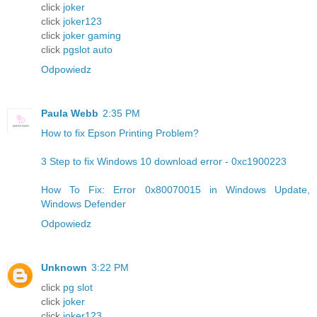
click
joker
click
joker123
click
joker gaming
click
pgslot auto
Odpowiedz
Paula Webb
2:35 PM
How to fix Epson Printing Problem?
3 Step to fix Windows 10 download error - 0xc1900223
How To Fix: Error 0x80070015 in Windows Update,
Windows Defender
Odpowiedz
Unknown
3:22 PM
click
pg slot
click
joker
click
joker123