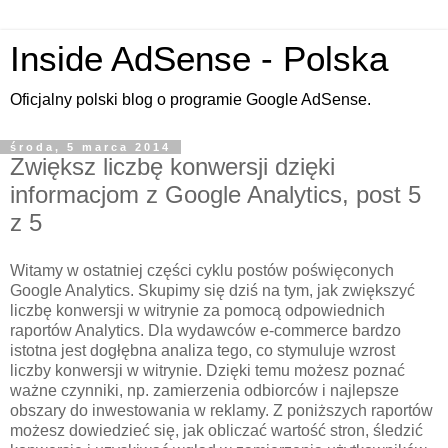
Inside AdSense - Polska
Oficjalny polski blog o programie Google AdSense.
środa, 5 marca 2014
Zwiększ liczbę konwersji dzięki
informacjom z Google Analytics, post 5
z 5
Witamy w ostatniej części cyklu postów poświęconych
Google Analytics. Skupimy się dziś na tym, jak zwiększyć
liczbę konwersji w witrynie za pomocą odpowiednich
raportów Analytics. Dla wydawców e-commerce bardzo
istotna jest dogłębna analiza tego, co stymuluje wzrost
liczby konwersji w witrynie. Dzięki temu możesz poznać
ważne czynniki, np. zamierzenia odbiorców i najlepsze
obszary do inwestowania w reklamy. Z poniższych raportów
możesz dowiedzieć się, jak obliczać wartość stron, śledzić