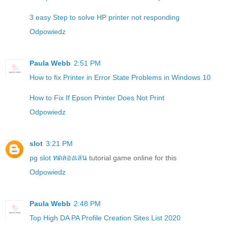
3 easy Step to solve HP printer not responding
Odpowiedz
Paula Webb
2:51 PM
How to fix Printer in Error State Problems in Windows 10
How to Fix If Epson Printer Does Not Print
Odpowiedz
slot
3:21 PM
pg slot ทดลองเล่น
tutorial game online for this
Odpowiedz
Paula Webb
2:48 PM
Top High DA PA Profile Creation Sites List 2020