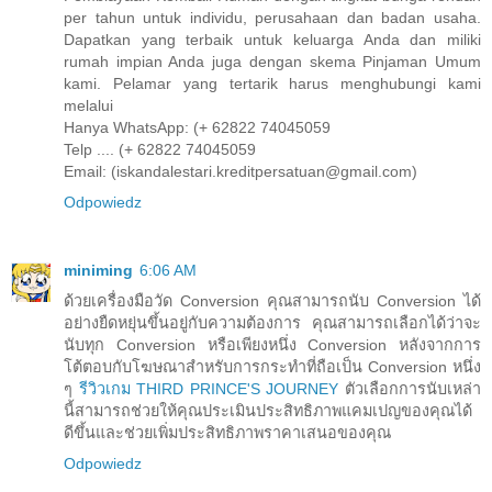
per tahun untuk individu, perusahaan dan badan usaha.
Dapatkan yang terbaik untuk keluarga Anda dan miliki
rumah impian Anda juga dengan skema Pinjaman Umum
kami. Pelamar yang tertarik harus menghubungi kami
melalui
Hanya WhatsApp: (+ 62822 74045059
Telp .... (+ 62822 74045059
Email: (iskandalestari.kreditpersatuan@gmail.com)
Odpowiedz
miniming
6:06 AM
ด้วยเครื่องมือวัด Conversion คุณสามารถนับ Conversion ได้
อย่างยืดหยุ่นขึ้นอยู่กับความต้องการ คุณสามารถเลือกได้ว่าจะ
นับทุก Conversion หรือเพียงหนึ่ง Conversion หลังจากการ
โต้ตอบกับโฆษณาสำหรับการกระทำที่ถือเป็น Conversion หนึ่ง
ๆ
รีวิวเกม THIRD PRINCE'S JOURNEY
ตัวเลือกการนับเหล่า
นี้สามารถช่วยให้คุณประเมินประสิทธิภาพแคมเปญของคุณได้
ดีขึ้นและช่วยเพิ่มประสิทธิภาพราคาเสนอของคุณ
Odpowiedz