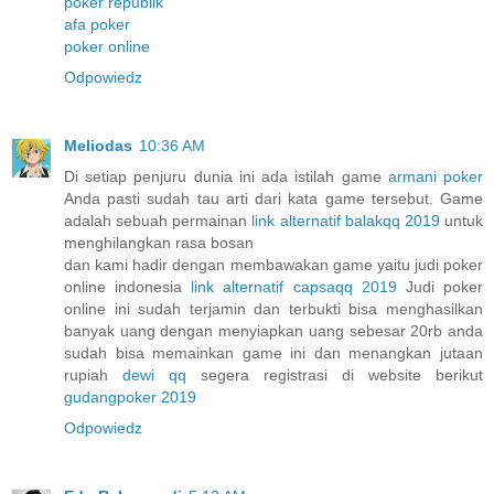
poker republik
afa poker
poker online
Odpowiedz
Meliodas
10:36 AM
Di setiap penjuru dunia ini ada istilah game
armani poker
Anda pasti sudah tau arti dari kata game tersebut. Game
adalah sebuah permainan
link alternatif balakqq 2019
untuk
menghilangkan rasa bosan
dan kami hadir dengan membawakan game yaitu judi poker
online indonesia
link alternatif capsaqq 2019
Judi poker
online ini sudah terjamin dan terbukti bisa menghasilkan
banyak uang dengan menyiapkan uang sebesar 20rb anda
sudah bisa memainkan game ini dan menangkan jutaan
rupiah
dewi qq
segera registrasi di website berikut
gudangpoker 2019
Odpowiedz