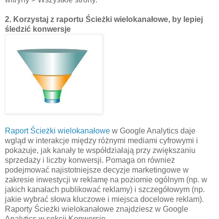
2. Korzystaj z raportu Ścieżki wielokanałowe, by lepiej
śledzić konwersje
Raport Ścieżki wielokanałowe
w Google Analytics daje
wgląd w interakcje między różnymi mediami cyfrowymi i
pokazuje, jak kanały te współdziałają przy zwiększaniu
sprzedaży i liczby konwersji. Pomaga on również
podejmować najistotniejsze decyzje marketingowe w
zakresie inwestycji w reklamę na poziomie ogólnym (np. w
jakich kanałach publikować reklamy) i szczegółowym (np.
jakie wybrać słowa kluczowe i miejsca docelowe reklam).
Raporty Ścieżki wielokanałowe znajdziesz w Google
Analytics w sekcji Konwersje.