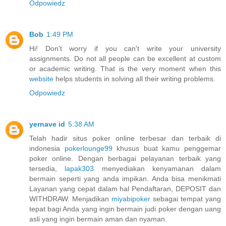
Odpowiedz
Bob
1:49 PM
Hi! Don't worry if you can't write your university
assignments. Do not all people can be excellent at custom
or academic writing. That is the very moment when this
website
helps students in solving all their writing problems.
Odpowiedz
yernave id
5:38 AM
Telah hadir situs poker online terbesar dan terbaik di
indonesia
pokerlounge99
khusus buat kamu penggemar
poker online. Dengan berbagai pelayanan terbaik yang
tersedia,
lapak303
menyediakan kenyamanan dalam
bermain seperti yang anda impikan. Anda bisa menikmati
Layanan yang cepat dalam hal Pendaftaran, DEPOSIT dan
WITHDRAW. Menjadikan
miyabipoker
sebagai tempat yang
tepat bagi Anda yang ingin bermain judi poker dengan uang
asli yang ingin bermain aman dan nyaman.