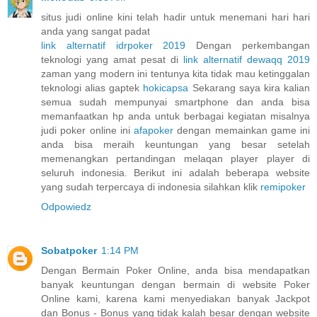
situs judi online kini telah hadir untuk menemani hari hari
anda yang sangat padat
link alternatif idrpoker 2019
Dengan perkembangan
teknologi yang amat pesat di
link alternatif dewaqq 2019
zaman yang modern ini tentunya kita tidak mau ketinggalan
teknologi alias gaptek
hokicapsa
Sekarang saya kira kalian
semua sudah mempunyai smartphone dan anda bisa
memanfaatkan hp anda untuk berbagai kegiatan misalnya
judi poker online ini
afapoker
dengan memainkan game ini
anda bisa meraih keuntungan yang besar setelah
memenangkan pertandingan melaqan player player di
seluruh indonesia. Berikut ini adalah beberapa website
yang sudah terpercaya di indonesia silahkan klik
remipoker
Odpowiedz
Sobatpoker
1:14 PM
Dengan Bermain Poker Online, anda bisa mendapatkan
banyak keuntungan dengan bermain di website Poker
Online kami, karena kami menyediakan banyak Jackpot
dan Bonus - Bonus yang tidak kalah besar dengan website