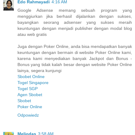
Edo Rahmayadi
4:16 AM
Google Adsense memang sebuah program yang
menggiurkan jika berhasil dijalankan dengan sukses,
bayangkan seorang adsenser yang sukses meraih
keuntungan dengan menjadi publisher dengan modal blog
atau web gratis
Juga dengan Poker Online, anda bisa mendapatkan banyak
keuntungan dengan bermain di website Poker Online kami,
karena kami menyediakan banyak Jackpot dan Bonus -
Bonus yang tidak kalah besar dengan website Poker Online
lainya, segera kunjungi
Sbobet Online
Togel Singapore
Togel SGP
Agen Sbobet
Sbobet
Poker Online
Odpowiedz
Meliodas
3:58 AM