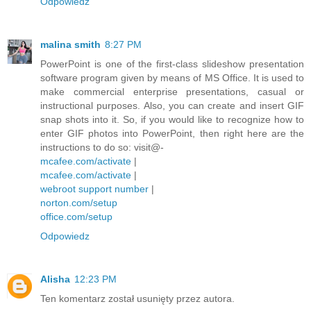
Odpowiedz
malina smith
8:27 PM
PowerPoint is one of the first-class slideshow presentation
software program given by means of MS Office. It is used to
make commercial enterprise presentations, casual or
instructional purposes. Also, you can create and insert GIF
snap shots into it. So, if you would like to recognize how to
enter GIF photos into PowerPoint, then right here are the
instructions to do so: visit@-
mcafee.com/activate
|
mcafee.com/activate
|
webroot support number
|
norton.com/setup
office.com/setup
Odpowiedz
Alisha
12:23 PM
Ten komentarz został usunięty przez autora.