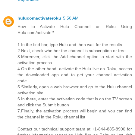
hulucomactivateroku
5:50 AM
How to Activate Hulu Channel on Roku Using
Hulu.com/activate?
1.In the find bar, type Hulu and then wait for the results
2.Next, check whether the channel is subscription or free
3.Moreover, click the Add channel option to start with the
activation process
4.On the other hand, activate the Hulu live on Roku, access
the downloaded app and to get your channel activation
code
5.Similarly, open a web browser and go to the Hulu channel
activation site
6.In there, enter the activation code that is on the TV screen
and click the Submit button
7.Finally, the activation process will begin and you can find
the channel in the Roku channel list
Contact our technical support team at +1-844-885-8900 for
further information regarding Hulu live on Roku or just visit