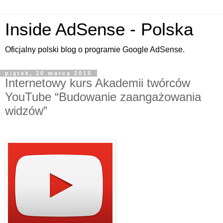
Inside AdSense - Polska
Oficjalny polski blog o programie Google AdSense.
piątek, 20 marca 2015
Internetowy kurs Akademii twórców
YouTube “Budowanie zaangażowania
widzów”