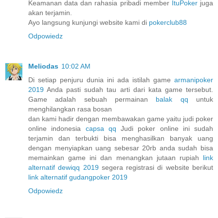
Keamanan data dan rahasia pribadi member
ItuPoker
juga
akan terjamin.
Ayo langsung kunjungi website kami di
pokerclub88
Odpowiedz
Meliodas
10:02 AM
Di setiap penjuru dunia ini ada istilah game
armanipoker
2019
Anda pasti sudah tau arti dari kata game tersebut.
Game adalah sebuah permainan
balak qq
untuk
menghilangkan rasa bosan
dan kami hadir dengan membawakan game yaitu judi poker
online indonesia
capsa qq
Judi poker online ini sudah
terjamin dan terbukti bisa menghasilkan banyak uang
dengan menyiapkan uang sebesar 20rb anda sudah bisa
memainkan game ini dan menangkan jutaan rupiah
link
alternatif dewiqq 2019
segera registrasi di website berikut
link alternatif gudangpoker 2019
Odpowiedz