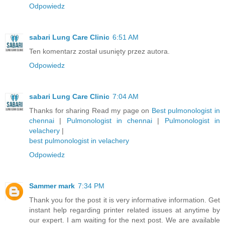
Odpowiedz
sabari Lung Care Clinic
6:51 AM
Ten komentarz został usunięty przez autora.
Odpowiedz
sabari Lung Care Clinic
7:04 AM
Thanks for sharing Read my page on
Best pulmonologist in
chennai
|
Pulmonologist in chennai
|
Pulmonologist in
velachery
|
best pulmonologist in velachery
Odpowiedz
Sammer mark
7:34 PM
Thank you for the post it is very informative information. Get
instant help regarding printer related issues at anytime by
our expert. I am waiting for the next post. We are available