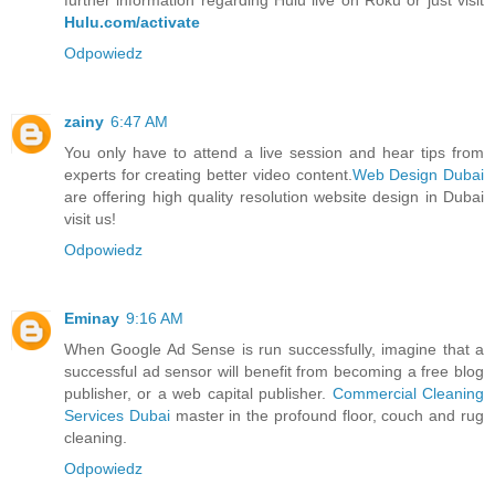
Hulu.com/activate
Odpowiedz
zainy
6:47 AM
You only have to attend a live session and hear tips from
experts for creating better video content.
Web Design Dubai
are offering high quality resolution website design in Dubai
visit us!
Odpowiedz
Eminay
9:16 AM
When Google Ad Sense is run successfully, imagine that a
successful ad sensor will benefit from becoming a free blog
publisher, or a web capital publisher.
Commercial Cleaning
Services Dubai
master in the profound floor, couch and rug
cleaning.
Odpowiedz