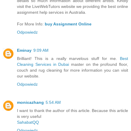
details so much information about different artists. Kindly
visit the LiveWebTutors website we providing the best online
assignment help services in Australia.
For More Info:
buy Assignment Online
Odpowiedz
Eminay
9:09 AM
Brilliant! This is a really marvelous stuff for me.
Best
Cleaning Services in Dubai
master on the profound floor,
couch and rug cleaning for more information you can visit
our website.
Odpowiedz
monicazhang
5:54 AM
I want to thank the author of this article. Because this article
is very useful
SahabatQQ
Odpowiedz