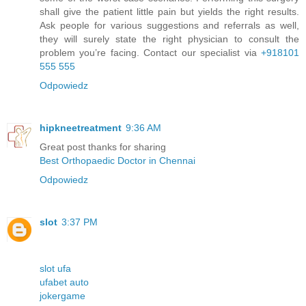
shall give the patient little pain but yields the right results.
Ask people for various suggestions and referrals as well,
they will surely state the right physician to consult the
problem you’re facing. Contact our specialist via
+918101
555 555
Odpowiedz
hipkneetreatment
9:36 AM
Great post thanks for sharing
Best Orthopaedic Doctor in Chennai
Odpowiedz
slot
3:37 PM
slot ufa
ufabet auto
jokergame