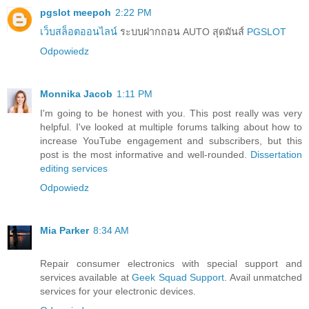
pgslot meepoh
2:22 PM
เว็บสล็อตออนไลน์
ระบบฝากถอน AUTO สุดมันส์
PGSLOT
Odpowiedz
Monnika Jacob
1:11 PM
I'm going to be honest with you. This post really was very
helpful. I've looked at multiple forums talking about how to
increase YouTube engagement and subscribers, but this
post is the most informative and well-rounded.
Dissertation
editing services
Odpowiedz
Mia Parker
8:34 AM
Repair consumer electronics with special support and
services available at
Geek Squad Support
. Avail unmatched
services for your electronic devices.