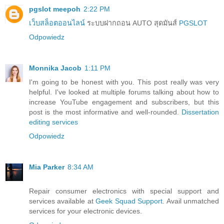
pgslot meepoh
2:22 PM
เว็บสล็อตออนไลน์
ระบบฝากถอน AUTO สุดมันส์
PGSLOT
Odpowiedz
Monnika Jacob
1:11 PM
I'm going to be honest with you. This post really was very
helpful. I've looked at multiple forums talking about how to
increase YouTube engagement and subscribers, but this
post is the most informative and well-rounded.
Dissertation
editing services
Odpowiedz
Mia Parker
8:34 AM
Repair consumer electronics with special support and
services available at
Geek Squad Support
. Avail unmatched
services for your electronic devices.