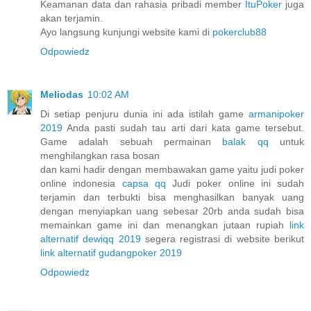
Keamanan data dan rahasia pribadi member
ItuPoker
juga
akan terjamin.
Ayo langsung kunjungi website kami di
pokerclub88
Odpowiedz
Meliodas
10:02 AM
Di setiap penjuru dunia ini ada istilah game
armanipoker
2019
Anda pasti sudah tau arti dari kata game tersebut.
Game adalah sebuah permainan
balak qq
untuk
menghilangkan rasa bosan
dan kami hadir dengan membawakan game yaitu judi poker
online indonesia
capsa qq
Judi poker online ini sudah
terjamin dan terbukti bisa menghasilkan banyak uang
dengan menyiapkan uang sebesar 20rb anda sudah bisa
memainkan game ini dan menangkan jutaan rupiah
link
alternatif dewiqq 2019
segera registrasi di website berikut
link alternatif gudangpoker 2019
Odpowiedz