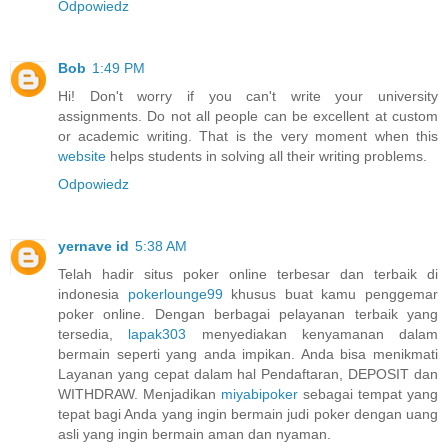
Odpowiedz
Bob
1:49 PM
Hi! Don't worry if you can't write your university
assignments. Do not all people can be excellent at custom
or academic writing. That is the very moment when this
website
helps students in solving all their writing problems.
Odpowiedz
yernave id
5:38 AM
Telah hadir situs poker online terbesar dan terbaik di
indonesia
pokerlounge99
khusus buat kamu penggemar
poker online. Dengan berbagai pelayanan terbaik yang
tersedia,
lapak303
menyediakan kenyamanan dalam
bermain seperti yang anda impikan. Anda bisa menikmati
Layanan yang cepat dalam hal Pendaftaran, DEPOSIT dan
WITHDRAW. Menjadikan
miyabipoker
sebagai tempat yang
tepat bagi Anda yang ingin bermain judi poker dengan uang
asli yang ingin bermain aman dan nyaman.