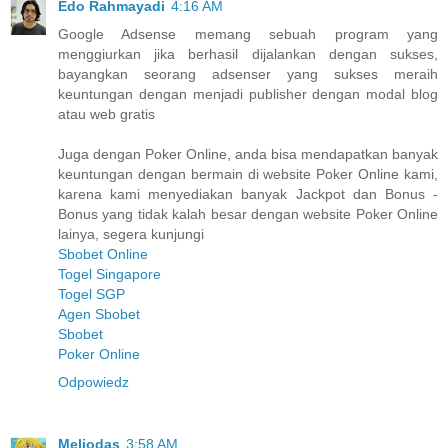
Edo Rahmayadi
4:16 AM
Google Adsense memang sebuah program yang
menggiurkan jika berhasil dijalankan dengan sukses,
bayangkan seorang adsenser yang sukses meraih
keuntungan dengan menjadi publisher dengan modal blog
atau web gratis
Juga dengan Poker Online, anda bisa mendapatkan banyak
keuntungan dengan bermain di website Poker Online kami,
karena kami menyediakan banyak Jackpot dan Bonus -
Bonus yang tidak kalah besar dengan website Poker Online
lainya, segera kunjungi
Sbobet Online
Togel Singapore
Togel SGP
Agen Sbobet
Sbobet
Poker Online
Odpowiedz
Meliodas
3:58 AM