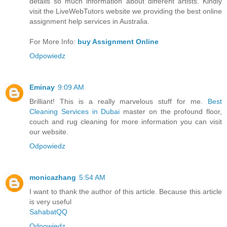
details so much information about different artists. Kindly
visit the LiveWebTutors website we providing the best online
assignment help services in Australia.
For More Info:
buy Assignment Online
Odpowiedz
Eminay
9:09 AM
Brilliant! This is a really marvelous stuff for me.
Best
Cleaning Services in Dubai
master on the profound floor,
couch and rug cleaning for more information you can visit
our website.
Odpowiedz
monicazhang
5:54 AM
I want to thank the author of this article. Because this article
is very useful
SahabatQQ
Odpowiedz