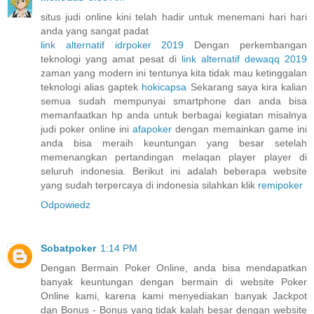
situs judi online kini telah hadir untuk menemani hari hari
anda yang sangat padat
link alternatif idrpoker 2019
Dengan perkembangan
teknologi yang amat pesat di
link alternatif dewaqq 2019
zaman yang modern ini tentunya kita tidak mau ketinggalan
teknologi alias gaptek
hokicapsa
Sekarang saya kira kalian
semua sudah mempunyai smartphone dan anda bisa
memanfaatkan hp anda untuk berbagai kegiatan misalnya
judi poker online ini
afapoker
dengan memainkan game ini
anda bisa meraih keuntungan yang besar setelah
memenangkan pertandingan melaqan player player di
seluruh indonesia. Berikut ini adalah beberapa website
yang sudah terpercaya di indonesia silahkan klik
remipoker
Odpowiedz
Sobatpoker
1:14 PM
Dengan Bermain Poker Online, anda bisa mendapatkan
banyak keuntungan dengan bermain di website Poker
Online kami, karena kami menyediakan banyak Jackpot
dan Bonus - Bonus yang tidak kalah besar dengan website