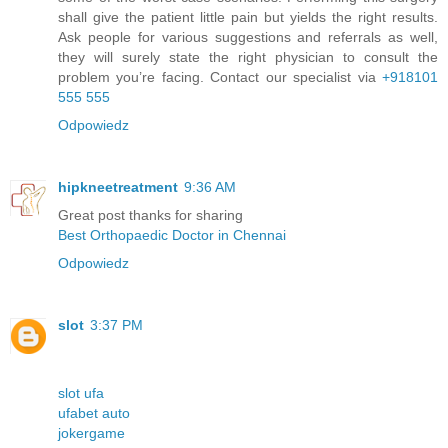
shall give the patient little pain but yields the right results.
Ask people for various suggestions and referrals as well,
they will surely state the right physician to consult the
problem you’re facing. Contact our specialist via
+918101
555 555
Odpowiedz
hipkneetreatment
9:36 AM
Great post thanks for sharing
Best Orthopaedic Doctor in Chennai
Odpowiedz
slot
3:37 PM
slot ufa
ufabet auto
jokergame