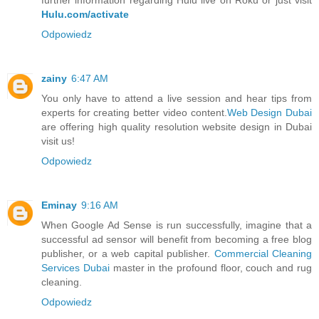
Hulu.com/activate
Odpowiedz
zainy
6:47 AM
You only have to attend a live session and hear tips from
experts for creating better video content.
Web Design Dubai
are offering high quality resolution website design in Dubai
visit us!
Odpowiedz
Eminay
9:16 AM
When Google Ad Sense is run successfully, imagine that a
successful ad sensor will benefit from becoming a free blog
publisher, or a web capital publisher.
Commercial Cleaning
Services Dubai
master in the profound floor, couch and rug
cleaning.
Odpowiedz