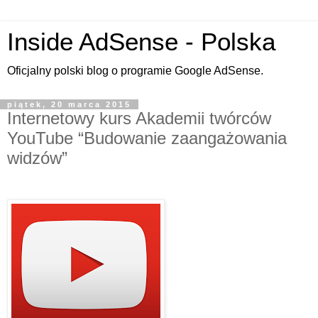
Inside AdSense - Polska
Oficjalny polski blog o programie Google AdSense.
piątek, 20 marca 2015
Internetowy kurs Akademii twórców
YouTube “Budowanie zaangażowania
widzów”