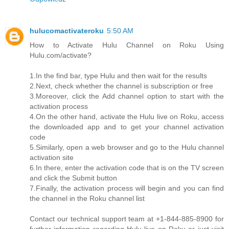
hulucomactivateroku
5:50 AM
How to Activate Hulu Channel on Roku Using
Hulu.com/activate?
1.In the find bar, type Hulu and then wait for the results
2.Next, check whether the channel is subscription or free
3.Moreover, click the Add channel option to start with the
activation process
4.On the other hand, activate the Hulu live on Roku, access
the downloaded app and to get your channel activation
code
5.Similarly, open a web browser and go to the Hulu channel
activation site
6.In there, enter the activation code that is on the TV screen
and click the Submit button
7.Finally, the activation process will begin and you can find
the channel in the Roku channel list
Contact our technical support team at +1-844-885-8900 for
further information regarding Hulu live on Roku or just visit