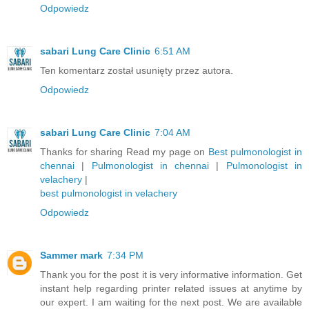
Odpowiedz
sabari Lung Care Clinic
6:51 AM
Ten komentarz został usunięty przez autora.
Odpowiedz
sabari Lung Care Clinic
7:04 AM
Thanks for sharing Read my page on
Best pulmonologist in
chennai
|
Pulmonologist in chennai
|
Pulmonologist in
velachery
|
best pulmonologist in velachery
Odpowiedz
Sammer mark
7:34 PM
Thank you for the post it is very informative information. Get
instant help regarding printer related issues at anytime by
our expert. I am waiting for the next post. We are available