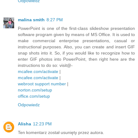
Odpowiedz
malina smith
8:27 PM
PowerPoint is one of the first-class slideshow presentation
software program given by means of MS Office. It is used to
make commercial enterprise presentations, casual or
instructional purposes. Also, you can create and insert GIF
snap shots into it. So, if you would like to recognize how to
enter GIF photos into PowerPoint, then right here are the
instructions to do so: visit@-
mcafee.com/activate
|
mcafee.com/activate
|
webroot support number
|
norton.com/setup
office.com/setup
Odpowiedz
Alisha
12:23 PM
Ten komentarz został usunięty przez autora.