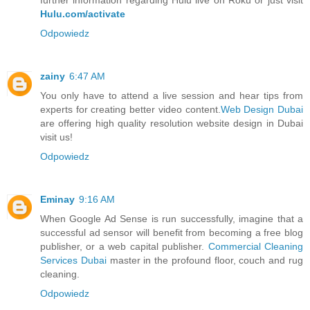
Hulu.com/activate
Odpowiedz
zainy
6:47 AM
You only have to attend a live session and hear tips from
experts for creating better video content.
Web Design Dubai
are offering high quality resolution website design in Dubai
visit us!
Odpowiedz
Eminay
9:16 AM
When Google Ad Sense is run successfully, imagine that a
successful ad sensor will benefit from becoming a free blog
publisher, or a web capital publisher.
Commercial Cleaning
Services Dubai
master in the profound floor, couch and rug
cleaning.
Odpowiedz