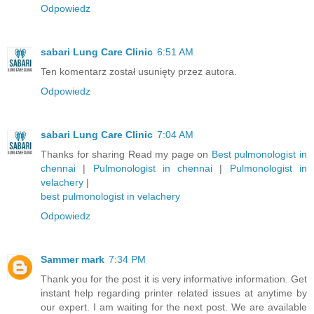
Odpowiedz
sabari Lung Care Clinic
6:51 AM
Ten komentarz został usunięty przez autora.
Odpowiedz
sabari Lung Care Clinic
7:04 AM
Thanks for sharing Read my page on
Best pulmonologist in
chennai
|
Pulmonologist in chennai
|
Pulmonologist in
velachery
|
best pulmonologist in velachery
Odpowiedz
Sammer mark
7:34 PM
Thank you for the post it is very informative information. Get
instant help regarding printer related issues at anytime by
our expert. I am waiting for the next post. We are available