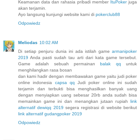
Keamanan data dan rahasia pribadi member
ItuPoker
juga
akan terjamin.
Ayo langsung kunjungi website kami di
pokerclub88
Odpowiedz
Meliodas
10:02 AM
Di setiap penjuru dunia ini ada istilah game
armanipoker
2019
Anda pasti sudah tau arti dari kata game tersebut.
Game adalah sebuah permainan
balak qq
untuk
menghilangkan rasa bosan
dan kami hadir dengan membawakan game yaitu judi poker
online indonesia
capsa qq
Judi poker online ini sudah
terjamin dan terbukti bisa menghasilkan banyak uang
dengan menyiapkan uang sebesar 20rb anda sudah bisa
memainkan game ini dan menangkan jutaan rupiah
link
alternatif dewiqq 2019
segera registrasi di website berikut
link alternatif gudangpoker 2019
Odpowiedz