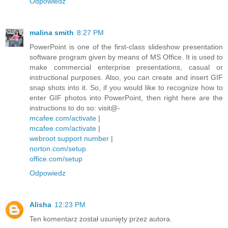
Odpowiedz
malina smith
8:27 PM
PowerPoint is one of the first-class slideshow presentation
software program given by means of MS Office. It is used to
make commercial enterprise presentations, casual or
instructional purposes. Also, you can create and insert GIF
snap shots into it. So, if you would like to recognize how to
enter GIF photos into PowerPoint, then right here are the
instructions to do so: visit@-
mcafee.com/activate
|
mcafee.com/activate
|
webroot support number
|
norton.com/setup
office.com/setup
Odpowiedz
Alisha
12:23 PM
Ten komentarz został usunięty przez autora.