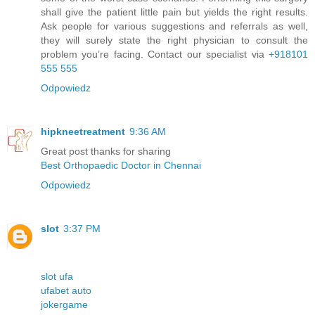
shall give the patient little pain but yields the right results.
Ask people for various suggestions and referrals as well,
they will surely state the right physician to consult the
problem you’re facing. Contact our specialist via
+918101
555 555
Odpowiedz
hipkneetreatment
9:36 AM
Great post thanks for sharing
Best Orthopaedic Doctor in Chennai
Odpowiedz
slot
3:37 PM
slot ufa
ufabet auto
jokergame