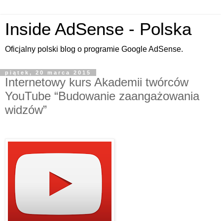
Inside AdSense - Polska
Oficjalny polski blog o programie Google AdSense.
piątek, 20 marca 2015
Internetowy kurs Akademii twórców
YouTube “Budowanie zaangażowania
widzów”