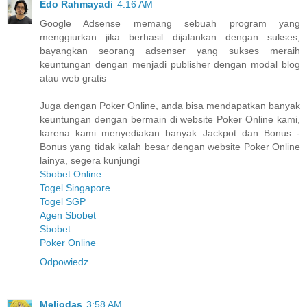
Edo Rahmayadi
4:16 AM
Google Adsense memang sebuah program yang
menggiurkan jika berhasil dijalankan dengan sukses,
bayangkan seorang adsenser yang sukses meraih
keuntungan dengan menjadi publisher dengan modal blog
atau web gratis
Juga dengan Poker Online, anda bisa mendapatkan banyak
keuntungan dengan bermain di website Poker Online kami,
karena kami menyediakan banyak Jackpot dan Bonus -
Bonus yang tidak kalah besar dengan website Poker Online
lainya, segera kunjungi
Sbobet Online
Togel Singapore
Togel SGP
Agen Sbobet
Sbobet
Poker Online
Odpowiedz
Meliodas
3:58 AM