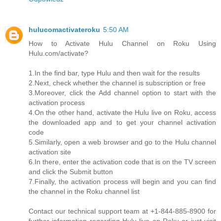
hulucomactivateroku
5:50 AM
How to Activate Hulu Channel on Roku Using
Hulu.com/activate?
1.In the find bar, type Hulu and then wait for the results
2.Next, check whether the channel is subscription or free
3.Moreover, click the Add channel option to start with the
activation process
4.On the other hand, activate the Hulu live on Roku, access
the downloaded app and to get your channel activation
code
5.Similarly, open a web browser and go to the Hulu channel
activation site
6.In there, enter the activation code that is on the TV screen
and click the Submit button
7.Finally, the activation process will begin and you can find
the channel in the Roku channel list
Contact our technical support team at +1-844-885-8900 for
further information regarding Hulu live on Roku or just visit