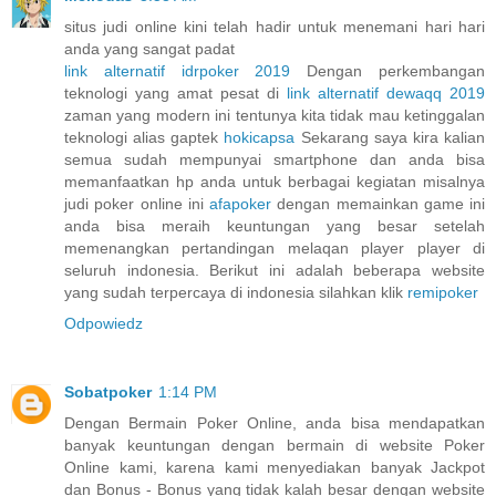
situs judi online kini telah hadir untuk menemani hari hari
anda yang sangat padat
link alternatif idrpoker 2019
Dengan perkembangan
teknologi yang amat pesat di
link alternatif dewaqq 2019
zaman yang modern ini tentunya kita tidak mau ketinggalan
teknologi alias gaptek
hokicapsa
Sekarang saya kira kalian
semua sudah mempunyai smartphone dan anda bisa
memanfaatkan hp anda untuk berbagai kegiatan misalnya
judi poker online ini
afapoker
dengan memainkan game ini
anda bisa meraih keuntungan yang besar setelah
memenangkan pertandingan melaqan player player di
seluruh indonesia. Berikut ini adalah beberapa website
yang sudah terpercaya di indonesia silahkan klik
remipoker
Odpowiedz
Sobatpoker
1:14 PM
Dengan Bermain Poker Online, anda bisa mendapatkan
banyak keuntungan dengan bermain di website Poker
Online kami, karena kami menyediakan banyak Jackpot
dan Bonus - Bonus yang tidak kalah besar dengan website