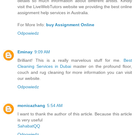
details so much information about different artists. Kindly
visit the LiveWebTutors website we providing the best online
assignment help services in Australia.
For More Info:
buy Assignment Online
Odpowiedz
Eminay
9:09 AM
Brilliant! This is a really marvelous stuff for me.
Best
Cleaning Services in Dubai
master on the profound floor,
couch and rug cleaning for more information you can visit
our website.
Odpowiedz
monicazhang
5:54 AM
I want to thank the author of this article. Because this article
is very useful
SahabatQQ
Odpowiedz