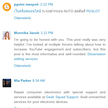
pgslot meepoh
2:22 PM
เว็บสล็อตออนไลน์
ระบบฝากถอน AUTO สุดมันส์
PGSLOT
Odpowiedz
Monnika Jacob
1:11 PM
I'm going to be honest with you. This post really was very
helpful. I've looked at multiple forums talking about how to
increase YouTube engagement and subscribers, but this
post is the most informative and well-rounded.
Dissertation
editing services
Odpowiedz
Mia Parker
8:34 AM
Repair consumer electronics with special support and
services available at
Geek Squad Support
. Avail unmatched
services for your electronic devices.