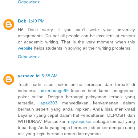
Odpowiedz
Bob
1:49 PM
Hi! Don't worry if you can't write your university
assignments. Do not all people can be excellent at custom
or academic writing. That is the very moment when this
website
helps students in solving all their writing problems.
Odpowiedz
yernave id
5:38 AM
Telah hadir situs poker online terbesar dan terbaik di
indonesia
pokerlounge99
khusus buat kamu penggemar
poker online. Dengan berbagai pelayanan terbaik yang
tersedia,
lapak303
menyediakan kenyamanan dalam
bermain seperti yang anda impikan. Anda bisa menikmati
Layanan yang cepat dalam hal Pendaftaran, DEPOSIT dan
WITHDRAW. Menjadikan
miyabipoker
sebagai tempat yang
tepat bagi Anda yang ingin bermain judi poker dengan uang
asli yang ingin bermain aman dan nyaman.