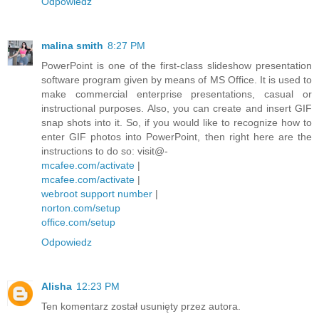
Odpowiedz
malina smith
8:27 PM
PowerPoint is one of the first-class slideshow presentation
software program given by means of MS Office. It is used to
make commercial enterprise presentations, casual or
instructional purposes. Also, you can create and insert GIF
snap shots into it. So, if you would like to recognize how to
enter GIF photos into PowerPoint, then right here are the
instructions to do so: visit@-
mcafee.com/activate
|
mcafee.com/activate
|
webroot support number
|
norton.com/setup
office.com/setup
Odpowiedz
Alisha
12:23 PM
Ten komentarz został usunięty przez autora.