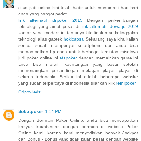
situs judi online kini telah hadir untuk menemani hari hari
anda yang sangat padat
link alternatif idrpoker 2019
Dengan perkembangan
teknologi yang amat pesat di
link alternatif dewaqq 2019
zaman yang modern ini tentunya kita tidak mau ketinggalan
teknologi alias gaptek
hokicapsa
Sekarang saya kira kalian
semua sudah mempunyai smartphone dan anda bisa
memanfaatkan hp anda untuk berbagai kegiatan misalnya
judi poker online ini
afapoker
dengan memainkan game ini
anda bisa meraih keuntungan yang besar setelah
memenangkan pertandingan melaqan player player di
seluruh indonesia. Berikut ini adalah beberapa website
yang sudah terpercaya di indonesia silahkan klik
remipoker
Odpowiedz
Sobatpoker
1:14 PM
Dengan Bermain Poker Online, anda bisa mendapatkan
banyak keuntungan dengan bermain di website Poker
Online kami, karena kami menyediakan banyak Jackpot
dan Bonus - Bonus yang tidak kalah besar dengan website