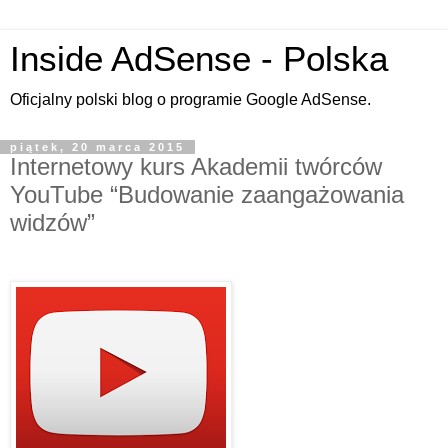
Inside AdSense - Polska
Oficjalny polski blog o programie Google AdSense.
piątek, 20 marca 2015
Internetowy kurs Akademii twórców
YouTube “Budowanie zaangażowania
widzów”