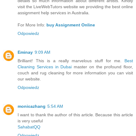
details so much information about different artists. Kindly
visit the LiveWebTutors website we providing the best online
assignment help services in Australia.
For More Info:
buy Assignment Online
Odpowiedz
Eminay
9:09 AM
Brilliant! This is a really marvelous stuff for me.
Best
Cleaning Services in Dubai
master on the profound floor,
couch and rug cleaning for more information you can visit
our website.
Odpowiedz
monicazhang
5:54 AM
I want to thank the author of this article. Because this article
is very useful
SahabatQQ
Odpowiedz