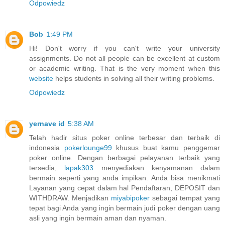
Odpowiedz
Bob
1:49 PM
Hi! Don't worry if you can't write your university
assignments. Do not all people can be excellent at custom
or academic writing. That is the very moment when this
website
helps students in solving all their writing problems.
Odpowiedz
yernave id
5:38 AM
Telah hadir situs poker online terbesar dan terbaik di
indonesia
pokerlounge99
khusus buat kamu penggemar
poker online. Dengan berbagai pelayanan terbaik yang
tersedia,
lapak303
menyediakan kenyamanan dalam
bermain seperti yang anda impikan. Anda bisa menikmati
Layanan yang cepat dalam hal Pendaftaran, DEPOSIT dan
WITHDRAW. Menjadikan
miyabipoker
sebagai tempat yang
tepat bagi Anda yang ingin bermain judi poker dengan uang
asli yang ingin bermain aman dan nyaman.