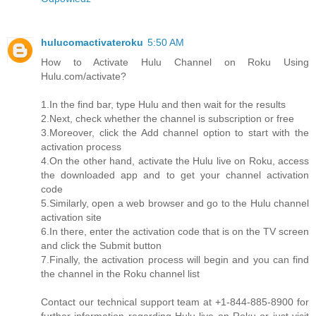
hulucomactivateroku
5:50 AM
How to Activate Hulu Channel on Roku Using
Hulu.com/activate?
1.In the find bar, type Hulu and then wait for the results
2.Next, check whether the channel is subscription or free
3.Moreover, click the Add channel option to start with the
activation process
4.On the other hand, activate the Hulu live on Roku, access
the downloaded app and to get your channel activation
code
5.Similarly, open a web browser and go to the Hulu channel
activation site
6.In there, enter the activation code that is on the TV screen
and click the Submit button
7.Finally, the activation process will begin and you can find
the channel in the Roku channel list
Contact our technical support team at +1-844-885-8900 for
further information regarding Hulu live on Roku or just visit