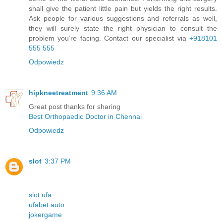
shall give the patient little pain but yields the right results.
Ask people for various suggestions and referrals as well,
they will surely state the right physician to consult the
problem you’re facing. Contact our specialist via
+918101
555 555
Odpowiedz
hipkneetreatment
9:36 AM
Great post thanks for sharing
Best Orthopaedic Doctor in Chennai
Odpowiedz
slot
3:37 PM
slot ufa
ufabet auto
jokergame