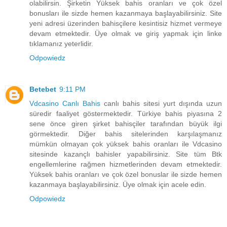
olabilirsin. Şirketin Yüksek bahis oranları ve çok özel
bonusları ile sizde hemen kazanmaya başlayabilirsiniz. Site
yeni adresi üzerinden bahisçilere kesintisiz hizmet vermeye
devam etmektedir. Üye olmak ve giriş yapmak için linke
tıklamanız yeterlidir.
Odpowiedz
Betebet
9:11 PM
Vdcasino Canlı Bahis
canlı bahis sitesi yurt dışında uzun
süredir faaliyet göstermektedir. Türkiye bahis piyasına 2
sene önce giren şirket bahisçiler tarafından büyük ilgi
görmektedir. Diğer bahis sitelerinden karşılaşmanız
mümkün olmayan çok yüksek bahis oranları ile Vdcasino
sitesinde kazançlı bahisler yapabilirsiniz. Site tüm Btk
engellemlerine rağmen hizmetlerinden devam etmektedir.
Yüksek bahis oranları ve çok özel bonuslar ile sizde hemen
kazanmaya başlayabilirsiniz. Üye olmak için acele edin.
Odpowiedz