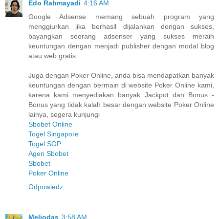
Edo Rahmayadi
4:16 AM
Google Adsense memang sebuah program yang
menggiurkan jika berhasil dijalankan dengan sukses,
bayangkan seorang adsenser yang sukses meraih
keuntungan dengan menjadi publisher dengan modal blog
atau web gratis
Juga dengan Poker Online, anda bisa mendapatkan banyak
keuntungan dengan bermain di website Poker Online kami,
karena kami menyediakan banyak Jackpot dan Bonus -
Bonus yang tidak kalah besar dengan website Poker Online
lainya, segera kunjungi
Sbobet Online
Togel Singapore
Togel SGP
Agen Sbobet
Sbobet
Poker Online
Odpowiedz
Meliodas
3:58 AM