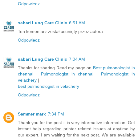
Odpowiedz
sabari Lung Care Clinic
6:51 AM
Ten komentarz został usunięty przez autora.
Odpowiedz
sabari Lung Care Clinic
7:04 AM
Thanks for sharing Read my page on
Best pulmonologist in
chennai
|
Pulmonologist in chennai
|
Pulmonologist in
velachery
|
best pulmonologist in velachery
Odpowiedz
Sammer mark
7:34 PM
Thank you for the post it is very informative information. Get
instant help regarding printer related issues at anytime by
our expert. I am waiting for the next post. We are available