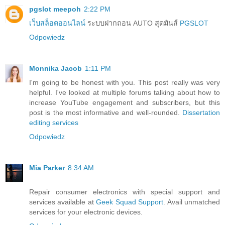
pgslot meepoh
2:22 PM
เว็บสล็อตออนไลน์
ระบบฝากถอน AUTO สุดมันส์
PGSLOT
Odpowiedz
Monnika Jacob
1:11 PM
I'm going to be honest with you. This post really was very
helpful. I've looked at multiple forums talking about how to
increase YouTube engagement and subscribers, but this
post is the most informative and well-rounded.
Dissertation
editing services
Odpowiedz
Mia Parker
8:34 AM
Repair consumer electronics with special support and
services available at
Geek Squad Support
. Avail unmatched
services for your electronic devices.