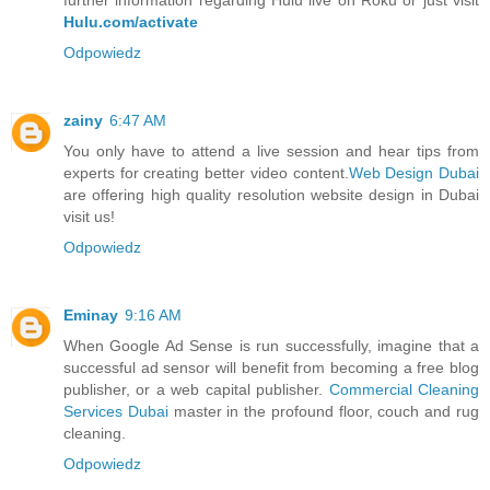
Hulu.com/activate
Odpowiedz
zainy
6:47 AM
You only have to attend a live session and hear tips from
experts for creating better video content.
Web Design Dubai
are offering high quality resolution website design in Dubai
visit us!
Odpowiedz
Eminay
9:16 AM
When Google Ad Sense is run successfully, imagine that a
successful ad sensor will benefit from becoming a free blog
publisher, or a web capital publisher.
Commercial Cleaning
Services Dubai
master in the profound floor, couch and rug
cleaning.
Odpowiedz