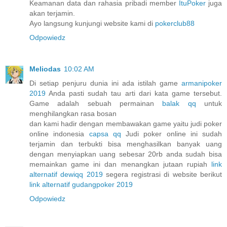
Keamanan data dan rahasia pribadi member
ItuPoker
juga
akan terjamin.
Ayo langsung kunjungi website kami di
pokerclub88
Odpowiedz
Meliodas
10:02 AM
Di setiap penjuru dunia ini ada istilah game
armanipoker
2019
Anda pasti sudah tau arti dari kata game tersebut.
Game adalah sebuah permainan
balak qq
untuk
menghilangkan rasa bosan
dan kami hadir dengan membawakan game yaitu judi poker
online indonesia
capsa qq
Judi poker online ini sudah
terjamin dan terbukti bisa menghasilkan banyak uang
dengan menyiapkan uang sebesar 20rb anda sudah bisa
memainkan game ini dan menangkan jutaan rupiah
link
alternatif dewiqq 2019
segera registrasi di website berikut
link alternatif gudangpoker 2019
Odpowiedz