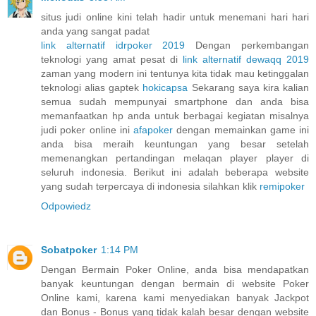
situs judi online kini telah hadir untuk menemani hari hari
anda yang sangat padat
link alternatif idrpoker 2019
Dengan perkembangan
teknologi yang amat pesat di
link alternatif dewaqq 2019
zaman yang modern ini tentunya kita tidak mau ketinggalan
teknologi alias gaptek
hokicapsa
Sekarang saya kira kalian
semua sudah mempunyai smartphone dan anda bisa
memanfaatkan hp anda untuk berbagai kegiatan misalnya
judi poker online ini
afapoker
dengan memainkan game ini
anda bisa meraih keuntungan yang besar setelah
memenangkan pertandingan melaqan player player di
seluruh indonesia. Berikut ini adalah beberapa website
yang sudah terpercaya di indonesia silahkan klik
remipoker
Odpowiedz
Sobatpoker
1:14 PM
Dengan Bermain Poker Online, anda bisa mendapatkan
banyak keuntungan dengan bermain di website Poker
Online kami, karena kami menyediakan banyak Jackpot
dan Bonus - Bonus yang tidak kalah besar dengan website