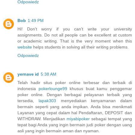
Odpowiedz
Bob
1:49 PM
Hi! Don't worry if you can't write your university
assignments. Do not all people can be excellent at custom
or academic writing. That is the very moment when this
website
helps students in solving all their writing problems.
Odpowiedz
yernave id
5:38 AM
Telah hadir situs poker online terbesar dan terbaik di
indonesia
pokerlounge99
khusus buat kamu penggemar
poker online. Dengan berbagai pelayanan terbaik yang
tersedia,
lapak303
menyediakan kenyamanan dalam
bermain seperti yang anda impikan. Anda bisa menikmati
Layanan yang cepat dalam hal Pendaftaran, DEPOSIT dan
WITHDRAW. Menjadikan
miyabipoker
sebagai tempat yang
tepat bagi Anda yang ingin bermain judi poker dengan uang
asli yang ingin bermain aman dan nyaman.