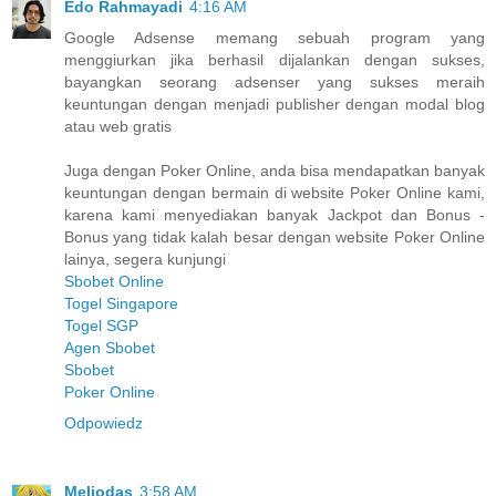
Edo Rahmayadi
4:16 AM
Google Adsense memang sebuah program yang
menggiurkan jika berhasil dijalankan dengan sukses,
bayangkan seorang adsenser yang sukses meraih
keuntungan dengan menjadi publisher dengan modal blog
atau web gratis
Juga dengan Poker Online, anda bisa mendapatkan banyak
keuntungan dengan bermain di website Poker Online kami,
karena kami menyediakan banyak Jackpot dan Bonus -
Bonus yang tidak kalah besar dengan website Poker Online
lainya, segera kunjungi
Sbobet Online
Togel Singapore
Togel SGP
Agen Sbobet
Sbobet
Poker Online
Odpowiedz
Meliodas
3:58 AM