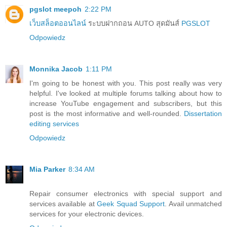
pgslot meepoh
2:22 PM
เว็บสล็อตออนไลน์
ระบบฝากถอน AUTO สุดมันส์
PGSLOT
Odpowiedz
Monnika Jacob
1:11 PM
I'm going to be honest with you. This post really was very
helpful. I've looked at multiple forums talking about how to
increase YouTube engagement and subscribers, but this
post is the most informative and well-rounded.
Dissertation
editing services
Odpowiedz
Mia Parker
8:34 AM
Repair consumer electronics with special support and
services available at
Geek Squad Support
. Avail unmatched
services for your electronic devices.