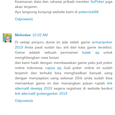
Keamanan data dan rahasia pribadi member
ItuPoker
juga
akan terjamin.
Ayo langsung kunjungi website kami di
pokerclub88
Odpowiedz
Meliodas
10:02 AM
Di setiap penjuru dunia ini ada istilah game
armanipoker
2019
Anda pasti sudah tau arti dari kata game tersebut.
Game adalah sebuah permainan
balak qq
untuk
menghilangkan rasa bosan
dan kami hadir dengan membawakan game yaitu judi poker
online indonesia
capsa qq
Judi poker online ini sudah
terjamin dan terbukti bisa menghasilkan banyak uang
dengan menyiapkan uang sebesar 20rb anda sudah bisa
memainkan game ini dan menangkan jutaan rupiah
link
alternatif dewiqq 2019
segera registrasi di website berikut
link alternatif gudangpoker 2019
Odpowiedz