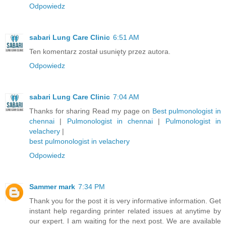
Odpowiedz
sabari Lung Care Clinic
6:51 AM
Ten komentarz został usunięty przez autora.
Odpowiedz
sabari Lung Care Clinic
7:04 AM
Thanks for sharing Read my page on
Best pulmonologist in
chennai
|
Pulmonologist in chennai
|
Pulmonologist in
velachery
|
best pulmonologist in velachery
Odpowiedz
Sammer mark
7:34 PM
Thank you for the post it is very informative information. Get
instant help regarding printer related issues at anytime by
our expert. I am waiting for the next post. We are available