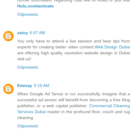
Hulu.com/activate
Odpowiedz
zainy
6:47 AM
You only have to attend a live session and hear tips from
experts for creating better video content.
Web Design Dubai
are offering high quality resolution website design in Dubai
visit us!
Odpowiedz
Eminay
9:16 AM
When Google Ad Sense is run successfully, imagine that a
successful ad sensor will benefit from becoming a free blog
publisher, or a web capital publisher.
Commercial Cleaning
Services Dubai
master in the profound floor, couch and rug
cleaning.
Odpowiedz