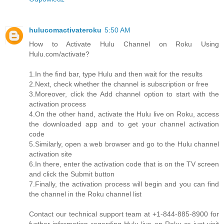
hulucomactivateroku
5:50 AM
How to Activate Hulu Channel on Roku Using
Hulu.com/activate?
1.In the find bar, type Hulu and then wait for the results
2.Next, check whether the channel is subscription or free
3.Moreover, click the Add channel option to start with the
activation process
4.On the other hand, activate the Hulu live on Roku, access
the downloaded app and to get your channel activation
code
5.Similarly, open a web browser and go to the Hulu channel
activation site
6.In there, enter the activation code that is on the TV screen
and click the Submit button
7.Finally, the activation process will begin and you can find
the channel in the Roku channel list
Contact our technical support team at +1-844-885-8900 for
further information regarding Hulu live on Roku or just visit