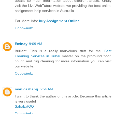
details so much information about different artists. Kindly
visit the LiveWebTutors website we providing the best online
assignment help services in Australia.
For More Info:
buy Assignment Online
Odpowiedz
Eminay
9:09 AM
Brilliant! This is a really marvelous stuff for me.
Best
Cleaning Services in Dubai
master on the profound floor,
couch and rug cleaning for more information you can visit
our website.
Odpowiedz
monicazhang
5:54 AM
I want to thank the author of this article. Because this article
is very useful
SahabatQQ
Odpowiedz