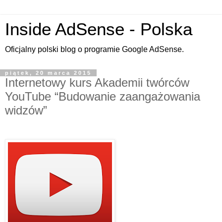
Inside AdSense - Polska
Oficjalny polski blog o programie Google AdSense.
piątek, 20 marca 2015
Internetowy kurs Akademii twórców
YouTube “Budowanie zaangażowania
widzów”