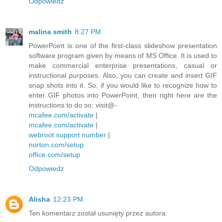
Odpowiedz
malina smith
8:27 PM
PowerPoint is one of the first-class slideshow presentation
software program given by means of MS Office. It is used to
make commercial enterprise presentations, casual or
instructional purposes. Also, you can create and insert GIF
snap shots into it. So, if you would like to recognize how to
enter GIF photos into PowerPoint, then right here are the
instructions to do so: visit@-
mcafee.com/activate
|
mcafee.com/activate
|
webroot support number
|
norton.com/setup
office.com/setup
Odpowiedz
Alisha
12:23 PM
Ten komentarz został usunięty przez autora.