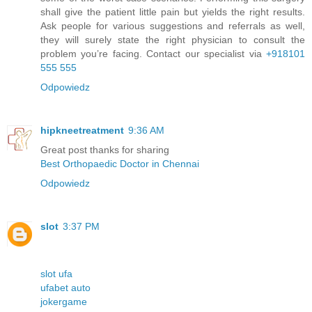
shall give the patient little pain but yields the right results.
Ask people for various suggestions and referrals as well,
they will surely state the right physician to consult the
problem you’re facing. Contact our specialist via
+918101
555 555
Odpowiedz
hipkneetreatment
9:36 AM
Great post thanks for sharing
Best Orthopaedic Doctor in Chennai
Odpowiedz
slot
3:37 PM
slot ufa
ufabet auto
jokergame