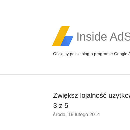
Inside Ad
Oficjalny polski blog o programie Google
Zwiększ lojalność użytko
3 z 5
środa, 19 lutego 2014