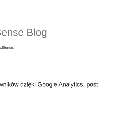
Sense Blog
 AdSense.
wników dzięki Google Analytics, post