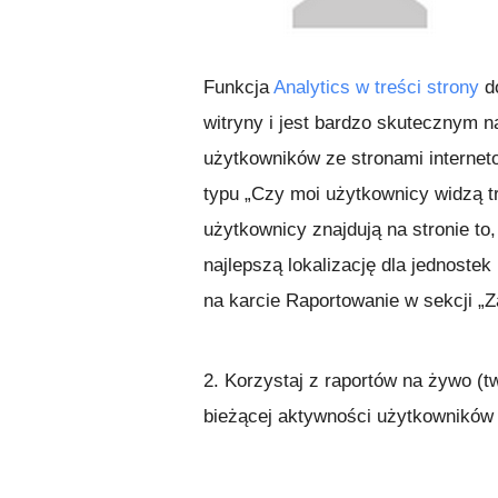
Funkcja
Analytics w treści strony
do
witryny i jest bardzo skutecznym n
użytkowników ze stronami internet
typu „Czy moi użytkownicy widzą t
użytkownicy znajdują na stronie to
najlepszą lokalizację dla jednostek
na karcie Raportowanie w sekcji „
2. Korzystaj z raportów na żywo (
bieżącej aktywności użytkowników