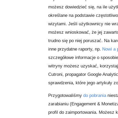
możesz dowiedzieć się, na ile użyt
określane na podstawie częstotliwo
wizytami. Jeśli użytkownicy nie wr
możesz wnioskować, że jej zawarto
trudno się po niej poruszać. Na ka
inne przydatne raporty, np.
Nowi a 
szczegółowe informacje o sposobie
witryny możesz uzyskać, korzystaj
Cutroni, propagator Google Analytic
sprawdzenia, które jego artykuły z
Przygotowaliśmy
do pobrania
niest
zarabianiu (Engagement & Monetiza
profil do zaimportowania. Możesz ko