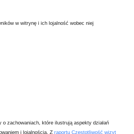
ików w witrynę i ich lojalność wobec niej
y o zachowaniach, które ilustrują aspekty działań
waniem i lojalnością. Z
raportu Częstotliwość wizyt