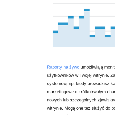
Raporty na żywo
umożliwiają monit
użytkowników w Twojej witrynie. 
systemów, np. kiedy prowadzisz k
marketingowe o krótkotrwałym char
nowych lub szczególnych zjawiskac
witrynie. Mogą one też służyć do