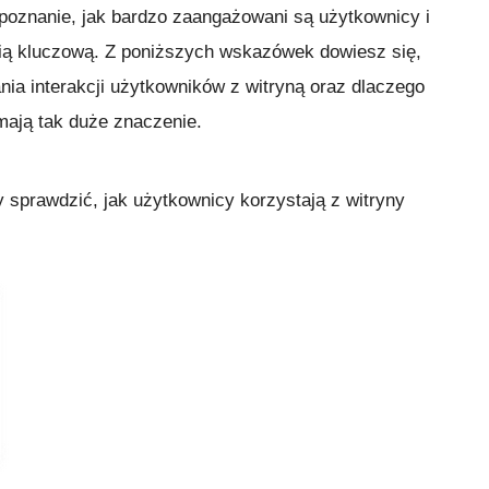
poznanie, jak bardzo zaangażowani są użytkownicy i
stią kluczową. Z poniższych wskazówek dowiesz się,
ia interakcji użytkowników z witryną oraz dlaczego
mają tak duże znaczenie.
by sprawdzić, jak użytkownicy korzystają z witryny