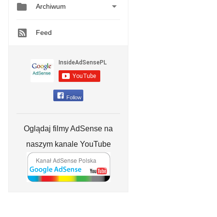


Archiwum
Feed
Follow
Oglądaj filmy AdSense na
naszym kanale YouTube