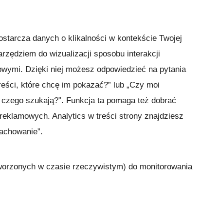
starcza danych o klikalności w kontekście Twojej
arzędziem do wizualizacji sposobu interakcji
owymi. Dzięki niej możesz odpowiedzieć na pytania
reści, które chcę im pokazać?” lub „Czy moi
, czego szukają?”. Funkcja ta pomaga też dobrać
 reklamowych. Analytics w treści strony znajdziesz
Zachowanie”.
tworzonych w czasie rzeczywistym) do monitorowania