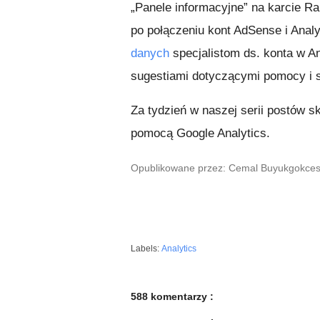
„Panele informacyjne” na karcie Ra
po połączeniu kont AdSense i Anal
danych
specjalistom ds. konta w A
sugestiami dotyczącymi pomocy i 
Za tydzień w naszej serii postów 
pomocą Google Analytics.
Opublikowane przez: Cemal Buyukgokcesu,
Labels:
Analytics
588 komentarzy :