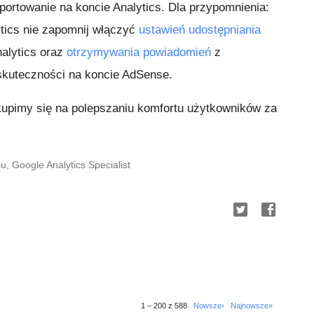
portowanie na koncie Analytics. Dla przypomnienia:
ytics nie zapomnij włączyć
ustawień udostępniania
nalytics oraz
otrzymywania powiadomień
z
skuteczności na koncie AdSense.
skupimy się na polepszaniu komfortu użytkowników za
 Google Analytics Specialist
1 – 200 z 588
Nowsze›
Najnowsze»