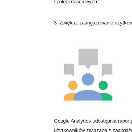
społecznościowych.
3. Zwiększ zaangażowanie użytkown
Google Analytics udostępnia raport
użytkowników związane z zaangażo