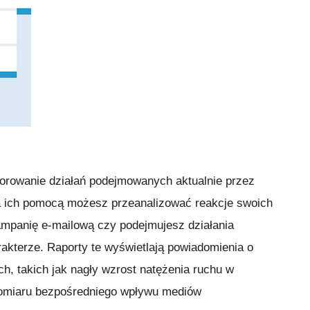
orowanie działań podejmowanych aktualnie przez
Za ich pomocą możesz przeanalizować reakcje swoich
ampanię e-mailową czy podejmujesz działania
akterze. Raporty te wyświetlają powiadomienia o
h, takich jak nagły wzrost natężenia ruchu w
 pomiaru bezpośredniego wpływu mediów