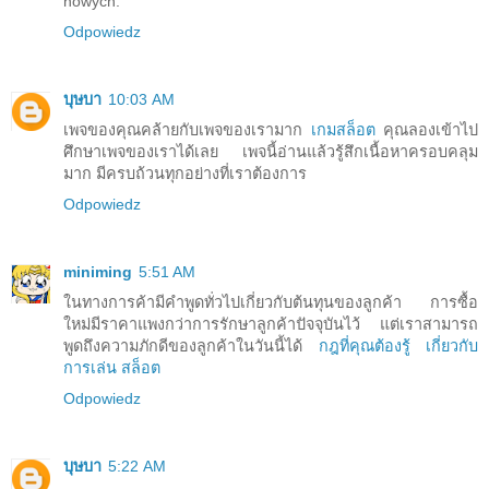
nowych.
Odpowiedz
บุษบา
10:03 AM
เพจของคุณคล้ายกับเพจของเรามาก
เกมสล็อต
คุณลองเข้าไป
ศึกษาเพจของเราได้เลย เพจนี้อ่านแล้วรู้สึกเนื้อหาครอบคลุม
มาก มีครบถ้วนทุกอย่างที่เราต้องการ
Odpowiedz
miniming
5:51 AM
ในทางการค้ามีคำพูดทั่วไปเกี่ยวกับต้นทุนของลูกค้า การซื้อ
ใหม่มีราคาแพงกว่าการรักษาลูกค้าปัจจุบันไว้ แต่เราสามารถ
พูดถึงความภักดีของลูกค้าในวันนี้ได้
กฎที่คุณต้องรู้ เกี่ยวกับ
การเล่น สล็อต
Odpowiedz
บุษบา
5:22 AM