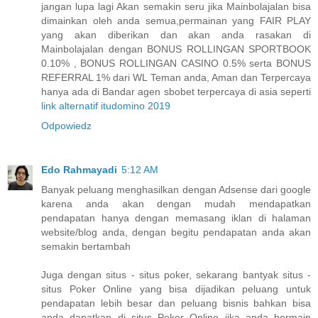
jangan lupa lagi Akan semakin seru jika Mainbolajalan bisa
dimainkan oleh anda semua,permainan yang FAIR PLAY
yang akan diberikan dan akan anda rasakan di
Mainbolajalan dengan BONUS ROLLINGAN SPORTBOOK
0.10% , BONUS ROLLINGAN CASINO 0.5% serta BONUS
REFERRAL 1% dari WL Teman anda, Aman dan Terpercaya
hanya ada di Bandar agen sbobet terpercaya di asia seperti
link alternatif itudomino 2019
Odpowiedz
Edo Rahmayadi
5:12 AM
Banyak peluang menghasilkan dengan Adsense dari google
karena anda akan dengan mudah mendapatkan
pendapatan hanya dengan memasang iklan di halaman
website/blog anda, dengan begitu pendapatan anda akan
semakin bertambah
Juga dengan situs - situs poker, sekarang bantyak situs -
situs Poker Online yang bisa dijadikan peluang untuk
pendapatan lebih besar dan peluang bisnis bahkan bisa
anda dapatkan di situs Poker Online jika anda bermain