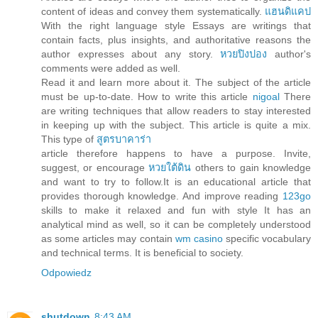
content of ideas and convey them systematically.
แฮนดิแคป
With the right language style Essays are writings that
contain facts, plus insights, and authoritative reasons the
author expresses about any story.
หวยปิงปอง
author's
comments were added as well.
Read it and learn more about it. The subject of the article
must be up-to-date. How to write this article
nigoal
There
are writing techniques that allow readers to stay interested
in keeping up with the subject. This article is quite a mix.
This type of
สูตรบาคาร่า
article therefore happens to have a purpose. Invite,
suggest, or encourage
หวยใต้ดิน
others to gain knowledge
and want to try to follow.It is an educational article that
provides thorough knowledge. And improve reading
123go
skills to make it relaxed and fun with style It has an
analytical mind as well, so it can be completely understood
as some articles may contain
wm casino
specific vocabulary
and technical terms. It is beneficial to society.
Odpowiedz
shutdown
8:43 AM