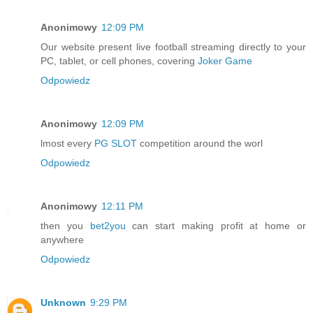
Anonimowy
12:09 PM
Our website present live football streaming directly to your
PC, tablet, or cell phones, covering
Joker Game
Odpowiedz
Anonimowy
12:09 PM
lmost every
PG SLOT
competition around the worl
Odpowiedz
Anonimowy
12:11 PM
then you
bet2you
can start making profit at home or
anywhere
Odpowiedz
Unknown
9:29 PM