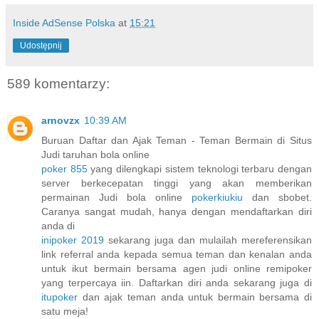
Inside AdSense Polska
at
15:21
Udostępnij
589 komentarzy:
arnovzx
10:39 AM
Buruan Daftar dan Ajak Teman - Teman Bermain di Situs
Judi taruhan bola online
poker 855
yang dilengkapi sistem teknologi terbaru dengan
server berkecepatan tinggi yang akan memberikan
permainan Judi bola online
pokerkiukiu
dan sbobet.
Caranya sangat mudah, hanya dengan mendaftarkan diri
anda di
inipoker 2019
sekarang juga dan mulailah mereferensikan
link referral anda kepada semua teman dan kenalan anda
untuk ikut bermain bersama agen judi online remipoker
yang terpercaya iin. Daftarkan diri anda sekarang juga di
itupoker
dan ajak teman anda untuk bermain bersama di
satu meja!