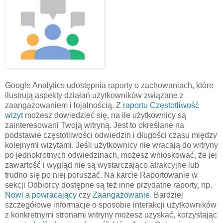
Google Analytics udostępnia raporty o zachowaniach, które
ilustrują aspekty działań użytkowników związane z
zaangażowaniem i lojalnością. Z
raportu Częstotliwość
wizyt
możesz dowiedzieć się, na ile użytkownicy są
zainteresowani Twoją witryną. Jest to określane na
podstawie częstotliwości odwiedzin i długości czasu między
kolejnymi wizytami. Jeśli użytkownicy nie wracają do witryny
po jednokrotnych odwiedzinach, możesz wnioskować, że jej
zawartość i wygląd nie są wystarczająco atrakcyjne lub
trudno się po niej poruszać. Na karcie Raportowanie w
sekcji Odbiorcy dostępne są też inne przydatne raporty, np.
Nowi a powracający
czy
Zaangażowanie
. Bardziej
szczegółowe informacje o sposobie interakcji użytkowników
z konkretnymi stronami witryny możesz uzyskać, korzystając