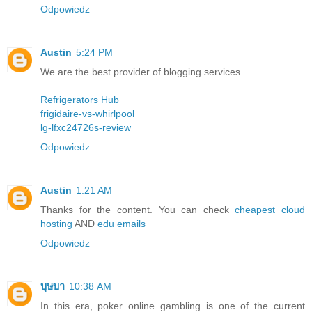
Odpowiedz
Austin
5:24 PM
We are the best provider of blogging services.
Refrigerators Hub
frigidaire-vs-whirlpool
lg-lfxc24726s-review
Odpowiedz
Austin
1:21 AM
Thanks for the content. You can check
cheapest cloud
hosting
AND
edu emails
Odpowiedz
บุษบา
10:38 AM
In this era, poker online gambling is one of the current