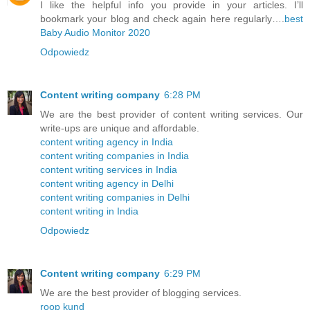
I like the helpful info you provide in your articles. I’ll
bookmark your blog and check again here regularly….
best
Baby Audio Monitor 2020
Odpowiedz
Content writing company
6:28 PM
We are the best provider of content writing services. Our
write-ups are unique and affordable.
content writing agency in India
content writing companies in India
content writing services in India
content writing agency in Delhi
content writing companies in Delhi
content writing in India
Odpowiedz
Content writing company
6:29 PM
We are the best provider of blogging services.
roop kund