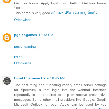
Get free bonus. Apply Pgslot. slot betting Get free bonus
100%
This game is very good
สล็อตxo ฟรีเครดิต กดดูเพิ่มเติม
Odpowiedz
pgslot-games
12:13 PM
pgslot gaming
pg slot
Odpowiedz
Email Customer Care
10:45 AM
The best thing about locating variety email server settings
for Spectrum is that login into the webmail interface
repeatedly is not required to ship or receive prospective
messages. Some other mail providers like Google, Gmail,
Microsoft Outlook, or even Apple can be used by you