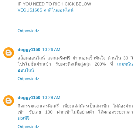
IF YOU NEED TO RICH CICK BELOW
VEGUS168S คาสิโนออนไลน์
Odpowiedz
doggy1150
10:26 AM
สล็อตออนไลน์ แจกเคริดฟรี ฝากถอนเร็วทันใจ ด้านใน 30 วิ
โปรโมชั่นฝากเข้า รับเครดิดเพิ่มสูงสุด 200% ที่
เกมพนัน
ออนไลน์
Odpowiedz
doggy1150
10:29 AM
กิจกรรมแจกเครดิดฟรี เพียงแต่สมัครเป็นสมาชิก ไม่ต้องฝาก
เข้า รับเลย 100 ฝากเข้าไม่มีอย่างต่ำ ได้ตลอดระยะเวลา
slotพีจี
Odpowiedz