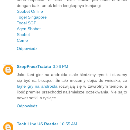
dengan baik, untuk lebih lengkapnya kunjungi :
Sbobet Online
Togel Singapore
Togel SGP
Agen Sbobet
Sbobet
Ceme
Odpowiedz
SzopPraczTratata
3:26 PM
Jako fani gier na androida stale śledzimy rynek i staramy
się być na bieżąco. Śmiało możemy dojść do wniosku, że
fajne gry na androida
rozwijają się w zawrotnym tempie, a
ilość premier przechodzi najśmielsze oczekiwania. Nie są to
nawet setki, a tysiące.
Odpowiedz
Tech Line US Reader
10:55 AM