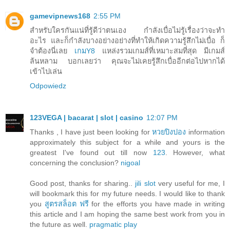
gamevipnews168
2:55 PM
สำหรับใครกันแน่ที่รู้ดีว่าตนเอง กำลังเบื่อไม่รู้เรื่องว่าจะทำ
อะไร และก็กำลังบางอย่างอย่างที่ทำให้เกิดความรู้สึกไม่เบื่อ ก็
จำต้องนี่เลย
เกมY8
แหล่งรวมเกมส์ที่เหมาะสมที่สุด มีเกมส์
ล้นหลาม บอกเลยว่า คุณจะไม่เคยรู้สึกเบื่ออีกต่อไปหากได้
เข้าไปเล่น
Odpowiedz
123VEGA | bacarat | slot | casino
12:07 PM
Thanks , I have just been looking for
หวยปิงปอง
information
approximately this subject for a while and yours is the
greatest I've found out till now
123
. However, what
concerning the conclusion?
nigoal
Good post, thanks for sharing..
jili slot
very useful for me, I
will bookmark this for my future needs. I would like to thank
you
สูตรสล็อต ฟรี
for the efforts you have made in writing
this article and I am hoping the same best work from you in
the future as well.
pragmatic play