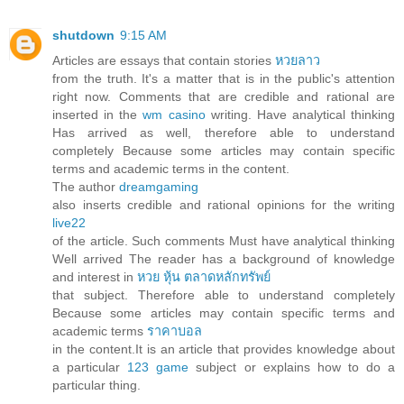
shutdown
9:15 AM
Articles are essays that contain stories
หวยลาว
from the truth. It's a matter that is in the public's attention
right now. Comments that are credible and rational are
inserted in the
wm casino
writing. Have analytical thinking
Has arrived as well, therefore able to understand
completely Because some articles may contain specific
terms and academic terms in the content.
The author
dreamgaming
also inserts credible and rational opinions for the writing
live22
of the article. Such comments Must have analytical thinking
Well arrived The reader has a background of knowledge
and interest in
หวย หุ้น ตลาดหลักทรัพย์
that subject. Therefore able to understand completely
Because some articles may contain specific terms and
academic terms
ราคาบอล
in the content.It is an article that provides knowledge about
a particular
123 game
subject or explains how to do a
particular thing.