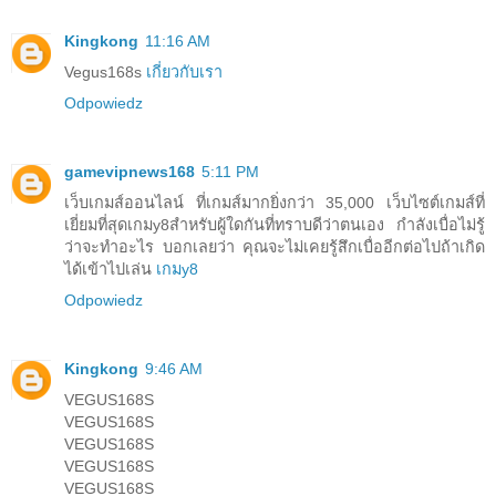
Kingkong
11:16 AM
Vegus168s
เกี่ยวกับเรา
Odpowiedz
gamevipnews168
5:11 PM
เว็บเกมส์ออนไลน์ ที่เกมส์มากยิ่งกว่า 35,000 เว็บไซต์เกมส์ที่
เยี่ยมที่สุดเกมy8สำหรับผู้ใดกันที่ทราบดีว่าตนเอง กำลังเบื่อไม่รู้
ว่าจะทำอะไร บอกเลยว่า คุณจะไม่เคยรู้สึกเบื่ออีกต่อไปถ้าเกิด
ได้เข้าไปเล่น
เกมy8
Odpowiedz
Kingkong
9:46 AM
VEGUS168S
VEGUS168S
VEGUS168S
VEGUS168S
VEGUS168S