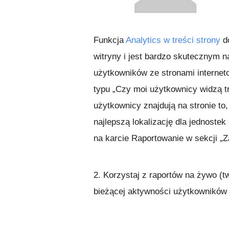
Funkcja
Analytics w treści strony
do
witryny i jest bardzo skutecznym n
użytkowników ze stronami internet
typu „Czy moi użytkownicy widzą t
użytkownicy znajdują na stronie to
najlepszą lokalizację dla jednostek
na karcie Raportowanie w sekcji „
2. Korzystaj z raportów na żywo (
bieżącej aktywności użytkowników