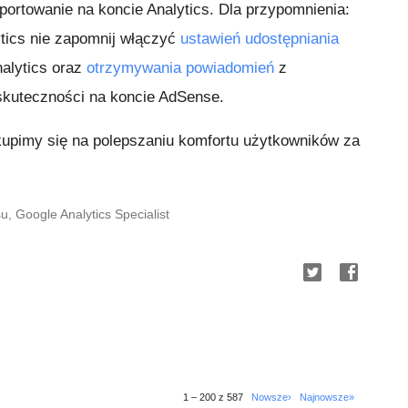
portowanie na koncie Analytics. Dla przypomnienia:
ytics nie zapomnij włączyć
ustawień udostępniania
nalytics oraz
otrzymywania powiadomień
z
skuteczności na koncie AdSense.
skupimy się na polepszaniu komfortu użytkowników za
 Google Analytics Specialist
1 – 200 z 587
Nowsze›
Najnowsze»