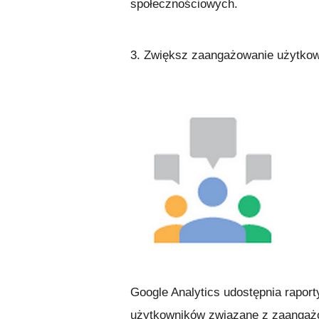
społecznościowych.
3. Zwiększ zaangażowanie użytkown
Google Analytics udostępnia raport
użytkowników związane z zaangażo