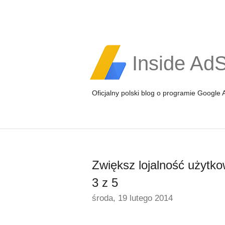
Inside Ad
Oficjalny polski blog o programie Google
Zwiększ lojalność użytko
3 z 5
środa, 19 lutego 2014