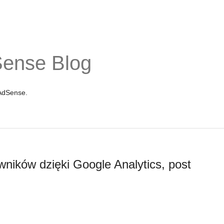
Sense Blog
 AdSense.
wników dzięki Google Analytics, post