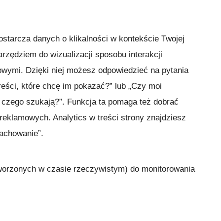
starcza danych o klikalności w kontekście Twojej
arzędziem do wizualizacji sposobu interakcji
owymi. Dzięki niej możesz odpowiedzieć na pytania
reści, które chcę im pokazać?” lub „Czy moi
, czego szukają?”. Funkcja ta pomaga też dobrać
 reklamowych. Analytics w treści strony znajdziesz
Zachowanie”.
tworzonych w czasie rzeczywistym) do monitorowania