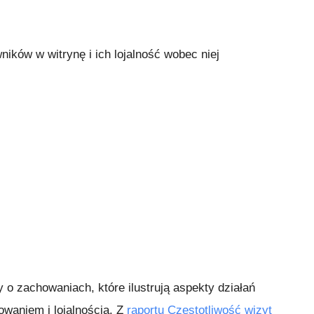
ików w witrynę i ich lojalność wobec niej
y o zachowaniach, które ilustrują aspekty działań
waniem i lojalnością. Z
raportu Częstotliwość wizyt