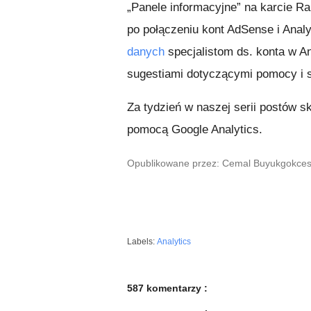
„Panele informacyjne” na karcie Ra
po połączeniu kont AdSense i Anal
danych
specjalistom ds. konta w A
sugestiami dotyczącymi pomocy i 
Za tydzień w naszej serii postów 
pomocą Google Analytics.
Opublikowane przez: Cemal Buyukgokcesu,
Labels:
Analytics
587 komentarzy :