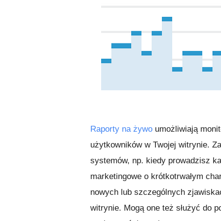
Raporty na żywo
umożliwiają monit
użytkowników w Twojej witrynie. 
systemów, np. kiedy prowadzisz k
marketingowe o krótkotrwałym char
nowych lub szczególnych zjawiskac
witrynie. Mogą one też służyć do