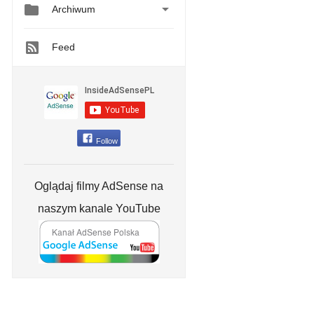


Archiwum
Feed
Follow
Oglądaj filmy AdSense na
naszym kanale YouTube