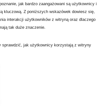
poznanie, jak bardzo zaangażowani są użytkownicy i
stią kluczową. Z poniższych wskazówek dowiesz się,
ia interakcji użytkowników z witryną oraz dlaczego
mają tak duże znaczenie.
by sprawdzić, jak użytkownicy korzystają z witryny