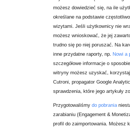
możesz dowiedzieć się, na ile użyt
określane na podstawie częstotliwo
wizytami. Jeśli użytkownicy nie wr
możesz wnioskować, że jej zawarto
trudno się po niej poruszać. Na ka
inne przydatne raporty, np.
Nowi a 
szczegółowe informacje o sposobie
witryny możesz uzyskać, korzystaj
Cutroni, propagator Google Analytic
sprawdzenia, które jego artykuły z
Przygotowaliśmy
do pobrania
niest
zarabianiu (Engagement & Monetiza
profil do zaimportowania. Możesz ko