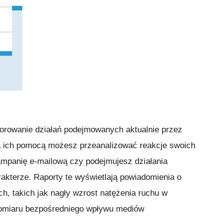
orowanie działań podejmowanych aktualnie przez
Za ich pomocą możesz przeanalizować reakcje swoich
ampanię e-mailową czy podejmujesz działania
akterze. Raporty te wyświetlają powiadomienia o
h, takich jak nagły wzrost natężenia ruchu w
 pomiaru bezpośredniego wpływu mediów