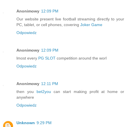
Anonimowy
12:09 PM
Our website present live football streaming directly to your
PC, tablet, or cell phones, covering
Joker Game
Odpowiedz
Anonimowy
12:09 PM
lmost every
PG SLOT
competition around the worl
Odpowiedz
Anonimowy
12:11 PM
then you
bet2you
can start making profit at home or
anywhere
Odpowiedz
Unknown
9:29 PM