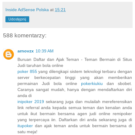
Inside AdSense Polska
at
15:21
Udostępnij
588 komentarzy:
arnovzx
10:39 AM
Buruan Daftar dan Ajak Teman - Teman Bermain di Situs
Judi taruhan bola online
poker 855
yang dilengkapi sistem teknologi terbaru dengan
server berkecepatan tinggi yang akan memberikan
permainan Judi bola online
pokerkiukiu
dan sbobet.
Caranya sangat mudah, hanya dengan mendaftarkan diri
anda di
inipoker 2019
sekarang juga dan mulailah mereferensikan
link referral anda kepada semua teman dan kenalan anda
untuk ikut bermain bersama agen judi online remipoker
yang terpercaya iin. Daftarkan diri anda sekarang juga di
itupoker
dan ajak teman anda untuk bermain bersama di
satu meja!