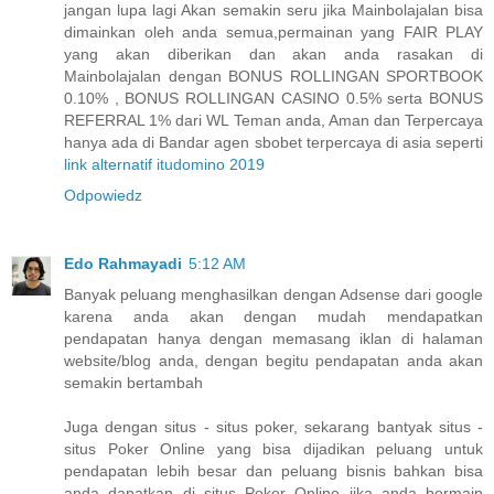
jangan lupa lagi Akan semakin seru jika Mainbolajalan bisa
dimainkan oleh anda semua,permainan yang FAIR PLAY
yang akan diberikan dan akan anda rasakan di
Mainbolajalan dengan BONUS ROLLINGAN SPORTBOOK
0.10% , BONUS ROLLINGAN CASINO 0.5% serta BONUS
REFERRAL 1% dari WL Teman anda, Aman dan Terpercaya
hanya ada di Bandar agen sbobet terpercaya di asia seperti
link alternatif itudomino 2019
Odpowiedz
Edo Rahmayadi
5:12 AM
Banyak peluang menghasilkan dengan Adsense dari google
karena anda akan dengan mudah mendapatkan
pendapatan hanya dengan memasang iklan di halaman
website/blog anda, dengan begitu pendapatan anda akan
semakin bertambah
Juga dengan situs - situs poker, sekarang bantyak situs -
situs Poker Online yang bisa dijadikan peluang untuk
pendapatan lebih besar dan peluang bisnis bahkan bisa
anda dapatkan di situs Poker Online jika anda bermain