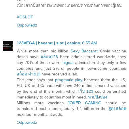
เนื่องจากมีหลายประเภทของเกมตามความต้องการของผู้เล่น
XOSLOT
Odpowiedz
123VEGA | bacarat | slot | casino
6:55 AM
While more than six billion
Sexy Baccarat
Covid vaccine
doses have
สล็อต123
been administered worldwide, they
say 70% of these were
nigoal
administered by only a few
countries and just 2% of people in low-income countries
สล็อต ค่าย jili
have received a jab.
The letter says that
pragmatic play
between them the US,
EU, UK and Canada will have 240 million unused vaccines
by the end of this month, which
เว็บ 123
could be airlifted
immediately to countries most in need.
หวยปิงปอง
Millions more vaccines
JOKER GAMING
should be
transferred each month, totally 1.1 billion in the
สูตรสล็อต
next four months, it adds.
Odpowiedz