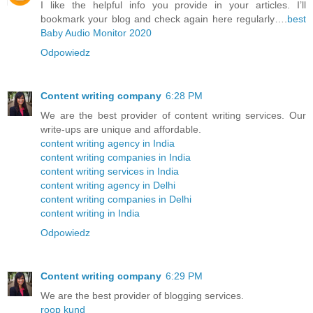
I like the helpful info you provide in your articles. I’ll
bookmark your blog and check again here regularly….
best
Baby Audio Monitor 2020
Odpowiedz
Content writing company
6:28 PM
We are the best provider of content writing services. Our
write-ups are unique and affordable.
content writing agency in India
content writing companies in India
content writing services in India
content writing agency in Delhi
content writing companies in Delhi
content writing in India
Odpowiedz
Content writing company
6:29 PM
We are the best provider of blogging services.
roop kund