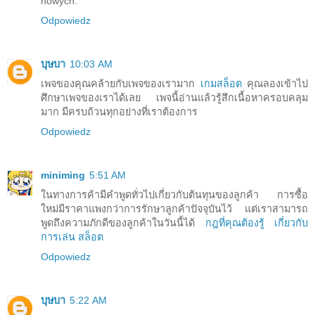
nowych.
Odpowiedz
บุษบา
10:03 AM
เพจของคุณคล้ายกับเพจของเรามาก
เกมสล็อต
คุณลองเข้าไป
ศึกษาเพจของเราได้เลย เพจนี้อ่านแล้วรู้สึกเนื้อหาครอบคลุม
มาก มีครบถ้วนทุกอย่างที่เราต้องการ
Odpowiedz
miniming
5:51 AM
ในทางการค้ามีคำพูดทั่วไปเกี่ยวกับต้นทุนของลูกค้า การซื้อ
ใหม่มีราคาแพงกว่าการรักษาลูกค้าปัจจุบันไว้ แต่เราสามารถ
พูดถึงความภักดีของลูกค้าในวันนี้ได้
กฎที่คุณต้องรู้ เกี่ยวกับ
การเล่น สล็อต
Odpowiedz
บุษบา
5:22 AM