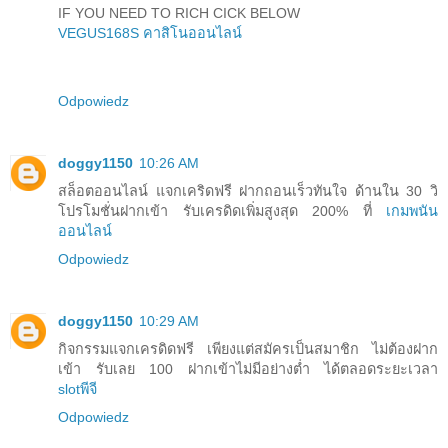
IF YOU NEED TO RICH CICK BELOW
VEGUS168S คาสิโนออนไลน์
Odpowiedz
doggy1150
10:26 AM
สล็อตออนไลน์ แจกเคริดฟรี ฝากถอนเร็วทันใจ ด้านใน 30 วิ
โปรโมชั่นฝากเข้า รับเครดิดเพิ่มสูงสุด 200% ที่
เกมพนัน
ออนไลน์
Odpowiedz
doggy1150
10:29 AM
กิจกรรมแจกเครดิดฟรี เพียงแต่สมัครเป็นสมาชิก ไม่ต้องฝาก
เข้า รับเลย 100 ฝากเข้าไม่มีอย่างต่ำ ได้ตลอดระยะเวลา
slotพีจี
Odpowiedz