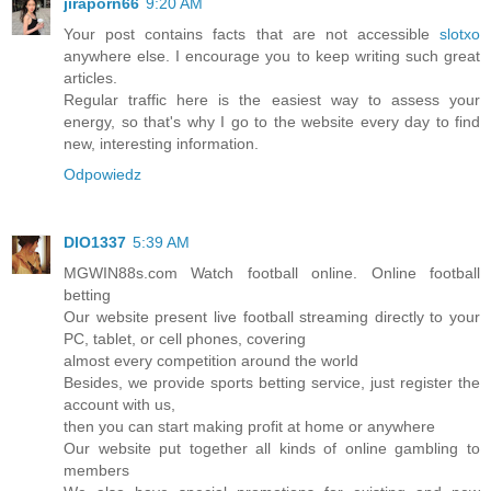
jiraporn66
9:20 AM
Your post contains facts that are not accessible
slotxo
anywhere else. I encourage you to keep writing such great
articles.
Regular traffic here is the easiest way to assess your
energy, so that's why I go to the website every day to find
new, interesting information.
Odpowiedz
DIO1337
5:39 AM
MGWIN88s.com Watch football online. Online football
betting
Our website present live football streaming directly to your
PC, tablet, or cell phones, covering
almost every competition around the world
Besides, we provide sports betting service, just register the
account with us,
then you can start making profit at home or anywhere
Our website put together all kinds of online gambling to
members