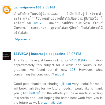
gamevipnews168
2:55 PM
สำหรับใครกันแน่ที่รู้ดีว่าตนเอง กำลังเบื่อไม่รู้เรื่องว่าจะทำ
อะไร และก็กำลังบางอย่างอย่างที่ทำให้เกิดความรู้สึกไม่เบื่อ ก็
จำต้องนี่เลย
เกมY8
แหล่งรวมเกมส์ที่เหมาะสมที่สุด มีเกมส์
ล้นหลาม บอกเลยว่า คุณจะไม่เคยรู้สึกเบื่ออีกต่อไปหากได้
เข้าไปเล่น
Odpowiedz
123VEGA | bacarat | slot | casino
12:07 PM
Thanks , I have just been looking for
หวยปิงปอง
information
approximately this subject for a while and yours is the
greatest I've found out till now
123
. However, what
concerning the conclusion?
nigoal
Good post, thanks for sharing..
jili slot
very useful for me, I
will bookmark this for my future needs. I would like to thank
you
สูตรสล็อต ฟรี
for the efforts you have made in writing
this article and I am hoping the same best work from you in
the future as well.
pragmatic play