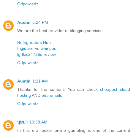
Odpowiedz
Austin
5:24 PM
We are the best provider of blogging services.
Refrigerators Hub
frigidaire-vs-whirlpool
lg-lfxc24726s-review
Odpowiedz
Austin
1:21 AM
Thanks for the content. You can check
cheapest cloud
hosting
AND
edu emails
Odpowiedz
บุษบา
10:38 AM
In this era, poker online gambling is one of the current