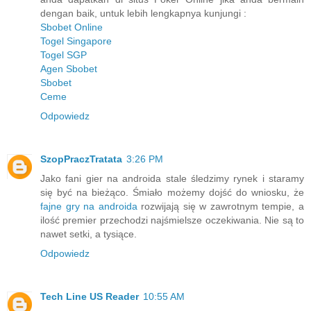
dengan baik, untuk lebih lengkapnya kunjungi :
Sbobet Online
Togel Singapore
Togel SGP
Agen Sbobet
Sbobet
Ceme
Odpowiedz
SzopPraczTratata
3:26 PM
Jako fani gier na androida stale śledzimy rynek i staramy
się być na bieżąco. Śmiało możemy dojść do wniosku, że
fajne gry na androida
rozwijają się w zawrotnym tempie, a
ilość premier przechodzi najśmielsze oczekiwania. Nie są to
nawet setki, a tysiące.
Odpowiedz
Tech Line US Reader
10:55 AM