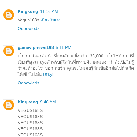
Kingkong
11:16 AM
Vegus168s
เกี่ยวกับเรา
Odpowiedz
gamevipnews168
5:11 PM
เว็บเกมส์ออนไลน์ ที่เกมส์มากยิ่งกว่า 35,000 เว็บไซต์เกมส์ที่
เยี่ยมที่สุดเกมy8สำหรับผู้ใดกันที่ทราบดีว่าตนเอง กำลังเบื่อไม่รู้
ว่าจะทำอะไร บอกเลยว่า คุณจะไม่เคยรู้สึกเบื่ออีกต่อไปถ้าเกิด
ได้เข้าไปเล่น
เกมy8
Odpowiedz
Kingkong
9:46 AM
VEGUS168S
VEGUS168S
VEGUS168S
VEGUS168S
VEGUS168S