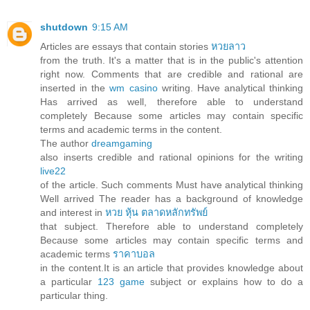
shutdown
9:15 AM
Articles are essays that contain stories
หวยลาว
from the truth. It's a matter that is in the public's attention
right now. Comments that are credible and rational are
inserted in the
wm casino
writing. Have analytical thinking
Has arrived as well, therefore able to understand
completely Because some articles may contain specific
terms and academic terms in the content.
The author
dreamgaming
also inserts credible and rational opinions for the writing
live22
of the article. Such comments Must have analytical thinking
Well arrived The reader has a background of knowledge
and interest in
หวย หุ้น ตลาดหลักทรัพย์
that subject. Therefore able to understand completely
Because some articles may contain specific terms and
academic terms
ราคาบอล
in the content.It is an article that provides knowledge about
a particular
123 game
subject or explains how to do a
particular thing.