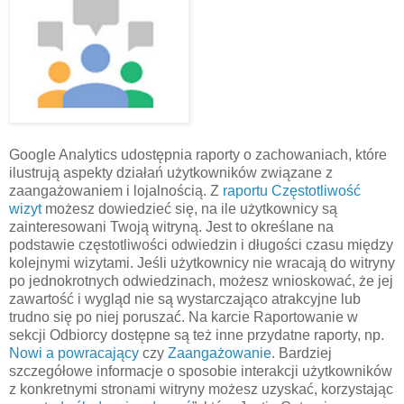
Google Analytics udostępnia raporty o zachowaniach, które
ilustrują aspekty działań użytkowników związane z
zaangażowaniem i lojalnością. Z
raportu Częstotliwość
wizyt
możesz dowiedzieć się, na ile użytkownicy są
zainteresowani Twoją witryną. Jest to określane na
podstawie częstotliwości odwiedzin i długości czasu między
kolejnymi wizytami. Jeśli użytkownicy nie wracają do witryny
po jednokrotnych odwiedzinach, możesz wnioskować, że jej
zawartość i wygląd nie są wystarczająco atrakcyjne lub
trudno się po niej poruszać. Na karcie Raportowanie w
sekcji Odbiorcy dostępne są też inne przydatne raporty, np.
Nowi a powracający
czy
Zaangażowanie
. Bardziej
szczegółowe informacje o sposobie interakcji użytkowników
z konkretnymi stronami witryny możesz uzyskać, korzystając