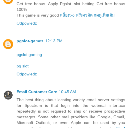
Get free bonus. Apply Pgslot. slot betting Get free bonus
100%
This game is very good
สล็อตxo ฟรีเครดิต กดดูเพิ่มเติม
Odpowiedz
pgslot-games
12:13 PM
pgslot gaming
pg slot
Odpowiedz
Email Customer Care
10:45 AM
The best thing about locating variety email server settings
for Spectrum is that login into the webmail interface
repeatedly is not required to ship or receive prospective
messages. Some other mail providers like Google, Gmail,
Microsoft Outlook, or even Apple can be used by you