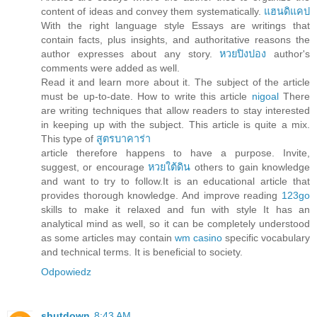
content of ideas and convey them systematically.
แฮนดิแคป
With the right language style Essays are writings that
contain facts, plus insights, and authoritative reasons the
author expresses about any story.
หวยปิงปอง
author's
comments were added as well.
Read it and learn more about it. The subject of the article
must be up-to-date. How to write this article
nigoal
There
are writing techniques that allow readers to stay interested
in keeping up with the subject. This article is quite a mix.
This type of
สูตรบาคาร่า
article therefore happens to have a purpose. Invite,
suggest, or encourage
หวยใต้ดิน
others to gain knowledge
and want to try to follow.It is an educational article that
provides thorough knowledge. And improve reading
123go
skills to make it relaxed and fun with style It has an
analytical mind as well, so it can be completely understood
as some articles may contain
wm casino
specific vocabulary
and technical terms. It is beneficial to society.
Odpowiedz
shutdown
8:43 AM