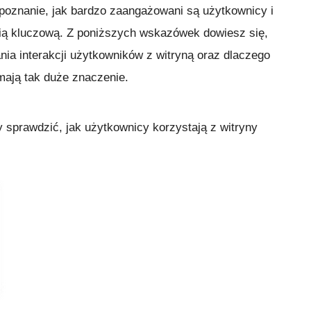
poznanie, jak bardzo zaangażowani są użytkownicy i
stią kluczową. Z poniższych wskazówek dowiesz się,
ia interakcji użytkowników z witryną oraz dlaczego
mają tak duże znaczenie.
by sprawdzić, jak użytkownicy korzystają z witryny