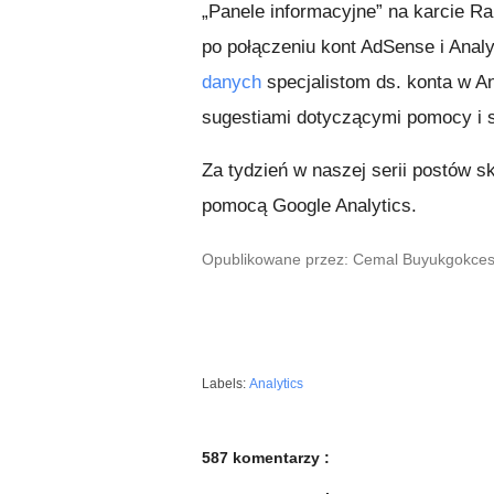
„Panele informacyjne” na karcie Ra
po połączeniu kont AdSense i Anal
danych
specjalistom ds. konta w A
sugestiami dotyczącymi pomocy i 
Za tydzień w naszej serii postów 
pomocą Google Analytics.
Opublikowane przez: Cemal Buyukgokcesu,
Labels:
Analytics
587 komentarzy :