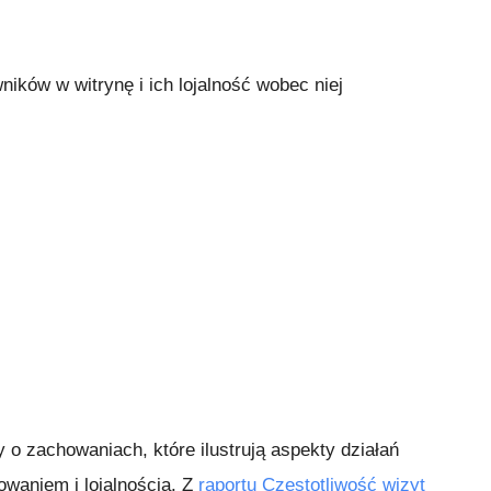
ików w witrynę i ich lojalność wobec niej
y o zachowaniach, które ilustrują aspekty działań
waniem i lojalnością. Z
raportu Częstotliwość wizyt