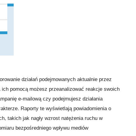
orowanie działań podejmowanych aktualnie przez
Za ich pomocą możesz przeanalizować reakcje swoich
ampanię e-mailową czy podejmujesz działania
akterze. Raporty te wyświetlają powiadomienia o
h, takich jak nagły wzrost natężenia ruchu w
 pomiaru bezpośredniego wpływu mediów