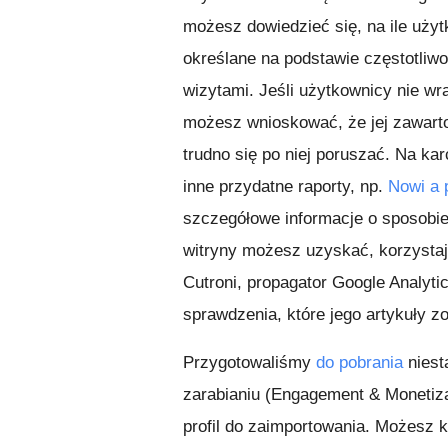
możesz dowiedzieć się, na ile użyt
określane na podstawie częstotliwo
wizytami. Jeśli użytkownicy nie wr
możesz wnioskować, że jej zawarto
trudno się po niej poruszać. Na ka
inne przydatne raporty, np.
Nowi a 
szczegółowe informacje o sposobie
witryny możesz uzyskać, korzystaj
Cutroni, propagator Google Analytic
sprawdzenia, które jego artykuły z
Przygotowaliśmy
do pobrania
niest
zarabianiu (Engagement & Monetiza
profil do zaimportowania. Możesz ko