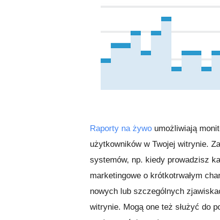
Raporty na żywo
umożliwiają monit
użytkowników w Twojej witrynie. 
systemów, np. kiedy prowadzisz k
marketingowe o krótkotrwałym char
nowych lub szczególnych zjawiskac
witrynie. Mogą one też służyć do