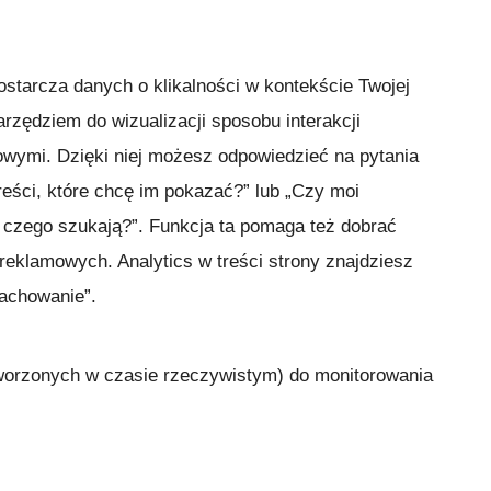
starcza danych o klikalności w kontekście Twojej
arzędziem do wizualizacji sposobu interakcji
owymi. Dzięki niej możesz odpowiedzieć na pytania
reści, które chcę im pokazać?” lub „Czy moi
, czego szukają?”. Funkcja ta pomaga też dobrać
 reklamowych. Analytics w treści strony znajdziesz
Zachowanie”.
tworzonych w czasie rzeczywistym) do monitorowania