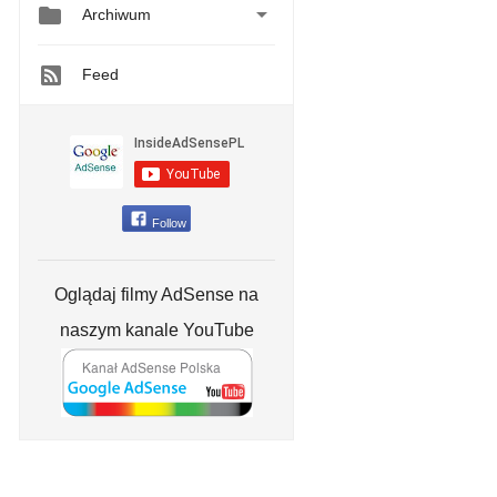


Archiwum
Feed
Follow
Oglądaj filmy AdSense na
naszym kanale YouTube