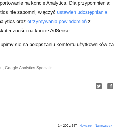
portowanie na koncie Analytics. Dla przypomnienia:
ytics nie zapomnij włączyć
ustawień udostępniania
nalytics oraz
otrzymywania powiadomień
z
skuteczności na koncie AdSense.
skupimy się na polepszaniu komfortu użytkowników za
 Google Analytics Specialist
1 – 200 z 587
Nowsze›
Najnowsze»