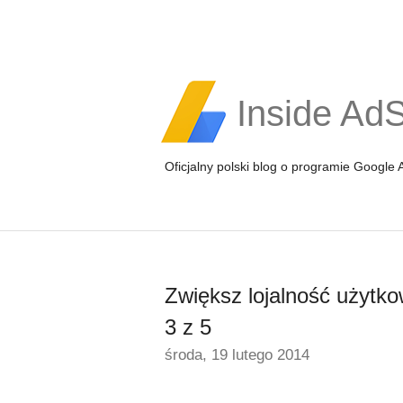
Inside Ad
Oficjalny polski blog o programie Google
Zwiększ lojalność użytko
3 z 5
środa, 19 lutego 2014