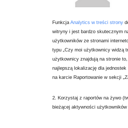
Funkcja
Analytics w treści strony
do
witryny i jest bardzo skutecznym n
użytkowników ze stronami internet
typu „Czy moi użytkownicy widzą t
użytkownicy znajdują na stronie to
najlepszą lokalizację dla jednostek
na karcie Raportowanie w sekcji „
2. Korzystaj z raportów na żywo (
bieżącej aktywności użytkowników