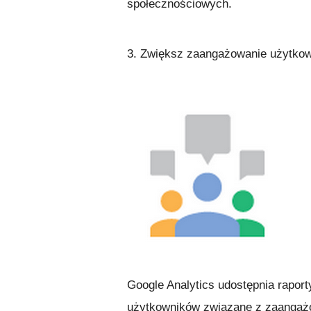
społecznościowych.
3. Zwiększ zaangażowanie użytkown
Google Analytics udostępnia raport
użytkowników związane z zaangażo