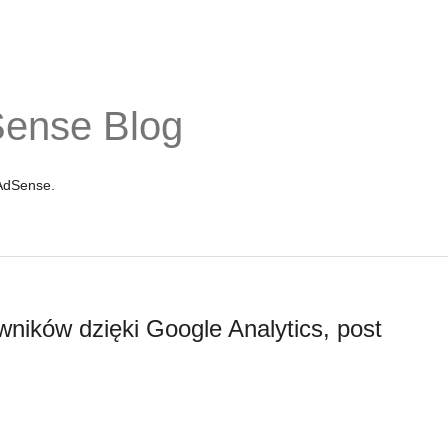
Sense Blog
 AdSense.
wników dzięki Google Analytics, post