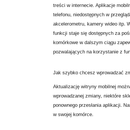
treści w internecie. Aplikacje mob
telefonu, niedostępnych w przeglą
akcelerometru, kamery wideo itp. 
funkcji staje się dostępnych za po
komórkowe w dalszym ciągu zapewn
pozwalających na korzystanie z fu
Jak szybko chcesz wprowadzać zm
Aktualizację witryny mobilnej można
wprowadzanej zmiany, niektóre sk
ponownego przesłania aplikacji. N
w swojej komórce.