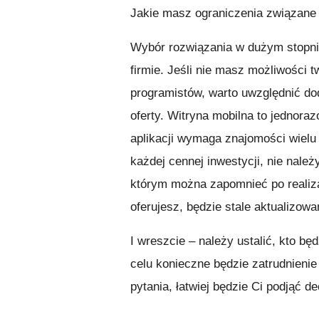
Jakie masz ograniczenia związane
Wybór rozwiązania w dużym stopni
firmie. Jeśli nie masz możliwości
programistów, warto uwzględnić do
oferty. Witryna mobilna to jednora
aplikacji wymaga znajomości wielu
każdej cennej inwestycji, nie należ
którym można zapomnieć po realiza
oferujesz, będzie stale aktualizowa
I wreszcie – należy ustalić, kto bę
celu konieczne będzie zatrudnieni
pytania, łatwiej będzie Ci podjąć d