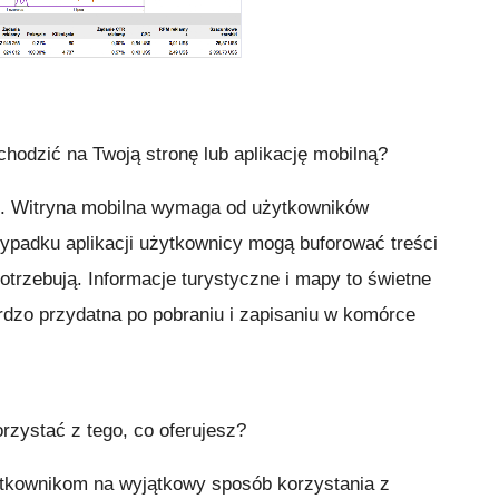
hodzić na Twoją stronę lub aplikację mobilną?
ne. Witryna mobilna wymaga od użytkowników
zypadku aplikacji użytkownicy mogą buforować treści
potrzebują. Informacje turystyczne i mapy to świetne
ardzo przydatna po pobraniu i zapisaniu w komórce
rzystać z tego, co oferujesz?
tkownikom na wyjątkowy sposób korzystania z