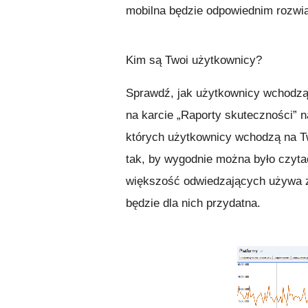
mobilna będzie odpowiednim rozwią
Kim są Twoi użytkownicy?
Sprawdź, jak użytkownicy wchodzą 
na karcie „Raporty skuteczności” 
których użytkownicy wchodzą na Tw
tak, by wygodnie można było czytać
większość odwiedzających używa zw
będzie dla nich przydatna.