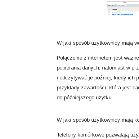
W jaki sposób użytkownicy mają wc
Połączenie z internetem jest waż
pobierania danych, natomiast w pr
i odczytywać je później, kiedy ich 
przykłady zawartości, która jest b
do późniejszego użytku.
W jaki sposób użytkownicy mają ko
Telefony komórkowe pozwalają uży