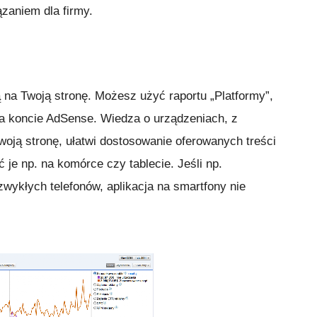
zaniem dla firmy.
na Twoją stronę. Możesz użyć raportu „Platformy”,
na koncie AdSense. Wiedza o urządzeniach, z
oją stronę, ułatwi dostosowanie oferowanych treści
 je np. na komórce czy tablecie. Jeśli np.
ykłych telefonów, aplikacja na smartfony nie