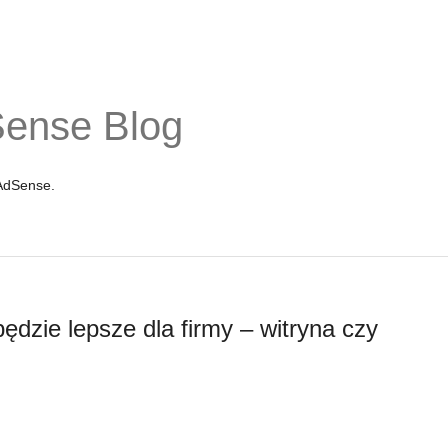
Sense Blog
 AdSense.
będzie lepsze dla firmy – witryna czy