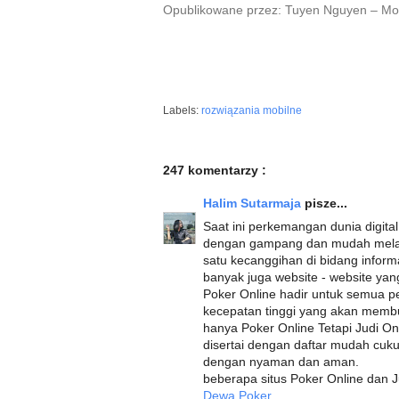
Opublikowane przez: Tuyen Nguyen – Mob
Labels:
rozwiązania mobilne
247 komentarzy :
Halim Sutarmaja
pisze...
Saat ini perkemangan dunia digital
dengan gampang dan mudah melalui
satu kecanggihan di bidang info
banyak juga website - website ya
Poker Online hadir untuk semua p
kecepatan tinggi yang akan membu
hanya Poker Online Tetapi Judi O
disertai dengan daftar mudah cuk
dengan nyaman dan aman.
beberapa situs Poker Online dan J
Dewa Poker