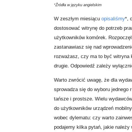
Źródła w języku
angielskim
*
W zeszłym miesiącu
opisaliśmy
*, 
dostosować witrynę do potrzeb pra
użytkowników komórek. Rozpoczęl
zastanawiasz się nad wprowadzeni
rozważasz, czy ma to być witryna
drugie. Odpowiedź zależy wyłącznie
Warto zwrócić uwagę, że dla wydaw
sprowadza się do wyboru jednego 
tańsze i prostsze. Wielu wydawcó
do użytkowników urządzeń mobilnyc
wobec dylematu: czy warto zainwes
podajemy kilka pytań, jakie należy