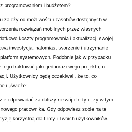
 z programowaniem i budżetem?
u zależy od możliwości i zasobów dostępnych w
 tworzenia rozwiązań mobilnych przez własnych
datkowe koszty programowania i aktualizacji swojej
zowa inwestycja, natomiast tworzenie i utrzymanie
 platform systemowych. Podobnie jak w przypadku
y tego traktować jako jednorazowego projektu, o
cji. Użytkownicy będą oczekiwali, że to, co
ne i „świeże”.
dzie odpowiadać za dalszy rozwój oferty i czy w tym
e nowego pracownika. Gdy odpowiesz sobie na te
ecyzję korzystną dla firmy i Twoich użytkowników.