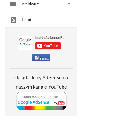


Archiwum
Feed
Follow
Oglądaj filmy AdSense na
naszym kanale YouTube