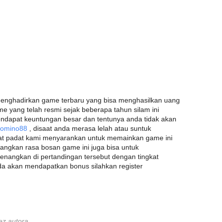
menghadirkan game terbaru yang bisa menghasilkan uang
 yang telah resmi sejak beberapa tahun silam ini
ndapat keuntungan besar dan tentunya anda tidak akan
Domino88
, disaat anda merasa lelah atau suntuk
at padat kami menyarankan untuk memainkan game ini
angkan rasa bosan game ini juga bisa untuk
nangkan di pertandingan tersebut dengan tingkat
a akan mendapatkan bonus silahkan register
ez autora.