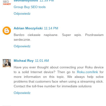
seohandytools
12:39 PM
Group Buy SEO tools
Odpowiedz
Adrian Moczyński
11:14 PM
Bardzo ciekawie napisane. Super wpis. Pozdrawiam
serdecznie.
Odpowiedz
Micheal Roy
11:01 AM
Have you ever thought about connecting your Roku device
to a solid Internet device? Then go to
Roku.com/link
for
more information on this topic. We always help solve
problems that customers face when using a streaming stick.
Contact the toll-free number for immediate solutions
Odpowiedz