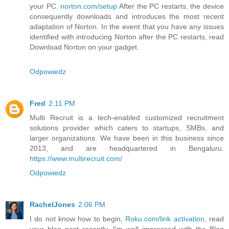
your PC.
norton.com/setup
After the PC restarts, the device
consequently downloads and introduces the most recent
adaptation of Norton. In the event that you have any issues
identified with introducing Norton after the PC restarts, read
Download Norton on your gadget.
Odpowiedz
Fred
2:11 PM
Multi Recruit is a tech-enabled customized recruitment
solutions provider which caters to startups, SMBs, and
larger organizations. We have been in this business since
2013, and are headquartered in Bengaluru.
https://www.multirecruit.com/
Odpowiedz
RachelJones
2:06 PM
I do not know how to begin,
Roku.com/link activation
, read