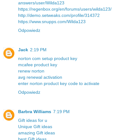
answers/user/Wilda123
https://regenbox.org/en/forums/users/wilda123/
http://demo.setweaks.com/profile/314372
https://www.snupps.com/Wilda123
Odpowiedz
Jack
2:19 PM
norton com setup product key
mcafee product key
renew norton
avg renewal activation
enter norton product key code to activate
Odpowiedz
Barbra Williams
7:19 PM
Gift ideas for u
Unique Gift ideas
amazing Gift ideas
best Gift ideas