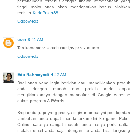
pertandingan tersebut dengan tingkat kemenangan yang
tinggi maka anda akan mendapatkan bonus silahkan
register
KudaPoker88
Odpowiedz
user
9:41 AM
Ten komentarz został usunięty przez autora.
Odpowiedz
Edo Rahmayadi
4:22 AM
Bagi anda yang ingin beriklan atau mengiklankan produk
anda dengan mudah dan praktis anda dapat
mengiklankannya dengan mendaftar di Google Adsense
dalam program AdWords
Bagi anda juga yang pastiya ingin mempunyai pendapatan
tambahan anda dapat mendaftarkan diri ke game Poker
Online, caranya sangat mudah, anda hanya perlu daftar
melalui email anda saja, dengan itu anda bisa langsung