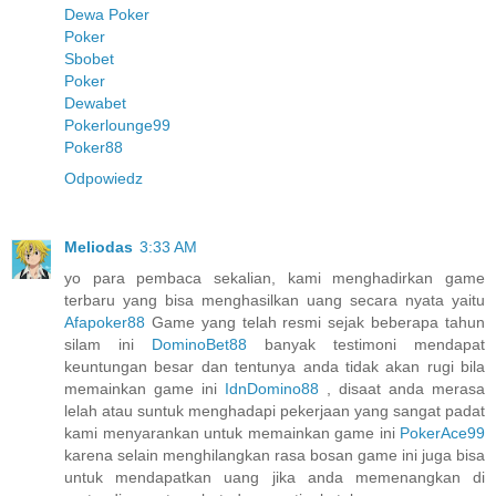
Dewa Poker
Poker
Sbobet
Poker
Dewabet
Pokerlounge99
Poker88
Odpowiedz
Meliodas
3:33 AM
yo para pembaca sekalian, kami menghadirkan game
terbaru yang bisa menghasilkan uang secara nyata yaitu
Afapoker88
Game yang telah resmi sejak beberapa tahun
silam ini
DominoBet88
banyak testimoni mendapat
keuntungan besar dan tentunya anda tidak akan rugi bila
memainkan game ini
IdnDomino88
, disaat anda merasa
lelah atau suntuk menghadapi pekerjaan yang sangat padat
kami menyarankan untuk memainkan game ini
PokerAce99
karena selain menghilangkan rasa bosan game ini juga bisa
untuk mendapatkan uang jika anda memenangkan di