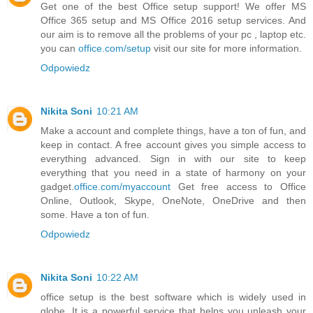
Get one of the best Office setup support! We offer MS
Office 365 setup and MS Office 2016 setup services. And
our aim is to remove all the problems of your pc , laptop etc.
you can
office.com/setup
visit our site for more information.
Odpowiedz
Nikita Soni
10:21 AM
Make a account and complete things, have a ton of fun, and
keep in contact. A free account gives you simple access to
everything advanced. Sign in with our site to keep
everything that you need in a state of harmony on your
gadget.
office.com/myaccount
Get free access to Office
Online, Outlook, Skype, OneNote, OneDrive and then
some. Have a ton of fun.
Odpowiedz
Nikita Soni
10:22 AM
office setup is the best software which is widely used in
globe .It is a powerful service that helps you unleash your