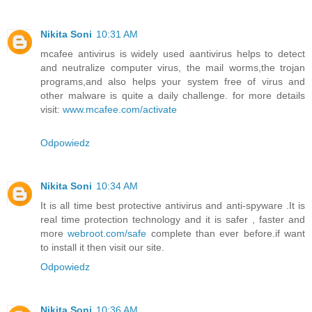
Nikita Soni
10:31 AM
mcafee antivirus is widely used aantivirus helps to detect
and neutralize computer virus, the mail worms,the trojan
programs,and also helps your system free of virus and
other malware is quite a daily challenge. for more details
visit:
www.mcafee.com/activate
Odpowiedz
Nikita Soni
10:34 AM
It is all time best protective antivirus and anti-spyware .It is
real time protection technology and it is safer , faster and
more
webroot.com/safe
complete than ever before.if want
to install it then visit our site.
Odpowiedz
Nikita Soni
10:36 AM