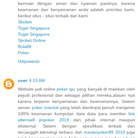
bermain dengan aman dan nyaman pastinya, karena
keamanan dan kenyamanan anda adalah prioritas kami,
berikut situs - situs terbaik dari kami :
Sbobet
Togel Singapura
Togel Singapore
Sbobet Online
Bola88
Poker
Odpowiedz
user
4:15 AM
Website judi online
poker qiu
yang banyak di mainkan oleh
pejudi profesional dan sebagai pilihan mereka,alasan nya
karena terjamin kenyamanan dan keamanannya. Sistem
server
poker oriental
yang telah dienkripsi penuh menjamin
100% keamanan kumpulan data data para member
link
alternatif jinpoker 2019
dari pihak internal maupun
eksternal. Sistem dengan spesifikasi terbaik dan
tercanggih.teknologi terbaru dari
masterpoker88 2019
juga