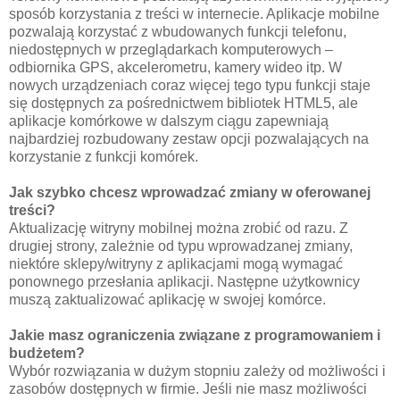
sposób korzystania z treści w internecie. Aplikacje mobilne
pozwalają korzystać z wbudowanych funkcji telefonu,
niedostępnych w przeglądarkach komputerowych –
odbiornika GPS, akcelerometru, kamery wideo itp. W
nowych urządzeniach coraz więcej tego typu funkcji staje
się dostępnych za pośrednictwem bibliotek HTML5, ale
aplikacje komórkowe w dalszym ciągu zapewniają
najbardziej rozbudowany zestaw opcji pozwalających na
korzystanie z funkcji komórek.
Jak szybko chcesz wprowadzać zmiany w oferowanej
treści?
Aktualizację witryny mobilnej można zrobić od razu. Z
drugiej strony, zależnie od typu wprowadzanej zmiany,
niektóre sklepy/witryny z aplikacjami mogą wymagać
ponownego przesłania aplikacji. Następne użytkownicy
muszą zaktualizować aplikację w swojej komórce.
Jakie masz ograniczenia związane z programowaniem i
budżetem?
Wybór rozwiązania w dużym stopniu zależy od możliwości i
zasobów dostępnych w firmie. Jeśli nie masz możliwości