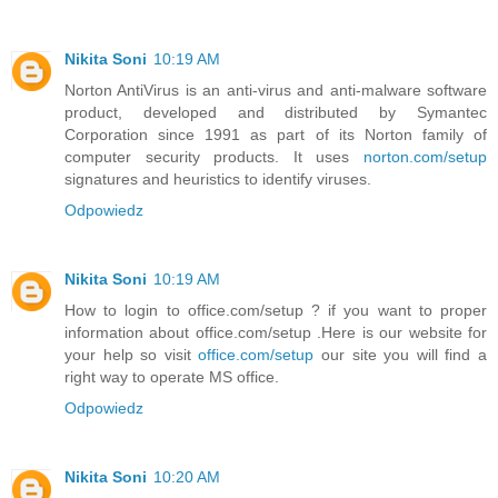
Nikita Soni
10:19 AM
Norton AntiVirus is an anti-virus and anti-malware software
product, developed and distributed by Symantec
Corporation since 1991 as part of its Norton family of
computer security products. It uses
norton.com/setup
signatures and heuristics to identify viruses.
Odpowiedz
Nikita Soni
10:19 AM
How to login to office.com/setup ? if you want to proper
information about office.com/setup .Here is our website for
your help so visit
office.com/setup
our site you will find a
right way to operate MS office.
Odpowiedz
Nikita Soni
10:20 AM