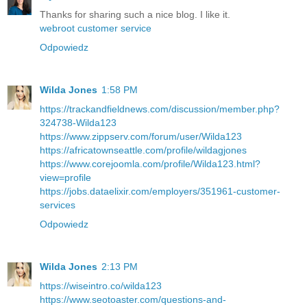
Thanks for sharing such a nice blog. I like it.
webroot customer service
Odpowiedz
Wilda Jones
1:58 PM
https://trackandfieldnews.com/discussion/member.php?
324738-Wilda123
https://www.zippserv.com/forum/user/Wilda123
https://africatownseattle.com/profile/wildagjones
https://www.corejoomla.com/profile/Wilda123.html?
view=profile
https://jobs.dataelixir.com/employers/351961-customer-
services
Odpowiedz
Wilda Jones
2:13 PM
https://wiseintro.co/wilda123
https://www.seotoaster.com/questions-and-