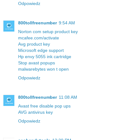
Odpowiedz
800tollfreenumber
9:54 AM
Norton com setup product key
mcafee.com/activate
Avg product key
Microsoft edge support
Hp envy 5055 ink cartridge
Stop avast popups
malwarebytes won t open
Odpowiedz
800tollfreenumber
11:08 AM
Avast free disable pop ups
AVG antivirus key
Odpowiedz