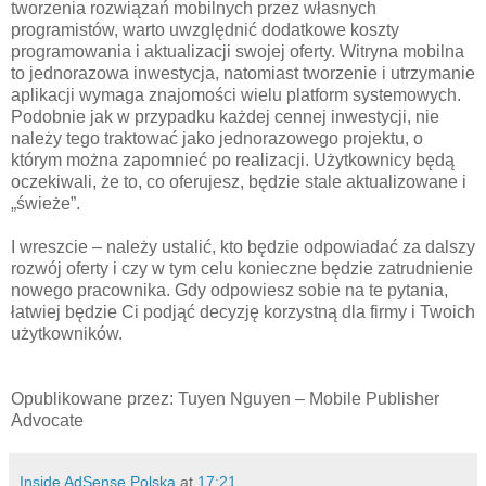
tworzenia rozwiązań mobilnych przez własnych
programistów, warto uwzględnić dodatkowe koszty
programowania i aktualizacji swojej oferty. Witryna mobilna
to jednorazowa inwestycja, natomiast tworzenie i utrzymanie
aplikacji wymaga znajomości wielu platform systemowych.
Podobnie jak w przypadku każdej cennej inwestycji, nie
należy tego traktować jako jednorazowego projektu, o
którym można zapomnieć po realizacji. Użytkownicy będą
oczekiwali, że to, co oferujesz, będzie stale aktualizowane i
„świeże”.
I wreszcie – należy ustalić, kto będzie odpowiadać za dalszy
rozwój oferty i czy w tym celu konieczne będzie zatrudnienie
nowego pracownika. Gdy odpowiesz sobie na te pytania,
łatwiej będzie Ci podjąć decyzję korzystną dla firmy i Twoich
użytkowników.
Opublikowane przez: Tuyen Nguyen – Mobile Publisher
Advocate
Inside AdSense Polska
at
17:21