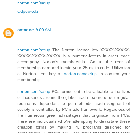
norton.com/setup
Odpowiedz
octaone
9:00 AM
norton.com/setup
The Norton licence key XXXXX-XXXXX-
XXXXX-XXXXX-XXXXX is a numeric-letters in order code
accompany Norton’s membership. Go to the rear of
membership card and locate your 25 digits code. Utilization
of Norton item key at
norton.com/setup
to confirm your
membership.
norton.com/setup
PCs turned out to be valuable to the lives
of thousands around the globe. Each feature of our regular
routine is dependent to pc methods. Each segment of
society is controlled by PC made framework. Regardless of
the numerous great advantages that originate from PCs,
there are individuals who’re attempting to devastate these
creation forms by making PC programs designed for