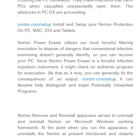
crushing the PC framework. They make infections that harm
PCs when casualties unexpectedly open them. The
advances in PC OS are proceeding.
norton.com/setup
Install and Setup your Norton Protection
On PC, MAC, IOS and Tablets
Norton Power Eraser utilizes our most forceful filtering
innovation to dispose of dangers that conventional infection
examining doesn’t generally identify, so you can recover
your PC. Since Norton Power Eraser is a forceful infection
expulsion instrument, it might check an authentic program
for evacuation. Be that as it may, you can generally fix the
consequences of an output.
norton.com/setup
It can
likewise help distinguish and expel Potentially Unwanted
Programs.
Norton Remove and Reinstall apparatus serves to uninstall
and reinstall Norton on Microsoft Windows working
framework. At the point when you run the apparatus, it
uninstalls the Norton at present introduced and restarts