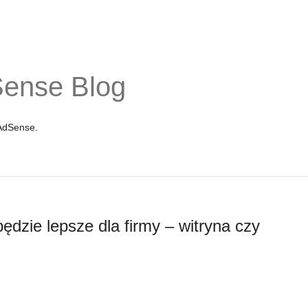
Sense Blog
 AdSense.
będzie lepsze dla firmy – witryna czy