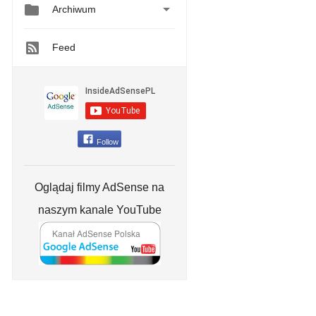


Archiwum
Feed
Follow
Oglądaj filmy AdSense na
naszym kanale YouTube