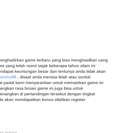
menghadirkan game terbaru yang bisa menghasilkan uang
 yang telah resmi sejak beberapa tahun silam ini
ndapat keuntungan besar dan tentunya anda tidak akan
Domino88
, disaat anda merasa lelah atau suntuk
at padat kami menyarankan untuk memainkan game ini
angkan rasa bosan game ini juga bisa untuk
nangkan di pertandingan tersebut dengan tingkat
a akan mendapatkan bonus silahkan register
ez autora.