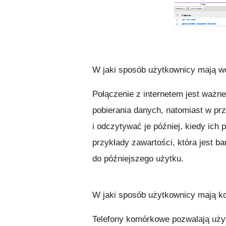
W jaki sposób użytkownicy mają wc
Połączenie z internetem jest waż
pobierania danych, natomiast w pr
i odczytywać je później, kiedy ich 
przykłady zawartości, która jest b
do późniejszego użytku.
W jaki sposób użytkownicy mają ko
Telefony komórkowe pozwalają uży