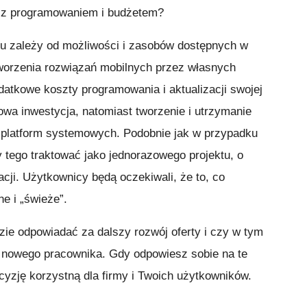
 z programowaniem i budżetem?
u zależy od możliwości i zasobów dostępnych w
 tworzenia rozwiązań mobilnych przez własnych
datkowe koszty programowania i aktualizacji swojej
zowa inwestycja, natomiast tworzenie i utrzymanie
 platform systemowych. Podobnie jak w przypadku
y tego traktować jako jednorazowego projektu, o
cji. Użytkownicy będą oczekiwali, że to, co
ne i „świeże”.
dzie odpowiadać za dalszy rozwój oferty i czy w tym
e nowego pracownika. Gdy odpowiesz sobie na te
ecyzję korzystną dla firmy i Twoich użytkowników.