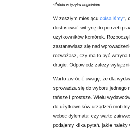
Źródła w języku
angielskim
*
W zeszłym miesiącu
opisaliśmy
*, 
dostosować witrynę do potrzeb pra
użytkowników komórek. Rozpoczęl
zastanawiasz się nad wprowadzeni
rozważasz, czy ma to być witryna
drugie. Odpowiedź zależy wyłącznie
Warto zwrócić uwagę, że dla wydaw
sprowadza się do wyboru jednego 
tańsze i prostsze. Wielu wydawcó
do użytkowników urządzeń mobilnyc
wobec dylematu: czy warto zainwes
podajemy kilka pytań, jakie należy