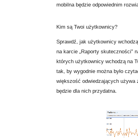
mobilna będzie odpowiednim rozwią
Kim są Twoi użytkownicy?
Sprawdź, jak użytkownicy wchodzą 
na karcie „Raporty skuteczności” 
których użytkownicy wchodzą na Tw
tak, by wygodnie można było czytać
większość odwiedzających używa zw
będzie dla nich przydatna.