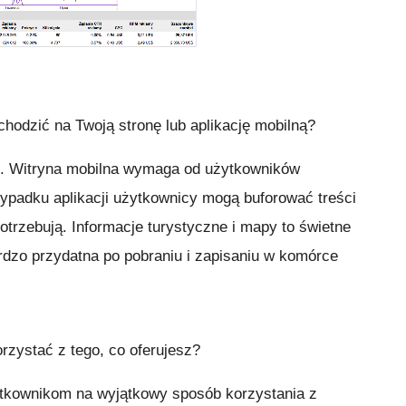
hodzić na Twoją stronę lub aplikację mobilną?
ne. Witryna mobilna wymaga od użytkowników
zypadku aplikacji użytkownicy mogą buforować treści
potrzebują. Informacje turystyczne i mapy to świetne
ardzo przydatna po pobraniu i zapisaniu w komórce
rzystać z tego, co oferujesz?
tkownikom na wyjątkowy sposób korzystania z