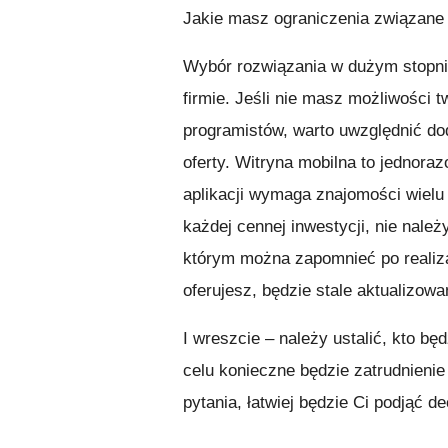
Jakie masz ograniczenia związane
Wybór rozwiązania w dużym stopni
firmie. Jeśli nie masz możliwości
programistów, warto uwzględnić do
oferty. Witryna mobilna to jednora
aplikacji wymaga znajomości wielu
każdej cennej inwestycji, nie należ
którym można zapomnieć po realiza
oferujesz, będzie stale aktualizowa
I wreszcie – należy ustalić, kto bę
celu konieczne będzie zatrudnieni
pytania, łatwiej będzie Ci podjąć d