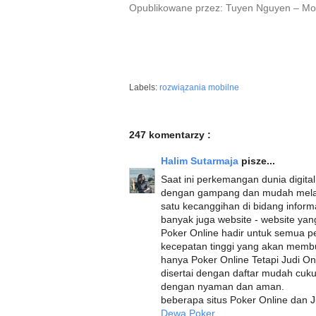
Opublikowane przez: Tuyen Nguyen – Mob
Labels:
rozwiązania mobilne
247 komentarzy :
Halim Sutarmaja
pisze...
Saat ini perkemangan dunia digital
dengan gampang dan mudah melalui
satu kecanggihan di bidang info
banyak juga website - website ya
Poker Online hadir untuk semua p
kecepatan tinggi yang akan membu
hanya Poker Online Tetapi Judi O
disertai dengan daftar mudah cuk
dengan nyaman dan aman.
beberapa situs Poker Online dan J
Dewa Poker