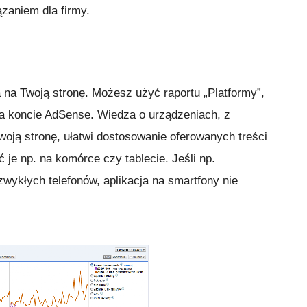
zaniem dla firmy.
na Twoją stronę. Możesz użyć raportu „Platformy”,
na koncie AdSense. Wiedza o urządzeniach, z
oją stronę, ułatwi dostosowanie oferowanych treści
 je np. na komórce czy tablecie. Jeśli np.
ykłych telefonów, aplikacja na smartfony nie