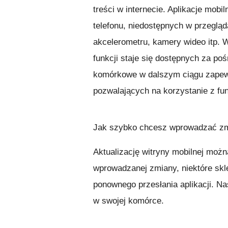
treści w internecie. Aplikacje mob
telefonu, niedostępnych w przeglą
akcelerometru, kamery wideo itp. 
funkcji staje się dostępnych za po
komórkowe w dalszym ciągu zapewn
pozwalających na korzystanie z fu
Jak szybko chcesz wprowadzać zm
Aktualizację witryny mobilnej można
wprowadzanej zmiany, niektóre sk
ponownego przesłania aplikacji. N
w swojej komórce.