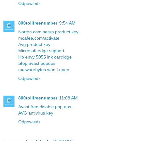
Odpowiedz
800tollfreenumber
9:54 AM
Norton com setup product key
mcafee.com/activate
Avg product key
Microsoft edge support
Hp envy 5055 ink cartridge
Stop avast popups
malwarebytes won t open
Odpowiedz
800tollfreenumber
11:08 AM
Avast free disable pop ups
AVG antivirus key
Odpowiedz