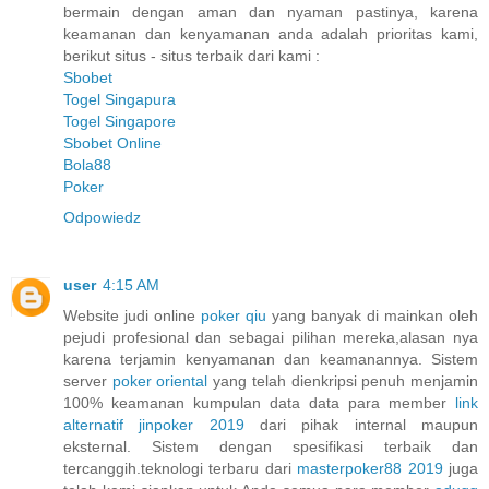
bermain dengan aman dan nyaman pastinya, karena
keamanan dan kenyamanan anda adalah prioritas kami,
berikut situs - situs terbaik dari kami :
Sbobet
Togel Singapura
Togel Singapore
Sbobet Online
Bola88
Poker
Odpowiedz
user
4:15 AM
Website judi online
poker qiu
yang banyak di mainkan oleh
pejudi profesional dan sebagai pilihan mereka,alasan nya
karena terjamin kenyamanan dan keamanannya. Sistem
server
poker oriental
yang telah dienkripsi penuh menjamin
100% keamanan kumpulan data data para member
link
alternatif jinpoker 2019
dari pihak internal maupun
eksternal. Sistem dengan spesifikasi terbaik dan
tercanggih.teknologi terbaru dari
masterpoker88 2019
juga