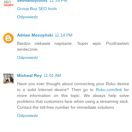
seohandytools
12:39 PM
Group Buy SEO tools
Odpowiedz
Adrian Moczyński
11:14 PM
Bardzo ciekawie napisane. Super wpis. Pozdrawiam
serdecznie.
Odpowiedz
Micheal Roy
11:01 AM
Have you ever thought about connecting your Roku device
to a solid Internet device? Then go to
Roku.com/link
for
more information on this topic. We always help solve
problems that customers face when using a streaming stick.
Contact the toll-free number for immediate solutions
Odpowiedz