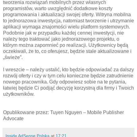
tworzenia rozwiązań mobilnych przez własnych
programistów, warto uwzględnić dodatkowe koszty
programowania i aktualizacji swojej oferty. Witryna mobilna
to jednorazowa inwestycja, natomiast tworzenie i utrzymanie
aplikacji wymaga znajomości wielu platform systemowych.
Podobnie jak w przypadku każdej cennej inwestycji, nie
należy tego traktować jako jednorazowego projektu, o
którym można zapomnieć po realizacji. Użytkownicy będą
oczekiwali, że to, co oferujesz, będzie stale aktualizowane i
„świeże”.
I wreszcie – należy ustalić, kto będzie odpowiadać za dalszy
rozwój oferty i czy w tym celu konieczne będzie zatrudnienie
nowego pracownika. Gdy odpowiesz sobie na te pytania,
łatwiej będzie Ci podjąć decyzję korzystną dla firmy i Twoich
użytkowników.
Opublikowane przez: Tuyen Nguyen – Mobile Publisher
Advocate
Inside AdSense Polska
at
17:21