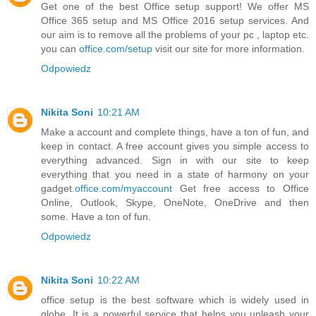
Get one of the best Office setup support! We offer MS
Office 365 setup and MS Office 2016 setup services. And
our aim is to remove all the problems of your pc , laptop etc.
you can
office.com/setup
visit our site for more information.
Odpowiedz
Nikita Soni
10:21 AM
Make a account and complete things, have a ton of fun, and
keep in contact. A free account gives you simple access to
everything advanced. Sign in with our site to keep
everything that you need in a state of harmony on your
gadget.
office.com/myaccount
Get free access to Office
Online, Outlook, Skype, OneNote, OneDrive and then
some. Have a ton of fun.
Odpowiedz
Nikita Soni
10:22 AM
office setup is the best software which is widely used in
globe .It is a powerful service that helps you unleash your