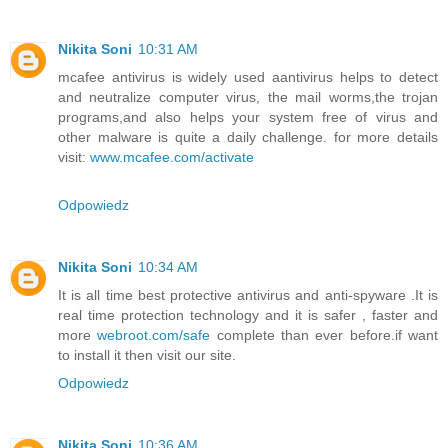
Nikita Soni
10:31 AM
mcafee antivirus is widely used aantivirus helps to detect
and neutralize computer virus, the mail worms,the trojan
programs,and also helps your system free of virus and
other malware is quite a daily challenge. for more details
visit:
www.mcafee.com/activate
Odpowiedz
Nikita Soni
10:34 AM
It is all time best protective antivirus and anti-spyware .It is
real time protection technology and it is safer , faster and
more
webroot.com/safe
complete than ever before.if want
to install it then visit our site.
Odpowiedz
Nikita Soni
10:36 AM