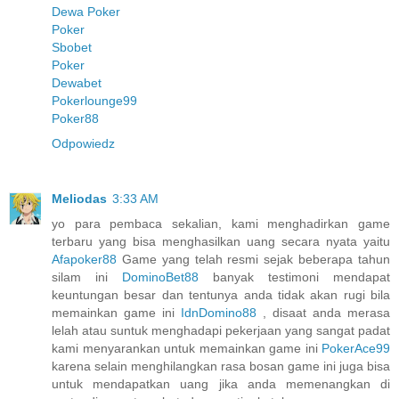
Dewa Poker
Poker
Sbobet
Poker
Dewabet
Pokerlounge99
Poker88
Odpowiedz
Meliodas
3:33 AM
yo para pembaca sekalian, kami menghadirkan game
terbaru yang bisa menghasilkan uang secara nyata yaitu
Afapoker88
Game yang telah resmi sejak beberapa tahun
silam ini
DominoBet88
banyak testimoni mendapat
keuntungan besar dan tentunya anda tidak akan rugi bila
memainkan game ini
IdnDomino88
, disaat anda merasa
lelah atau suntuk menghadapi pekerjaan yang sangat padat
kami menyarankan untuk memainkan game ini
PokerAce99
karena selain menghilangkan rasa bosan game ini juga bisa
untuk mendapatkan uang jika anda memenangkan di