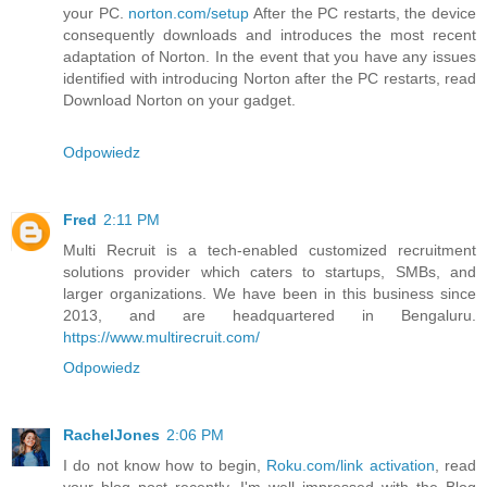
your PC.
norton.com/setup
After the PC restarts, the device
consequently downloads and introduces the most recent
adaptation of Norton. In the event that you have any issues
identified with introducing Norton after the PC restarts, read
Download Norton on your gadget.
Odpowiedz
Fred
2:11 PM
Multi Recruit is a tech-enabled customized recruitment
solutions provider which caters to startups, SMBs, and
larger organizations. We have been in this business since
2013, and are headquartered in Bengaluru.
https://www.multirecruit.com/
Odpowiedz
RachelJones
2:06 PM
I do not know how to begin,
Roku.com/link activation
, read