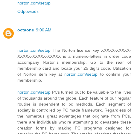
norton.com/setup
Odpowiedz
octaone
9:00 AM
norton.com/setup
The Norton licence key XXXXX-XXXXX-
XXXXX-XXXXX-XXXXX is a numeric-letters in order code
accompany Norton’s membership. Go to the rear of
membership card and locate your 25 digits code. Utilization
of Norton item key at
norton.com/setup
to confirm your
membership.
norton.com/setup
PCs turned out to be valuable to the lives
of thousands around the globe. Each feature of our regular
routine is dependent to pc methods. Each segment of
society is controlled by PC made framework. Regardless of
the numerous great advantages that originate from PCs,
there are individuals who’re attempting to devastate these
creation forms by making PC programs designed for