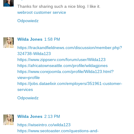
Thanks for sharing such a nice blog. I like it.
webroot customer service
Odpowiedz
Wilda Jones
1:58 PM
https://trackandfieldnews.com/discussion/member.php?
324738-Wilda123
https://www.zippserv.com/forum/user/Wilda123
https://africatownseattle.com/profile/wildagjones
https://www.corejoomla.com/profile/Wilda123.html?
view=profile
https://jobs.dataelixir.com/employers/351961-customer-
services
Odpowiedz
Wilda Jones
2:13 PM
https://wiseintro.co/wilda123
https://www.seotoaster.com/questions-and-