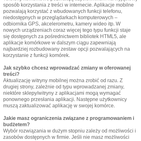
sposób korzystania z treści w internecie. Aplikacje mobilne
pozwalają korzystać z wbudowanych funkcji telefonu,
niedostępnych w przeglądarkach komputerowych –
odbiornika GPS, akcelerometru, kamery wideo itp. W
nowych urządzeniach coraz więcej tego typu funkcji staje
się dostępnych za pośrednictwem bibliotek HTML5, ale
aplikacje komórkowe w dalszym ciągu zapewniają
najbardziej rozbudowany zestaw opcji pozwalających na
korzystanie z funkcji komórek.
Jak szybko chcesz wprowadzać zmiany w oferowanej
treści?
Aktualizację witryny mobilnej można zrobić od razu. Z
drugiej strony, zależnie od typu wprowadzanej zmiany,
niektóre sklepy/witryny z aplikacjami mogą wymagać
ponownego przesłania aplikacji. Następne użytkownicy
muszą zaktualizować aplikację w swojej komórce.
Jakie masz ograniczenia związane z programowaniem i
budżetem?
Wybór rozwiązania w dużym stopniu zależy od możliwości i
zasobów dostępnych w firmie. Jeśli nie masz możliwości