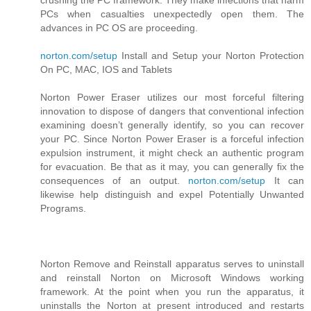
crushing the PC framework. They make infections that harm
PCs when casualties unexpectedly open them. The
advances in PC OS are proceeding.
norton.com/setup
Install and Setup your Norton Protection
On PC, MAC, IOS and Tablets
Norton Power Eraser utilizes our most forceful filtering
innovation to dispose of dangers that conventional infection
examining doesn’t generally identify, so you can recover
your PC. Since Norton Power Eraser is a forceful infection
expulsion instrument, it might check an authentic program
for evacuation. Be that as it may, you can generally fix the
consequences of an output.
norton.com/setup
It can
likewise help distinguish and expel Potentially Unwanted
Programs.
Norton Remove and Reinstall apparatus serves to uninstall
and reinstall Norton on Microsoft Windows working
framework. At the point when you run the apparatus, it
uninstalls the Norton at present introduced and restarts