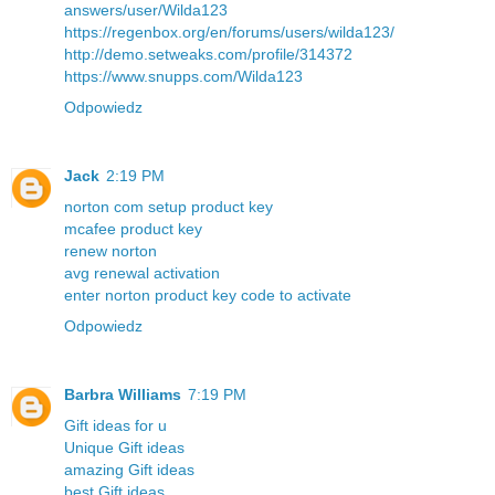
answers/user/Wilda123
https://regenbox.org/en/forums/users/wilda123/
http://demo.setweaks.com/profile/314372
https://www.snupps.com/Wilda123
Odpowiedz
Jack
2:19 PM
norton com setup product key
mcafee product key
renew norton
avg renewal activation
enter norton product key code to activate
Odpowiedz
Barbra Williams
7:19 PM
Gift ideas for u
Unique Gift ideas
amazing Gift ideas
best Gift ideas