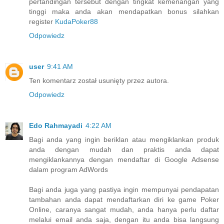
pertandingan tersebut dengan tingkat kemenangan yang
tinggi maka anda akan mendapatkan bonus silahkan
register
KudaPoker88
Odpowiedz
user
9:41 AM
Ten komentarz został usunięty przez autora.
Odpowiedz
Edo Rahmayadi
4:22 AM
Bagi anda yang ingin beriklan atau mengiklankan produk
anda dengan mudah dan praktis anda dapat
mengiklankannya dengan mendaftar di Google Adsense
dalam program AdWords
Bagi anda juga yang pastiya ingin mempunyai pendapatan
tambahan anda dapat mendaftarkan diri ke game Poker
Online, caranya sangat mudah, anda hanya perlu daftar
melalui email anda saja, dengan itu anda bisa langsung