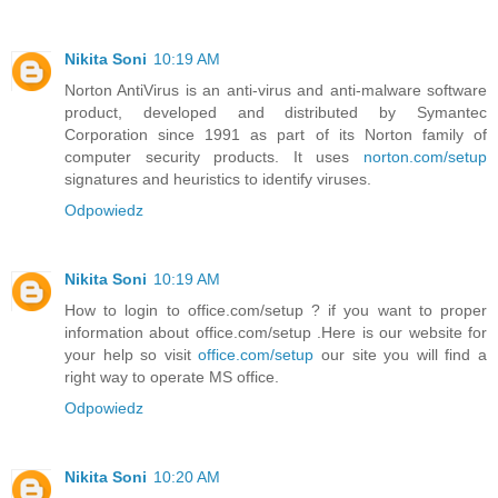
Nikita Soni
10:19 AM
Norton AntiVirus is an anti-virus and anti-malware software
product, developed and distributed by Symantec
Corporation since 1991 as part of its Norton family of
computer security products. It uses
norton.com/setup
signatures and heuristics to identify viruses.
Odpowiedz
Nikita Soni
10:19 AM
How to login to office.com/setup ? if you want to proper
information about office.com/setup .Here is our website for
your help so visit
office.com/setup
our site you will find a
right way to operate MS office.
Odpowiedz
Nikita Soni
10:20 AM