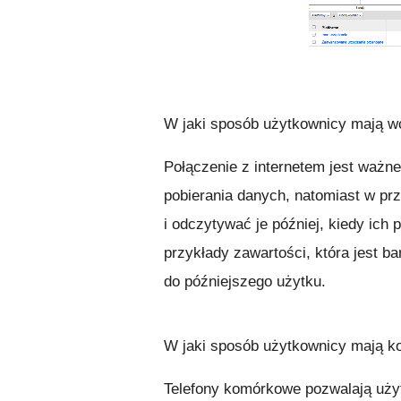
W jaki sposób użytkownicy mają wc
Połączenie z internetem jest waż
pobierania danych, natomiast w pr
i odczytywać je później, kiedy ich 
przykłady zawartości, która jest b
do późniejszego użytku.
W jaki sposób użytkownicy mają ko
Telefony komórkowe pozwalają uży