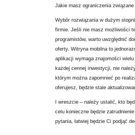
Jakie masz ograniczenia związane
Wybór rozwiązania w dużym stopni
firmie. Jeśli nie masz możliwości
programistów, warto uwzględnić do
oferty. Witryna mobilna to jednora
aplikacji wymaga znajomości wielu
każdej cennej inwestycji, nie należ
którym można zapomnieć po realiza
oferujesz, będzie stale aktualizowa
I wreszcie – należy ustalić, kto bę
celu konieczne będzie zatrudnieni
pytania, łatwiej będzie Ci podjąć d