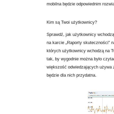
mobilna będzie odpowiednim rozwią
Kim są Twoi użytkownicy?
Sprawdź, jak użytkownicy wchodzą 
na karcie „Raporty skuteczności” 
których użytkownicy wchodzą na Tw
tak, by wygodnie można było czytać
większość odwiedzających używa zw
będzie dla nich przydatna.