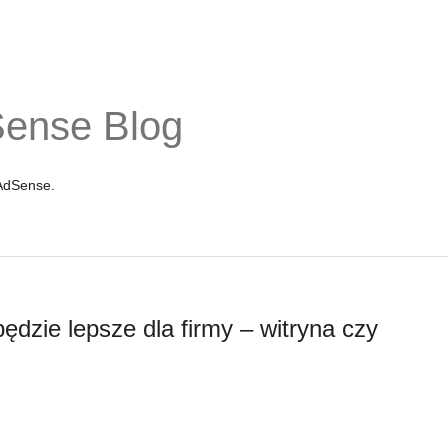
Sense Blog
 AdSense.
będzie lepsze dla firmy – witryna czy