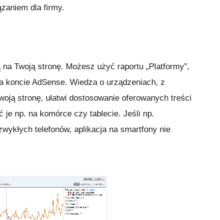
zaniem dla firmy.
na Twoją stronę. Możesz użyć raportu „Platformy”,
na koncie AdSense. Wiedza o urządzeniach, z
oją stronę, ułatwi dostosowanie oferowanych treści
 je np. na komórce czy tablecie. Jeśli np.
ykłych telefonów, aplikacja na smartfony nie