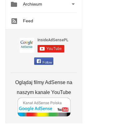


Archiwum
Feed
Follow
Oglądaj filmy AdSense na
naszym kanale YouTube