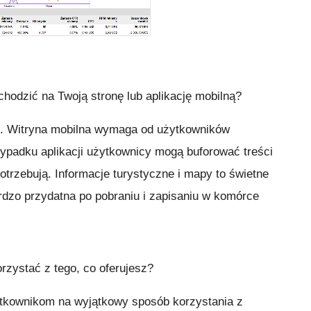
hodzić na Twoją stronę lub aplikację mobilną?
ne. Witryna mobilna wymaga od użytkowników
zypadku aplikacji użytkownicy mogą buforować treści
potrzebują. Informacje turystyczne i mapy to świetne
ardzo przydatna po pobraniu i zapisaniu w komórce
rzystać z tego, co oferujesz?
tkownikom na wyjątkowy sposób korzystania z