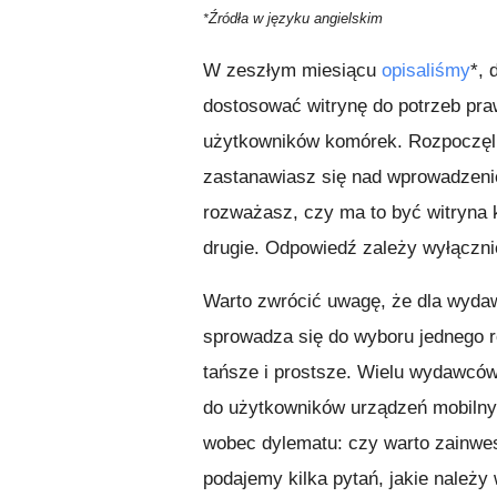
Źródła w języku
angielskim
*
W zeszłym miesiącu
opisaliśmy
*, 
dostosować witrynę do potrzeb pra
użytkowników komórek. Rozpoczęl
zastanawiasz się nad wprowadzeni
rozważasz, czy ma to być witryna
drugie. Odpowiedź zależy wyłącznie
Warto zwrócić uwagę, że dla wydaw
sprowadza się do wyboru jednego 
tańsze i prostsze. Wielu wydawcó
do użytkowników urządzeń mobilnyc
wobec dylematu: czy warto zainwes
podajemy kilka pytań, jakie należy