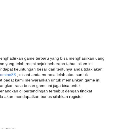
menghadirkan game terbaru yang bisa menghasilkan uang
 yang telah resmi sejak beberapa tahun silam ini
ndapat keuntungan besar dan tentunya anda tidak akan
Domino88
, disaat anda merasa lelah atau suntuk
at padat kami menyarankan untuk memainkan game ini
angkan rasa bosan game ini juga bisa untuk
nangkan di pertandingan tersebut dengan tingkat
a akan mendapatkan bonus silahkan register
ez autora.