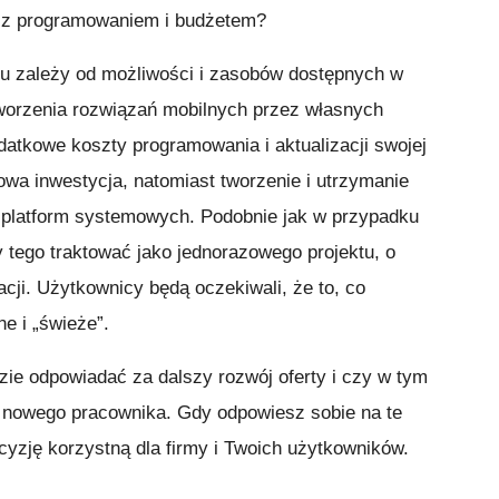
 z programowaniem i budżetem?
u zależy od możliwości i zasobów dostępnych w
 tworzenia rozwiązań mobilnych przez własnych
datkowe koszty programowania i aktualizacji swojej
zowa inwestycja, natomiast tworzenie i utrzymanie
 platform systemowych. Podobnie jak w przypadku
y tego traktować jako jednorazowego projektu, o
cji. Użytkownicy będą oczekiwali, że to, co
ne i „świeże”.
dzie odpowiadać za dalszy rozwój oferty i czy w tym
e nowego pracownika. Gdy odpowiesz sobie na te
ecyzję korzystną dla firmy i Twoich użytkowników.