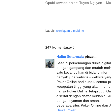
Opublikowane przez: Tuyen Nguyen – Mob
Labels:
rozwiązania mobilne
247 komentarzy :
Halim Sutarmaja
pisze...
Saat ini perkemangan dunia digital
dengan gampang dan mudah melalui
satu kecanggihan di bidang info
banyak juga website - website ya
Poker Online hadir untuk semua p
kecepatan tinggi yang akan membu
hanya Poker Online Tetapi Judi O
disertai dengan daftar mudah cuk
dengan nyaman dan aman.
beberapa situs Poker Online dan J
Dewa Poker