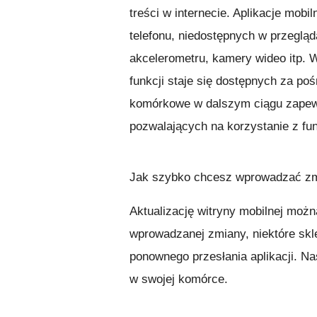
treści w internecie. Aplikacje mob
telefonu, niedostępnych w przeglą
akcelerometru, kamery wideo itp. 
funkcji staje się dostępnych za po
komórkowe w dalszym ciągu zapewn
pozwalających na korzystanie z fu
Jak szybko chcesz wprowadzać zm
Aktualizację witryny mobilnej można
wprowadzanej zmiany, niektóre sk
ponownego przesłania aplikacji. N
w swojej komórce.