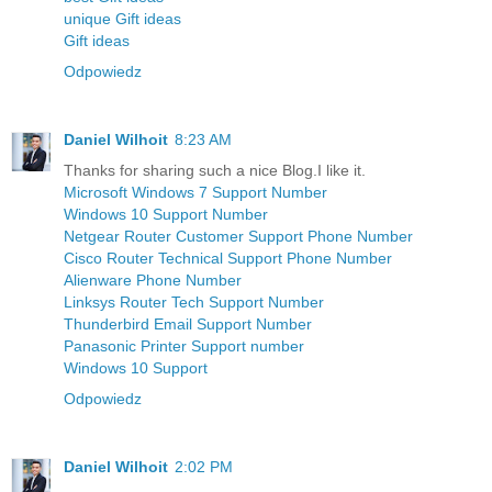
unique Gift ideas
Gift ideas
Odpowiedz
Daniel Wilhoit
8:23 AM
Thanks for sharing such a nice Blog.I like it.
Microsoft Windows 7 Support Number
Windows 10 Support Number
Netgear Router Customer Support Phone Number
Cisco Router Technical Support Phone Number
Alienware Phone Number
Linksys Router Tech Support Number
Thunderbird Email Support Number
Panasonic Printer Support number
Windows 10 Support
Odpowiedz
Daniel Wilhoit
2:02 PM