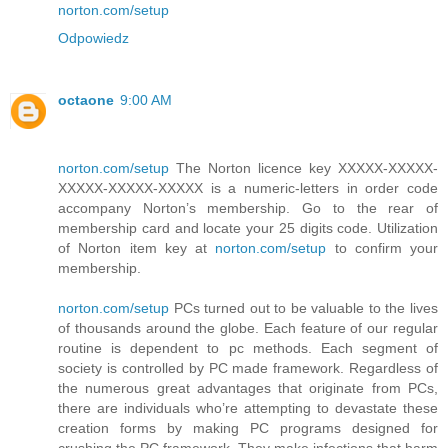
norton.com/setup
Odpowiedz
octaone
9:00 AM
norton.com/setup
The Norton licence key XXXXX-XXXXX-
XXXXX-XXXXX-XXXXX is a numeric-letters in order code
accompany Norton’s membership. Go to the rear of
membership card and locate your 25 digits code. Utilization
of Norton item key at
norton.com/setup
to confirm your
membership.
norton.com/setup
PCs turned out to be valuable to the lives
of thousands around the globe. Each feature of our regular
routine is dependent to pc methods. Each segment of
society is controlled by PC made framework. Regardless of
the numerous great advantages that originate from PCs,
there are individuals who’re attempting to devastate these
creation forms by making PC programs designed for