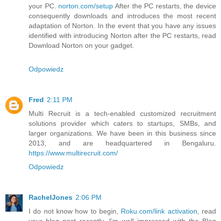
your PC.
norton.com/setup
After the PC restarts, the device
consequently downloads and introduces the most recent
adaptation of Norton. In the event that you have any issues
identified with introducing Norton after the PC restarts, read
Download Norton on your gadget.
Odpowiedz
Fred
2:11 PM
Multi Recruit is a tech-enabled customized recruitment
solutions provider which caters to startups, SMBs, and
larger organizations. We have been in this business since
2013, and are headquartered in Bengaluru.
https://www.multirecruit.com/
Odpowiedz
RachelJones
2:06 PM
I do not know how to begin,
Roku.com/link activation
, read