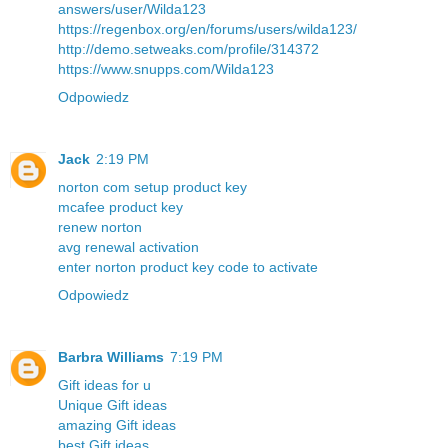
answers/user/Wilda123
https://regenbox.org/en/forums/users/wilda123/
http://demo.setweaks.com/profile/314372
https://www.snupps.com/Wilda123
Odpowiedz
Jack
2:19 PM
norton com setup product key
mcafee product key
renew norton
avg renewal activation
enter norton product key code to activate
Odpowiedz
Barbra Williams
7:19 PM
Gift ideas for u
Unique Gift ideas
amazing Gift ideas
best Gift ideas