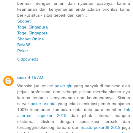
bermain dengan aman dan nyaman pastinya, karena
keamanan dan kenyamanan anda adalah prioritas kami,
berikut situs - situs terbaik dari kami :
Sbobet
Togel Singapura
Togel Singapore
Sbobet Online
Bola88
Poker
Odpowiedz
user
4:15 AM
Website judi online
poker qiu
yang banyak di mainkan oleh
pejudi profesional dan sebagai pilihan mereka,alasan nya
karena terjamin kenyamanan dan keamanannya. Sistem
server
poker oriental
yang telah dienkripsi penuh menjamin
100% keamanan kumpulan data data para member
link
alternatif jinpoker 2019
dari pihak internal maupun
eksternal. Sistem dengan spesifikasi terbaik dan
tercanggih.teknologi terbaru dari
masterpoker88 2019
juga