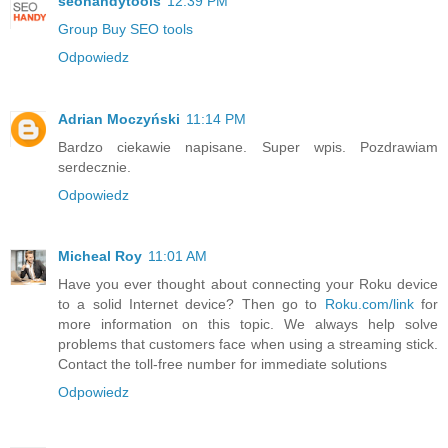
seohandytools
12:39 PM
Group Buy SEO tools
Odpowiedz
Adrian Moczyński
11:14 PM
Bardzo ciekawie napisane. Super wpis. Pozdrawiam
serdecznie.
Odpowiedz
Micheal Roy
11:01 AM
Have you ever thought about connecting your Roku device
to a solid Internet device? Then go to
Roku.com/link
for
more information on this topic. We always help solve
problems that customers face when using a streaming stick.
Contact the toll-free number for immediate solutions
Odpowiedz