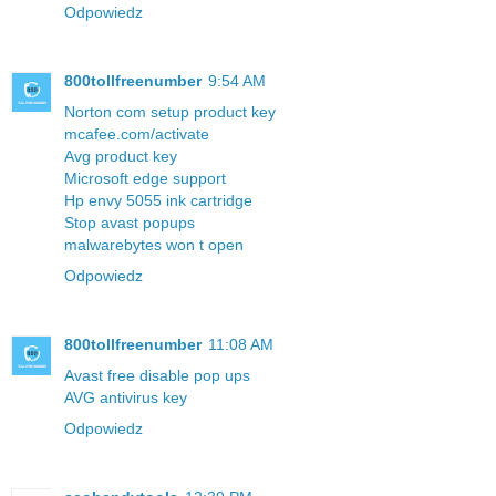
Odpowiedz
800tollfreenumber
9:54 AM
Norton com setup product key
mcafee.com/activate
Avg product key
Microsoft edge support
Hp envy 5055 ink cartridge
Stop avast popups
malwarebytes won t open
Odpowiedz
800tollfreenumber
11:08 AM
Avast free disable pop ups
AVG antivirus key
Odpowiedz