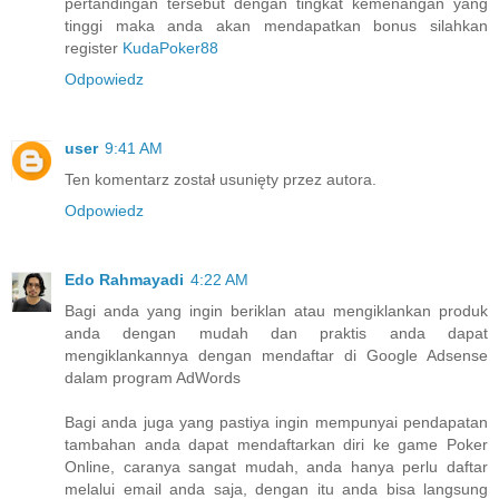
pertandingan tersebut dengan tingkat kemenangan yang
tinggi maka anda akan mendapatkan bonus silahkan
register
KudaPoker88
Odpowiedz
user
9:41 AM
Ten komentarz został usunięty przez autora.
Odpowiedz
Edo Rahmayadi
4:22 AM
Bagi anda yang ingin beriklan atau mengiklankan produk
anda dengan mudah dan praktis anda dapat
mengiklankannya dengan mendaftar di Google Adsense
dalam program AdWords
Bagi anda juga yang pastiya ingin mempunyai pendapatan
tambahan anda dapat mendaftarkan diri ke game Poker
Online, caranya sangat mudah, anda hanya perlu daftar
melalui email anda saja, dengan itu anda bisa langsung