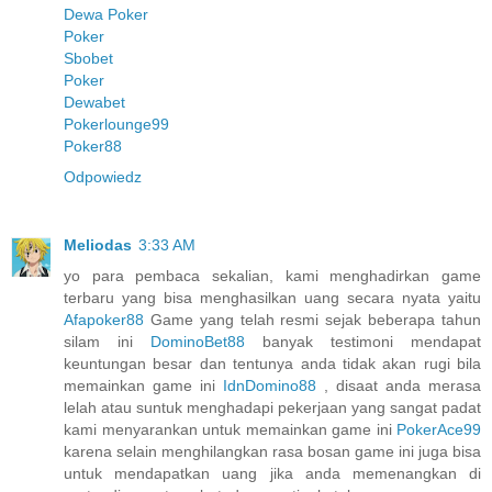
Dewa Poker
Poker
Sbobet
Poker
Dewabet
Pokerlounge99
Poker88
Odpowiedz
Meliodas
3:33 AM
yo para pembaca sekalian, kami menghadirkan game
terbaru yang bisa menghasilkan uang secara nyata yaitu
Afapoker88
Game yang telah resmi sejak beberapa tahun
silam ini
DominoBet88
banyak testimoni mendapat
keuntungan besar dan tentunya anda tidak akan rugi bila
memainkan game ini
IdnDomino88
, disaat anda merasa
lelah atau suntuk menghadapi pekerjaan yang sangat padat
kami menyarankan untuk memainkan game ini
PokerAce99
karena selain menghilangkan rasa bosan game ini juga bisa
untuk mendapatkan uang jika anda memenangkan di