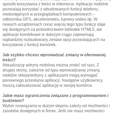
sposób korzystania z treści w internecie. Aplikacje mobilne
pozwalają korzystać z wbudowanych funkcji telefonu,
niedostępnych w przeglądarkach komputerowych –
odbiornika GPS, akcelerometru, kamery wideo itp. W
nowych urządzeniach coraz więcej tego typu funkcji staje
się dostępnych za pośrednictwem bibliotek HTML5, ale
aplikacje komórkowe w dalszym ciągu zapewniają
najbardziej rozbudowany zestaw opcji pozwalających na
korzystanie z funkcji komórek.
Jak szybko chcesz wprowadzać zmiany w oferowanej
treści?
Aktualizację witryny mobilnej można zrobić od razu. Z
drugiej strony, zależnie od typu wprowadzanej zmiany,
niektóre sklepy/witryny z aplikacjami mogą wymagać
ponownego przesłania aplikacji. Następne użytkownicy
muszą zaktualizować aplikację w swojej komórce.
Jakie masz ograniczenia związane z programowaniem i
budżetem?
Wybór rozwiązania w dużym stopniu zależy od możliwości i
zasobów dostępnych w firmie. Jeśli nie masz możliwości