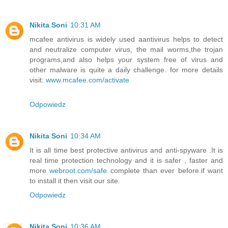
Nikita Soni
10:31 AM
mcafee antivirus is widely used aantivirus helps to detect
and neutralize computer virus, the mail worms,the trojan
programs,and also helps your system free of virus and
other malware is quite a daily challenge. for more details
visit:
www.mcafee.com/activate
Odpowiedz
Nikita Soni
10:34 AM
It is all time best protective antivirus and anti-spyware .It is
real time protection technology and it is safer , faster and
more
webroot.com/safe
complete than ever before.if want
to install it then visit our site.
Odpowiedz
Nikita Soni
10:36 AM