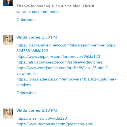
Thanks for sharing such a nice blog. I like it.
webroot customer service
Odpowiedz
Wilda Jones
1:58 PM
https://trackandfieldnews.com/discussion/member.php?
324738-Wilda123
https://www.zippserv.com/forum/user/Wilda123
https://africatownseattle.com/profile/wildagjones
https://www.corejoomla.com/profile/Wilda123.html?
view=profile
https://jobs.dataelixir.com/employers/351961-customer-
services
Odpowiedz
Wilda Jones
2:13 PM
https://wiseintro.co/wilda123
https://www.seotoaster.com/questions-and-