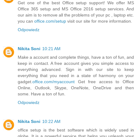
Get one of the best Office setup support! We offer MS
Office 365 setup and MS Office 2016 setup services. And
our aim is to remove all the problems of your pc , laptop etc.
you can
office.com/setup
visit our site for more information.
Odpowiedz
Nikita Soni
10:21 AM
Make a account and complete things, have a ton of fun, and
keep in contact. A free account gives you simple access to
everything advanced. Sign in with our site to keep
everything that you need in a state of harmony on your
gadget.
office.com/myaccount
Get free access to Office
Online, Outlook, Skype, OneNote, OneDrive and then
some. Have a ton of fun.
Odpowiedz
Nikita Soni
10:22 AM
office setup is the best software which is widely used in
globe .It is a powerful service that helps you unleash your