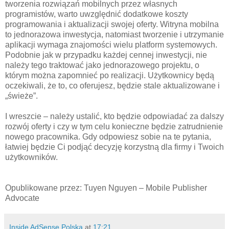
tworzenia rozwiązań mobilnych przez własnych
programistów, warto uwzględnić dodatkowe koszty
programowania i aktualizacji swojej oferty. Witryna mobilna
to jednorazowa inwestycja, natomiast tworzenie i utrzymanie
aplikacji wymaga znajomości wielu platform systemowych.
Podobnie jak w przypadku każdej cennej inwestycji, nie
należy tego traktować jako jednorazowego projektu, o
którym można zapomnieć po realizacji. Użytkownicy będą
oczekiwali, że to, co oferujesz, będzie stale aktualizowane i
„świeże”.
I wreszcie – należy ustalić, kto będzie odpowiadać za dalszy
rozwój oferty i czy w tym celu konieczne będzie zatrudnienie
nowego pracownika. Gdy odpowiesz sobie na te pytania,
łatwiej będzie Ci podjąć decyzję korzystną dla firmy i Twoich
użytkowników.
Opublikowane przez: Tuyen Nguyen – Mobile Publisher
Advocate
Inside AdSense Polska
at
17:21