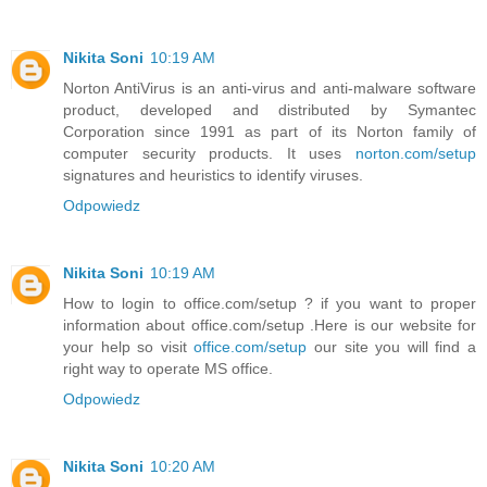
Nikita Soni
10:19 AM
Norton AntiVirus is an anti-virus and anti-malware software
product, developed and distributed by Symantec
Corporation since 1991 as part of its Norton family of
computer security products. It uses
norton.com/setup
signatures and heuristics to identify viruses.
Odpowiedz
Nikita Soni
10:19 AM
How to login to office.com/setup ? if you want to proper
information about office.com/setup .Here is our website for
your help so visit
office.com/setup
our site you will find a
right way to operate MS office.
Odpowiedz
Nikita Soni
10:20 AM