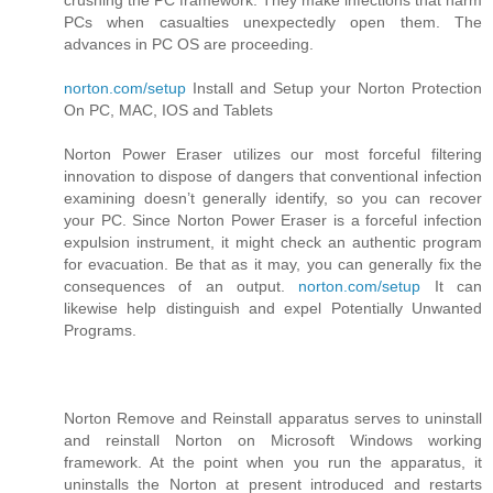
crushing the PC framework. They make infections that harm
PCs when casualties unexpectedly open them. The
advances in PC OS are proceeding.
norton.com/setup
Install and Setup your Norton Protection
On PC, MAC, IOS and Tablets
Norton Power Eraser utilizes our most forceful filtering
innovation to dispose of dangers that conventional infection
examining doesn’t generally identify, so you can recover
your PC. Since Norton Power Eraser is a forceful infection
expulsion instrument, it might check an authentic program
for evacuation. Be that as it may, you can generally fix the
consequences of an output.
norton.com/setup
It can
likewise help distinguish and expel Potentially Unwanted
Programs.
Norton Remove and Reinstall apparatus serves to uninstall
and reinstall Norton on Microsoft Windows working
framework. At the point when you run the apparatus, it
uninstalls the Norton at present introduced and restarts