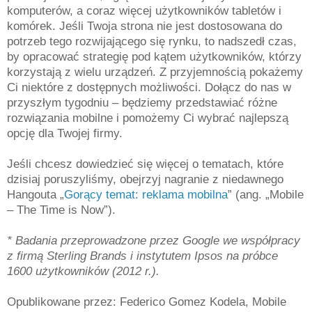
komputerów, a coraz więcej użytkowników tabletów i
komórek. Jeśli Twoja strona nie jest dostosowana do
potrzeb tego rozwijającego się rynku, to nadszedł czas,
by opracować strategię pod kątem użytkowników, którzy
korzystają z wielu urządzeń. Z przyjemnością pokażemy
Ci niektóre z dostępnych możliwości. Dołącz do nas w
przyszłym tygodniu – będziemy przedstawiać różne
rozwiązania mobilne i pomożemy Ci wybrać najlepszą
opcję dla Twojej firmy.
Jeśli chcesz dowiedzieć się więcej o tematach, które
dzisiaj poruszyliśmy, obejrzyj nagranie z niedawnego
Hangouta „
Gorący temat: reklama mobilna
” (ang. „Mobile
– The Time is Now”).
* Badania przeprowadzone przez Google we współpracy
z firmą Sterling Brands i instytutem Ipsos na próbce
1600 użytkowników (2012 r.).
Opublikowane przez: Federico Gomez Kodela, Mobile