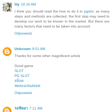
lily
10:16 AM
I think you should read the how to do it in
pgslot
, as many
steps and methods are collected, the first step may need to
develop our work to be known in the market. But there are
many factors that need to be taken into account.
Odpowiedz
Unknown
8:51 AM
Thanks for some other magnificent article
Good game
SLOT
PG SLOT
สล็อต
ทดลองเล่นสลอต
Odpowiedz
รอฟิลมา
7:11 AM