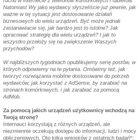
ruchu w internecie z telefonów komórkowych i tabletów.
Natomiast Wy jako wydawcy słyszeliście już pewnie, jak
ważne w tej sytuacji jest dostosowanie działań
biznesowych do wielu urządzeń. Być może jednak
zastanawiacie się, jak bardzo jest to istotne? Jak
opracować strategię dla wielu urządzeń? I jak to
wszystko przełoży się na zwiększenie Waszych
przychodów?
W najbliższych tygodniach opublikujemy serię postów, w
których odpowiemy na te pytania. Omówimy też, jak
tworzyć rozwiązania mobilne dostosowane do potrzeb
wydawców, jak korzystać z AdSense, by zarabiać na
stronach komórkowych, i jak zarabiać za pomocą
AdMob.
Za pomocą jakich urządzeń użytkownicy wchodzą na
Twoją stronę?
Internauci korzystają z różnych urządzeń, ale
niezmiennie oczekują dostępu do informacji, ludzi i mocy
obliczeniowych. Oto kilka wniosków z ostatnich badań*: