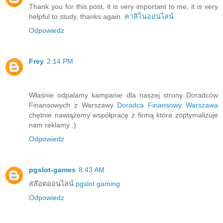
Thank you for this post, it is very important to me, it is very
helpful to study, thanks again.
คาสิโนออนไลน์
Odpowiedz
Frey
2:14 PM
Właśnie odpalamy kampanie dla naszej strony Doradców
Finansowych z Warszawy
Doradca Finansowy Warszawa
chętnie nawiążemy współpracę z firmą która zoptymalizuje
nam reklamy :)
Odpowiedz
pgslot-games
8:43 AM
สล๊อตออนไลน์
pgslot gaming
Odpowiedz