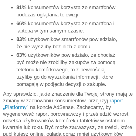
81%
konsumentów korzysta ze smartfonów
podczas oglądania telewizji.
66%
konsumentów korzysta ze smartfona i
laptopa w tym samym czasie.
83%
użytkowników smartfonów powiedziało,
że nie wyszliby bez nich z domu.
63%
użytkowników powiedziało, że chociaż
być może nie zrobiliby zakupów za pomocą
telefonu komórkowego, to z pewnością
użyliby go do wyszukania informacji, które
pomagają w podjęciu decyzji o zakupie.
Aby sprawdzić, jakie znaczenie dla Twojej strony mają te
zmiany w zachowaniu konsumentów, przejrzyj
raport
„Platformy”
na koncie AdSense. Zachęcamy, by
wygenerować raport porównawczy i prześledzić wzrost
odsetka użytkowników komórek i tabletów w ostatnim
kwartale lub roku. Być może zauważysz, że treści, które
publikujesz online, ogląda coraz mniej użytkowników