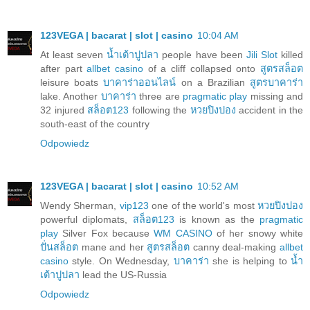
123VEGA | bacarat | slot | casino
10:04 AM
At least seven
น้ำเต้าปูปลา
people have been
Jili Slot
killed
after part
allbet casino
of a cliff collapsed onto
สูตรสล็อต
leisure boats
บาคาร่าออนไลน์
on a Brazilian
สูตรบาคาร่า
lake. Another
บาคาร่า
three are
pragmatic play
missing and
32 injured
สล็อต123
following the
หวยปิงปอง
accident in the
south-east of the country
Odpowiedz
123VEGA | bacarat | slot | casino
10:52 AM
Wendy Sherman,
vip123
one of the world's most
หวยปิงปอง
powerful diplomats,
สล็อต123
is known as the
pragmatic
play
Silver Fox because
WM CASINO
of her snowy white
ปั่นสล็อต
mane and her
สูตรสล็อต
canny deal-making
allbet
casino
style. On Wednesday,
บาคาร่า
she is helping to
น้ำ
เต้าปูปลา
lead the US-Russia
Odpowiedz