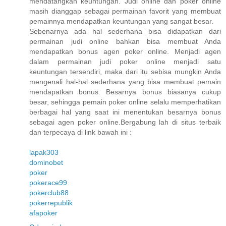
mendatangkan keuntungan. Judi online dan poker online
masih dianggap sebagai permainan favorit yang membuat
pemainnya mendapatkan keuntungan yang sangat besar.
Sebenarnya ada hal sederhana bisa didapatkan dari
permainan judi online bahkan bisa membuat Anda
mendapatkan bonus agen poker online. Menjadi agen
dalam permainan judi poker online menjadi satu
keuntungan tersendiri, maka dari itu sebisa mungkin Anda
mengenali hal-hal sederhana yang bisa membuat pemain
mendapatkan bonus. Besarnya bonus biasanya cukup
besar, sehingga pemain poker online selalu memperhatikan
berbagai hal yang saat ini menentukan besarnya bonus
sebagai agen poker online.Bergabung lah di situs terbaik
dan terpecaya di link bawah ini :
lapak303
dominobet
poker
pokerace99
pokerclub88
pokerrepublik
afapoker