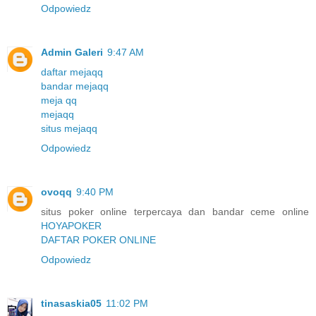
Odpowiedz
Admin Galeri
9:47 AM
daftar mejaqq
bandar mejaqq
meja qq
mejaqq
situs mejaqq
Odpowiedz
ovoqq
9:40 PM
situs poker online terpercaya dan bandar ceme online
HOYAPOKER
DAFTAR POKER ONLINE
Odpowiedz
tinasaskia05
11:02 PM