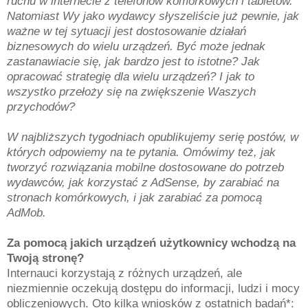
ruchu w internecie z telefonów komórkowych i tabletów.
Natomiast Wy jako wydawcy słyszeliście już pewnie, jak
ważne w tej sytuacji jest dostosowanie działań
biznesowych do wielu urządzeń. Być może jednak
zastanawiacie się, jak bardzo jest to istotne? Jak
opracować strategię dla wielu urządzeń? I jak to
wszystko przełoży się na zwiększenie Waszych
przychodów?
W najbliższych tygodniach opublikujemy serię postów, w
których odpowiemy na te pytania. Omówimy też, jak
tworzyć rozwiązania mobilne dostosowane do potrzeb
wydawców, jak korzystać z AdSense, by zarabiać na
stronach komórkowych, i jak zarabiać za pomocą
AdMob.
Za pomocą jakich urządzeń użytkownicy wchodzą na
Twoją stronę?
Internauci korzystają z różnych urządzeń, ale
niezmiennie oczekują dostępu do informacji, ludzi i mocy
obliczeniowych. Oto kilka wniosków z ostatnich badań*: