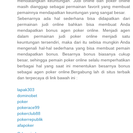
mendatangkan keuntungan. Judi online dan poker online
masih dianggap sebagai permainan favorit yang membuat
pemainnya mendapatkan keuntungan yang sangat besar.
Sebenarnya ada hal sederhana bisa didapatkan dari
permainan judi online bahkan bisa membuat Anda
mendapatkan bonus agen poker online. Menjadi agen
dalam permainan judi poker online menjadi satu
keuntungan tersendiri, maka dari itu sebisa mungkin Anda
mengenali hal-hal sederhana yang bisa membuat pemain
mendapatkan bonus. Besarnya bonus biasanya cukup
besar, sehingga pemain poker online selalu memperhatikan
berbagai hal yang saat ini menentukan besarnya bonus
sebagai agen poker online.Bergabung lah di situs terbaik
dan terpecaya di link bawah ini :
lapak303
dominobet
poker
pokerace99
pokerclub88
pokerrepublik
afapoker