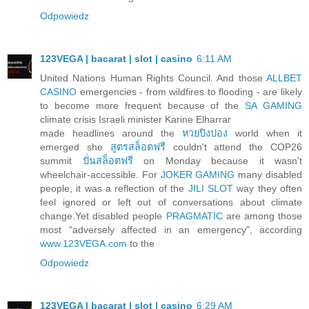
Odpowiedz
123VEGA | bacarat | slot | casino
6:11 AM
United Nations Human Rights Council. And those
ALLBET
CASINO
emergencies - from wildfires to flooding - are likely
to become more frequent because of the
SA GAMING
climate crisis Israeli minister Karine Elharrar
made headlines around the
หวยปิงปอง
world when it
emerged she
สูตรสล็อตฟรี
couldn't attend the COP26
summit
ปั่นสล็อตฟรี
on Monday because it wasn't
wheelchair-accessible. For
JOKER GAMING
many disabled
people, it was a reflection of the
JILI SLOT
way they often
feel ignored or left out of conversations about climate
change.Yet disabled people
PRAGMATIC
are among those
most "adversely affected in an emergency", according
www.123VEGA.com
to the
Odpowiedz
123VEGA | bacarat | slot | casino
6:29 AM