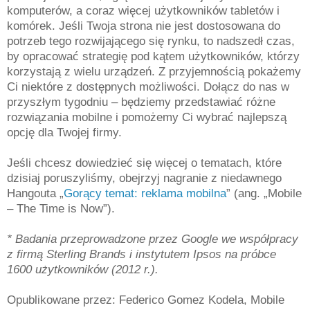
komputerów, a coraz więcej użytkowników tabletów i
komórek. Jeśli Twoja strona nie jest dostosowana do
potrzeb tego rozwijającego się rynku, to nadszedł czas,
by opracować strategię pod kątem użytkowników, którzy
korzystają z wielu urządzeń. Z przyjemnością pokażemy
Ci niektóre z dostępnych możliwości. Dołącz do nas w
przyszłym tygodniu – będziemy przedstawiać różne
rozwiązania mobilne i pomożemy Ci wybrać najlepszą
opcję dla Twojej firmy.
Jeśli chcesz dowiedzieć się więcej o tematach, które
dzisiaj poruszyliśmy, obejrzyj nagranie z niedawnego
Hangouta „
Gorący temat: reklama mobilna
” (ang. „Mobile
– The Time is Now”).
* Badania przeprowadzone przez Google we współpracy
z firmą Sterling Brands i instytutem Ipsos na próbce
1600 użytkowników (2012 r.).
Opublikowane przez: Federico Gomez Kodela, Mobile