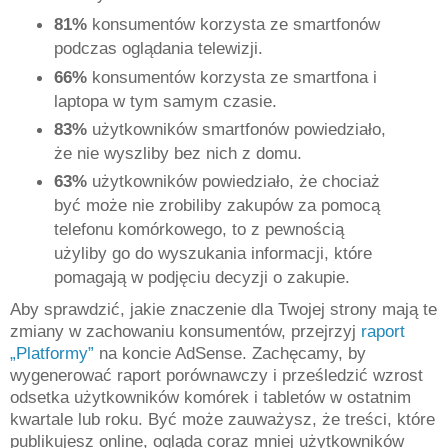
81%
konsumentów korzysta ze smartfonów
podczas oglądania telewizji.
66%
konsumentów korzysta ze smartfona i
laptopa w tym samym czasie.
83%
użytkowników smartfonów powiedziało,
że nie wyszliby bez nich z domu.
63%
użytkowników powiedziało, że chociaż
być może nie zrobiliby zakupów za pomocą
telefonu komórkowego, to z pewnością
użyliby go do wyszukania informacji, które
pomagają w podjęciu decyzji o zakupie.
Aby sprawdzić, jakie znaczenie dla Twojej strony mają te
zmiany w zachowaniu konsumentów, przejrzyj
raport
„Platformy”
na koncie AdSense. Zachęcamy, by
wygenerować raport porównawczy i prześledzić wzrost
odsetka użytkowników komórek i tabletów w ostatnim
kwartale lub roku. Być może zauważysz, że treści, które
publikujesz online, ogląda coraz mniej użytkowników