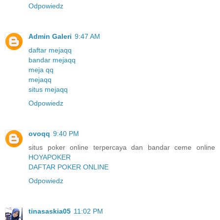
Odpowiedz
Admin Galeri
9:47 AM
daftar mejaqq
bandar mejaqq
meja qq
mejaqq
situs mejaqq
Odpowiedz
ovoqq
9:40 PM
situs poker online terpercaya dan bandar ceme online
HOYAPOKER
DAFTAR POKER ONLINE
Odpowiedz
tinasaskia05
11:02 PM