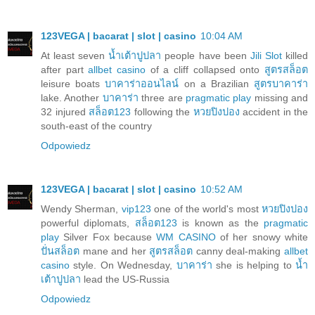
123VEGA | bacarat | slot | casino
10:04 AM
At least seven
น้ำเต้าปูปลา
people have been
Jili Slot
killed
after part
allbet casino
of a cliff collapsed onto
สูตรสล็อต
leisure boats
บาคาร่าออนไลน์
on a Brazilian
สูตรบาคาร่า
lake. Another
บาคาร่า
three are
pragmatic play
missing and
32 injured
สล็อต123
following the
หวยปิงปอง
accident in the
south-east of the country
Odpowiedz
123VEGA | bacarat | slot | casino
10:52 AM
Wendy Sherman,
vip123
one of the world's most
หวยปิงปอง
powerful diplomats,
สล็อต123
is known as the
pragmatic
play
Silver Fox because
WM CASINO
of her snowy white
ปั่นสล็อต
mane and her
สูตรสล็อต
canny deal-making
allbet
casino
style. On Wednesday,
บาคาร่า
she is helping to
น้ำ
เต้าปูปลา
lead the US-Russia
Odpowiedz