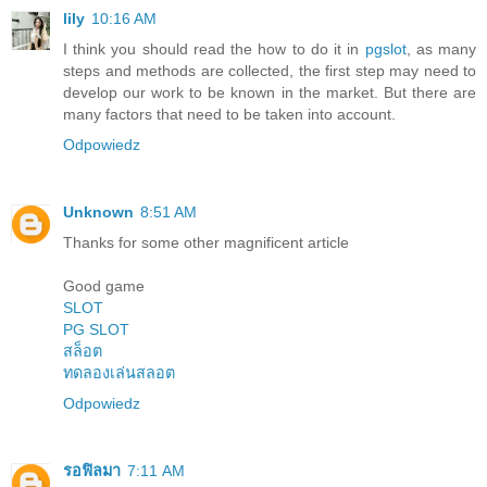
lily
10:16 AM
I think you should read the how to do it in
pgslot
, as many
steps and methods are collected, the first step may need to
develop our work to be known in the market. But there are
many factors that need to be taken into account.
Odpowiedz
Unknown
8:51 AM
Thanks for some other magnificent article
Good game
SLOT
PG SLOT
สล็อต
ทดลองเล่นสลอต
Odpowiedz
รอฟิลมา
7:11 AM