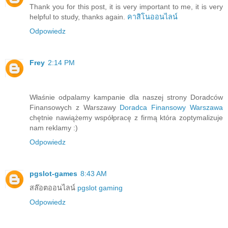
Thank you for this post, it is very important to me, it is very
helpful to study, thanks again.
คาสิโนออนไลน์
Odpowiedz
Frey
2:14 PM
Właśnie odpalamy kampanie dla naszej strony Doradców
Finansowych z Warszawy
Doradca Finansowy Warszawa
chętnie nawiążemy współpracę z firmą która zoptymalizuje
nam reklamy :)
Odpowiedz
pgslot-games
8:43 AM
สล๊อตออนไลน์
pgslot gaming
Odpowiedz