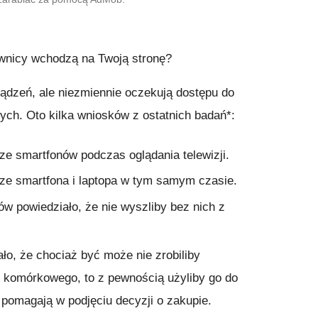
wnicy wchodzą na Twoją stronę?
ządzeń, ale niezmiennie oczekują dostępu do
wych. Oto kilka wniosków z ostatnich badań*:
e smartfonów podczas oglądania telewizji.
e smartfona i laptopa w tym samym czasie.
 powiedziało, że nie wyszliby bez nich z
o, że chociaż być może nie zrobiliby
 komórkowego, to z pewnością użyliby go do
 pomagają w podjęciu decyzji o zakupie.