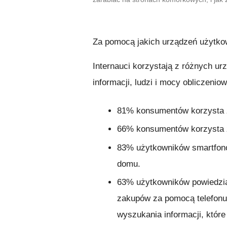
Za pomocą jakich urządzeń użytko
Internauci korzystają z różnych ur
informacji, ludzi i mocy obliczenio
81%
konsumentów korzysta z
66%
konsumentów korzysta z
83%
użytkowników smartfonów
domu.
63%
użytkowników powiedział
zakupów za pomocą telefonu
wyszukania informacji, które