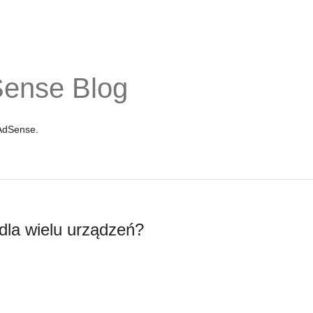
Sense Blog
 AdSense.
dla wielu urządzeń?