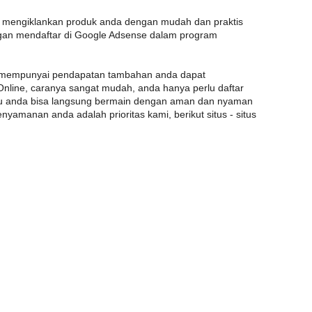
au mengiklankan produk anda dengan mudah dan praktis
an mendaftar di Google Adsense dalam program
in mempunyai pendapatan tambahan anda dapat
Online, caranya sangat mudah, anda hanya perlu daftar
itu anda bisa langsung bermain dengan aman dan nyaman
yamanan anda adalah prioritas kami, berikut situs - situs