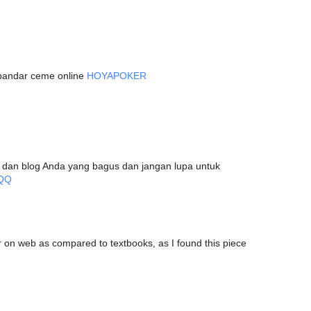
 bandar ceme online
HOYAPOKER
el dan blog Anda yang bagus dan jangan lupa untuk
QQ
er on web as compared to textbooks, as I found this piece