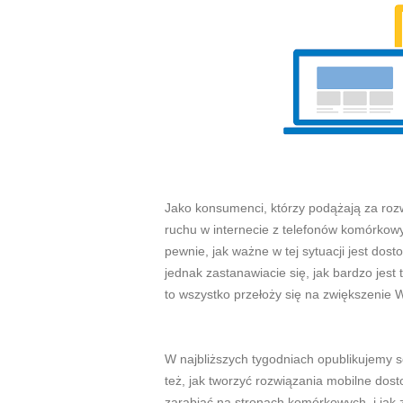
Jako konsumenci, którzy podążają za roz
ruchu w internecie z telefonów komórkowy
pewnie, jak ważne w tej sytuacji jest do
jednak zastanawiacie się, jak bardzo jest 
to wszystko przełoży się na zwiększenie
W najbliższych tygodniach opublikujemy 
też, jak tworzyć rozwiązania mobilne do
zarabiać na stronach komórkowych, i jak