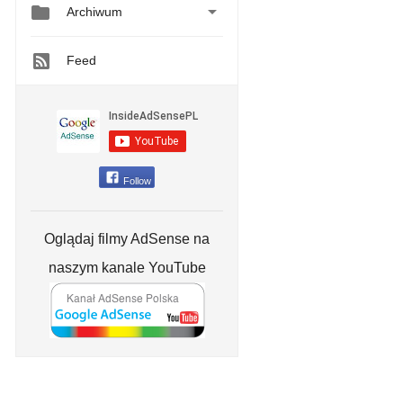


Archiwum
Feed
Follow
Oglądaj filmy AdSense na
naszym kanale YouTube