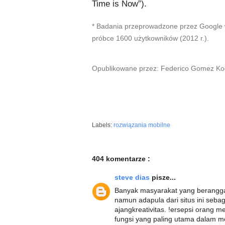
Time is Now”).
* Badania przeprowadzone przez Google we
próbce 1600 użytkowników (2012 r.).
Opublikowane przez: Federico Gomez Kode
Labels:
rozwiązania mobilne
404 komentarze :
steve dias
pisze...
Banyak masyarakat yang berangg
namun adapula dari situs ini seb
ajangkreativitas. !ersepsi orang
fungsi yang paling utama dalam me