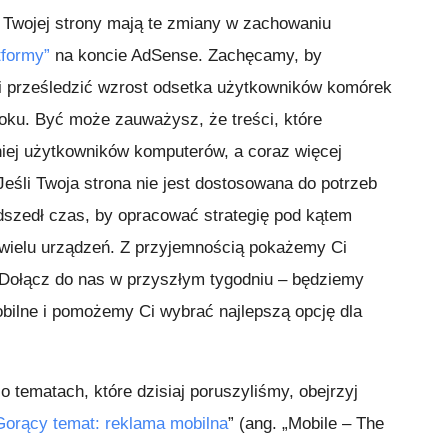
a Twojej strony mają te zmiany w zachowaniu
tformy”
na koncie AdSense. Zachęcamy, by
 prześledzić wzrost odsetka użytkowników komórek
 roku. Być może zauważysz, że treści, które
niej użytkowników komputerów, a coraz więcej
eśli Twoja strona nie jest dostosowana do potrzeb
adszedł czas, by opracować strategię pod kątem
 wielu urządzeń. Z przyjemnością pokażemy Ci
 Dołącz do nas w przyszłym tygodniu – będziemy
bilne i pomożemy Ci wybrać najlepszą opcję dla
o tematach, które dzisiaj poruszyliśmy, obejrzyj
Gorący temat: reklama mobilna
” (ang. „Mobile – The