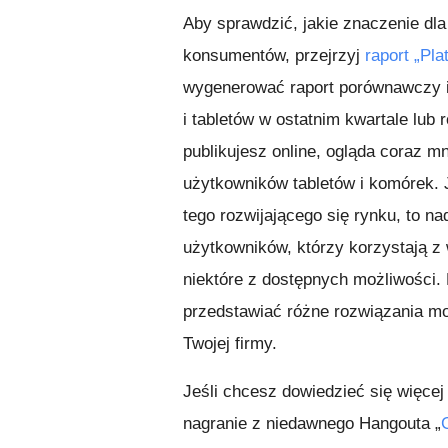
Aby sprawdzić, jakie znaczenie dl
konsumentów, przejrzyj
raport „Pla
wygenerować raport porównawczy i
i tabletów w ostatnim kwartale lub
publikujesz online, ogląda coraz m
użytkowników tabletów i komórek. J
tego rozwijającego się rynku, to n
użytkowników, którzy korzystają z
niektóre z dostępnych możliwości.
przedstawiać różne rozwiązania mo
Twojej firmy.
Jeśli chcesz dowiedzieć się więcej 
nagranie z niedawnego Hangouta „